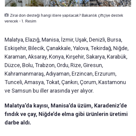
Zirai don desteği hangi illere yapılacak? Bakanlık çiftçiye destek
verecek - 1. Resim
Malatya, Elazığ, Manisa, İzmir, Uşak, Denizli, Bursa,
Eskişehir, Bilecik, Çanakkale, Yalova, Tekirdağ, Niğde,
Karaman, Aksaray, Konya, Kırşehir, Sakarya, Karabük,
Düzce, Bolu, Trabzon, Ordu, Rize, Giresun,
Kahramanmaraş, Adıyaman, Erzincan, Erzurum,
Tunceli, Amasya, Tokat, Çankırı, Çorum, Kastamonu
ve Samsun bu iller arasında yer alıyor.
Malatya’da kayısı, Manisa’da üzüm, Karadeniz’de
fındık ve çay, Niğde’de elma gibi ürünlerin üretimi
darbe aldı.