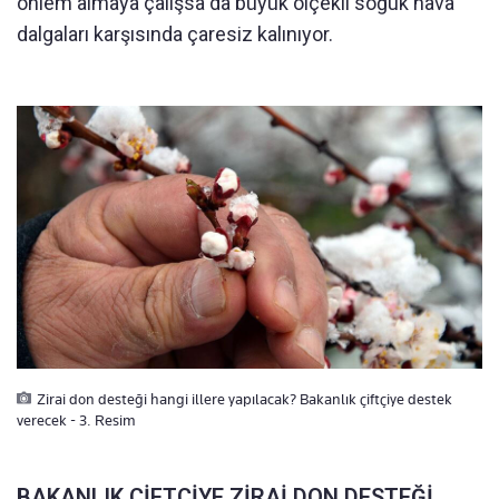
önlem almaya çalışsa da büyük ölçekli soğuk hava
dalgaları karşısında çaresiz kalınıyor.
Zirai don desteği hangi illere yapılacak? Bakanlık çiftçiye destek
verecek - 3. Resim
BAKANLIK ÇİFTÇİYE ZİRAİ DON DESTEĞİ