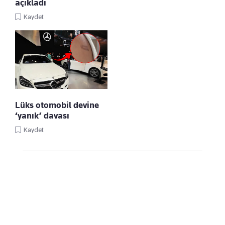
açıkladı
Kaydet
Lüks otomobil devine
‘yanık’ davası
Kaydet