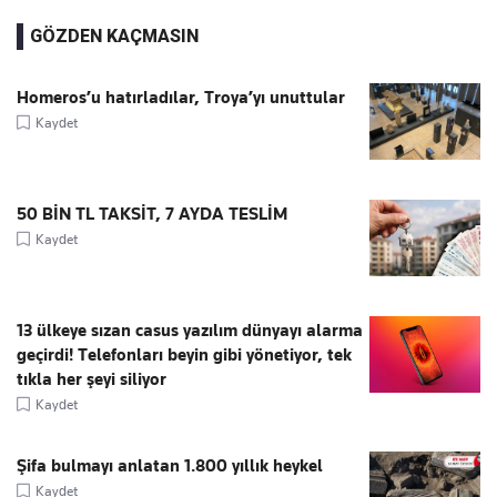
GÖZDEN KAÇMASIN
Homeros’u hatırladılar, Troya’yı unuttular
Kaydet
50 BİN TL TAKSİT, 7 AYDA TESLİM
Kaydet
13 ülkeye sızan casus yazılım dünyayı alarma
geçirdi! Telefonları beyin gibi yönetiyor, tek
tıkla her şeyi siliyor
Kaydet
Şifa bulmayı anlatan 1.800 yıllık heykel
Kaydet