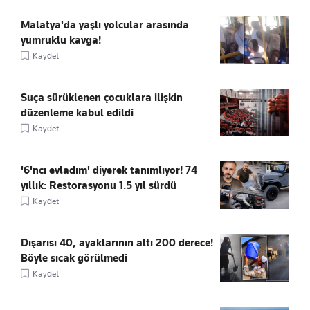
Malatya'da yaşlı yolcular arasında
yumruklu kavga!
Kaydet
Suça sürüklenen çocuklara ilişkin
düzenleme kabul edildi
Kaydet
'6'ncı evladım' diyerek tanımlıyor! 74
yıllık: Restorasyonu 1.5 yıl sürdü
Kaydet
Dışarısı 40, ayaklarının altı 200 derece!
Böyle sıcak görülmedi
Kaydet