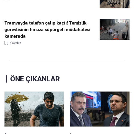
Tramvayda telefon çalıp kaçtı! Temizlik
görevlisinin hırsıza süpürgeli müdahalesi
kamerada
Kaydet
ÖNE ÇIKANLAR