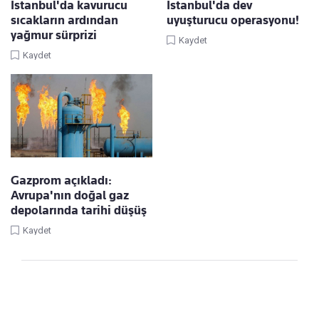
İstanbul'da kavurucu
İstanbul'da dev
sıcakların ardından
uyuşturucu operasyonu!
yağmur sürprizi
Kaydet
Kaydet
Gazprom açıkladı:
Avrupa'nın doğal gaz
depolarında tarihi düşüş
Kaydet