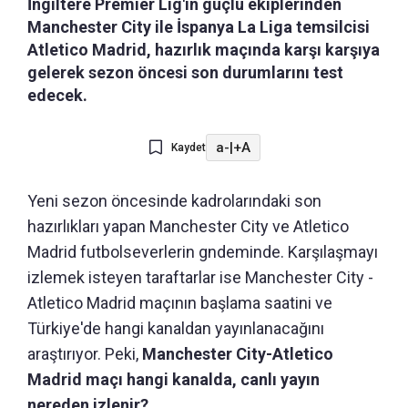
İngiltere Premier Lig'in güçlü ekiplerinden
Manchester City ile İspanya La Liga temsilcisi
Atletico Madrid, hazırlık maçında karşı karşıya
gelerek sezon öncesi son durumlarını test
edecek.
a-
|
+A
Kaydet
Yeni sezon öncesinde kadrolarındaki son
hazırlıkları yapan Manchester City ve Atletico
Madrid futbolseverlerin gndeminde. Karşılaşmayı
izlemek isteyen taraftarlar ise Manchester City -
Atletico Madrid maçının başlama saatini ve
Türkiye'de hangi kanaldan yayınlanacağını
araştırıyor. Peki,
Manchester City-Atletico
Madrid maçı hangi kanalda, canlı yayın
nereden izlenir?