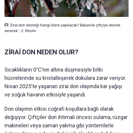
Zirai don desteği hangi illere yapılacak? Bakanlık çiftçiye destek
verecek - 2. Resim
ZİRAİ DON NEDEN OLUR?
Sıcaklıkların 0°C’nin altına düşmesiyle bitki
hücrelerinde su kristalleşerek dokulara zarar veriyor.
Nisan 2025'te yaşanan zirai don olayında kar yağışı
ve soğuk havanın etkisiyle yaşandı.
Don olayının etkisi coğrafi koşullara bağlı olarak
değişiyor. Çiftçiler don ihtimali öncesi sulama, rüzgar
makineleri veya saman yakma gibi yöntemlerle