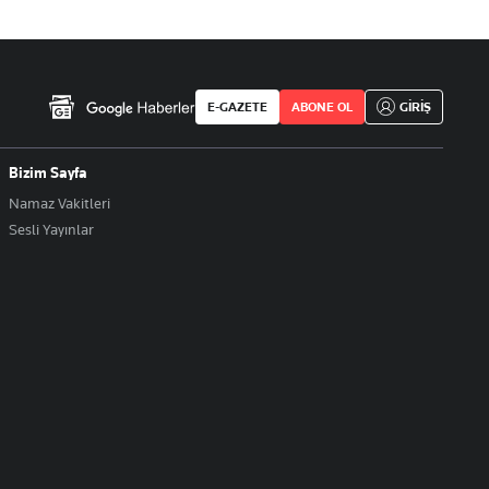
E-GAZETE
ABONE OL
GİRİŞ
Bizim Sayfa
Namaz Vakitleri
Sesli Yayınlar