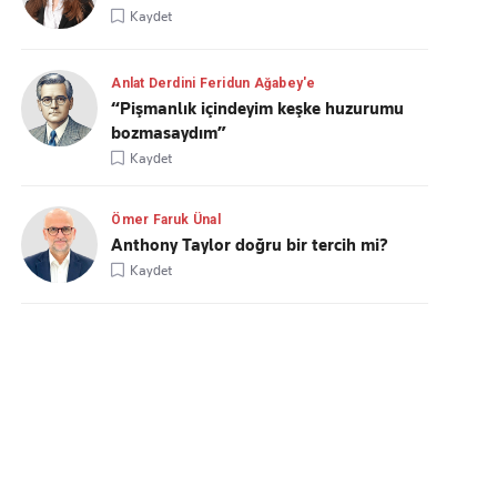
Kaydet
Anlat Derdini Feridun Ağabey'e
“Pişmanlık içindeyim keşke huzurumu
bozmasaydım”
Kaydet
Ömer Faruk Ünal
Anthony Taylor doğru bir tercih mi?
Kaydet