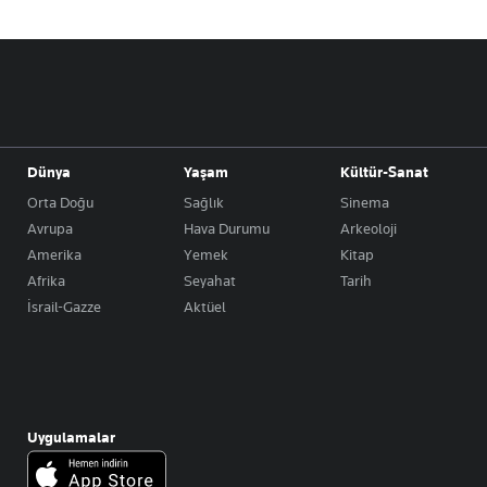
Dünya
Yaşam
Kültür-Sanat
Orta Doğu
Sağlık
Sinema
Avrupa
Hava Durumu
Arkeoloji
Amerika
Yemek
Kitap
Afrika
Seyahat
Tarih
İsrail-Gazze
Aktüel
Uygulamalar