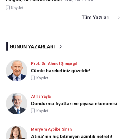
03 Ağustos 2026
Kaydet
Tüm Yazıları
GÜNÜN YAZARLARI
Prof. Dr. Ahmet Şimşirgil
Cümle hareketiniz güzeldir!
Kaydet
Atilla Yayla
Dondurma fiyatları ve piyasa ekonomisi
Kaydet
Meryem Aybike Sinan
Atina’nın hiç bitmeyen azınlık nefreti!