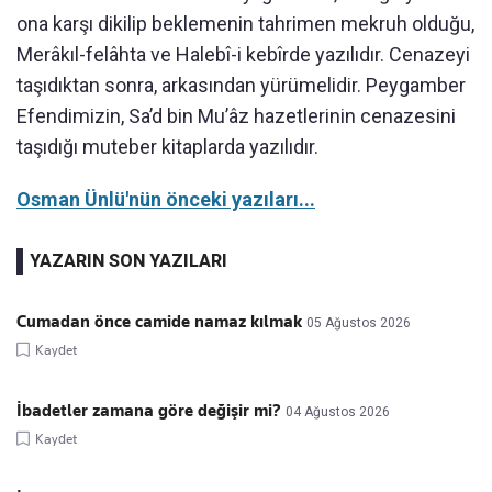
ona karşı dikilip beklemenin tahrimen mekruh olduğu,
Merâkıl-felâhta ve Halebî-i kebîrde yazılıdır. Cenazeyi
taşıdıktan sonra, arkasından yürümelidir. Peygamber
Efendimizin, Sa’d bin Mu’âz hazetlerinin cenazesini
taşıdığı muteber kitaplarda yazılıdır.
Osman Ünlü'nün önceki yazıları...
YAZARIN SON YAZILARI
Cumadan önce camide namaz kılmak
05 Ağustos 2026
Kaydet
İbadetler zamana göre değişir mi?
04 Ağustos 2026
Kaydet