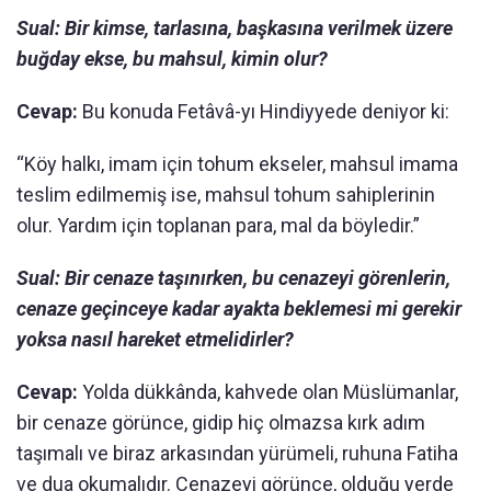
Sual: Bir kimse, tarlasına, başkasına verilmek üzere
buğday ekse, bu mahsul, kimin olur?
Cevap:
Bu konuda Fetâvâ-yı Hindiyyede deniyor ki:
“Köy halkı, imam için tohum ekseler, mahsul imama
teslim edilmemiş ise, mahsul tohum sahiplerinin
olur. Yardım için toplanan para, mal da böyledir.”
Sual: Bir cenaze taşınırken, bu cenazeyi görenlerin,
cenaze geçinceye kadar ayakta beklemesi mi gerekir
yoksa nasıl hareket etmelidirler?
Cevap:
Yolda dükkânda, kahvede olan Müslümanlar,
bir cenaze görünce, gidip hiç olmazsa kırk adım
taşımalı ve biraz arkasından yürümeli, ruhuna Fatiha
ve dua okumalıdır. Cenazeyi görünce, olduğu yerde