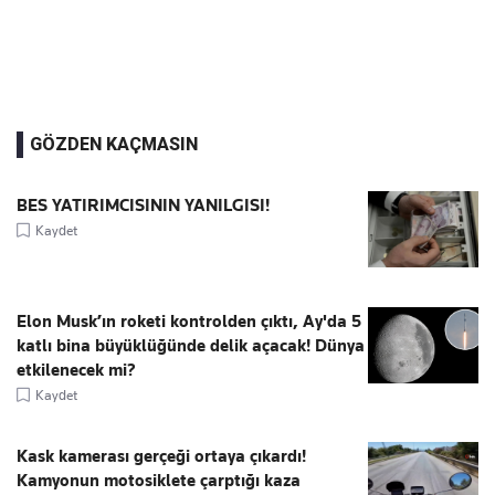
GÖZDEN KAÇMASIN
BES YATIRIMCISININ YANILGISI!
Kaydet
Elon Musk’ın roketi kontrolden çıktı, Ay'da 5
katlı bina büyüklüğünde delik açacak! Dünya
etkilenecek mi?
Kaydet
Kask kamerası gerçeği ortaya çıkardı!
Kamyonun motosiklete çarptığı kaza