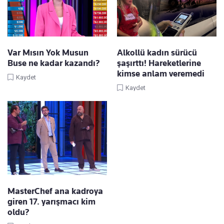
Var Mısın Yok Musun
Alkollü kadın sürücü
Buse ne kadar kazandı?
şaşırttı! Hareketlerine
kimse anlam veremedi
Kaydet
Kaydet
MasterChef ana kadroya
giren 17. yarışmacı kim
oldu?