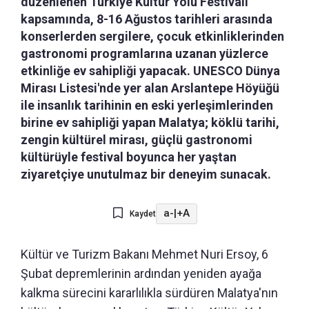
düzenlenen Türkiye Kültür Yolu Festivali
kapsamında, 8-16 Ağustos tarihleri arasında
konserlerden sergilere, çocuk etkinliklerinden
gastronomi programlarına uzanan yüzlerce
etkinliğe ev sahipliği yapacak. UNESCO Dünya
Mirası Listesi'nde yer alan Arslantepe Höyüğü
ile insanlık tarihinin en eski yerleşimlerinden
birine ev sahipliği yapan Malatya; köklü tarihi,
zengin kültürel mirası, güçlü gastronomi
kültürüyle festival boyunca her yaştan
ziyaretçiye unutulmaz bir deneyim sunacak.
a-
|
+A
Kaydet
Kültür ve Turizm Bakanı Mehmet Nuri Ersoy, 6
Şubat depremlerinin ardından yeniden ayağa
kalkma sürecini kararlılıkla sürdüren Malatya'nın