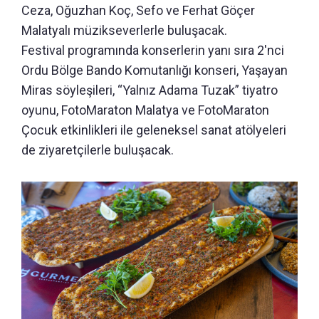
Ceza, Oğuzhan Koç, Sefo ve Ferhat Göçer
Malatyalı müzikseverlerle buluşacak.
Festival programında konserlerin yanı sıra 2'nci
Ordu Bölge Bando Komutanlığı konseri, Yaşayan
Miras söyleşileri, “Yalnız Adama Tuzak” tiyatro
oyunu, FotoMaraton Malatya ve FotoMaraton
Çocuk etkinlikleri ile geleneksel sanat atölyeleri
de ziyaretçilerle buluşacak.