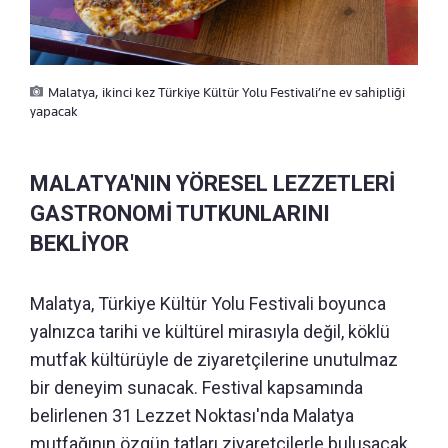
Malatya, ikinci kez Türkiye Kültür Yolu Festivali’ne ev sahipliği
yapacak
MALATYA'NIN YÖRESEL LEZZETLERİ
GASTRONOMİ TUTKUNLARINI
BEKLİYOR
Malatya, Türkiye Kültür Yolu Festivali boyunca
yalnızca tarihi ve kültürel mirasıyla değil, köklü
mutfak kültürüyle de ziyaretçilerine unutulmaz
bir deneyim sunacak. Festival kapsamında
belirlenen 31 Lezzet Noktası'nda Malatya
mutfağının özgün tatları ziyaretçilerle buluşacak.