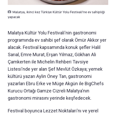
Malatya, ikinci kez Türkiye Kültür Yolu Festivali’ne ev sahipliği
yapacak
Malatya Kültür Yolu Festivali'nin gastronomi
programında ev sahibi şef olarak Ömür Akkor yer
alacak. Festival kapsamında konuk şefler Halil
Sarıal, Emre Murat, Erşan Yılmaz, Gökhan Ali
Çamkerten ile Michelin Rehberi Tavsiye
Listesi'nde yer alan Şef Mevlüt Özkaya; yemek
kültürü yazarı Aylin Öney Tan, gastronomi
yazarları Ebru Erke ve Müge Akgün ile BigChefs
Kurucu Ortağı Gamze Cizreli Malatya'nın
gastronomi mirasını yerinde keşfedecek.
Festival boyunca Lezzet Noktaları'nı ve yerel