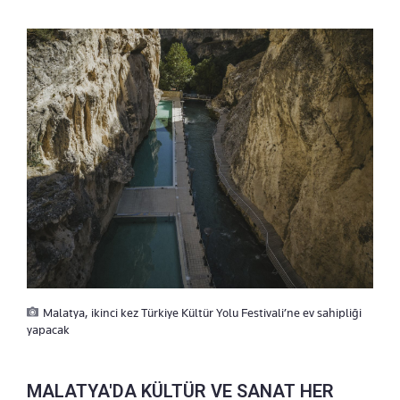
Malatya, ikinci kez Türkiye Kültür Yolu Festivali’ne ev sahipliği
yapacak
MALATYA'DA KÜLTÜR VE SANAT HER