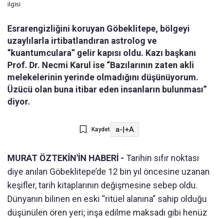
ilgisi
Esrarengizliğini koruyan Göbeklitepe, bölgeyi
uzaylılarla irtibatlandıran astrolog ve
“kuantumculara” gelir kapısı oldu. Kazı başkanı
Prof. Dr. Necmi Karul ise “Bazılarının zaten akli
melekelerinin yerinde olmadığını düşünüyorum.
Üzücü olan buna itibar eden insanların bulunması”
diyor.
a-
|
+A
Kaydet
MURAT ÖZTEKİN'İN HABERİ -
Tarihin sıfır noktası
diye anılan Göbeklitepe’de 12 bin yıl öncesine uzanan
keşifler, tarih kitaplarının değişmesine sebep oldu.
Dünyanın bilinen en eski “ritüel alanına” sahip olduğu
düşünülen ören yeri; inşa edilme maksadı gibi henüz