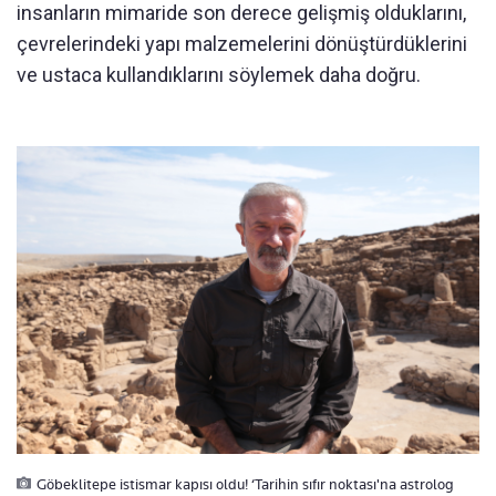
insanların mimaride son derece gelişmiş olduklarını,
çevrelerindeki yapı malzemelerini dönüştürdüklerini
ve ustaca kullandıklarını söylemek daha doğru.
Göbeklitepe istismar kapısı oldu! ‘Tarihin sıfır noktası'na astrolog