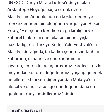
UNESCO Dünya Mirası Listesi'nde yer alan
Arslantepe Höyüğü başta olmak üzere
Malatya'nın Anadolu'nun en köklü medeniyet
merkezlerinden biri olduğunu vurgulayan Bakan
Ersoy, "Her şehrin kendine özgü kimliğini ve
kültürel birikimini öne çıkaran bir anlayışla
hazırladığımız Türkiye Kültür Yolu Festivali'nin
Malatya durağında, bu kadim şehrimizin tarihini,
kültürünü, sanatını ve gastronomisini
ziyaretçilerimizle buluşturuyoruz. Festivalimizle
bir yandan kültürel değerlerimizi yaşatıp gelecek
nesillere aktarırken, diğer yandan Malatya'nın
ulusal ve uluslararası görünürlüğünü daha da
güçlendirmeyi hedefliyoruz." dedi.
GÜNÜN ÖZETİ