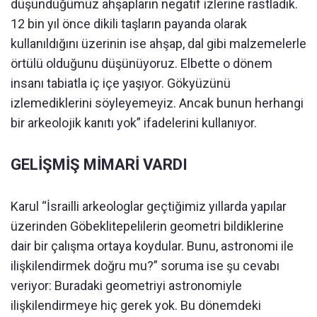
düşündüğümüz ahşapların negatif izlerine rastladık.
12 bin yıl önce dikili taşların payanda olarak
kullanıldığını üzerinin ise ahşap, dal gibi malzemelerle
örtülü olduğunu düşünüyoruz. Elbette o dönem
insanı tabiatla iç içe yaşıyor. Gökyüzünü
izlemediklerini söyleyemeyiz. Ancak bunun herhangi
bir arkeolojik kanıtı yok” ifadelerini kullanıyor.
GELİŞMİŞ MİMARİ VARDI
Karul “İsrailli arkeologlar geçtiğimiz yıllarda yapılar
üzerinden Göbeklitepelilerin geometri bildiklerine
dair bir çalışma ortaya koydular. Bunu, astronomi ile
ilişkilendirmek doğru mu?” soruma ise şu cevabı
veriyor: Buradaki geometriyi astronomiyle
ilişkilendirmeye hiç gerek yok. Bu dönemdeki