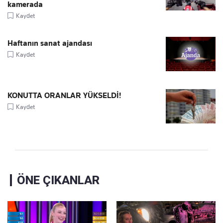
kamerada
Kaydet
Haftanın sanat ajandası
Kaydet
KONUTTA ORANLAR YÜKSELDİ!
Kaydet
ÖNE ÇIKANLAR