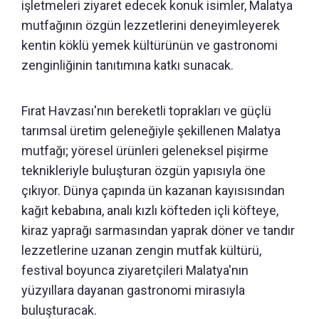
işletmeleri ziyaret edecek konuk isimler, Malatya
mutfağının özgün lezzetlerini deneyimleyerek
kentin köklü yemek kültürünün ve gastronomi
zenginliğinin tanıtımına katkı sunacak.
Fırat Havzası'nın bereketli toprakları ve güçlü
tarımsal üretim geleneğiyle şekillenen Malatya
mutfağı; yöresel ürünleri geleneksel pişirme
teknikleriyle buluşturan özgün yapısıyla öne
çıkıyor. Dünya çapında ün kazanan kayısısından
kağıt kebabına, analı kızlı köfteden içli köfteye,
kiraz yaprağı sarmasından yaprak döner ve tandır
lezzetlerine uzanan zengin mutfak kültürü,
festival boyunca ziyaretçileri Malatya'nın
yüzyıllara dayanan gastronomi mirasıyla
buluşturacak.