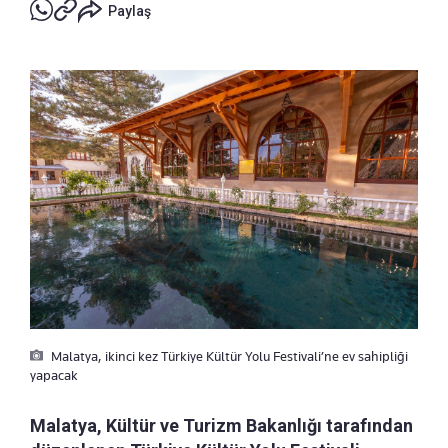
Paylaş
Malatya, ikinci kez Türkiye Kültür Yolu Festivali’ne ev sahipliği
yapacak
Malatya, Kültür ve Turizm Bakanlığı tarafından