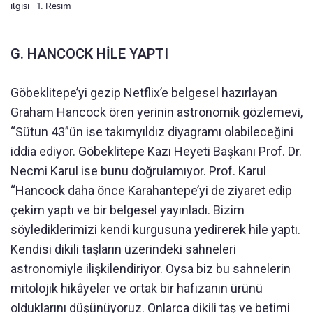
ilgisi - 1. Resim
G. HANCOCK HİLE YAPTI
Göbeklitepe’yi gezip Netflix’e belgesel hazırlayan
Graham Hancock ören yerinin astronomik gözlemevi,
“Sütun 43”ün ise takımyıldız diyagramı olabileceğini
iddia ediyor. Göbeklitepe Kazı Heyeti Başkanı Prof. Dr.
Necmi Karul ise bunu doğrulamıyor. Prof. Karul
“Hancock daha önce Karahantepe’yi de ziyaret edip
çekim yaptı ve bir belgesel yayınladı. Bizim
söylediklerimizi kendi kurgusuna yedirerek hile yaptı.
Kendisi dikili taşların üzerindeki sahneleri
astronomiyle ilişkilendiriyor. Oysa biz bu sahnelerin
mitolojik hikâyeler ve ortak bir hafızanın ürünü
olduklarını düşünüyoruz. Onlarca dikili taş ve betimi