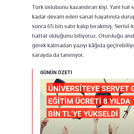
Türk üslubunu kazandıran kişi. Yani hat sa
kadar devam eden sanat hayatında durup
sonra 65 bin satır kalıp bırakmış. Seriül-
hattat olduğunu biliyoruz. Oturduğu and
gerek kalmadan yazıyı kâğıda geçirebiliy
sarayda da tanınıyor.
GÜNÜN ÖZETİ