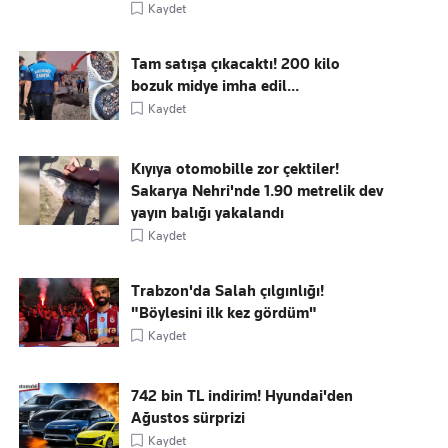
Kaydet
Tam satışa çıkacaktı! 200 kilo
bozuk midye imha edil...
Kaydet
Kıyıya otomobille zor çektiler!
Sakarya Nehri'nde 1.90 metrelik dev
yayın balığı yakalandı
Kaydet
Trabzon'da Salah çılgınlığı!
"Böylesini ilk kez gördüm"
Kaydet
742 bin TL indirim! Hyundai'den
Ağustos sürprizi
Kaydet