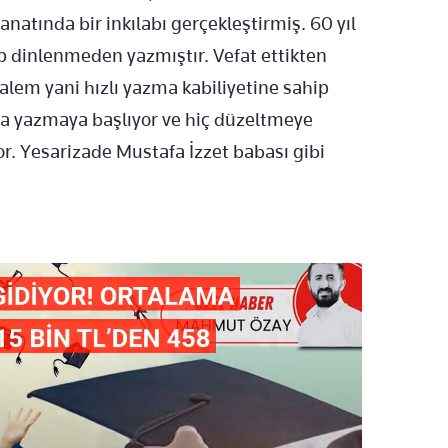
natında bir inkılabı gerçekleştirmiş. 60 yıl
 dinlenmeden yazmıştır. Vefat ettikten
kalem yani hızlı yazma kabiliyetine sahip
a yazmaya başlıyor ve hiç düzeltmeye
or. Yesarizade Mustafa İzzet babası gibi