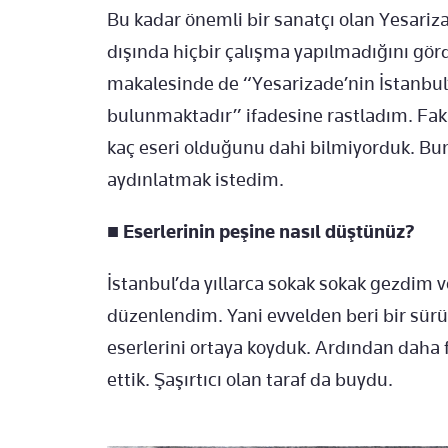
Bu kadar önemli bir sanatçı olan Yesari
dışında hiçbir çalışma yapılmadığını gö
makalesinde de “Yesarizade’nin İstanbul’
bulunmaktadır” ifadesine rastladım. Fak
kaç eseri olduğunu dahi bilmiyorduk. Bunl
aydınlatmak istedim.
■
Eserlerinin peşine nasıl düştünüz?
İstanbul’da yıllarca sokak sokak gezdim v
düzenlendim. Yani evvelden beri bir sürü
eserlerini ortaya koyduk. Ardından daha f
ettik. Şaşırtıcı olan taraf da buydu.