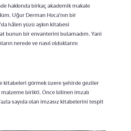
zade hakkında birkaç akademik makale
rdüm. Uğur Derman Hoca’nın bir
da hâlen yüzü aşkın kitabesi
at bunun bir envanterini bulamadım. Yani
arın nerede ve nasıl olduklarını
e kitabeleri görmek üzere şehirde geziler
 malzeme birikti. Önce bilinen imzalı
azla sayıda olan imzasız kitabelerini tespit