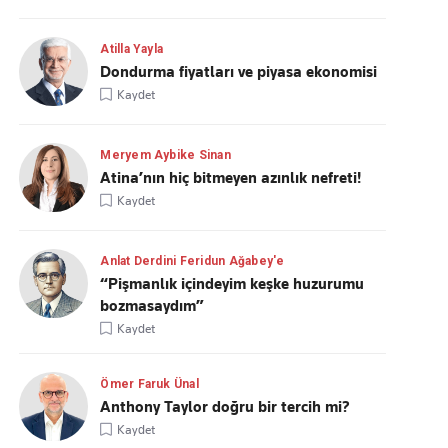
Atilla Yayla
Dondurma fiyatları ve piyasa ekonomisi
Kaydet
Meryem Aybike Sinan
Atina’nın hiç bitmeyen azınlık nefreti!
Kaydet
Anlat Derdini Feridun Ağabey'e
“Pişmanlık içindeyim keşke huzurumu
bozmasaydım”
Kaydet
Ömer Faruk Ünal
Anthony Taylor doğru bir tercih mi?
Kaydet