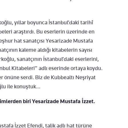
oğlu, yıllar boyunca İstanbul’daki tarihî
beleri araştırdı. Bu eserlerin üzerinde en
 meşhur hat sanatçısı Yesarizade Mustafa
atçının kaleme aldığı kitabelerin sayısı
oğlu, sanatçının İstanbul’daki eserlerini,
tanbul Kitabeleri” adlı eserinde ortaya koydu.
er önüne serdi. Biz de Kubbealtı Neşriyat
ğlu ile konuştuk…
imlerden biri Yesarizade Mustafa İzzet.
tafa İzzet Efendi, talik adlı hat türüne