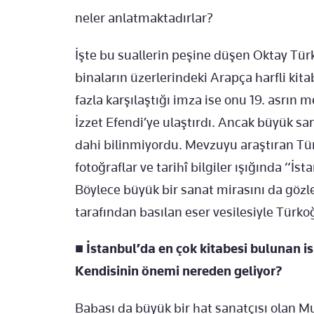
neler anlatmaktadırlar?
İşte bu suallerin peşine düşen Oktay Türk
binaların üzerlerindeki Arapça harfli kita
fazla karşılaştığı imza ise onu 19. asrın
İzzet Efendi’ye ulaştırdı. Ancak büyük san
dahi bilinmiyordu. Mevzuyu araştıran Türk
fotoğraflar ve tarihî bilgiler ışığında “İs
Böylece büyük bir sanat mirasını da gözl
tarafından basılan eser vesilesiyle Türko
■
İstanbul’da en çok kitabesi bulunan is
Kendisinin önemi nereden geliyor?
Babası da büyük bir hat sanatçısı olan Mus