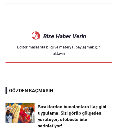
Bize Haber Verin
Editör masasıyla bilgi ve materyal paylaşmak için
tıklayın
GÖZDEN KAÇMASIN
Sıcaklardan bunalanlara ilaç gibi
uygulama: Sizi görüp gölgeden
yürütüyor, otobüste bile
serinletiyor!