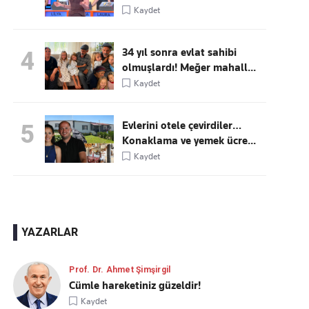
Kaydet
34 yıl sonra evlat sahibi
4
olmuşlardı! Meğer mahall...
Kaydet
Evlerini otele çevirdiler…
5
Konaklama ve yemek ücre...
Kaydet
YAZARLAR
Prof. Dr. Ahmet Şimşirgil
Cümle hareketiniz güzeldir!
Kaydet