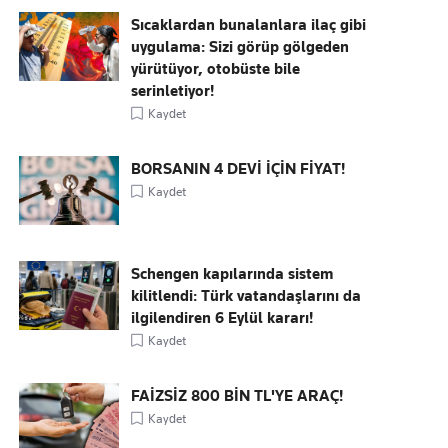
Sıcaklardan bunalanlara ilaç gibi
uygulama: Sizi görüp gölgeden
yürütüyor, otobüste bile
serinletiyor!
Kaydet
BORSANIN 4 DEVİ İÇİN FİYAT!
Kaydet
Schengen kapılarında sistem
kilitlendi: Türk vatandaşlarını da
ilgilendiren 6 Eylül kararı!
Kaydet
FAİZSİZ 800 BİN TL'YE ARAÇ!
Kaydet