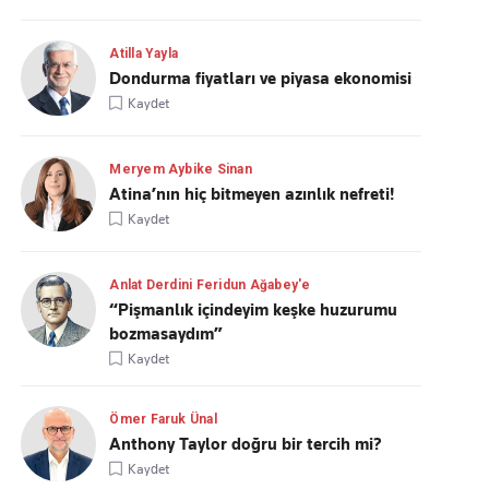
Atilla Yayla
Dondurma fiyatları ve piyasa ekonomisi
Kaydet
Meryem Aybike Sinan
Atina’nın hiç bitmeyen azınlık nefreti!
Kaydet
Anlat Derdini Feridun Ağabey'e
“Pişmanlık içindeyim keşke huzurumu
bozmasaydım”
Kaydet
Ömer Faruk Ünal
Anthony Taylor doğru bir tercih mi?
Kaydet