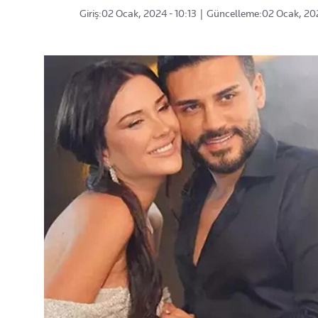
Giriş:
02 Ocak, 2024 - 10:13
|
Güncelleme:
02 Ocak, 202