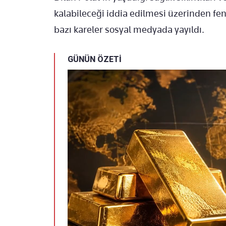
kalabileceği iddia edilmesi üzerinden f
bazı kareler sosyal medyada yayıldı.
GÜNÜN ÖZETİ