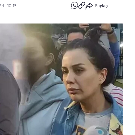
4 - 10:13
Paylaş