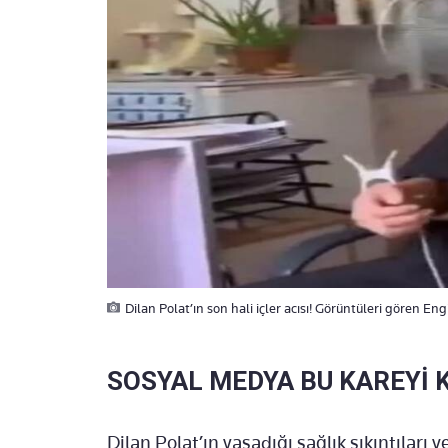
Dilan Polat’ın son hali içler acısı! Görüntüleri gören Eng
SOSYAL MEDYA BU KAREYİ
Dilan Polat’ın yaşadığı sağlık sıkıntıları 