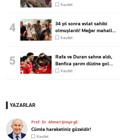
Kaydet
34 yıl sonra evlat sahibi
4
olmuşlardı! Meğer mahall...
Kaydet
Rafa ve Duran sahne aldı,
5
Benfica yarım düzine gol...
Kaydet
YAZARLAR
Prof. Dr. Ahmet Şimşirgil
Cümle hareketiniz güzeldir!
Kaydet