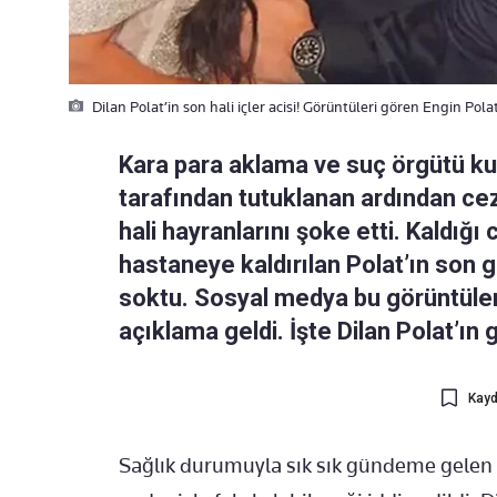
Dilan Polat’in son hali içler acisi! Görüntüleri gören Engin Polat
Kara para aklama ve suç örgütü k
tarafından tutuklanan ardından cez
hali hayranlarını şoke etti. Kaldığ
hastaneye kaldırılan Polat’ın son gö
soktu. Sosyal medya bu görüntüler i
açıklama geldi. İşte Dilan Polat’ı
Kayd
Sağlık durumuyla sık sık gündeme gelen D