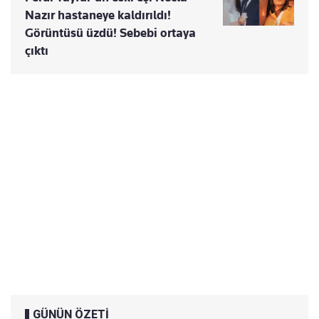
Nazır hastaneye kaldırıldı!
Görüntüsü üzdü! Sebebi ortaya
çıktı
GÜNÜN ÖZETİ