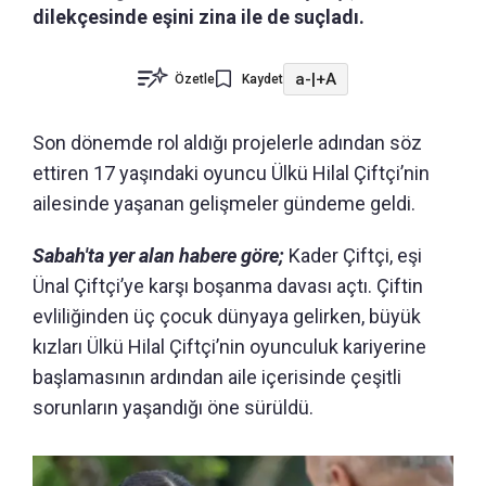
dilekçesinde eşini zina ile de suçladı.
a-
|
+A
Özetle
Kaydet
Son dönemde rol aldığı projelerle adından söz
ettiren 17 yaşındaki oyuncu Ülkü Hilal Çiftçi’nin
ailesinde yaşanan gelişmeler gündeme geldi.
Sabah'ta yer alan habere göre;
Kader Çiftçi, eşi
Ünal Çiftçi’ye karşı boşanma davası açtı. Çiftin
evliliğinden üç çocuk dünyaya gelirken, büyük
kızları Ülkü Hilal Çiftçi’nin oyunculuk kariyerine
başlamasının ardından aile içerisinde çeşitli
sorunların yaşandığı öne sürüldü.