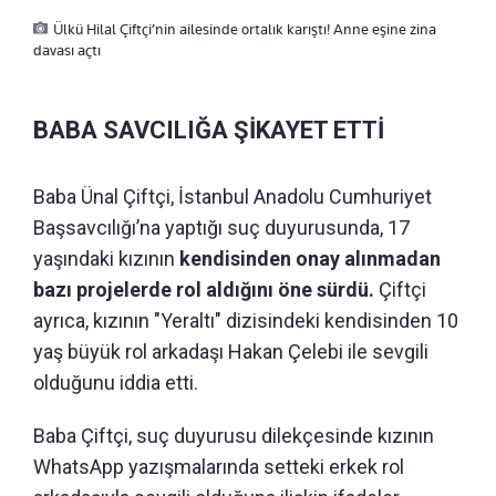
Ülkü Hilal Çiftçi’nin ailesinde ortalık karıştı! Anne eşine zina
davası açtı
BABA SAVCILIĞA ŞİKAYET ETTİ
Baba Ünal Çiftçi, İstanbul Anadolu Cumhuriyet
Başsavcılığı’na yaptığı suç duyurusunda, 17
yaşındaki kızının
kendisinden onay alınmadan
bazı projelerde rol aldığını öne sürdü.
Çiftçi
ayrıca, kızının "Yeraltı" dizisindeki kendisinden 10
yaş büyük rol arkadaşı Hakan Çelebi ile sevgili
olduğunu iddia etti.
Baba Çiftçi, suç duyurusu dilekçesinde kızının
WhatsApp yazışmalarında setteki erkek rol