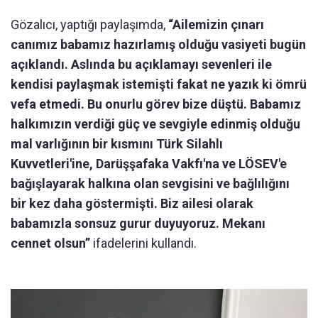
Gözalıcı, yaptığı paylaşımda,
“Ailemizin çınarı
canımız babamız hazırlamış olduğu vasiyeti bugün
açıklandı. Aslında bu açıklamayı sevenleri ile
kendisi paylaşmak istemişti fakat ne yazık ki ömrü
vefa etmedi. Bu onurlu görev bize düştü. Babamız
halkımızın verdiği güç ve sevgiyle edinmiş olduğu
mal varlığının bir kısmını Türk Silahlı
Kuvvetleri'ine, Darüşşafaka Vakfı'na ve LÖSEV'e
bağışlayarak halkına olan sevgisini ve bağlılığını
bir kez daha göstermişti. Biz ailesi olarak
babamızla sonsuz gurur duyuyoruz. Mekanı
cennet olsun”
ifadelerini kullandı.