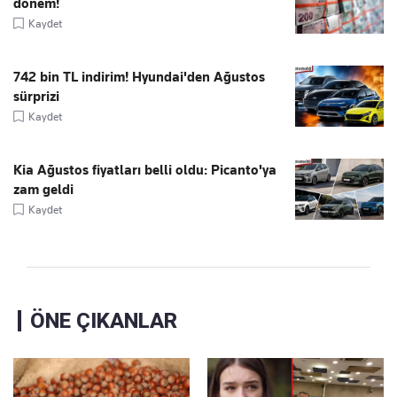
dönem!
Kaydet
742 bin TL indirim! Hyundai'den Ağustos
sürprizi
Kaydet
Kia Ağustos fiyatları belli oldu: Picanto'ya
zam geldi
Kaydet
ÖNE ÇIKANLAR