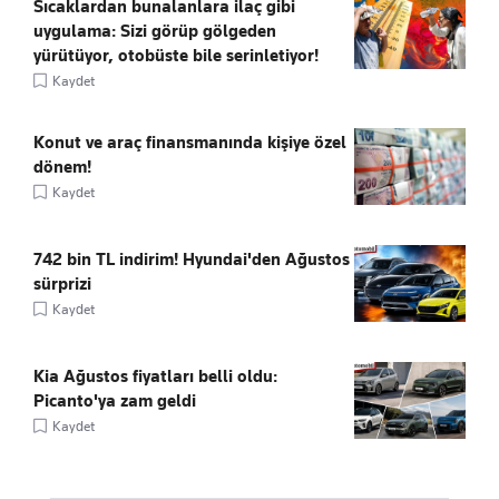
Sıcaklardan bunalanlara ilaç gibi
uygulama: Sizi görüp gölgeden
yürütüyor, otobüste bile serinletiyor!
Kaydet
Konut ve araç finansmanında kişiye özel
dönem!
Kaydet
742 bin TL indirim! Hyundai'den Ağustos
sürprizi
Kaydet
Kia Ağustos fiyatları belli oldu:
Picanto'ya zam geldi
Kaydet