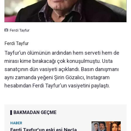
Ferdi Tayfur
Ferdi Tayfur
Tayfur’un ölümünün ardından hem serveti hem de
mirası kime bırakacağı çok konuşulmuştu. Usta
sanatçının dün vasiyeti açıklandı. Basın danışmanı
aynı zamanda yeğeni Şirin Gözalıcı, Instagram
hesabından Ferdi Tayfur'un vasiyetini paylaştı.
BAKMADAN GEÇME
HABER
Ferdi Tayfur'un eski eşi Necla