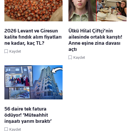
2026 Levant ve Giresun
Ülkü Hilal Çiftçi’nin
kalite fındık alım fiyatları
ailesinde ortalık karıştı!
ne kadar, kaç TL?
Anne eşine zina davası
açtı
Kaydet
Kaydet
56 daire tek fatura
ödüyor! ‘Müteahhit
inşaatı yarım bıraktı’
Kaydet