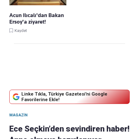
Acun Ilıcalı'dan Bakan
Ersoy'a ziyaret!
Kaydet
Linke Tıkla, Türkiye Gazetesi'ni Google
Favorilerine Ekle!
MAGAZIN
Ece Seçkin’den sevindiren haber!