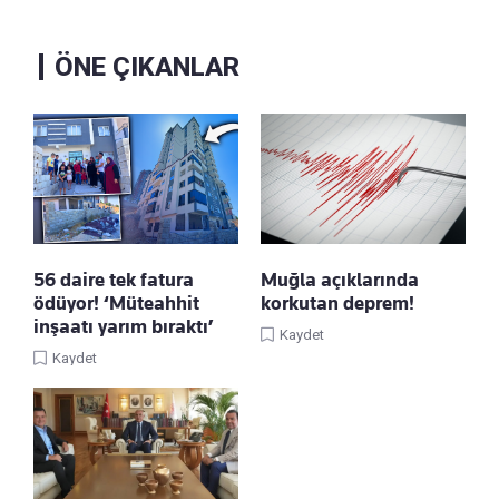
ÖNE ÇIKANLAR
56 daire tek fatura
Muğla açıklarında
ödüyor! ‘Müteahhit
korkutan deprem!
inşaatı yarım bıraktı’
Kaydet
Kaydet