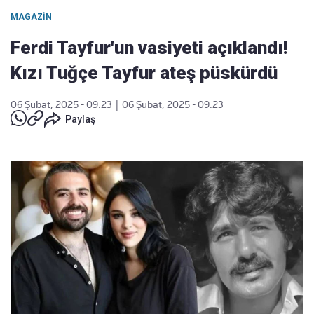
MAGAZIN
Ferdi Tayfur'un vasiyeti açıklandı!
Kızı Tuğçe Tayfur ateş püskürdü
06 Şubat, 2025 - 09:23
|
06 Şubat, 2025 - 09:23
Paylaş