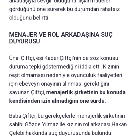
arkadaşıyla sevgili olduğuna ilişkin ifadeler
gördüğünü öne sürerek bu durumdan rahatsız
olduğunu belirtti.
MENAJER VE ROL ARKADAŞINA SUÇ
DUYURUSU
Ünal Çiftçi, eşi Kader Çiftçi'nin de söz konusu
duruma tepki göstermediğini iddia etti. Kızının
reşit olmaması nedeniyle oyunculuk faaliyetleri
için ebeveyn onayının alınması gerektiğini
savunan Çiftçi,
menajerlik şirketinin bu konuda
kendisinden izin almadığını öne sürdü.
Baba Çiftçi, bu gerekçelerle menajerlik şirketinin
sahibi Gözde Yılmaz ile kızının rol arkadaşı Hakan
Çelebi hakkında suç duyurusunda bulundu.