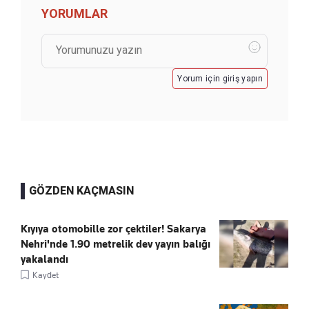
YORUMLAR
Yorum için giriş yapın
GÖZDEN KAÇMASIN
Kıyıya otomobille zor çektiler! Sakarya
Nehri'nde 1.90 metrelik dev yayın balığı
yakalandı
Kaydet