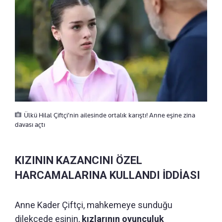
Ülkü Hilal Çiftçi’nin ailesinde ortalık karıştı! Anne eşine zina
davası açtı
KIZININ KAZANCINI ÖZEL
HARCAMALARINA KULLANDI İDDİASI
Anne Kader Çiftçi, mahkemeye sunduğu
dilekçede eşinin,
kızlarının oyunculuk