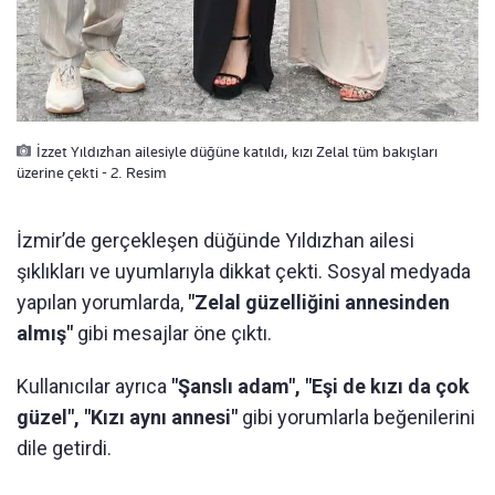
İzzet Yıldızhan ailesiyle düğüne katıldı, kızı Zelal tüm bakışları
üzerine çekti - 2. Resim
İzmir’de gerçekleşen düğünde Yıldızhan ailesi
şıklıkları ve uyumlarıyla dikkat çekti. Sosyal medyada
yapılan yorumlarda,
"Zelal güzelliğini annesinden
almış"
gibi mesajlar öne çıktı.
Kullanıcılar ayrıca
"Şanslı adam", "Eşi de kızı da çok
güzel", "Kızı aynı annesi"
gibi yorumlarla beğenilerini
dile getirdi.