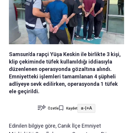
Samsun'da rapçi Yüşa Keskin ile birlikte 3 kişi,
klip çekiminde tüfek kullanıldığı iddiasıyla
düzenlenen operasyonda gözaltına alındı.
Emniyetteki işlemleri tamamlanan 4 şüpheli
adliyeye sevk edilirken, operasyonda 1 tüfek
ele geçirildi.
a-
|
+A
Özetle
Kaydet
Edinilen bilgiye göre, Canik İlçe Emniyet