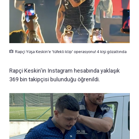
Rapçi Yüşa Keskin’e ‘tüfekli klip’ operasyonu! 4 kişi gözaltında
Rapçi Keskin'in Instagram hesabında yaklaşık
369 bin takipçisi bulunduğu öğrenildi.