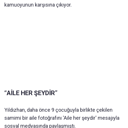
kamuoyunun karşısına çıkıyor.
“AİLE HER ŞEYDİR”
Yıldızhan, daha önce 9 çocuğuyla birlikte çekilen
samimi bir aile fotoğrafını 'Aile her şeydir' mesajıyla
sosyal medyasında paylaşmıştı.