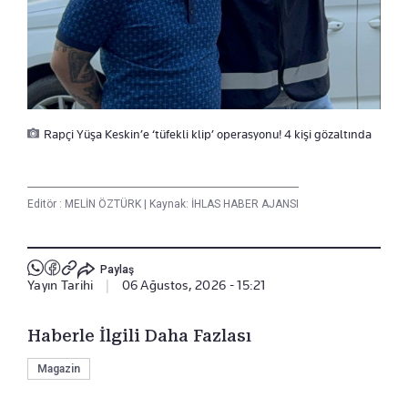
Rapçi Yüşa Keskin’e ‘tüfekli klip’ operasyonu! 4 kişi gözaltında
Editör :
MELİN ÖZTÜRK
|
Kaynak: İHLAS HABER AJANSI
Paylaş
Yayın Tarihi
|
06 Ağustos, 2026 - 15:21
Haberle İlgili Daha Fazlası
Magazin