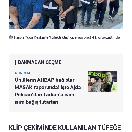
Rapçi Yüşa Keskin’e ‘tüfekli klip’ operasyonu! 4 kişi gözaltında
BAKMADAN GEÇME
GÜNDEM
Ünlülerin AHBAP bağışları
MASAK raporunda! İşte Ajda
Pekkan’dan Tarkan’a isim
isim bağış tutarları
KLİP ÇEKİMİNDE KULLANILAN TÜFEĞE