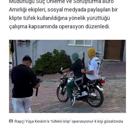
Müdürlüğü Suç Önleme ve Soruşturma Büro
Amirliği ekipleri, sosyal medyada paylaşılan bir
klipte tüfek kullanıldığına yönelik yürüttüğü
çalışma kapsamında operasyon düzenledi.
Rapçi Yüşa Keskin’e ‘tüfekli klip’ operasyonu! 4 kişi gözaltında