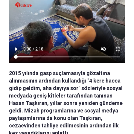
2015 yılında gasp suçlamasıyla gözaltına
alınmasının ardından kullandığı "4 kere hacca
gidip geldim, aha dayıya sor" sözleriyle sosyal
medyada geniş kitleler tarafından tanınan
Hasan Taşkıran, yıllar sonra yeniden gündeme
geldi. Mizah programlarına ve sosyal medya
paylaşımlarına da konu olan Taşkıran,
cezaevinden tahliye edilmesinin ardından ilk
kez yaşadıklarını anlattı.