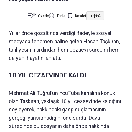
a-
|
+A
Özetle
Dinle
Kaydet
Yıllar önce gözaltında verdiği ifadeyle sosyal
medyada fenomen haline gelen Hasan Taşkıran,
tahliyesinin ardından hem cezaevi sürecini hem
de yeni hayatını anlattı.
10 YIL CEZAEVİNDE KALDI
Mehmet Ali Tuğrul’un YouTube kanalına konuk
olan Taşkıran, yaklaşık 10 yıl cezaevinde kaldığını
söyleyerek, hakkındaki gasp suçlamasının
gerçeği yansıtmadığını öne sürdü. Dava
sürecinde bu dosyanın daha önce hakkında