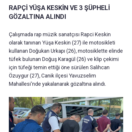
RAPÇİ YÜŞA KESKİN VE 3 ŞÜPHELİ
GÖZALTINA ALINDI
Çalışmada rap müzik sanatçısı Rapci Keskin
olarak tanınan Yüşa Keskin (27) ile motosikleti
kullanan Doğukan Urkapı (26), motosiklette elinde
tüfek bulunan Doğuş Karagül (26) ve klip çekimi
için tüfeği temin ettiği öne sürülen Salihcan
Özuygur (27), Canik ilçesi Yavuzselim
Mahallesi'nde yakalanarak gözaltına alındı.