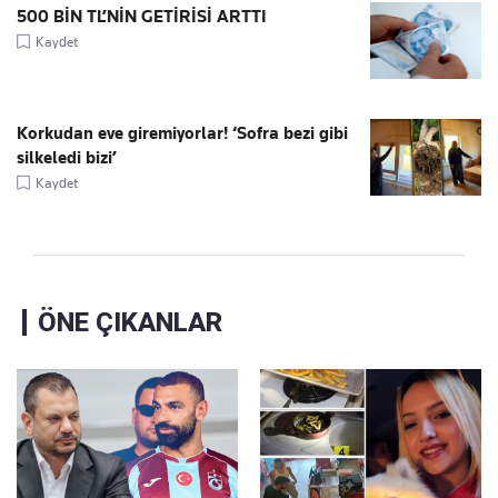
500 BİN TL’NİN GETİRİSİ ARTTI
Kaydet
Korkudan eve giremiyorlar! ‘Sofra bezi gibi
silkeledi bizi’
Kaydet
ÖNE ÇIKANLAR