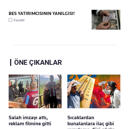
BES YATIRIMCISININ YANILGISI!
Kaydet
ÖNE ÇIKANLAR
Salah imzayı attı,
Sıcaklardan
reklam filmine gitti
bunalanlara ilaç gibi