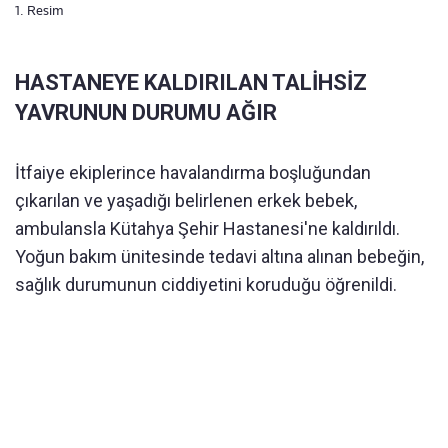
1. Resim
HASTANEYE KALDIRILAN TALİHSİZ
YAVRUNUN DURUMU AĞIR
İtfaiye ekiplerince havalandırma boşluğundan
çıkarılan ve yaşadığı belirlenen erkek bebek,
ambulansla Kütahya Şehir Hastanesi'ne kaldırıldı.
Yoğun bakım ünitesinde tedavi altına alınan bebeğin,
sağlık durumunun ciddiyetini koruduğu öğrenildi.