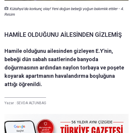
Kütahya'da korkunç olay! Yeni doğan bebeği yoğun bakımlık ettiler - 4.
Resim
HAMİLE OLDUĞUNU AİLESİNDEN GİZLEMİŞ
Hamile olduğunu ailesinden gizleyen E.Y'nin,
bebeği dün sabah saatlerinde banyoda
doğurmasının ardından naylon torbaya ve poşete
koyarak apartmanın havalandırma boşluğuna
attığı öğrenildi.
Yazar :
SEVDA ALTUNBAS