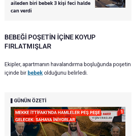
aileden biri bebek 3 kişi feci halde
can verdi
BEBEĞİ POŞETİN İÇİNE KOYUP
FIRLATMIŞLAR
Ekipler, apartmanın havalandırma boşluğunda poşetin
içinde bir
bebek
olduğunu belirledi.
GÜNÜN ÖZETİ