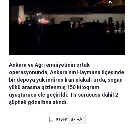
Ankara ve Ağrı emniyetinin ortak
operasyonunda, Ankara'nın Haymana ilçesinde
bir depoya yük indiren İran plakalı tırda, soğan
yükü arasına gizlenmiş 150 kilogram
uyuşturucu ele geçirildi. Tır sürücüsü dahil 2
şüpheli gözaltına alındı.
a-
|
+A
Kaydet