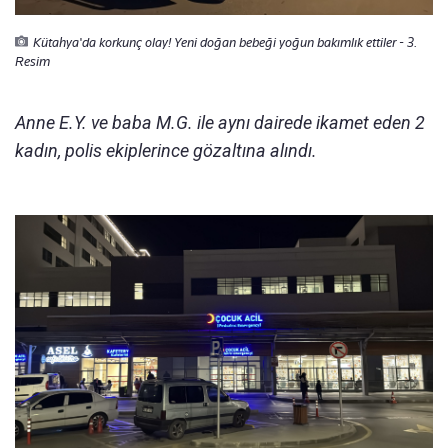
Kütahya'da korkunç olay! Yeni doğan bebeği yoğun bakımlık ettiler - 3.
Resim
Anne E.Y. ve baba M.G. ile aynı dairede ikamet eden 2
kadın, polis ekiplerince gözaltına alındı.