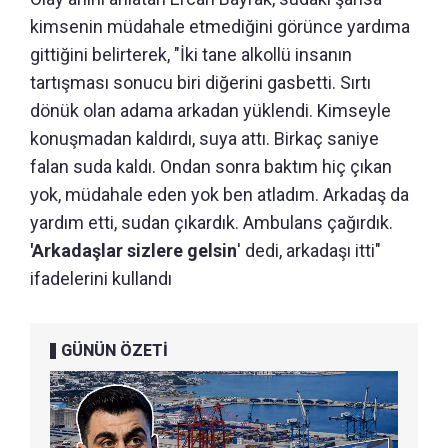
kimsenin müdahale etmediğini görünce yardıma
gittiğini belirterek, "İki tane alkollü insanın
tartışması sonucu biri diğerini gasbetti. Sırtı
dönük olan adama arkadan yüklendi. Kimseyle
konuşmadan kaldırdı, suya attı. Birkaç saniye
falan suda kaldı. Ondan sonra baktım hiç çıkan
yok, müdahale eden yok ben atladım. Arkadaş da
yardım etti, sudan çıkardık. Ambulans çağırdık.
'Arkadaşlar sizlere gelsin
' dedi, arkadaşı itti"
ifadelerini kullandı
GÜNÜN ÖZETİ