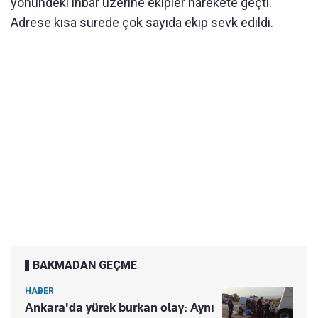
yönündeki ihbar üzerine ekipler harekete geçti.
Adrese kısa sürede çok sayıda ekip sevk edildi.
BAKMADAN GEÇME
HABER
Ankara'da yürek burkan olay: Aynı