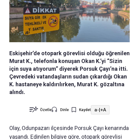
Eskişehir’de otopark görevlisi olduğu öğrenilen
Murat K., telefonla konuşan Okan K.’yi “Sizin
için suya atıyorum” diyerek Porsuk Çayı’na itti.
Çevredeki vatandaşların sudan çıkardığı Okan
K. hastaneye kaldırılırken, Murat K. gözaltına
alındı.
a-
|
+A
Özetle
Dinle
Kaydet
Olay, Odunpazarı ilçesinde Porsuk Çayı kenarında
yaşandı. Edinilen bilgiye göre, otopark görevlisi