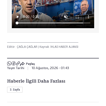
Editör :
ÇAĞLA ÇAĞLAR
|
Kaynak: İHLAS HABER AJANSI
Paylaş
Yayın Tarihi
|
10 Ağustos, 2026 - 01:43
Haberle İlgili Daha Fazlası
3. Sayfa