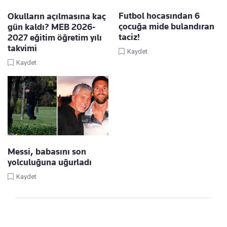
Futbol hocasından 6
Okulların açılmasına kaç
çocuğa mide bulandıran
gün kaldı? MEB 2026-
taciz!
2027 eğitim öğretim yılı
takvimi
Kaydet
Kaydet
Messi, babasını son
yolculuğuna uğurladı
Kaydet