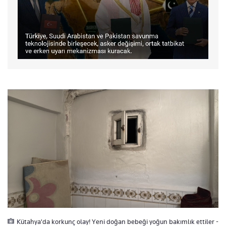
Kütahya'da korkunç olay! Yeni doğan bebeği yoğun bakımlık ettiler -