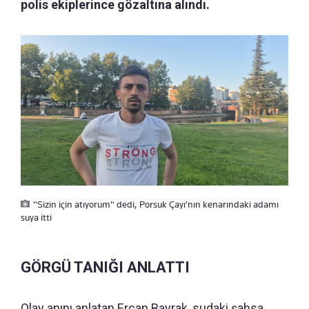
polis ekiplerince gözaltına alındı.
"Sizin için atıyorum" dedi, Porsuk Çayı’nın kenarındaki adamı
suya itti
GÖRGÜ TANIĞI ANLATTI
Olay anını anlatan Ercan Bayrak, sudaki şahsa