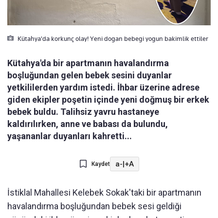
Kütahya'da korkunç olay! Yeni dogan bebegi yogun bakimlik ettiler
Kütahya'da bir apartmanın havalandırma
boşluğundan gelen bebek sesini duyanlar
yetkililerden yardım istedi. İhbar üzerine adrese
giden ekipler poşetin içinde yeni doğmuş bir erkek
bebek buldu. Talihsiz yavru hastaneye
kaldırılırken, anne ve babası da bulundu,
yaşananlar duyanları kahretti...
a-
|
+A
Kaydet
İstiklal Mahallesi Kelebek Sokak'taki bir apartmanın
havalandırma boşluğundan bebek sesi geldiği