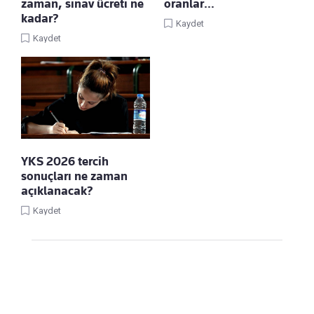
zaman, sınav ücreti ne
oranlar…
kadar?
Kaydet
Kaydet
YKS 2026 tercih
sonuçları ne zaman
açıklanacak?
Kaydet