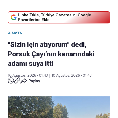
Linke Tıkla, Türkiye Gazetesi'ni Google
Favorilerine Ekle!
3. SAYFA
"Sizin için atıyorum" dedi,
Porsuk Çayı’nın kenarındaki
adamı suya itti
10 Ağustos, 2026 - 01:43
|
10 Ağustos, 2026 - 01:43
Paylaş