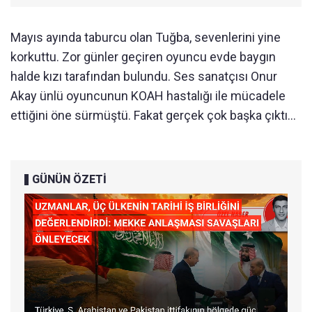
Mayıs ayında taburcu olan Tuğba, sevenlerini yine
korkuttu. Zor günler geçiren oyuncu evde baygın
halde kızı tarafından bulundu. Ses sanatçısı Onur
Akay ünlü oyuncunun KOAH hastalığı ile mücadele
ettiğini öne sürmüştü. Fakat gerçek çok başka çıktı...
GÜNÜN ÖZETİ