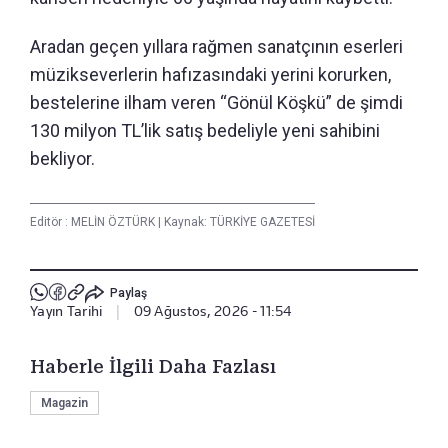
Aradan geçen yıllara rağmen sanatçının eserleri
müzikseverlerin hafızasındaki yerini korurken,
bestelerine ilham veren “Gönül Köşkü” de şimdi
130 milyon TL’lik satış bedeliyle yeni sahibini
bekliyor.
Editör :
MELİN ÖZTÜRK
|
Kaynak: TÜRKİYE GAZETESİ
Paylaş
Yayın Tarihi
|
09 Ağustos, 2026 - 11:54
Haberle İlgili Daha Fazlası
Magazin