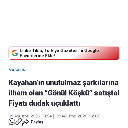
Linke Tıkla, Türkiye Gazetesi'ni Google
Favorilerine Ekle!
MAGAZIN
Kayahan’ın unutulmaz şarkılarına
ilham olan “Gönül Köşkü” satışta!
Fiyatı dudak uçuklattı
09 Ağustos, 2026 - 11:54
|
09 Ağustos, 2026 - 12:07
Paylaş