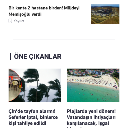
Bir kente 2 hastane birden! Müjdeyi
Memişoğlu verdi
Kaydet
ÖNE ÇIKANLAR
Çin'de tayfun alarmı!
Plajlarda yeni dönem!
Seferler iptal, binlerce
Vatandaşın ihtiyaçları
kişi tahliye edildi
karşılanacak, işgal