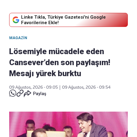
Linke Tıkla, Türkiye Gazetesi'ni Google
Favorilerine Ekle!
MAGAZIN
Lösemiyle mücadele eden
Cansever’den son paylaşım!
Mesajı yürek burktu
09 Ağustos, 2026 - 09:05
|
09 Ağustos, 2026 - 09:54
Paylaş