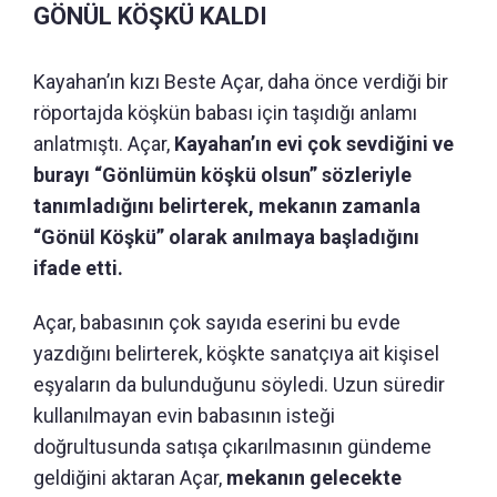
GÖNÜL KÖŞKÜ KALDI
Kayahan’ın kızı Beste Açar, daha önce verdiği bir
röportajda köşkün babası için taşıdığı anlamı
anlatmıştı. Açar,
Kayahan’ın evi çok sevdiğini ve
burayı “Gönlümün köşkü olsun” sözleriyle
tanımladığını belirterek, mekanın zamanla
“Gönül Köşkü” olarak anılmaya başladığını
ifade etti.
Açar, babasının çok sayıda eserini bu evde
yazdığını belirterek, köşkte sanatçıya ait kişisel
eşyaların da bulunduğunu söyledi. Uzun süredir
kullanılmayan evin babasının isteği
doğrultusunda satışa çıkarılmasının gündeme
geldiğini aktaran Açar,
mekanın gelecekte