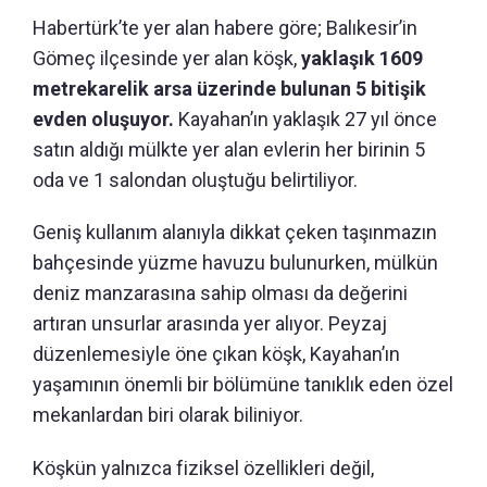
Habertürk’te yer alan habere göre; Balıkesir’in
Gömeç ilçesinde yer alan köşk,
yaklaşık 1609
metrekarelik arsa üzerinde bulunan 5 bitişik
evden oluşuyor.
Kayahan’ın yaklaşık 27 yıl önce
satın aldığı mülkte yer alan evlerin her birinin 5
oda ve 1 salondan oluştuğu belirtiliyor.
Geniş kullanım alanıyla dikkat çeken taşınmazın
bahçesinde yüzme havuzu bulunurken, mülkün
deniz manzarasına sahip olması da değerini
artıran unsurlar arasında yer alıyor. Peyzaj
düzenlemesiyle öne çıkan köşk, Kayahan’ın
yaşamının önemli bir bölümüne tanıklık eden özel
mekanlardan biri olarak biliniyor.
Köşkün yalnızca fiziksel özellikleri değil,