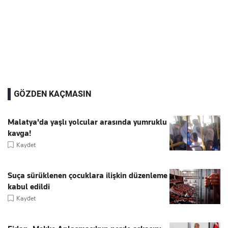
GÖZDEN KAÇMASIN
Malatya'da yaşlı yolcular arasında yumruklu
kavga!
Kaydet
Suça sürüklenen çocuklara ilişkin düzenleme
kabul edildi
Kaydet