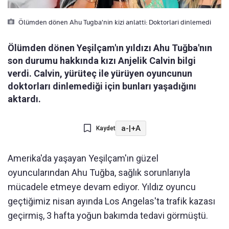
Ölümden dönen Ahu Tugba'nin kizi anlatti: Doktorlari dinlemedi
Ölümden dönen Yeşilçam'ın yıldızı Ahu Tuğba'nın
son durumu hakkında kızı Anjelik Calvin bilgi
verdi. Calvin, yürüteç ile yürüyen oyuncunun
doktorları dinlemediği için bunları yaşadığını
aktardı.
a-
|
+A
Kaydet
Amerika'da yaşayan Yeşilçam'ın güzel
oyuncularından Ahu Tuğba, sağlık sorunlarıyla
mücadele etmeye devam ediyor. Yıldız oyuncu
geçtiğimiz nisan ayında Los Angelas'ta trafik kazası
geçirmiş, 3 hafta yoğun bakımda tedavi görmüştü.