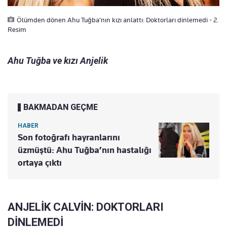
Ölümden dönen Ahu Tuğba'nın kızı anlattı: Doktorları dinlemedi - 2.
Resim
Ahu Tuğba ve kızı Anjelik
BAKMADAN GEÇME
HABER
Son fotoğrafı hayranlarını
üzmüştü: Ahu Tuğba’nın hastalığı
ortaya çıktı
ANJELİK CALVİN: DOKTORLARI
DİNLEMEDİ