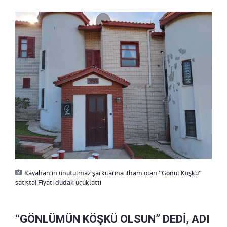
Kayahan’ın unutulmaz şarkılarına ilham olan “Gönül Köşkü”
satışta! Fiyatı dudak uçuklattı
“GÖNLÜMÜN KÖŞKÜ OLSUN” DEDİ, ADI