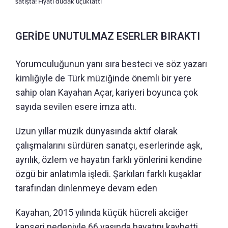
satışta! Fiyatı dudak uçuklattı
GERİDE UNUTULMAZ ESERLER BIRAKTI
Yorumculuğunun yanı sıra besteci ve söz yazarı
kimliğiyle de Türk müziğinde önemli bir yere
sahip olan Kayahan Açar, kariyeri boyunca çok
sayıda sevilen esere imza attı.
Uzun yıllar müzik dünyasında aktif olarak
çalışmalarını sürdüren sanatçı, eserlerinde aşk,
ayrılık, özlem ve hayatın farklı yönlerini kendine
özgü bir anlatımla işledi. Şarkıları farklı kuşaklar
tarafından dinlenmeye devam eden
Kayahan, 2015 yılında küçük hücreli akciğer
kanseri nedeniyle 66 yaşında hayatını kaybetti.