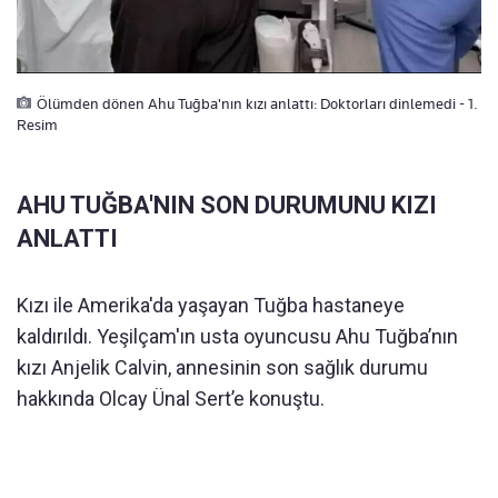
Ölümden dönen Ahu Tuğba'nın kızı anlattı: Doktorları dinlemedi - 1.
Resim
AHU TUĞBA'NIN SON DURUMUNU KIZI
ANLATTI
Kızı ile Amerika'da yaşayan Tuğba hastaneye
kaldırıldı. Yeşilçam'ın usta oyuncusu Ahu Tuğba’nın
kızı Anjelik Calvin, annesinin son sağlık durumu
hakkında Olcay Ünal Sert’e konuştu.