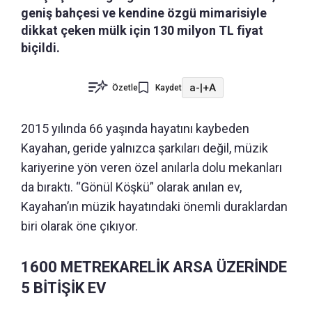
geniş bahçesi ve kendine özgü mimarisiyle
dikkat çeken mülk için 130 milyon TL fiyat
biçildi.
a-
|
+A
Özetle
Kaydet
2015 yılında 66 yaşında hayatını kaybeden
Kayahan, geride yalnızca şarkıları değil, müzik
kariyerine yön veren özel anılarla dolu mekanları
da bıraktı. “Gönül Köşkü” olarak anılan ev,
Kayahan’ın müzik hayatındaki önemli duraklardan
biri olarak öne çıkıyor.
1600 METREKARELİK ARSA ÜZERİNDE
5 BİTİŞİK EV