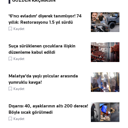
GÖZDEN KAÇMASIN
'6'ncı evladım' diyerek tanımlıyor! 74
yıllık: Restorasyonu 1.5 yıl sürdü
Kaydet
Suça sürüklenen çocuklara ilişkin
düzenleme kabul edildi
Kaydet
Malatya'da yaşlı yolcular arasında
yumruklu kavga!
Kaydet
Dışarısı 40, ayaklarının altı 200 derece!
Böyle sıcak görülmedi
Kaydet