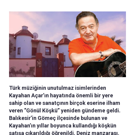
Türk müziğinin unutulmaz isimlerinden
Kayahan Açar’ın hayatında önemli bir yere
sahip olan ve sanatçının birçok eserine ilham
veren “Gönül Köşkü” yeniden gündeme geldi.
Balıkesir’in Gömeç ilçesinde bulunan ve
Kayahan’ın yıllar boyunca kullandığı köşkün
satışa çıkarıldığı öğrenildi. Deniz manzarası,