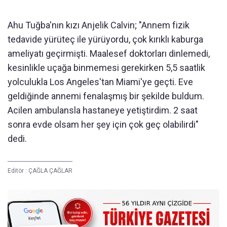
Ahu Tuğba'nın kızı Anjelik Calvin; "Annem fizik
tedavide yürüteç ile yürüyordu, çok kırıklı kaburga
ameliyatı geçirmişti. Maalesef doktorları dinlemedi,
kesinlikle uçağa binmemesi gerekirken 5,5 saatlik
yolculukla Los Angeles'tan Miami'ye geçti. Eve
geldiğinde annemi fenalaşmış bir şekilde buldum.
Acilen ambulansla hastaneye yetiştirdim. 2 saat
sonra evde olsam her şey için çok geç olabilirdi"
dedi.
Editör :
ÇAĞLA ÇAĞLAR