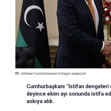
Istifadan Cumhurbaskani Erdogan vazgeçirdi
Cumhurbaşkanı “İstifan dengeleri de
deyince ekim ayı sonunda istifa ed
askıya aldı.