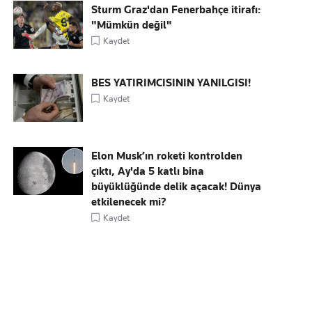
Sturm Graz'dan Fenerbahçe itirafı:
"Mümkün değil"
Kaydet
BES YATIRIMCISININ YANILGISI!
Kaydet
Elon Musk’ın roketi kontrolden
çıktı, Ay'da 5 katlı bina
büyüklüğünde delik açacak! Dünya
etkilenecek mi?
Kaydet