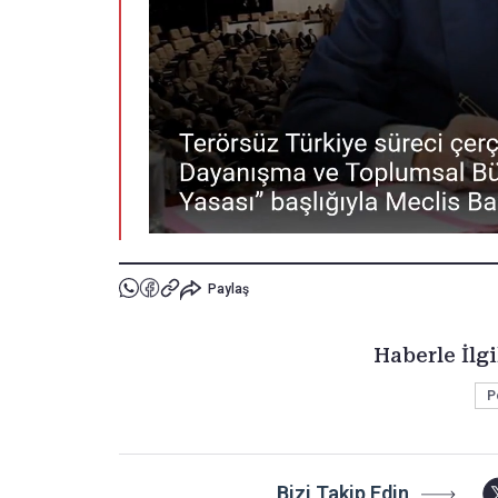
Paylaş
Haberle İlgi
P
Bizi Takip Edin