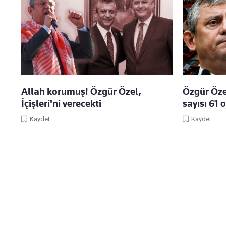
Allah korumuş! Özgür Özel,
Özgür Öze
İçişleri'ni verecekti
sayısı 61 
Kaydet
Kaydet