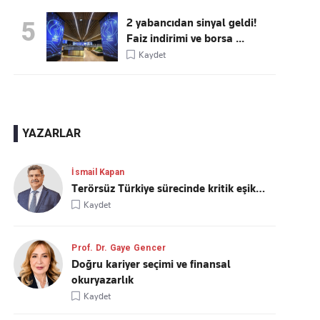
2 yabancıdan sinyal geldi!
5
Faiz indirimi ve borsa ...
Kaydet
YAZARLAR
İsmail Kapan
Terörsüz Türkiye sürecinde kritik eşik…
Kaydet
Prof. Dr. Gaye Gencer
Doğru kariyer seçimi ve finansal
okuryazarlık
Kaydet