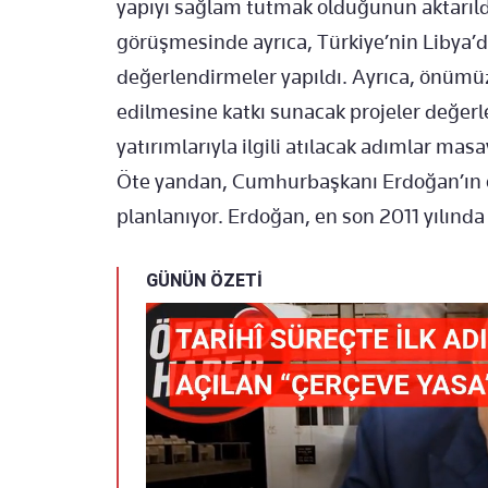
yapıyı sağlam tutmak olduğunun aktarıldı
görüşmesinde ayrıca, Türkiye’nin Libya’dak
değerlendirmeler yapıldı. Ayrıca, önümü
edilmesine katkı sunacak projeler değerle
yatırımlarıyla ilgili atılacak adımlar masay
Öte yandan, Cumhurbaşkanı Erdoğan’ın 
planlanıyor. Erdoğan, en son 2011 yılında 
GÜNÜN ÖZETİ