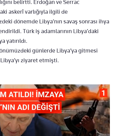
ğını belirtti. Erdoğan ve Serrac
i askerî varlığıyla ilgili de
zdeki dönemde Libya’nın savaş sonrası ihya
ndirildi. Türk iş adamlarının Libya’daki
a yatırıldı.
önümüzdeki günlerde Libya’ya gitmesi
Libya’yı ziyaret etmişti.