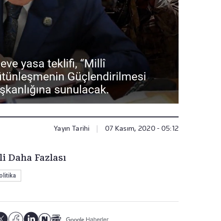
Yayın Tarihi
|
07 Kasım, 2020 - 05:12
li Daha Fazlası
olitika