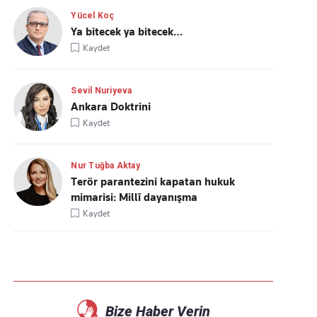
Yücel Koç
Ya bitecek ya bitecek…
Kaydet
Sevil Nuriyeva
Ankara Doktrini
Kaydet
Nur Tuğba Aktay
Terör parantezini kapatan hukuk
mimarisi: Millî dayanışma
Kaydet
Bize Haber Verin