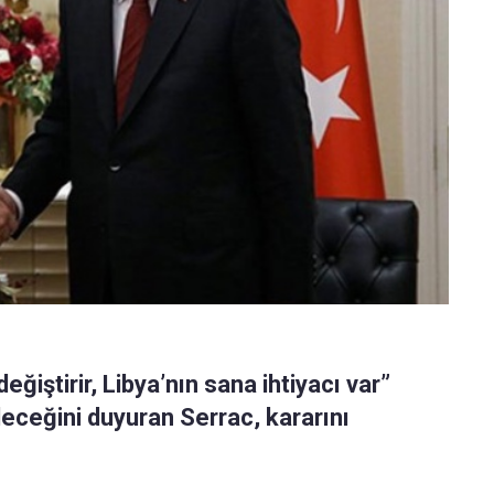
ğiştirir, Libya’nın sana ihtiyacı var”
eceğini duyuran Serrac, kararını