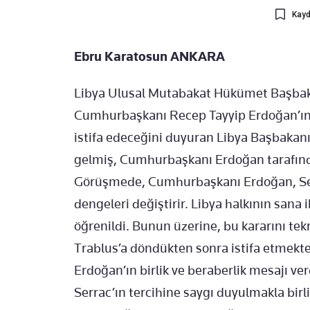
Kayd
Ebru Karatosun ANKARA
Libya Ulusal Mutabakat Hükümet Başbakan
Cumhurbaşkanı Recep Tayyip Erdoğan’ın v
istifa edeceğini duyuran Libya Başbakanı
gelmiş, Cumhurbaşkanı Erdoğan tarafınd
Görüşmede, Cumhurbaşkanı Erdoğan, Serr
dengeleri değiştirir. Libya halkının sana ih
öğrenildi. Bunun üzerine, bu kararını tek
Trablus’a döndükten sonra istifa etmek
Erdoğan’ın birlik ve beraberlik mesajı ve
Serrac’ın tercihine saygı duyulmakla bir