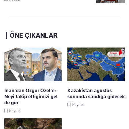
ÖNE ÇIKANLAR
İnan'dan Özgür Özel'e:
Kazakistan ağustos
Neyi takip ettiğimizi gel
sonunda sandığa gidecek
de gör
Kaydet
Kaydet