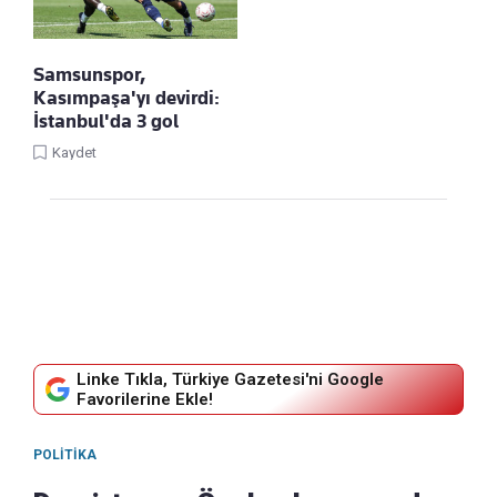
Samsunspor,
Kasımpaşa'yı devirdi:
İstanbul'da 3 gol
Kaydet
Linke Tıkla, Türkiye Gazetesi'ni Google
Favorilerine Ekle!
POLITIKA