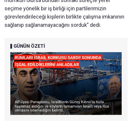
mümkün olursa bundan sonraki süreçte yerel
seçime yönelik bir iş birliği için partilerimizin
görevlendirileceği kişilerin birlikte çalışma imkanının
sağlanıp sağlanamayacağını sorduk” dedi.
GÜNÜN ÖZETİ