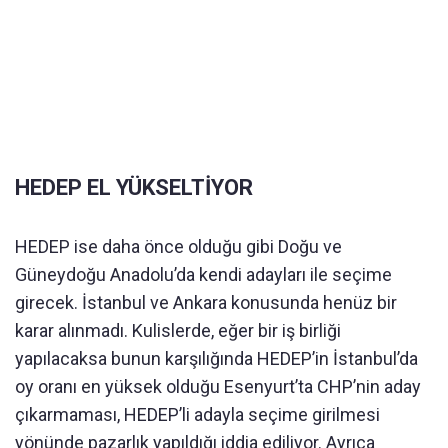
HEDEP EL YÜKSELTİYOR
HEDEP ise daha önce olduğu gibi Doğu ve
Güneydoğu Anadolu’da kendi adayları ile seçime
girecek. İstanbul ve Ankara konusunda henüz bir
karar alınmadı. Kulislerde, eğer bir iş birliği
yapılacaksa bunun karşılığında HEDEP’in İstanbul’da
oy oranı en yüksek olduğu Esenyurt’ta CHP’nin aday
çıkarmaması, HEDEP’li adayla seçime girilmesi
yönünde pazarlık yapıldığı iddia ediliyor. Ayrıca