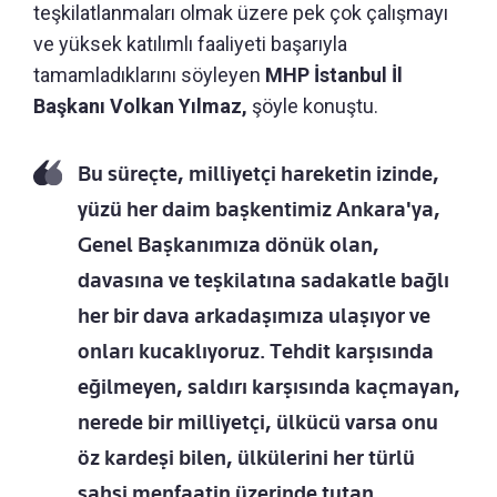
teşkilatlanmaları olmak üzere pek çok çalışmayı
ve yüksek katılımlı faaliyeti başarıyla
tamamladıklarını söyleyen
MHP İstanbul İl
Başkanı Volkan Yılmaz,
şöyle konuştu.
Bu süreçte, milliyetçi hareketin izinde,
yüzü her daim başkentimiz Ankara'ya,
Genel Başkanımıza dönük olan,
davasına ve teşkilatına sadakatle bağlı
her bir dava arkadaşımıza ulaşıyor ve
onları kucaklıyoruz. Tehdit karşısında
eğilmeyen, saldırı karşısında kaçmayan,
nerede bir milliyetçi, ülkücü varsa onu
öz kardeşi bilen, ülkülerini her türlü
şahsi menfaatin üzerinde tutan