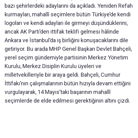
bazı şehirlerdeki adaylarını da açıkladı. Yeniden Refah
kurmayları, mahallî seçimlere bütün Türkiye’de kendi
logoları ve kendi adayları ile girmeyi düşündüklerini,
ancak AK Parti’den ittifak teklifi gelmesi hâlinde
Ankara ve İstanbul’da iş birliğini konuşacaklarını dile
getiriyor. Bu arada MHP Genel Başkan Devlet Bahçeli,
yerel seçim gündemiyle partisinin Merkez Yönetim
Kurulu, Merkez Disiplin Kurulu üyeleri ve
milletvekilleriyle bir araya geldi. Bahçeli, Cumhur
İttifakı’nın çalışmalarının bütün hızıyla devam ettiğini
vurgulayarak, 14 Mayıs’taki başarının mahallî
seçimlerde de elde edilmesi gerektiğinin altını çizdi.