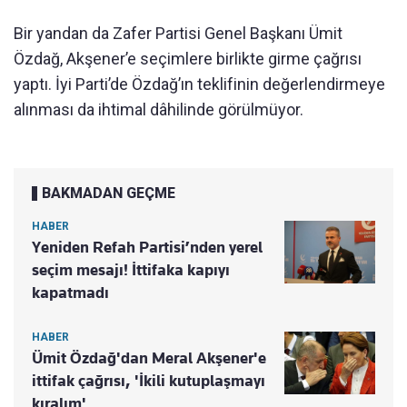
Bir yandan da Zafer Partisi Genel Başkanı Ümit
Özdağ, Akşener’e seçimlere birlikte girme çağrısı
yaptı. İyi Parti’de Özdağ’ın teklifinin değerlendirmeye
alınması da ihtimal dâhilinde görülmüyor.
BAKMADAN GEÇME
HABER
Yeniden Refah Partisi’nden yerel
seçim mesajı! İttifaka kapıyı
kapatmadı
HABER
Ümit Özdağ'dan Meral Akşener'e
ittifak çağrısı, 'İkili kutuplaşmayı
kıralım'