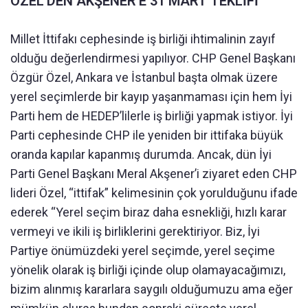
ÖZEL'DEN AKŞENER'E 31 MART TEKLİFİ
Millet İttifakı cephesinde iş birliği ihtimalinin zayıf
olduğu değerlendirmesi yapılıyor. CHP Genel Başkanı
Özgür Özel, Ankara ve İstanbul başta olmak üzere
yerel seçimlerde bir kayıp yaşanmaması için hem İyi
Parti hem de HEDEP’lilerle iş birliği yapmak istiyor. İyi
Parti cephesinde CHP ile yeniden bir ittifaka büyük
oranda kapılar kapanmış durumda. Ancak, dün İyi
Parti Genel Başkanı Meral Akşener’i ziyaret eden CHP
lideri Özel, “ittifak” kelimesinin çok yorulduğunu ifade
ederek “Yerel seçim biraz daha esnekliği, hızlı karar
vermeyi ve ikili iş birliklerini gerektiriyor. Biz, İyi
Partiye önümüzdeki yerel seçimde, yerel seçime
yönelik olarak iş birliği içinde olup olamayacağımızı,
bizim alınmış kararlara saygılı olduğumuzu ama eğer