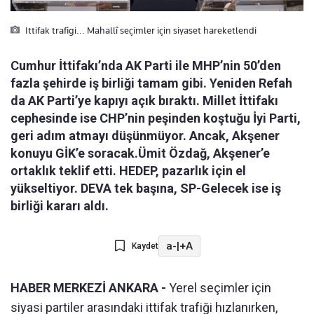
Ittifak trafigi... Mahallî seçimler için siyaset hareketlendi
Cumhur İttifakı’nda AK Parti ile MHP’nin 50’den
fazla şehirde iş birliği tamam gibi. Yeniden Refah
da AK Parti’ye kapıyı açık bıraktı. Millet İttifakı
cephesinde ise CHP’nin peşinden koştuğu İyi Parti,
geri adım atmayı düşünmüyor. Ancak, Akşener
konuyu GİK’e soracak.Ümit Özdağ, Akşener’e
ortaklık teklif etti. HEDEP, pazarlık için el
yükseltiyor. DEVA tek başına, SP-Gelecek ise iş
birliği kararı aldı.
a-
|
+A
Kaydet
HABER MERKEZİ ANKARA -
Yerel seçimler için
siyasi partiler arasındaki ittifak trafiği hızlanırken,