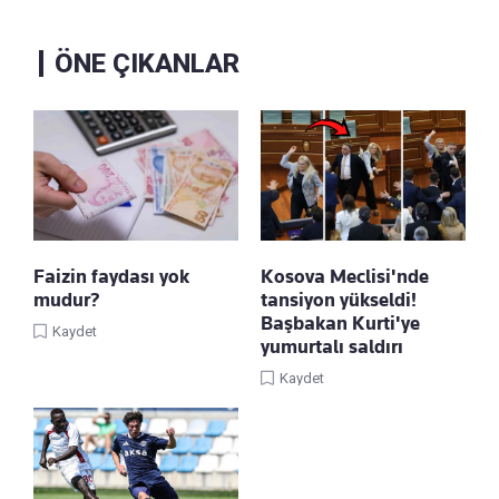
ÖNE ÇIKANLAR
Faizin faydası yok
Kosova Meclisi'nde
mudur?
tansiyon yükseldi!
Başbakan Kurti'ye
Kaydet
yumurtalı saldırı
Kaydet