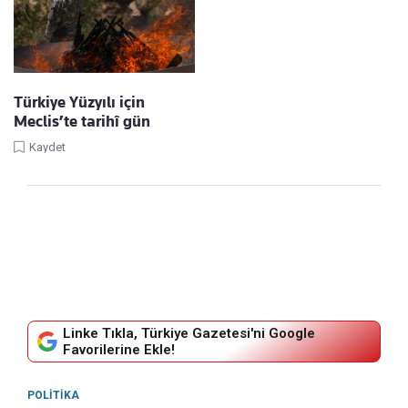
Türkiye Yüzyılı için
Meclis’te tarihî gün
Kaydet
Linke Tıkla, Türkiye Gazetesi'ni Google
Favorilerine Ekle!
POLITIKA