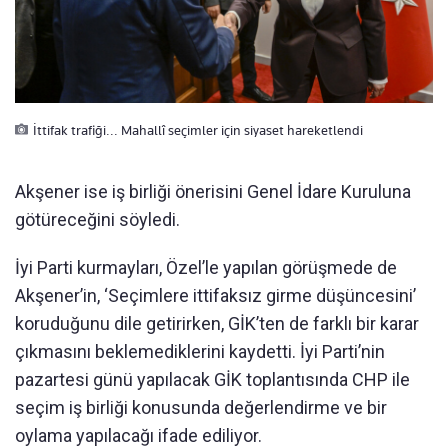
İttifak trafiği... Mahallî seçimler için siyaset hareketlendi
Akşener ise iş birliği önerisini Genel İdare Kuruluna
götüreceğini söyledi.
İyi Parti kurmayları, Özel’le yapılan görüşmede de
Akşener’in, ‘Seçimlere ittifaksız girme düşüncesini’
koruduğunu dile getirirken, GİK’ten de farklı bir karar
çıkmasını beklemediklerini kaydetti. İyi Parti’nin
pazartesi günü yapılacak GİK toplantısında CHP ile
seçim iş birliği konusunda değerlendirme ve bir
oylama yapılacağı ifade ediliyor.