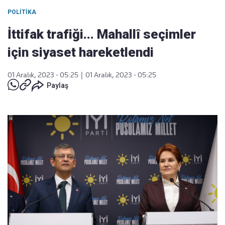
POLITIKA
İttifak trafiği... Mahallî seçimler
için siyaset hareketlendi
01 Aralık, 2023 - 05:25
|
01 Aralık, 2023 - 05:25
Paylaş