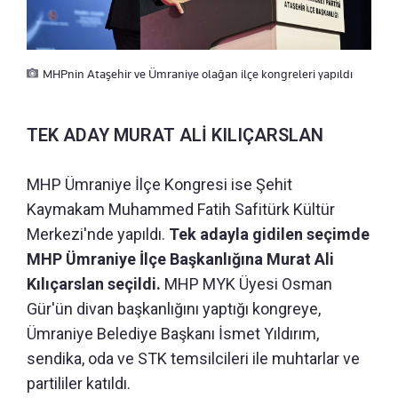
MHPnin Ataşehir ve Ümraniye olağan ilçe kongreleri yapıldı
TEK ADAY MURAT ALİ KILIÇARSLAN
MHP Ümraniye İlçe Kongresi ise Şehit
Kaymakam Muhammed Fatih Safitürk Kültür
Merkezi'nde yapıldı.
Tek adayla gidilen seçimde
MHP Ümraniye İlçe Başkanlığına Murat Ali
Kılıçarslan seçildi.
MHP MYK Üyesi Osman
Gür'ün divan başkanlığını yaptığı kongreye,
Ümraniye Belediye Başkanı İsmet Yıldırım,
sendika, oda ve STK temsilcileri ile muhtarlar ve
partililer katıldı.