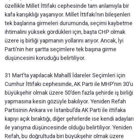
özellikle Millet İttifakı cephesinde tam anlamıyla bir
kafa karışıklığı yaşanıyor. Millet İttifakı’nın bileşenleri
tek başlarına girmeleri durumunda, seçimi kaybetme
ihtimalini yüksek gördükleri için, başta CHP olmak
üzere iş birliği yapmanın yollarını arıyor. Ancak, İyi
Parti’nin her şartta seçimlere tek başına girme
düşüncesini koruduğu belirtiliyor.
31 Mart’ta yapılacak Mahallî İdareler Seçimleri için
Cumhur İttifakı cephesinde, AK Parti ile MHP’nin 30’u
büyükşehir olmak üzere 50’den fazla şehirde iş birliği
yapmasına kesin gözüyle bakılıyor. Yeniden Refah
Partisinin Ankara ve İstanbul’da AK Parti ile ittifaka
kapıyı açık bıraktığı, diğer şehirlerde ise kendi adayları
ile yarışma düşüncesinde olduğu belirtiliyor. Yeniden
Refah, bu doğrultuda biri büyükşehir olmak üzere