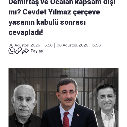
Demirtaş ve Öcalan kapsam dışı
mı? Cevdet Yılmaz çerçeve
yasanın kabulü sonrası
cevapladı!
08 Ağustos, 2026 - 15:58
|
08 Ağustos, 2026 - 15:58
Paylaş