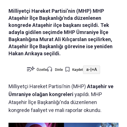
Milliyetçi Hareket Partisi’nin (MHP) MHP
Ataşehir İlçe Başkanlığı'nda düzenlenen
kongrede Ataşehir ilçe başkanı seçildi. Tek
adayla gidilen seçimde MHP Ümraniye İlçe
Başkanlığına Murat Ali Kılıçarslan seçilirken,
Ataşehir İlçe Başkanlığı görevine ise yeniden
Hakan Arıkaya seçildi.
a-
|
+A
Özetle
Dinle
Kaydet
Milliyetçi Hareket Partisi’nin (MHP)
Ataşehir ve
Ümraniye olağan kongreleri
yapıldı. MHP
Ataşehir İlçe Başkanlığı'nda düzenlenen
kongrede faaliyet ve mali raporlar okundu.