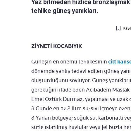
Yaz bitmeden hızlıca bronzlaşmak 
tehlike güneş yanıkları.
Kayd
ZİYNETİ KOCABIYIK
Güneşin en önemli tehlikesinin
cilt kans
dönemde yanlış tedavi edilen güneş yanıkl
oluşturduğunu söylüyor. Güneş yanıkların
gerektiğini ifade eden Acıbadem Maslak 
Emel Öztürk Durmaz, yapılması ve uzak du
∂ Günde en az 2 litre su-sıvı içmeye özen
∂ Yanan bölgeye; soğuk su, karbonatlı vey
sütle ıslatılmış havlular veya jel buzla h