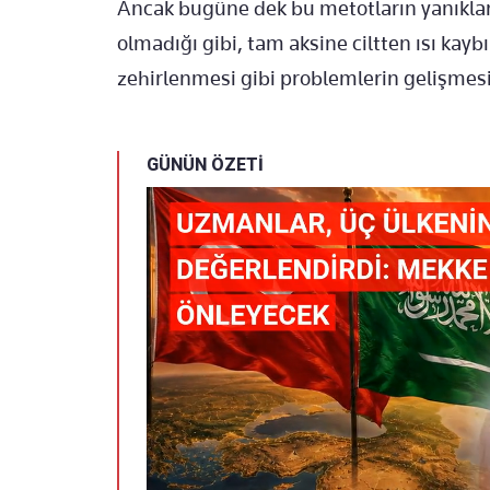
Ancak bugüne dek bu metotların yanıkları iy
olmadığı gibi, tam aksine ciltten ısı kay
zehirlenmesi gibi problemlerin gelişmesin
GÜNÜN ÖZETİ