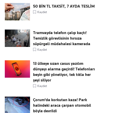
50 BİN TL TAKSİT, 7 AYDA TESLİM
Kaydet
Tramvayda telefon çalıp kaçtı!
Temizlik görevlisinin hırsıza
süpürgeli müdahalesi kamerada
Kaydet
13 ülkeye sızan casus yazılım
dünyayı alarma geçirdi! Telefonları
beyin gibi yönetiyor, tek tıkla her
şeyi siliyor
Kaydet
Çorum'da korkutan kaza! Park
halindeki araca çarpan otomobil
böyle devrildi