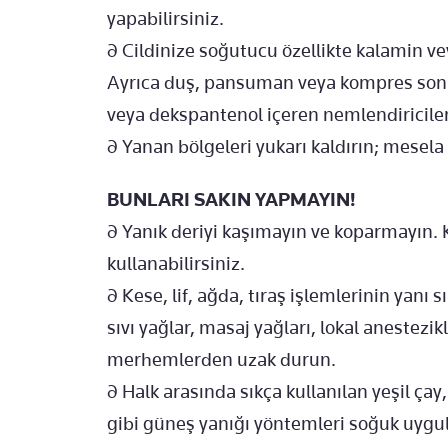
yapabilirsiniz.
∂ Cildinize soğutucu özellikte kalamin ve
Ayrıca duş, pansuman veya kompres sonrası
veya dekspantenol içeren nemlendiriciler
∂ Yanan bölgeleri yukarı kaldırın; mesela 
BUNLARI SAKIN YAPMAYIN!
∂ Yanık deriyi kaşımayın ve koparmayın. Ka
kullanabilirsiniz.
∂ Kese, lif, ağda, tıraş işlemlerinin yanı 
sıvı yağlar, masaj yağları, lokal anestezikl
merhemlerden uzak durun.
∂ Halk arasında sıkça kullanılan yeşil çay
gibi güneş yanığı yöntemleri soğuk uygula