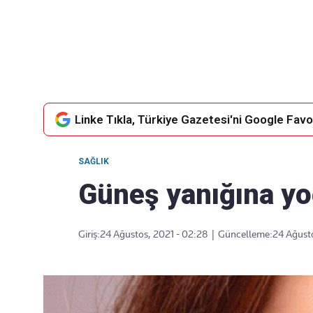
Takip Edin
Favori mecralarınızda haber akışımıza ulaşın
Linke Tıkla, Türkiye Gazetesi'ni Google Favor
SAĞLIK
Güneş yanığına yo
Giriş:
24 Ağustos, 2021 - 02:28
|
Güncelleme:
24 Ağust