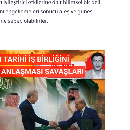
ileştirici etkilerine dair bilimsel bir delil
bını engellemeleri sonucu ateş ve güneş
e sebep olabilirler.