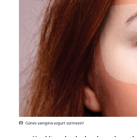
Günes yanigina yogurt sürmeyin!