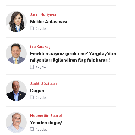
Sevil Nuriyeva
Mekke Anlaşması…
Kaydet
İsa Karakaş
Emekli maaşınız gecikti mi? Yargıtay'dan
milyonları ilgilendiren flaş faiz kararı!
Kaydet
Sadık Söztutan
Düğün
Kaydet
Necmettin Batırel
Yeniden doğuş!
Kaydet