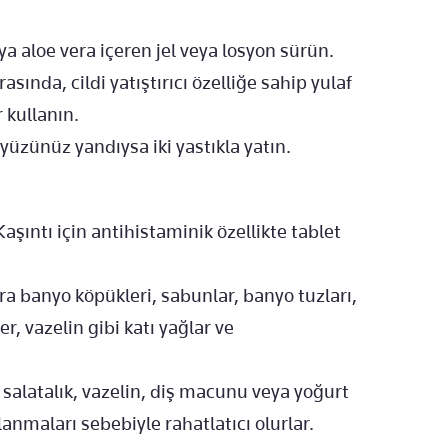
ya aloe vera içeren jel veya losyon sürün.
nda, cildi yatıştırıcı özelliğe sahip yulaf
 kullanın.
yüzünüz yandıysa iki yastıkla yatın.
şıntı için antihistaminik özellikte tablet
sıra banyo köpükleri, sabunlar, banyo tuzları,
er, vazelin gibi katı yağlar ve
, salatalık, vazelin, diş macunu veya yoğurt
nmaları sebebiyle rahatlatıcı olurlar.