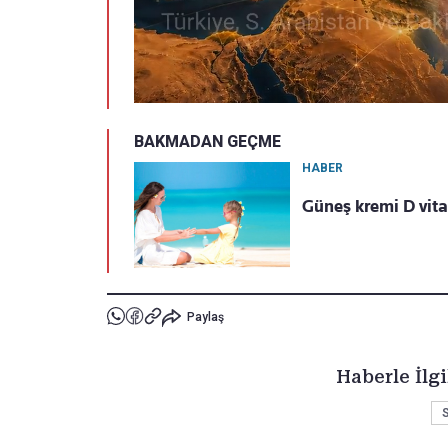
BAKMADAN GEÇME
HABER
Güneş kremi D vit
Paylaş
Haberle İlgi
S