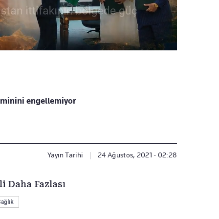
aminini engellemiyor
Yayın Tarihi
|
24 Ağustos, 2021 - 02:28
li Daha Fazlası
ağlık