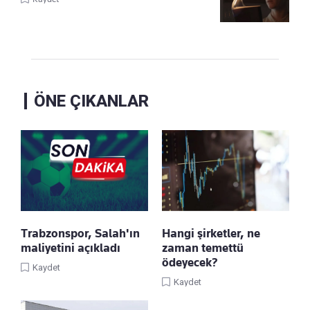
ÖNE ÇIKANLAR
Trabzonspor, Salah'ın
Hangi şirketler, ne
maliyetini açıkladı
zaman temettü
ödeyecek?
Kaydet
Kaydet