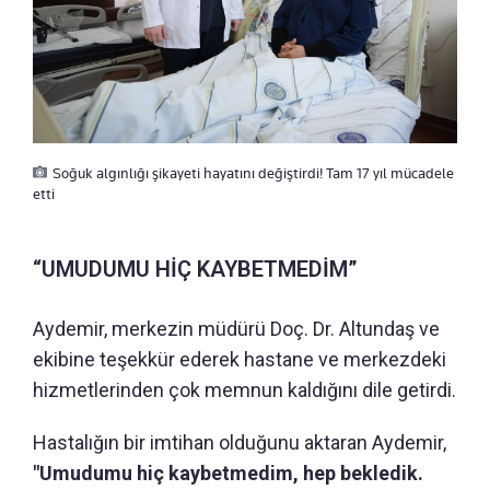
Soğuk algınlığı şikayeti hayatını değiştirdi! Tam 17 yıl mücadele
etti
“UMUDUMU HİÇ KAYBETMEDİM”
Aydemir, merkezin müdürü Doç. Dr. Altundaş ve
ekibine teşekkür ederek hastane ve merkezdeki
hizmetlerinden çok memnun kaldığını dile getirdi.
Hastalığın bir imtihan olduğunu aktaran Aydemir,
"Umudumu hiç kaybetmedim, hep bekledik.