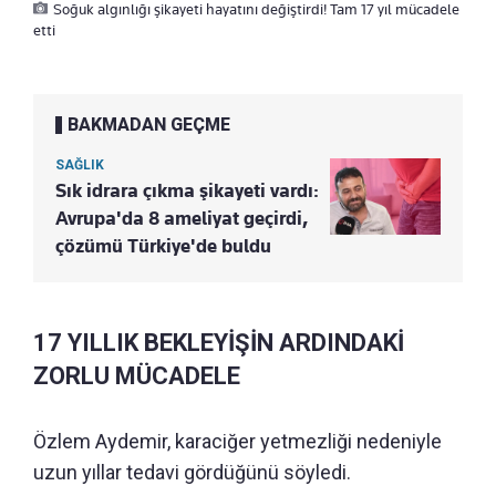
Soğuk algınlığı şikayeti hayatını değiştirdi! Tam 17 yıl mücadele
etti
BAKMADAN GEÇME
SAĞLIK
Sık idrara çıkma şikayeti vardı:
Avrupa'da 8 ameliyat geçirdi,
çözümü Türkiye'de buldu
17 YILLIK BEKLEYİŞİN ARDINDAKİ
ZORLU MÜCADELE
Özlem Aydemir, karaciğer yetmezliği nedeniyle
uzun yıllar tedavi gördüğünü söyledi.