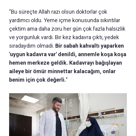
"Bu süreçte Allah razı olsun doktorlar çok
yardımcı oldu. Yeme içme konusunda sıkıntılar
çektim ama daha zoru her gün çok fazla halsizlik
ve yorgunluk vardı. Bir kez kadavra çıktı, yedek
sıradaydım olmadı.
Bir sabah kahvaltı yaparken
'uygun kadavra var' denildi, annemle koşa koşa
hemen merkeze geldik. Kadavrayı bağışlayan
aileye bir ömür minnettar kalacağım, onlar
benim için çok değerli.
"