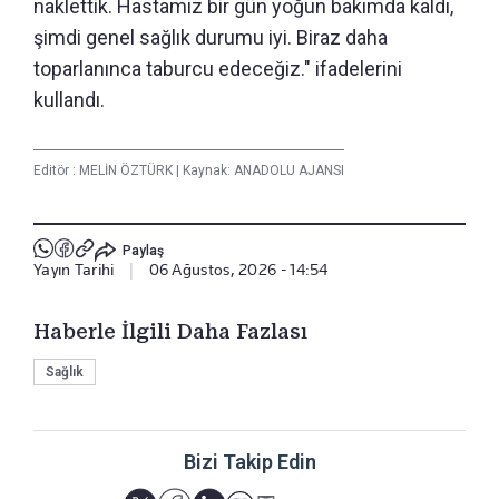
naklettik. Hastamız bir gün yoğun bakımda kaldı,
şimdi genel sağlık durumu iyi. Biraz daha
toparlanınca taburcu edeceğiz." ifadelerini
kullandı.
Editör :
MELİN ÖZTÜRK
|
Kaynak: ANADOLU AJANSI
Paylaş
Yayın Tarihi
|
06 Ağustos, 2026 - 14:54
Haberle İlgili Daha Fazlası
Sağlık
Bizi Takip Edin