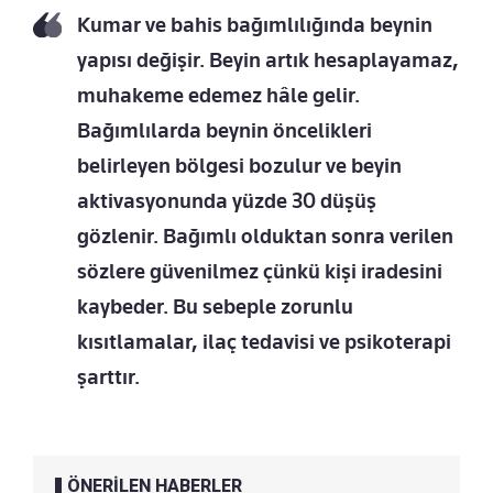
Kumar ve bahis bağımlılığında beynin
yapısı değişir. Beyin artık hesaplayamaz,
muhakeme edemez hâle gelir.
Bağımlılarda beynin öncelikleri
belirleyen bölgesi bozulur ve beyin
aktivasyonunda yüzde 30 düşüş
gözlenir. Bağımlı olduktan sonra verilen
sözlere güvenilmez çünkü kişi iradesini
kaybeder. Bu sebeple zorunlu
kısıtlamalar, ilaç tedavisi ve psikoterapi
şarttır.
ÖNERİLEN HABERLER