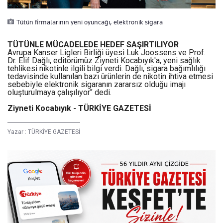
Tütün firmalarının yeni oyuncağı, elektronik sigara
TÜTÜNLE MÜCADELEDE HEDEF SAŞIRTILIYOR
Avrupa Kanser Ligleri Birliği üyesi Luk Joossens ve Prof.
Dr. Elif Dağlı, editörümüz Ziyneti Kocabıyık'a, yeni sağlık
tehlikesi nikotinle ilgili bilgi verdi. Dağlı, sigara bağımlılığı
tedavisinde kullanılan bazı ürünlerin de nikotin ihtiva etmesi
sebebiyle elektronik sigaranın zararsız olduğu imajı
oluşturulmaya çalışılıyor" dedi.
Ziyneti Kocabıyık - TÜRKİYE GAZETESİ
Yazar :
TÜRKİYE GAZETESİ