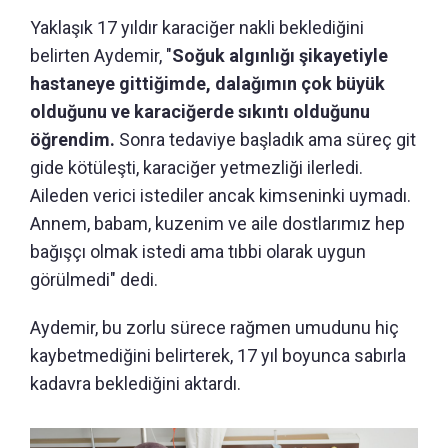
Yaklaşık 17 yıldır karaciğer nakli beklediğini
belirten Aydemir, "
Soğuk algınlığı şikayetiyle
hastaneye gittiğimde, dalağımın çok büyük
olduğunu ve karaciğerde sıkıntı olduğunu
öğrendim.
Sonra tedaviye başladık ama süreç git
gide kötüleşti, karaciğer yetmezliği ilerledi.
Aileden verici istediler ancak kimseninki uymadı.
Annem, babam, kuzenim ve aile dostlarımız hep
bağışçı olmak istedi ama tıbbi olarak uygun
görülmedi" dedi.
Aydemir, bu zorlu sürece rağmen umudunu hiç
kaybetmediğini belirterek, 17 yıl boyunca sabırla
kadavra beklediğini aktardı.