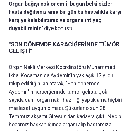
Organ bağışı çok önemli, bugün belki sizler
hasta değilsiniz ama bir gün bu hastalıkla karşı
karşıya kalabilirsiniz ve organa ihtiyaç
duyabilirsiniz"
diye konuştu.
"SON DÖNEMDE KARACİĞERİNDE TÜMÖR
GELİŞTİ"
Organ Nakli Merkezi Koordinatörü Muhammed
İkbal Kocaman da Aydemir'in yaklaşık 17 yıldır
takip edildiğini anlatarak, "Son dönemde
Aydemir'in karaciğerinde tümör gelişti. Çok
sayıda canlı organ nakli hazırlığı yaptık ama hiçbiri
maalesef uygun olmadı. Şükürler olsun 28
Temmuz akşamı Giresun'dan kadavra çıktı, Necip
hocamız başkanlığında organı alıp hastamıza