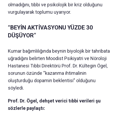
olmadığını, tıbbi ve psikolojik bir kriz olduğunu
vurgulayarak toplumu uyarıyor.
“BEYİN AKTİVASYONU YÜZDE 30
DÜŞÜYOR”
Kumar bağımlılığında beynin biyolojik bir tahribata
uğradığını belirten Moodist Psikiyatri ve Nöroloji
Hastanesi Tıbbi Direktörü Prof. Dr. Kültegin Ögel,
sorunun özünde “kazanma ihtimalinin
oluşturduğu dopamin beklentisi” olduğunu
söyledi.
Prof. Dr. Ögel, dehşet verici tıbbi verileri şu
sözlerle paylaştı: