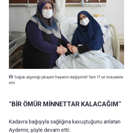
Soğuk algınlığı şikayeti hayatını değiştirdi! Tam 17 yıl mücadele
etti
“BİR ÖMÜR MİNNETTAR KALACAĞIM”
Kadavra bağışıyla sağlığına kavuştuğunu anlatan
Aydemir, şöyle devam etti: