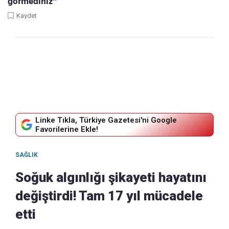
görmediniz"
Kaydet
Linke Tıkla, Türkiye Gazetesi'ni Google
Favorilerine Ekle!
SAĞLIK
Soğuk algınlığı şikayeti hayatını
değiştirdi! Tam 17 yıl mücadele
etti