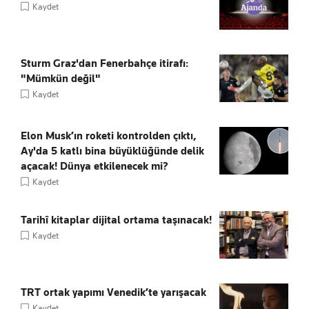
Kaydet
Sturm Graz'dan Fenerbahçe itirafı:
"Mümkün değil"
Kaydet
Elon Musk’ın roketi kontrolden çıktı,
Ay'da 5 katlı bina büyüklüğünde delik
açacak! Dünya etkilenecek mi?
Kaydet
Tarihî kitaplar dijital ortama taşınacak!
Kaydet
TRT ortak yapımı Venedik’te yarışacak
Kaydet