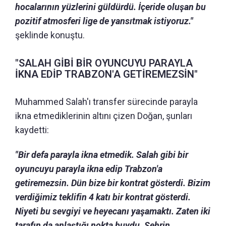
hocalarının yüzlerini güldürdü. İçeride oluşan bu
pozitif atmosferi lige de yansıtmak istiyoruz."
şeklinde konuştu.
"SALAH GİBİ BİR OYUNCUYU PARAYLA
İKNA EDİP TRABZON'A GETİREMEZSİN"
Muhammed Salah'ı transfer sürecinde parayla
ikna etmediklerinin altını çizen Doğan, şunları
kaydetti:
"Bir defa parayla ikna etmedik. Salah gibi bir
oyuncuyu parayla ikna edip Trabzon'a
getiremezsin. Dün bize bir kontrat gösterdi. Bizim
verdiğimiz teklifin 4 katı bir kontrat gösterdi.
Niyeti bu sevgiyi ve heyecanı yaşamaktı. Zaten iki
tarafın da anlaştığı nokta buydu. Şehrin