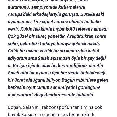
durumunu, şampiyonluk kutlamalarını
Avrupa'daki arkadaşlarıyla görüştü. Burada eski
oyuncumuz Trezeguet sürece olumlu bir katkı
verdi. Kulüp hakkında hiçbir kötü referans almadı.
Çok güzel bir süreç yönettik. Araştırdıktan sonra
şehri, şehirdeki tutkuyu buraya gelmek istedi.
Ciddi bir rakam verdik bizim açımızdan kabul
ediyorum ama Salah açısından öyle bir şey değil
o. Bu işin içinde olan herkes verdiğimiz ücretin
Salah gibi bir oyuncu için her yerde bulabileceği
bir ücret olduğunu biliyor. Bugün tribünlere gelen
herkesin oyuncunun samimiyetini gördüğüne
inanıyorum." değerlendirmesinde bulundu.
Doğan, Salah'ın Trabzonspor'un tanıtımına çok
büyük katkısının olacağını sözlerine ekledi.