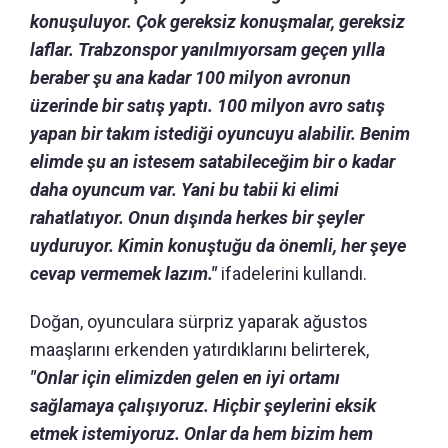
konuşuluyor. Çok gereksiz konuşmalar, gereksiz
laflar. Trabzonspor yanılmıyorsam geçen yılla
beraber şu ana kadar 100 milyon avronun
üzerinde bir satış yaptı. 100 milyon avro satış
yapan bir takım istediği oyuncuyu alabilir. Benim
elimde şu an istesem satabileceğim bir o kadar
daha oyuncum var. Yani bu tabii ki elimi
rahatlatıyor. Onun dışında herkes bir şeyler
uyduruyor. Kimin konuştuğu da önemli, her şeye
cevap vermemek lazım."
ifadelerini kullandı.
Doğan, oyunculara sürpriz yaparak ağustos
maaşlarını erkenden yatırdıklarını belirterek,
"Onlar için elimizden gelen en iyi ortamı
sağlamaya çalışıyoruz. Hiçbir şeylerini eksik
etmek istemiyoruz. Onlar da hem bizim hem