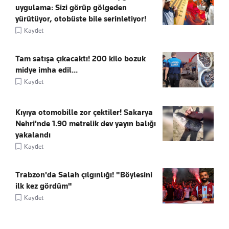
uygulama: Sizi görüp gölgeden
yürütüyor, otobüste bile serinletiyor!
Kaydet
Tam satışa çıkacaktı! 200 kilo bozuk
midye imha edil...
Kaydet
Kıyıya otomobille zor çektiler! Sakarya
Nehri'nde 1.90 metrelik dev yayın balığı
yakalandı
Kaydet
Trabzon'da Salah çılgınlığı! "Böylesini
ilk kez gördüm"
Kaydet