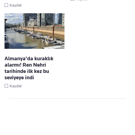
Kaydet
Almanya'da kuraklık
alarmı! Ren Nehri
tarihinde ilk kez bu
seviyeye indi
Kaydet