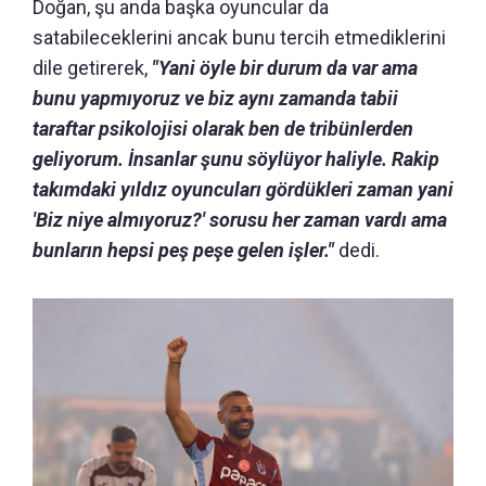
Doğan, şu anda başka oyuncular da
satabileceklerini ancak bunu tercih etmediklerini
dile getirerek,
"Yani öyle bir durum da var ama
bunu yapmıyoruz ve biz aynı zamanda tabii
taraftar psikolojisi olarak ben de tribünlerden
geliyorum. İnsanlar şunu söylüyor haliyle. Rakip
takımdaki yıldız oyuncuları gördükleri zaman yani
'Biz niye almıyoruz?' sorusu her zaman vardı ama
bunların hepsi peş peşe gelen işler."
dedi.