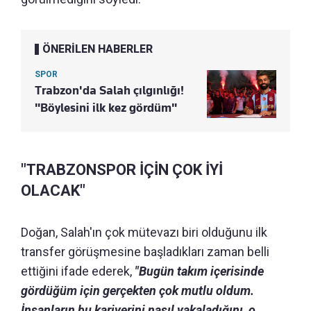
ÖNERİLEN HABERLER
SPOR
Trabzon'da Salah çılgınlığı!
"Böylesini ilk kez gördüm"
"TRABZONSPOR İÇİN ÇOK İYİ
OLACAK"
Doğan, Salah'ın çok mütevazı biri olduğunu ilk
transfer görüşmesine başladıkları zaman belli
ettiğini ifade ederek,
"Bugün takım içerisinde
gördüğüm için gerçekten çok mutlu oldum.
İnsanların bu kariyerini nasıl yakaladığını, o