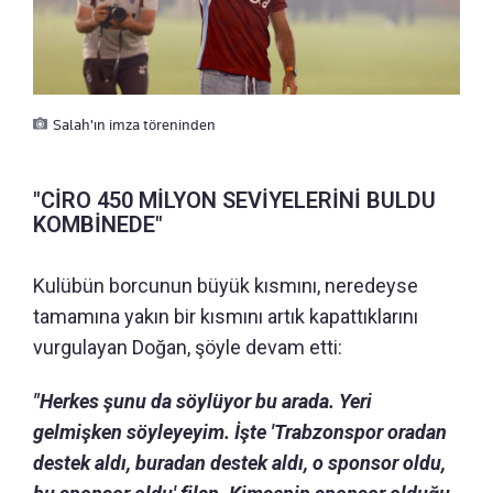
Salah'ın imza töreninden
"CİRO 450 MİLYON SEVİYELERİNİ BULDU
KOMBİNEDE"
Kulübün borcunun büyük kısmını, neredeyse
tamamına yakın bir kısmını artık kapattıklarını
vurgulayan Doğan, şöyle devam etti:
"Herkes şunu da söylüyor bu arada. Yeri
gelmişken söyleyeyim. İşte 'Trabzonspor oradan
destek aldı, buradan destek aldı, o sponsor oldu,