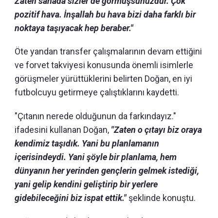
Zaten sahada sizler de görmüşsünüzdür. Çok
pozitif hava. İnşallah bu hava bizi daha farklı bir
noktaya taşıyacak hep beraber."
Öte yandan transfer çalışmalarının devam ettiğini
ve forvet takviyesi konusunda önemli isimlerle
görüşmeler yürüttüklerini belirten Doğan, en iyi
futbolcuyu getirmeye çalıştıklarını kaydetti.
"Çıtanın nerede olduğunun da farkındayız."
ifadesini kullanan Doğan,
"Zaten o çıtayı biz oraya
kendimiz taşıdık. Yani bu planlamanın
içerisindeydi. Yani şöyle bir planlama, hem
dünyanın her yerinden gençlerin gelmek istediği,
yani gelip kendini geliştirip bir yerlere
gidebileceğini biz ispat ettik."
şeklinde konuştu.