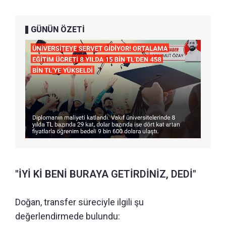
GÜNÜN ÖZETİ
"İYİ Kİ BENİ BURAYA GETİRDİNİZ, DEDİ"
Doğan, transfer süreciyle ilgili şu
değerlendirmede bulundu: