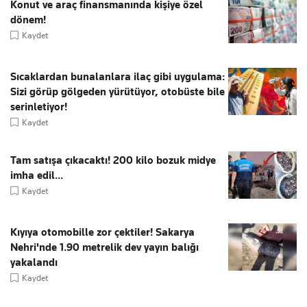
Konut ve araç finansmanında kişiye özel
dönem!
Kaydet
Sıcaklardan bunalanlara ilaç gibi uygulama:
Sizi görüp gölgeden yürütüyor, otobüste bile
serinletiyor!
Kaydet
Tam satışa çıkacaktı! 200 kilo bozuk midye
imha edil...
Kaydet
Kıyıya otomobille zor çektiler! Sakarya
Nehri'nde 1.90 metrelik dev yayın balığı
yakalandı
Kaydet