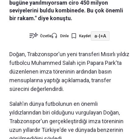
bugüne yanılmıyorsam ciro 450 milyon
seviyelerini buldu kombinede. Bu çok önemli
bir rakam." diye konuştu.
a-
|
+A
Özetle
Dinle
Kaydet
Doğan, Trabzonspor'un yeni transferi Mısırlı yıldız
futbolcu Muhammed Salah için Papara Park'ta
düzenlenen imza töreninin ardından basın
mensuplarına yaptığı açıklamada, transfer
sürecini değerlendirdi.
Salah'ın dünya futbolunun en önemli
yıldızlarından biri olduğunu vurgulayan Doğan,
Trabzonspor'un gerçekleştirdiği imza töreninin
uzun yıllardır Türkiye'de ve dünyada benzerinin
görülmediğini söyledi.