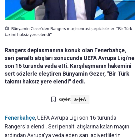
Bünyamin Gezer'den Rangers maçi sonrasi çarpici sözler! "Bir Türk
takimi haksiz yere elendi"
Rangers deplasmanına konuk olan Fenerbahçe,
seri penaltı atışları sonucunda UEFA Avrupa Ligi'ne
son 16 turunda veda etti. Karşılaşmanın hakemini
sert sözlerle eleştiren Bünyamin Gezer, "Bir Türk
takımı haksız yere elendi" dedi.
a-
|
+A
Kaydet
Fenerbahçe
, UEFA Avrupa Ligi son 16 turunda
Rangers'a elendi. Seri penaltı atışlarına kalan maçın
ardından Avrupa'ya veda eden sarı lacivertlilerin