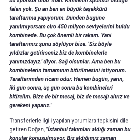
bu sponsor oldu' filan. Kimsenin sponsor olduğu
falan yok. Şu an ben en büyük teşekkürü
taraftarıma yapıyorum. Dünden bugüne
yanılmıyorsam ciro 450 milyon seviyelerini buldu
kombinede. Bu çok önemli bir rakam. Yani
taraftarımız şunu söylüyor bize. 'Siz böyle
yıldızlar getirirseniz biz de kombinelerle
yanınızdayız.' diyor. Sağ olsunlar. Ama ben bu
kombinelerin tamamının bitirilmesini istiyorum.
Taraftarımdan ricam odur. Hemen bugün, yarın,
iki gün sonra, üç gün sonra bu kombineleri
bitirelim. Bize de bir mesaj, biz de mesajı alırız ve
gerekeni yaparız."
Transferlerle ilgili yapılan yorumlara tepkisini dile
getiren Doğan,
"İstanbul takımları aldığı zaman bu
konular konuşulmuyor. Biz aldığımız zaman