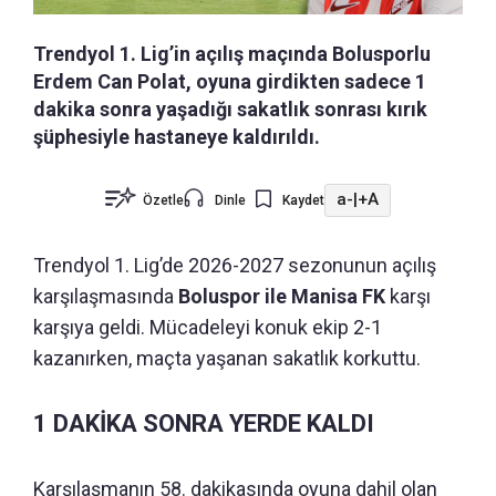
Trendyol 1. Lig’in açılış maçında Bolusporlu
Erdem Can Polat, oyuna girdikten sadece 1
dakika sonra yaşadığı sakatlık sonrası kırık
şüphesiyle hastaneye kaldırıldı.
a-
|
+A
Özetle
Dinle
Kaydet
Trendyol 1. Lig’de 2026-2027 sezonunun açılış
karşılaşmasında
Boluspor ile Manisa FK
karşı
karşıya geldi. Mücadeleyi konuk ekip 2-1
kazanırken, maçta yaşanan sakatlık korkuttu.
1 DAKİKA SONRA YERDE KALDI
Karşılaşmanın 58. dakikasında oyuna dahil olan