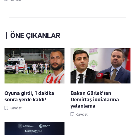
ÖNE ÇIKANLAR
Oyuna girdi, 1 dakika
Bakan Gürlek'ten
sonra yerde kaldı!
Demirtaş iddialarına
yalanlama
Kaydet
Kaydet