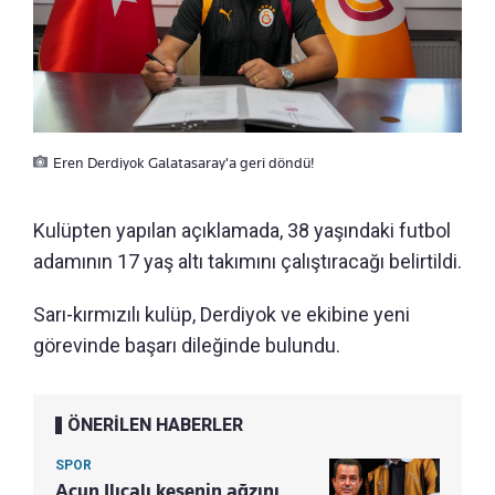
Eren Derdiyok Galatasaray'a geri döndü!
Kulüpten yapılan açıklamada, 38 yaşındaki futbol
adamının 17 yaş altı takımını çalıştıracağı belirtildi.
Sarı-kırmızılı kulüp, Derdiyok ve ekibine yeni
görevinde başarı dileğinde bulundu.
ÖNERİLEN HABERLER
SPOR
Acun Ilıcalı kesenin ağzını