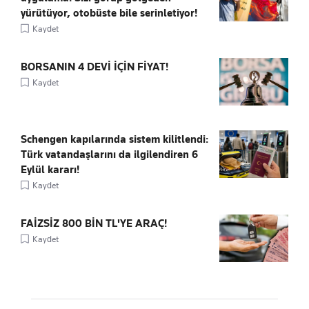
yürütüyor, otobüste bile serinletiyor!
Kaydet
BORSANIN 4 DEVİ İÇİN FİYAT!
Kaydet
Schengen kapılarında sistem kilitlendi:
Türk vatandaşlarını da ilgilendiren 6
Eylül kararı!
Kaydet
FAİZSİZ 800 BİN TL'YE ARAÇ!
Kaydet