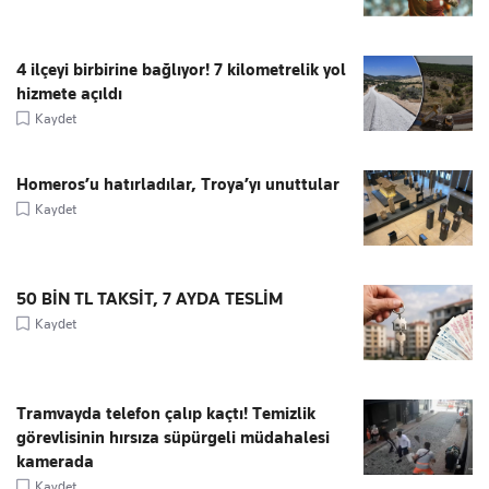
4 ilçeyi birbirine bağlıyor! 7 kilometrelik yol
hizmete açıldı
Kaydet
Homeros’u hatırladılar, Troya’yı unuttular
Kaydet
50 BİN TL TAKSİT, 7 AYDA TESLİM
Kaydet
Tramvayda telefon çalıp kaçtı! Temizlik
görevlisinin hırsıza süpürgeli müdahalesi
kamerada
Kaydet