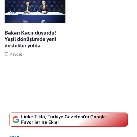
Bakan Kacır duyurdu!
Yeşil dönüşümde yeni
destekler yolda
Kaydet
Linke Tıkla, Türkiye Gazetesi'ni Google
Favorilerine Ekle!