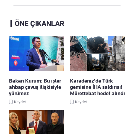
ÖNE ÇIKANLAR
Bakan Kurum: Bu işler
Karadeniz'de Türk
ahbap çavuş ilişkisiyle
gemisine İHA saldırısı!
yürümez
Mürettebat hedef alındı
Kaydet
Kaydet