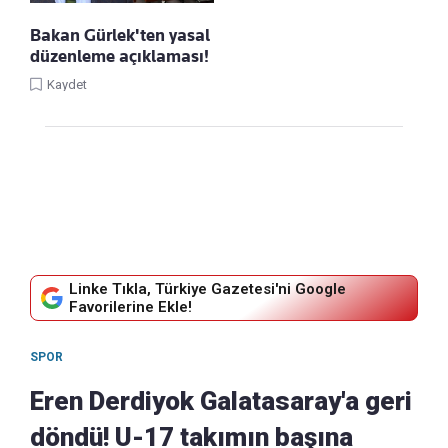
Bakan Gürlek'ten yasal
düzenleme açıklaması!
Kaydet
Linke Tıkla, Türkiye Gazetesi'ni Google
Favorilerine Ekle!
SPOR
Eren Derdiyok Galatasaray'a geri
döndü! U-17 takımın başına