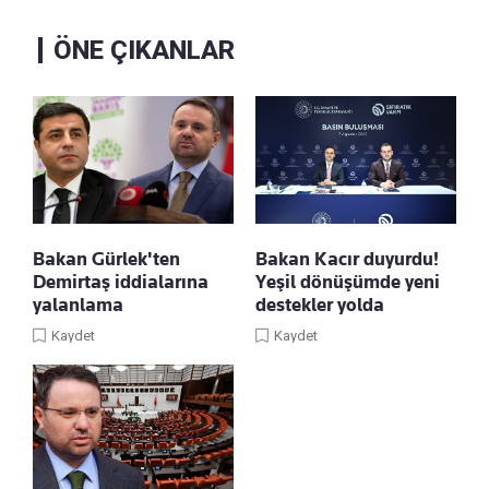
ÖNE ÇIKANLAR
Bakan Gürlek'ten
Bakan Kacır duyurdu!
Demirtaş iddialarına
Yeşil dönüşümde yeni
yalanlama
destekler yolda
Kaydet
Kaydet