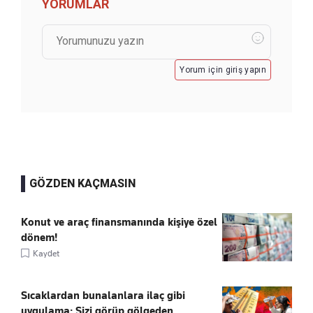
YORUMLAR
Yorum için giriş yapın
GÖZDEN KAÇMASIN
Konut ve araç finansmanında kişiye özel
dönem!
Kaydet
Sıcaklardan bunalanlara ilaç gibi
uygulama: Sizi görüp gölgeden