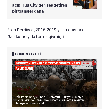
açtı! Hull City'den ses getiren
bir transfer daha
Eren Derdiyok, 2016-2019 yılları arasında
Galatasaray'da forma giymişti.
GÜNÜN ÖZETİ