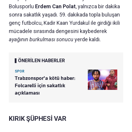
Bolusporlu
Erdem Can Polat
, yalnızca bir dakika
sonra sakatlık yaşadı. 59. dakikada topla buluşan
genç futbolcu, Kadir Kaan Yurdakul ile girdiği ikili
mücadele sırasında dengesini kaybederek
ayağının burkulması sonucu
yerde kaldı.
ÖNERİLEN HABERLER
SPOR
Trabzonspor'a kötü haber:
Folcarelli için sakatlık
açıklaması
KIRIK ŞÜPHESİ VAR