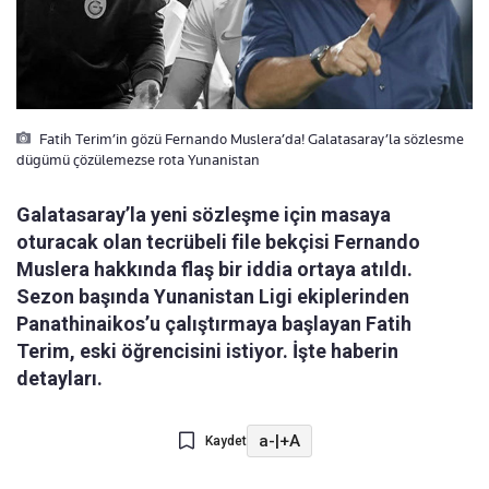
Fatih Terim’in gözü Fernando Muslera’da! Galatasaray’la sözlesme
dügümü çözülemezse rota Yunanistan
Galatasaray’la yeni sözleşme için masaya
oturacak olan tecrübeli file bekçisi Fernando
Muslera hakkında flaş bir iddia ortaya atıldı.
Sezon başında Yunanistan Ligi ekiplerinden
Panathinaikos’u çalıştırmaya başlayan Fatih
Terim, eski öğrencisini istiyor. İşte haberin
detayları.
a-
|
+A
Kaydet