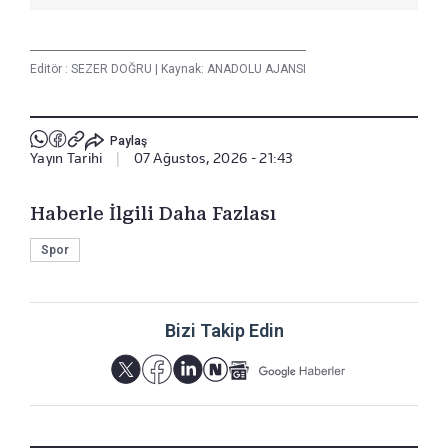
Editör :
SEZER DOĞRU
|
Kaynak: ANADOLU AJANSI
Paylaş
Yayın Tarihi
|
07 Ağustos, 2026 - 21:43
Haberle İlgili Daha Fazlası
Spor
Bizi Takip Edin