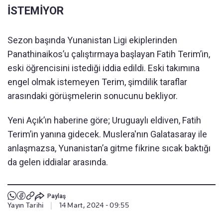
İSTEMİYOR
Sezon başında Yunanistan Ligi ekiplerinden
Panathinaikos’u çalıştırmaya başlayan Fatih Terim’in,
eski öğrencisini istediği iddia edildi. Eski takımına
engel olmak istemeyen Terim, şimdilik taraflar
arasındaki görüşmelerin sonucunu bekliyor.
Yeni Açık’ın haberine göre; Uruguaylı eldiven, Fatih
Terim’in yanına gidecek. Muslera'nın Galatasaray ile
anlaşmazsa, Yunanistan’a gitme fikrine sıcak baktığı
da gelen iddialar arasında.
Paylaş
Yayın Tarihi
|
14 Mart, 2024 - 09:55