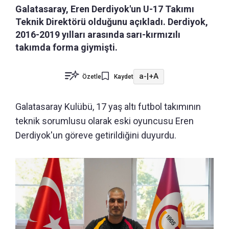
Galatasaray, Eren Derdiyok'un U-17 Takımı
Teknik Direktörü olduğunu açıkladı. Derdiyok,
2016-2019 yılları arasında sarı-kırmızılı
takımda forma giymişti.
a-
|
+A
Özetle
Kaydet
Galatasaray Kulübü, 17 yaş altı futbol takımının
teknik sorumlusu olarak eski oyuncusu Eren
Derdiyok'un göreve getirildiğini duyurdu.