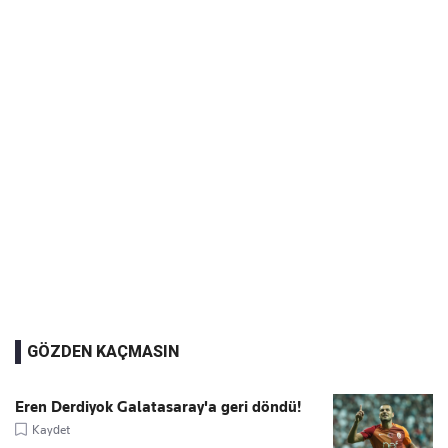
GÖZDEN KAÇMASIN
Eren Derdiyok Galatasaray'a geri döndü!
Kaydet