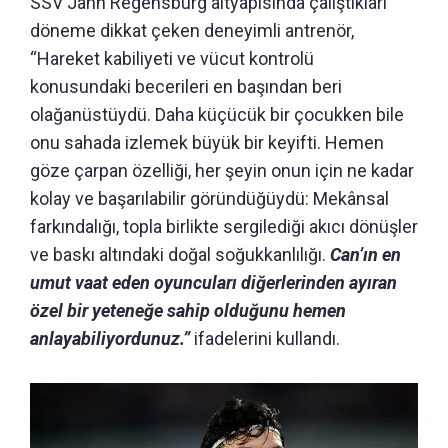
SSV Jahn Regensburg altyapısında çalıştıkları
döneme dikkat çeken deneyimli antrenör,
“Hareket kabiliyeti ve vücut kontrolü
konusundaki becerileri en başından beri
olağanüstüydü.
Daha küçücük bir çocukken bile
onu sahada izlemek büyük bir keyifti.
Hemen
göze çarpan özelliği, her şeyin onun için ne kadar
kolay ve başarılabilir göründüğüydü: Mekânsal
farkındalığı, topla birlikte sergilediği akıcı dönüşler
ve baskı altındaki doğal soğukkanlılığı.
Can’ın en
umut vaat eden oyuncuları diğerlerinden ayıran
özel bir yeteneğe sahip olduğunu hemen
anlayabiliyordunuz.”
ifadelerini kullandı.