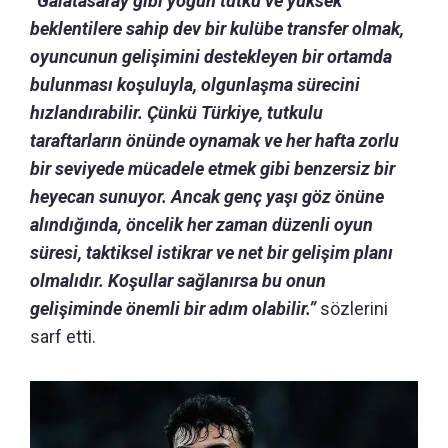
“Galatasaray gibi yoğun tutku ve yüksek
beklentilere sahip dev bir kulübe transfer olmak,
oyuncunun gelişimini destekleyen bir ortamda
bulunması koşuluyla, olgunlaşma sürecini
hızlandırabilir. Çünkü
Türkiye, tutkulu
taraftarların önünde oynamak ve her hafta zorlu
bir seviyede mücadele etmek gibi benzersiz bir
heyecan sunuyor.
Ancak genç yaşı göz önüne
alındığında, öncelik her zaman düzenli oyun
süresi, taktiksel istikrar ve net bir gelişim planı
olmalıdır.
Koşullar sağlanırsa bu onun
gelişiminde önemli bir adım olabilir.”
sözlerini
sarf etti.