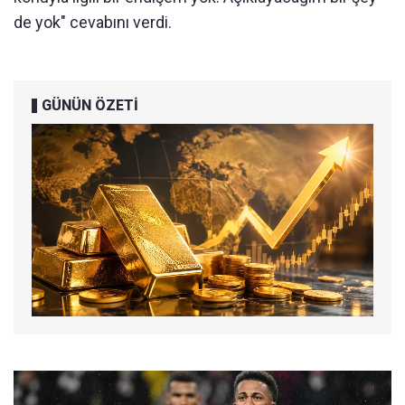
de yok" cevabını verdi.
GÜNÜN ÖZETİ