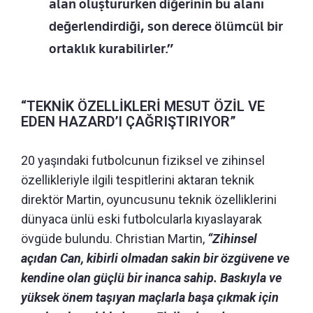
alan oluştururken diğerinin bu alanı
değerlendirdiği, son derece ölümcül bir
ortaklık kurabilirler.”
“TEKNİK ÖZELLİKLERİ MESUT ÖZİL VE
EDEN HAZARD’I ÇAĞRIŞTIRIYOR”
20 yaşındaki futbolcunun fiziksel ve zihinsel
özellikleriyle ilgili tespitlerini aktaran teknik
direktör Martin, oyuncusunu teknik özelliklerini
dünyaca ünlü eski futbolcularla kıyaslayarak
övgüde bulundu. Christian Martin,
“Zihinsel
açıdan Can, kibirli olmadan sakin bir özgüvene ve
kendine olan güçlü bir inanca sahip.
Baskıyla ve
yüksek önem taşıyan maçlarla başa çıkmak için