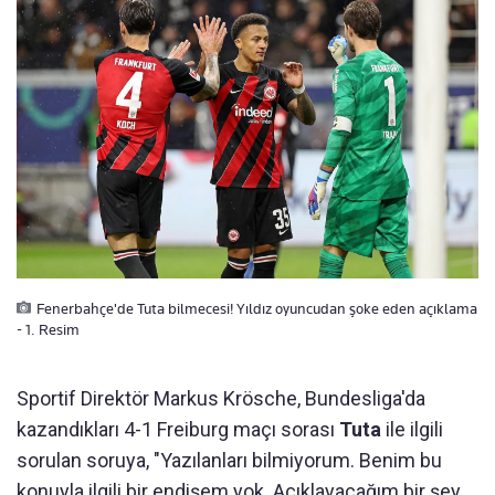
Fenerbahçe'de Tuta bilmecesi! Yıldız oyuncudan şoke eden açıklama
- 1. Resim
Sportif Direktör Markus Krösche, Bundesliga'da
kazandıkları 4-1 Freiburg maçı sorası
Tuta
ile ilgili
sorulan soruya, "Yazılanları bilmiyorum. Benim bu
konuyla ilgili bir endişem yok. Açıklayacağım bir şey