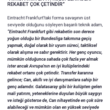
REKABET ÇOK ÇETİNDİR”
Eintracht Frankfurt’taki forma savaşının üst
seviyede olduğunu söyleyen başarılı teknik adam,
“Eintracht Frankfurt gibi rekabetin son derece
yoğun olduğu bir Bundesliga takımına geçiş
yapmak, doğal olarak bir uyum süreci, taktiksel
olarak alışma ve sabır gerektirir.
Her genç oyuncu,
mümkün olduğunca sahada çok fazla yer almak
ister ancak Avrupa'nın en iyi kulüplerindeki
rekabet ortamı çok çetindir.
Transfer kararına
gelince; Can, akıllı ve iyi danışmanlara sahip bir
genç adamdır.
Galatasaray gibi bir kulüpten gelen
mali yatırım, yeteneklerine duyulan büyük saygıyı
ve isteği gösterse de, Can nihayetinde en çok süre
alabileceği ve mümkün olan en yüksek seviyede