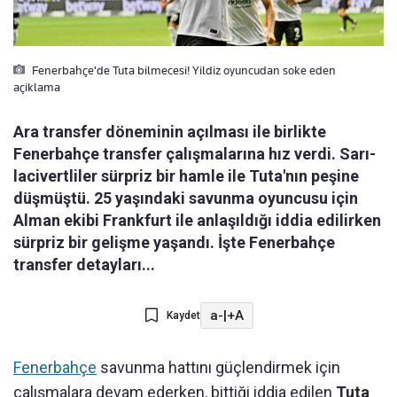
Fenerbahçe'de Tuta bilmecesi! Yildiz oyuncudan soke eden
açiklama
Ara transfer döneminin açılması ile birlikte
Fenerbahçe transfer çalışmalarına hız verdi. Sarı-
lacivertliler sürpriz bir hamle ile Tuta'nın peşine
düşmüştü. 25 yaşındaki savunma oyuncusu için
Alman ekibi Frankfurt ile anlaşıldığı iddia edilirken
sürpriz bir gelişme yaşandı. İşte Fenerbahçe
transfer detayları...
a-
|
+A
Kaydet
Fenerbahçe
savunma hattını güçlendirmek için
çalışmalara devam ederken, bittiği iddia edilen
Tuta