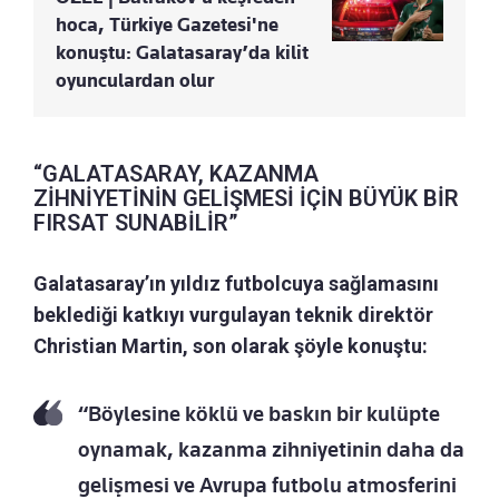
hoca, Türkiye Gazetesi'ne
konuştu: Galatasaray’da kilit
oyunculardan olur
“GALATASARAY, KAZANMA
ZİHNİYETİNİN GELİŞMESİ İÇİN BÜYÜK BİR
FIRSAT SUNABİLİR”
Galatasaray’ın yıldız futbolcuya sağlamasını
beklediği katkıyı vurgulayan teknik direktör
Christian Martin, son olarak şöyle konuştu:
“Böylesine köklü ve baskın bir kulüpte
oynamak, kazanma zihniyetinin daha da
gelişmesi ve Avrupa futbolu atmosferini