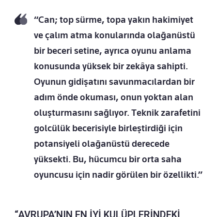
“Can; top sürme, topa yakın hakimiyet
ve çalım atma konularında olağanüstü
bir beceri setine, ayrıca oyunu anlama
konusunda yüksek bir zekâya sahipti.
Oyunun gidişatını savunmacılardan bir
adım önde okuması, onun yoktan alan
oluşturmasını sağlıyor. Teknik zarafetini
golcülük becerisiyle birleştirdiği için
potansiyeli olağanüstü derecede
yüksekti. Bu, hücumcu bir orta saha
oyuncusu için nadir görülen bir özellikti.”
“AVRUPA’NIN EN İYİ KULÜPLERİNDEKİ