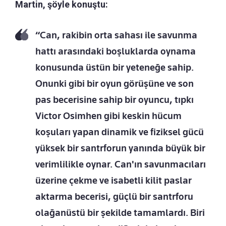
Martin, şöyle konuştu:
“Can, rakibin orta sahası ile savunma
hattı arasındaki boşluklarda oynama
konusunda üstün bir yeteneğe sahip.
Onunki gibi bir oyun görüşüne ve son
pas becerisine sahip bir oyuncu, tıpkı
Victor Osimhen gibi keskin hücum
koşuları yapan dinamik ve fiziksel gücü
yüksek bir santrforun yanında büyük bir
verimlilikle oynar. Can'ın savunmacıları
üzerine çekme ve isabetli kilit paslar
aktarma becerisi, güçlü bir santrforu
olağanüstü bir şekilde tamamlardı. Biri