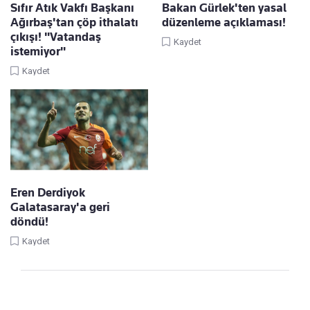
Sıfır Atık Vakfı Başkanı
Bakan Gürlek'ten yasal
Ağırbaş'tan çöp ithalatı
düzenleme açıklaması!
çıkışı! "Vatandaş
Kaydet
istemiyor"
Kaydet
Eren Derdiyok
Galatasaray'a geri
döndü!
Kaydet