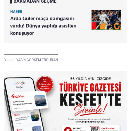
BAKMADAN GEÇME
HABER
Arda Güler maça damgasını
vurdu! Dünya yaptığı asistleri
konuşuyor
Yazar :
YASİN GÖRKEM ERDURAN