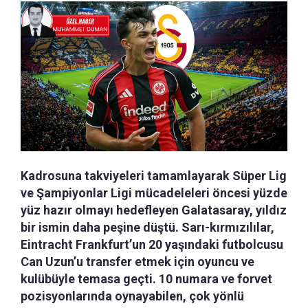
Kadrosuna takviyeleri tamamlayarak Süper Lig
ve Şampiyonlar Ligi mücadeleleri öncesi yüzde
yüz hazır olmayı hedefleyen Galatasaray, yıldız
bir ismin daha peşine düştü. Sarı-kırmızılılar,
Eintracht Frankfurt’un 20 yaşındaki futbolcusu
Can Uzun’u transfer etmek için oyuncu ve
kulübüyle temasa geçti. 10 numara ve forvet
pozisyonlarında oynayabilen, çok yönlü