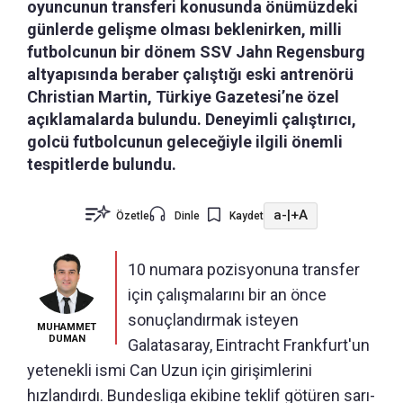
oyuncunun transferi konusunda önümüzdeki
günlerde gelişme olması beklenirken, milli
futbolcunun bir dönem SSV Jahn Regensburg
altyapısında beraber çalıştığı eski antrenörü
Christian Martin, Türkiye Gazetesi’ne özel
açıklamalarda bulundu. Deneyimli çalıştırıcı,
golcü futbolcunun geleceğiyle ilgili önemli
tespitlerde bulundu.
a-
|
+A
Özetle
Dinle
Kaydet
10 numara pozisyonuna transfer
için çalışmalarını bir an önce
sonuçlandırmak isteyen
MUHAMMET
DUMAN
Galatasaray, Eintracht Frankfurt'un
yetenekli ismi Can Uzun için girişimlerini
hızlandırdı. Bundesliga ekibine teklif götüren sarı-