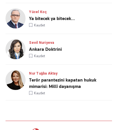
Yücel Koç
Ya bitecek ya bitecek…
Kaydet
Sevil Nuriyeva
Ankara Doktrini
Kaydet
Nur Tuğba Aktay
Terör parantezini kapatan hukuk
mimarisi: Millî dayanışma
Kaydet