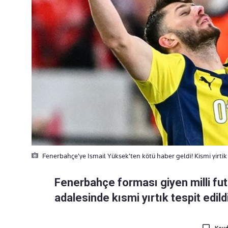
Fenerbahçe'ye Ismail Yüksek'ten kötü haber geldi! Kismi yirtik 
Fenerbahçe forması giyen milli fut
adalesinde kısmi yırtık tespit edild