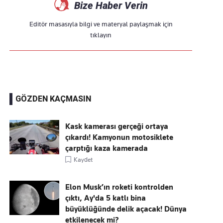
Bize Haber Verin
Editör masasıyla bilgi ve materyal paylaşmak için
tıklayın
GÖZDEN KAÇMASIN
Kask kamerası gerçeği ortaya
çıkardı! Kamyonun motosiklete
çarptığı kaza kamerada
Kaydet
Elon Musk’ın roketi kontrolden
çıktı, Ay'da 5 katlı bina
büyüklüğünde delik açacak! Dünya
etkilenecek mi?