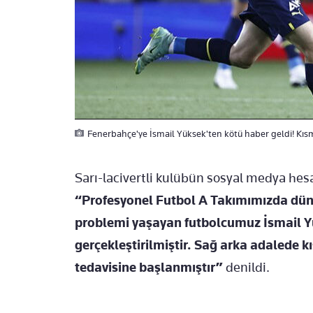
Fenerbahçe'ye İsmail Yüksek'ten kötü haber geldi! Kısmi 
Sarı-lacivertli kulübün sosyal medya hes
“Profesyonel Futbol A Takımımızda dün
problemi yaşayan futbolcumuz İsmail 
gerçekleştirilmiştir. Sağ arka adalede 
tedavisine başlanmıştır”
denildi.