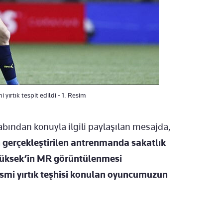
yırtık tespit edildi - 1. Resim
abından konuyla ilgili paylaşılan mesajda,
 gerçekleştirilen antrenmanda sakatlık
Yüksek’in MR görüntülenmesi
kısmi yırtık teşhisi konulan oyuncumuzun