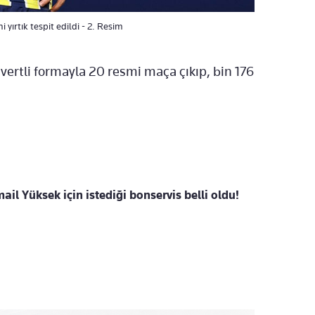
yırtık tespit edildi - 2. Resim
ivertli formayla 20 resmi maça çıkıp, bin 176
il Yüksek için istediği bonservis belli oldu!