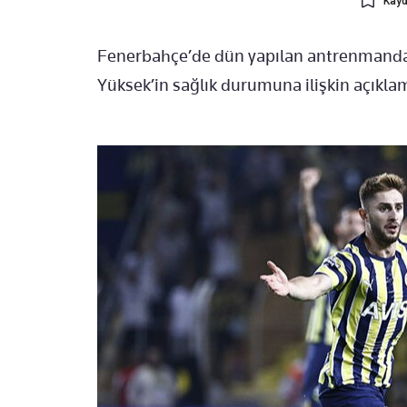
Kayd
Fenerbahçe’de dün yapılan antrenmanda s
Yüksek’in sağlık durumuna ilişkin açıkla