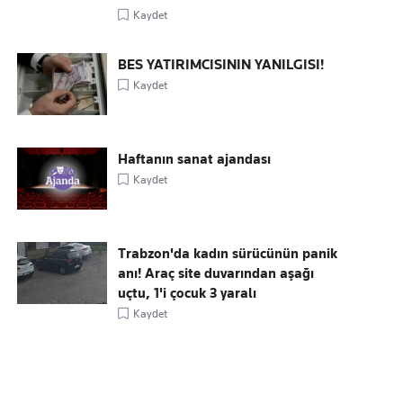
Kaydet
BES YATIRIMCISININ YANILGISI!
Kaydet
Haftanın sanat ajandası
Kaydet
Trabzon'da kadın sürücünün panik
anı! Araç site duvarından aşağı
uçtu, 1'i çocuk 3 yaralı
Kaydet