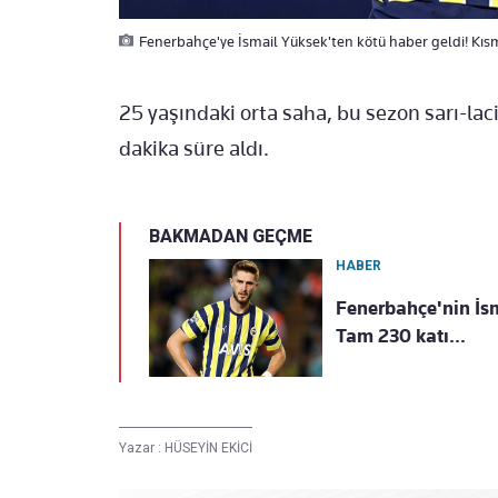
Fenerbahçe'ye İsmail Yüksek'ten kötü haber geldi! Kısmi 
25 yaşındaki orta saha, bu sezon sarı-lac
dakika süre aldı.
BAKMADAN GEÇME
HABER
Fenerbahçe'nin İsma
Tam 230 katı...
Yazar :
HÜSEYİN EKİCİ