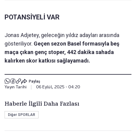
POTANSİYELİ VAR
Jonas Adjetey, geleceğin yıldız adayları arasında
gösteriliyor.
Geçen sezon Basel formasıyla beş
maça çıkan genç stoper, 442 dakika sahada
kalırken skor katkısı sağlayamadı.
Paylaş
Yayın Tarihi
|
06 Eylül, 2025 - 04:20
Haberle İlgili Daha Fazlası
Diğer SPORLAR