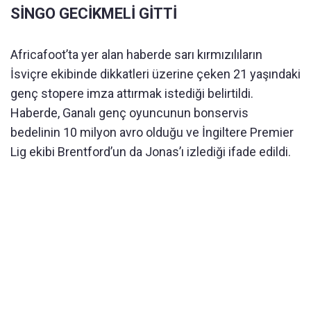
SİNGO GECİKMELİ GİTTİ
Africafoot’ta yer alan haberde sarı kırmızılıların
İsviçre ekibinde dikkatleri üzerine çeken 21 yaşındaki
genç stopere imza attırmak istediği belirtildi.
Haberde, Ganalı genç oyuncunun bonservis
bedelinin 10 milyon avro olduğu ve İngiltere Premier
Lig ekibi Brentford’un da Jonas’ı izlediği ifade edildi.