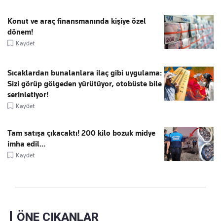
Konut ve araç finansmanında kişiye özel
dönem!
Kaydet
Sıcaklardan bunalanlara ilaç gibi uygulama:
Sizi görüp gölgeden yürütüyor, otobüste bile
serinletiyor!
Kaydet
Tam satışa çıkacaktı! 200 kilo bozuk midye
imha edil...
Kaydet
ÖNE ÇIKANLAR