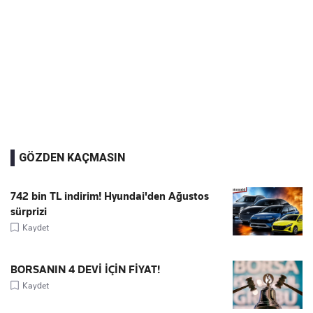
GÖZDEN KAÇMASIN
742 bin TL indirim! Hyundai'den Ağustos
sürprizi
Kaydet
BORSANIN 4 DEVİ İÇİN FİYAT!
Kaydet