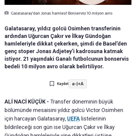
Galatasaray'dan Jonas hamlesi! Bonservisi 10 milyon avro
Galatasaray, yıldız golcü Osimhen transferinin
ardından Uğurcan Çakır ve İlkay Gündoğan
hamleleriyle dikkat çekerken, şimdi de Basel’den
genç stoper Jonas Adjetey’i kadrosuna katmak
istiyor. 21 yaşındaki Ganalı futbolcunun bonservis
bedeli 10 milyon avro olarak belirtiliyor.
a-
|
+A
Kaydet
ALİ NACİ KÜÇÜK -
Transfer döneminin büyük
bölümünde mesaisini yıldız golcü Victor Osimhen
için harcayan Galatasaray,
UEFA
listelerinin
bildirileceği son gün ise Uğurcan Çakır ve İlkay
Gündoğan hamleleriyle yine dikkatleri üstüne