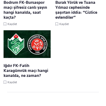
Bodrum FK-Bursaspor
Burak Yörük ve Tuana
maçı şifresiz canlı yayın
Yılmaz cephesinde
hangi kanalda, saat
şaşırtan iddia: “Gizlice
kaçta?
evlendiler”
Kaydet
Kaydet
Iğdır FK-Fatih
Karagümrük maçı hangi
kanalda, ne zaman?
Kaydet