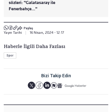
sözleri: "Galatasaray ile
Fenerbahçe..."
Paylaş
Yayın Tarihi
|
16 Nisan, 2024 - 12:17
Haberle İlgili Daha Fazlası
Spor
Bizi Takip Edin