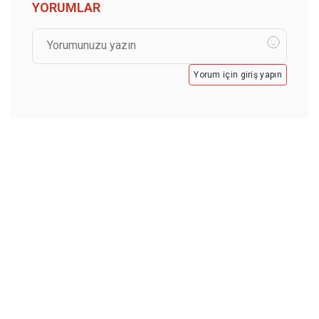
YORUMLAR
Yorum için giriş yapın