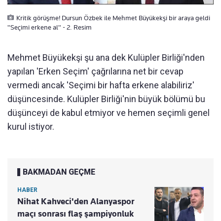
Kritik görüşme! Dursun Özbek ile Mehmet Büyükekşi bir araya geldi
"Seçimi erkene al" - 2. Resim
Mehmet Büyükekşi şu ana dek Kulüpler Birliği'nden
yapılan 'Erken Seçim' çağrılarına net bir cevap
vermedi ancak 'Seçimi bir hafta erkene alabiliriz'
düşüncesinde. Kulüpler Birliği'nin büyük bölümü bu
düşünceyi de kabul etmiyor ve hemen seçimli genel
kurul istiyor.
BAKMADAN GEÇME
HABER
Nihat Kahveci'den Alanyaspor
maçı sonrası flaş şampiyonluk