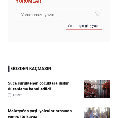
YORUMLAR
Yorum için giriş yapın
GÖZDEN KAÇMASIN
Suça sürüklenen çocuklara ilişkin
düzenleme kabul edildi
Kaydet
Malatya'da yaşlı yolcular arasında
yumruklu kavga!