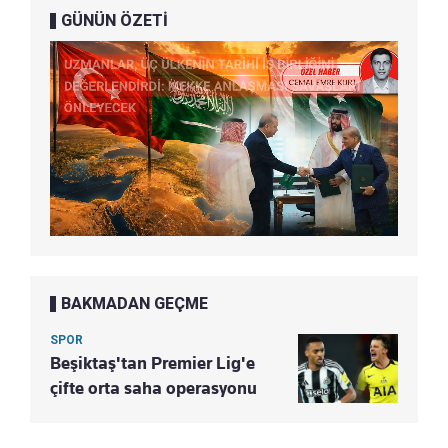
GÜNÜN ÖZETİ
BAKMADAN GEÇME
SPOR
Beşiktaş'tan Premier Lig'e
çifte orta saha operasyonu