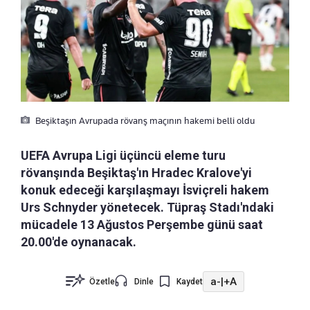
Beşiktaşın Avrupada rövanş maçının hakemi belli oldu
UEFA Avrupa Ligi üçüncü eleme turu
rövanşında Beşiktaş'ın Hradec Kralove'yi
konuk edeceği karşılaşmayı İsviçreli hakem
Urs Schnyder yönetecek. Tüpraş Stadı'ndaki
mücadele 13 Ağustos Perşembe günü saat
20.00'de oynanacak.
a-
|
+A
Özetle
Dinle
Kaydet