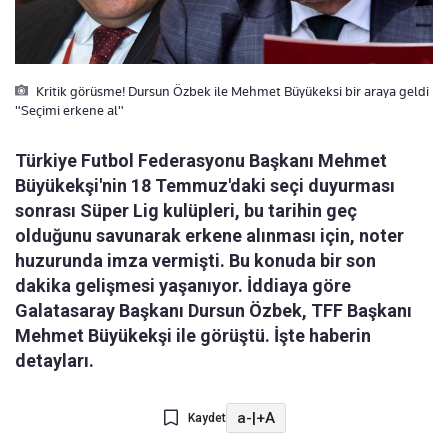
Kritik görüsme! Dursun Özbek ile Mehmet Büyükeksi bir araya geldi
"Seçimi erkene al"
Türkiye Futbol Federasyonu Başkanı Mehmet
Büyükekşi'nin 18 Temmuz'daki seçi duyurması
sonrası Süper Lig kulüpleri, bu tarihin geç
olduğunu savunarak erkene alınması için, noter
huzurunda imza vermişti. Bu konuda bir son
dakika gelişmesi yaşanıyor. İddiaya göre
Galatasaray Başkanı Dursun Özbek, TFF Başkanı
Mehmet Büyükekşi ile görüştü. İşte haberin
detayları.
a-
|
+A
Kaydet