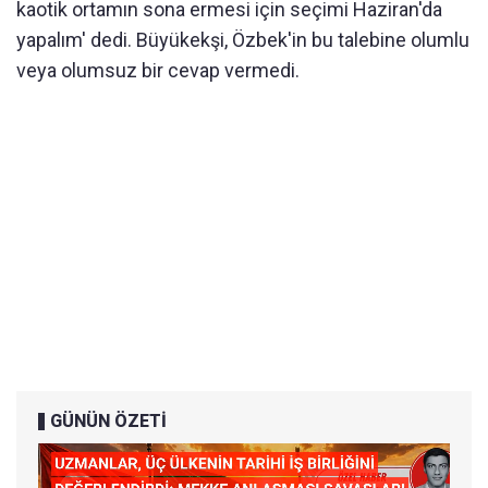
kaotik ortamın sona ermesi için seçimi Haziran'da
yapalım' dedi. Büyükekşi, Özbek'in bu talebine olumlu
veya olumsuz bir cevap vermedi.
GÜNÜN ÖZETİ