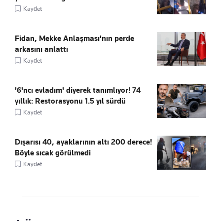
Kaydet
Fidan, Mekke Anlaşması'nın perde
arkasını anlattı
Kaydet
'6'ncı evladım' diyerek tanımlıyor! 74
yıllık: Restorasyonu 1.5 yıl sürdü
Kaydet
Dışarısı 40, ayaklarının altı 200 derece!
Böyle sıcak görülmedi
Kaydet