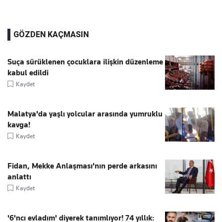
GÖZDEN KAÇMASIN
Suça sürüklenen çocuklara ilişkin düzenleme
kabul edildi
Kaydet
Malatya'da yaşlı yolcular arasında yumruklu
kavga!
Kaydet
Fidan, Mekke Anlaşması'nın perde arkasını
anlattı
Kaydet
'6'ncı evladım' diyerek tanımlıyor! 74 yıllık: