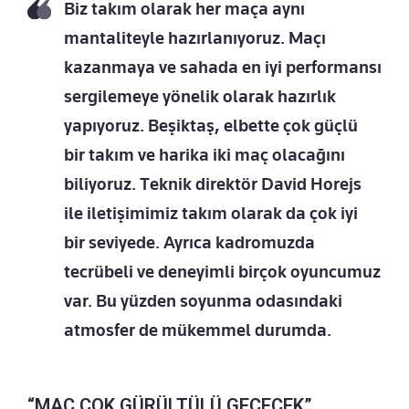
Biz takım olarak her maça aynı
mantaliteyle hazırlanıyoruz. Maçı
kazanmaya ve sahada en iyi performansı
sergilemeye yönelik olarak hazırlık
yapıyoruz. Beşiktaş, elbette çok güçlü
bir takım ve harika iki maç olacağını
biliyoruz. Teknik direktör David Horejs
ile iletişimimiz takım olarak da çok iyi
bir seviyede. Ayrıca kadromuzda
tecrübeli ve deneyimli birçok oyuncumuz
var. Bu yüzden soyunma odasındaki
atmosfer de mükemmel durumda.
“MAÇ ÇOK GÜRÜLTÜLÜ GEÇECEK”