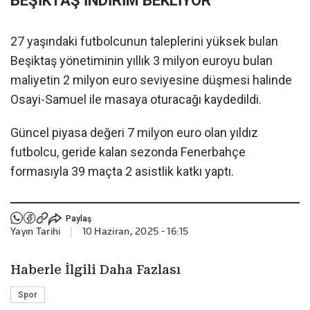
BEŞİKTAŞ İNDİRİM BEKLİYOR
27 yaşındaki futbolcunun taleplerini yüksek bulan
Beşiktaş yönetiminin yıllık 3 milyon euroyu bulan
maliyetin 2 milyon euro seviyesine düşmesi halinde
Osayi-Samuel ile masaya oturacağı kaydedildi.
Güncel piyasa değeri 7 milyon euro olan yıldız
futbolcu, geride kalan sezonda Fenerbahçe
formasıyla 39 maçta 2 asistlik katkı yaptı.
Paylaş
Yayın Tarihi
|
10 Haziran, 2025 - 16:15
Haberle İlgili Daha Fazlası
Spor