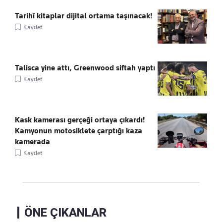
Tarihî kitaplar dijital ortama taşınacak!
Kaydet
Talisca yine attı, Greenwood siftah yaptı
Kaydet
Kask kamerası gerçeği ortaya çıkardı!
Kamyonun motosiklete çarptığı kaza
kamerada
Kaydet
ÖNE ÇIKANLAR