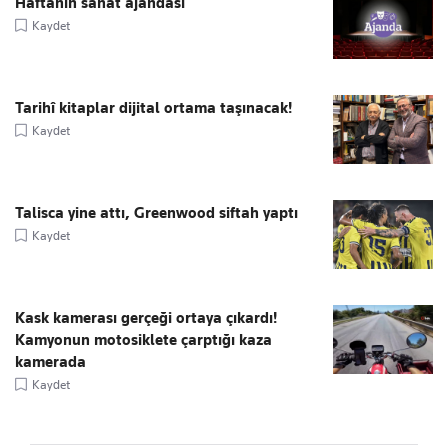
Haftanın sanat ajandası
Kaydet
Tarihî kitaplar dijital ortama taşınacak!
Kaydet
Talisca yine attı, Greenwood siftah yaptı
Kaydet
Kask kamerası gerçeği ortaya çıkardı!
Kamyonun motosiklete çarptığı kaza
kamerada
Kaydet