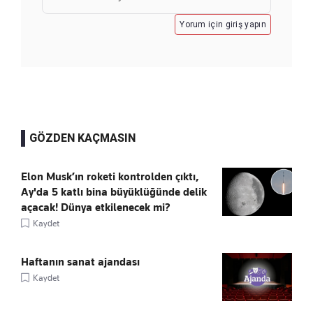
Yorum için giriş yapın
GÖZDEN KAÇMASIN
Elon Musk’ın roketi kontrolden çıktı,
Ay'da 5 katlı bina büyüklüğünde delik
açacak! Dünya etkilenecek mi?
Kaydet
Haftanın sanat ajandası
Kaydet