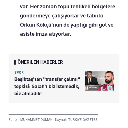
var. Her zaman topu tehlikeli bölgelere
göndermeye çalışıyorlar ve tabii ki
Orkun Kökçü'nün de yaptığı gibi gol ve
asiste imza atıyorlar.
ÖNERİLEN HABERLER
SPOR
Beşiktaş'tan "transfer çalımı"
tepkisi: Salah'ı biz istemedik,
biz almadık!
Editör :
MUHAMMET DUMAN
|
Kaynak: TÜRKİYE GAZETESİ