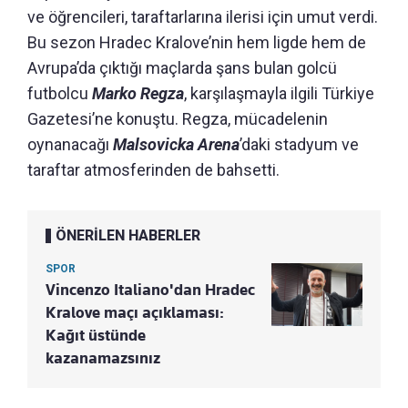
ve öğrencileri, taraftarlarına ilerisi için umut verdi.
Bu sezon Hradec Kralove’nin hem ligde hem de
Avrupa’da çıktığı maçlarda şans bulan golcü
futbolcu
Marko Regza
, karşılaşmayla ilgili Türkiye
Gazetesi’ne konuştu. Regza, mücadelenin
oynanacağı
Malsovicka Arena
’daki stadyum ve
taraftar atmosferinden de bahsetti.
ÖNERİLEN HABERLER
SPOR
Vincenzo Italiano'dan Hradec
Kralove maçı açıklaması:
Kağıt üstünde
kazanamazsınız