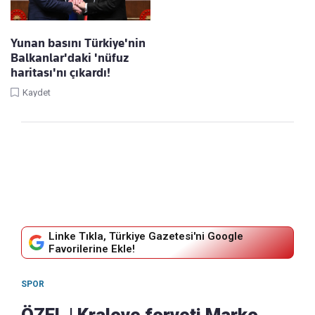
Yunan basını Türkiye'nin
Balkanlar'daki 'nüfuz
haritası'nı çıkardı!
Kaydet
Linke Tıkla, Türkiye Gazetesi'ni Google
Favorilerine Ekle!
SPOR