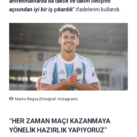
antrenmanlarda da taktik ve takım iletişimi
açısından iyi bir iş çıkardık
” ifadelerini kullandı.
Marko Regza (Fotoğraf: Instagram)
“HER ZAMAN MAÇI KAZANMAYA
YÖNELİK HAZIRLIK YAPIYORUZ”