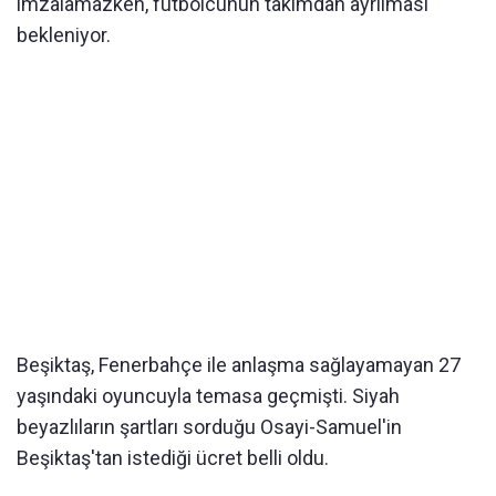
imzalamazken, futbolcunun takımdan ayrılması
bekleniyor.
Beşiktaş, Fenerbahçe ile anlaşma sağlayamayan 27
yaşındaki oyuncuyla temasa geçmişti. Siyah
beyazlıların şartları sorduğu Osayi-Samuel'in
Beşiktaş'tan istediği ücret belli oldu.