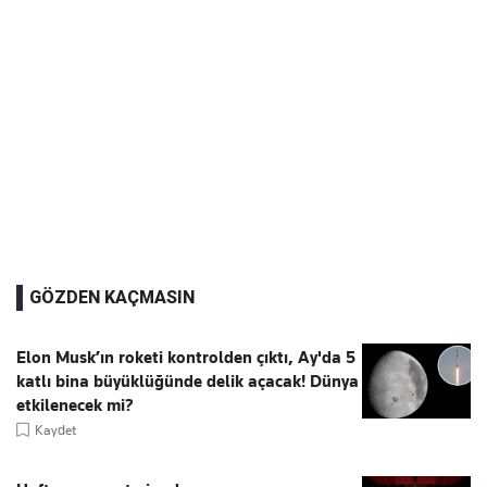
GÖZDEN KAÇMASIN
Elon Musk’ın roketi kontrolden çıktı, Ay'da 5
katlı bina büyüklüğünde delik açacak! Dünya
etkilenecek mi?
Kaydet