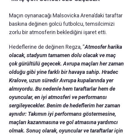
Maçın oynanacağı Malsovicka Arena’daki taraftar
baskına değinen golcü futbolcu, temsilcimizi
zorlu bir atmosferin beklediğini işaret etti.
Hedeflerine de değinen Regza, “
Atmosfer harika
olacak, stadyum tamamen dolu olacak ve maç
çok gürültülü geçecek. Avrupa maçları her zaman
olduğu gibi yine farklı bir havaya sahip. Hradec
Kralove, uzun süredir Avrupa kupalarında yer
almıyordu. Bu nedenle hem taraftarlar hem de
oyuncular, en iyi atmosferi ve performansı
sergileyecekler. Benim de hedeflerim her zaman
aynıdır: Takımın iyi performans göstermesine,
maçları kazanmasına ve gol atmasına yardımcı
olmak. Sonuç olarak, oyuncular ve taraftarlar için