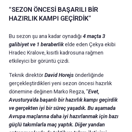
“SEZON ÖNCESİ BAŞARILI BİR
HAZIRLIK KAMPI GEÇİRDİK”
Bu sezon şu ana kadar oynadığı
4 maçta 3
galibiyet ve 1 beraberlik
elde eden Çekya ekibi
Hradec Kralove, kısıtlı kadrosuna rağmen
etkileyici bir görüntü çizdi.
Teknik direktör
David Horejs
önderliğinde
gerçekleştirdikleri yeni sezon öncesi hazırlık
dönemine değinen Marko Regza, “
Evet,
Avusturya'da başarılı bir hazırlık kampı geçirdik
ve gerçekten iyi bir süreç yaşadık. Bu aşamada
Avrupa maçlarına daha iyi hazırlanmak için bazı
güçlü takımlarla maç yaptık. Diğer yandan