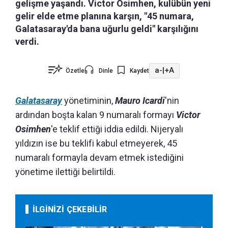
gelişme yaşandı. Victor Osimhen, kulübün yeni
gelir elde etme planına karşın, "45 numara,
Galatasaray'da bana uğurlu geldi" karşılığını
verdi.
a-
|
+A
Özetle
Dinle
Kaydet
Galatasaray
yönetiminin,
Mauro Icardi
'nin
ardından boşta kalan 9 numaralı formayı
Victor
Osimhen
'e teklif ettiği iddia edildi. Nijeryalı
yıldızın ise bu teklifi kabul etmeyerek, 45
numaralı formayla devam etmek istediğini
yönetime ilettiği belirtildi.
İLGİNİZİ ÇEKEBİLİR