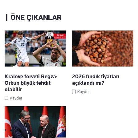
ÖNE ÇIKANLAR
Kralove forveti Regza:
2026 fındık fiyatları
Orkun büyük tehdit
açıklandı mı?
olabilir
Kaydet
Kaydet