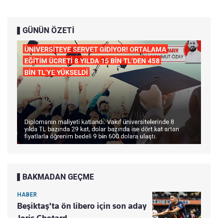
GÜNÜN ÖZETİ
BAKMADAN GEÇME
HABER
Beşiktaş'ta ön libero için son aday
Joris Chotard