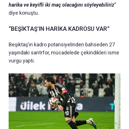
harika ve keyifli iki maç olacağını söyleyebiliriz
”
diye konuştu.
“BEŞİKTAŞ'IN HARİKA KADROSU VAR”
Beşiktaş’ın kadro potansiyelinden bahseden 27
yaşındaki santrfor, mücadelede çekindikleri isme
vurgu yaptı.