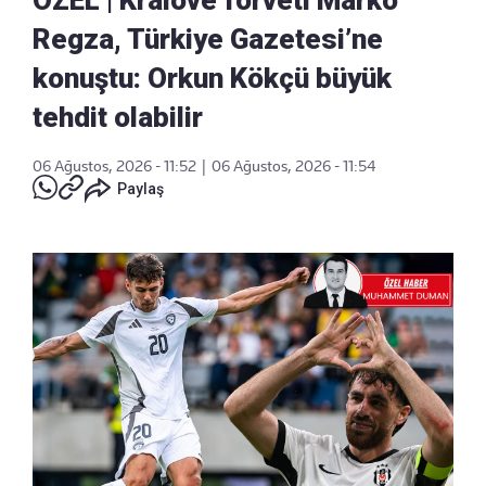
ÖZEL | Kralove forveti Marko
Regza, Türkiye Gazetesi’ne
konuştu: Orkun Kökçü büyük
tehdit olabilir
06 Ağustos, 2026 - 11:52
|
06 Ağustos, 2026 - 11:54
Paylaş