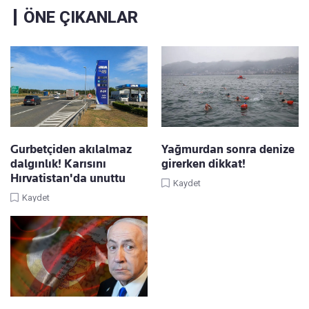
ÖNE ÇIKANLAR
Gurbetçiden akılalmaz
Yağmurdan sonra denize
dalgınlık! Karısını
girerken dikkat!
Hırvatistan'da unuttu
Kaydet
Kaydet