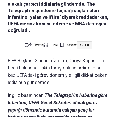
alakalı çarpıcı iddialarla gündemde. The
Telegraph'ın gündeme taşıdığı suçlamaları
Infantino "yalan ve iftira" diyerek reddederken,
UEFA ise söz konusu ödeme ve MBA desteğini
doğruladı.
a-
|
+A
Özetle
Dinle
Kaydet
FIFA Başkanı Gianni Infantino, Dünya Kupası'nın
ticari haklarına ilişkin tartışmaların ardından bu
kez UEFA'daki görev dönemiyle ilgili dikkat çeken
iddialarla gündemde.
İngiliz basınından
The Telegraph'ın haberine göre
Infantino, UEFA Genel Sekreteri olarak görev
yaptığı dönemde kurumda çalışan genç bir