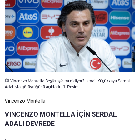
Vincenzo Montella Beşiktaş’a mı gidiyor? İsmail Küçükkaya Serdal
Adalı’yla görüştüğünü açıkladı - 1. Resim
Vincenzo Montella
VINCENZO MONTELLA İÇİN SERDAL
ADALI DEVREDE