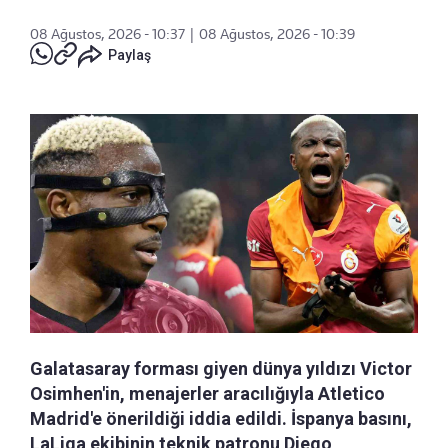
08 Ağustos, 2026 - 10:37
|
08 Ağustos, 2026 - 10:39
Paylaş
Galatasaray forması giyen dünya yıldızı Victor
Osimhen'in, menajerler aracılığıyla Atletico
Madrid'e önerildiği iddia edildi. İspanya basını,
LaLiga ekibinin teknik patronu Diego