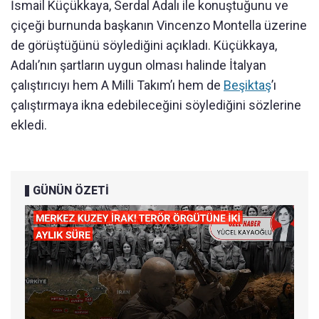
İsmail Küçükkaya, Serdal Adalı ile konuştuğunu ve
çiçeği burnunda başkanın Vincenzo Montella üzerine
de görüştüğünü söylediğini açıkladı. Küçükkaya,
Adalı’nın şartların uygun olması halinde İtalyan
çalıştırıcıyı hem A Milli Takım’ı hem de
Beşiktaş
’ı
çalıştırmaya ikna edebileceğini söylediğini sözlerine
ekledi.
GÜNÜN ÖZETİ