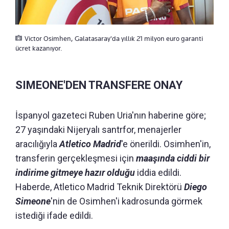
Victor Osimhen, Galatasaray'da yıllık 21 milyon euro garanti
ücret kazanıyor.
SIMEONE'DEN TRANSFERE ONAY
İspanyol gazeteci Ruben Uria'nın haberine göre;
27 yaşındaki Nijeryalı santrfor, menajerler
aracılığıyla
Atletico Madrid
'e önerildi. Osimhen'in,
transferin gerçekleşmesi için
maaşında ciddi bir
indirime gitmeye hazır olduğu
iddia edildi.
Haberde, Atletico Madrid Teknik Direktörü
Diego
Simeone
'nin de Osimhen'i kadrosunda görmek
istediği ifade edildi.