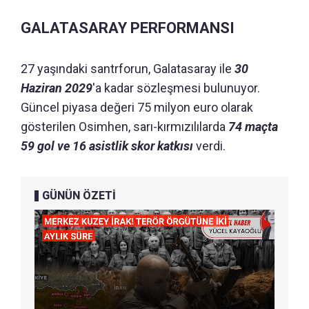
GALATASARAY PERFORMANSI
27 yaşındaki santrforun, Galatasaray ile
30
Haziran 2029
'a kadar sözleşmesi bulunuyor.
Güncel piyasa değeri 75 milyon euro olarak
gösterilen Osimhen, sarı-kırmızılılarda
74 maçta
59 gol ve 16 asistlik skor katkısı
verdi.
GÜNÜN ÖZETİ