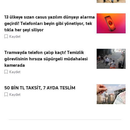
13 ülkeye sızan casus yazılım dünyayı alarma
geçirdi! Telefonları beyin gibi yönetiyor, tek
tıkla her şeyi siliyor
Kaydet
Tramvayda telefon çalıp kaçtı! Temizlik
görevlisinin hırsıza süpürgeli müdahalesi
kamerada
Kaydet
50 BİN TL TAKSİT, 7 AYDA TESLİM
Kaydet