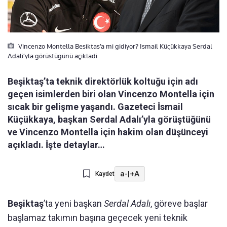
Vincenzo Montella Besiktas’a mi gidiyor? Ismail Küçükkaya Serdal
Adali’yla görüstügünü açikladi
Beşiktaş’ta teknik direktörlük koltuğu için adı
geçen isimlerden biri olan Vincenzo Montella için
sıcak bir gelişme yaşandı. Gazeteci İsmail
Küçükkaya, başkan Serdal Adalı’yla görüştüğünü
ve Vincenzo Montella için hakim olan düşünceyi
açıkladı. İşte detaylar…
a-
|
+A
Kaydet
Beşiktaş
’ta yeni başkan
Serdal Adalı
, göreve başlar
başlamaz takımın başına geçecek yeni teknik