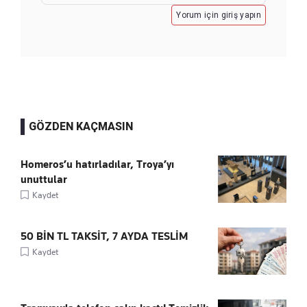
Yorum için giriş yapın
GÖZDEN KAÇMASIN
Homeros’u hatırladılar, Troya’yı
unuttular
Kaydet
50 BİN TL TAKSİT, 7 AYDA TESLİM
Kaydet