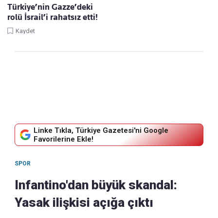
Türkiye’nin Gazze’deki
rolü İsrail’i rahatsız etti!
Kaydet
Linke Tıkla, Türkiye Gazetesi'ni Google
Favorilerine Ekle!
SPOR
Infantino'dan büyük skandal:
Yasak ilişkisi açığa çıktı