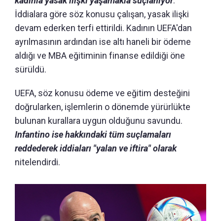
kadınla yasak ilişki yaşamakla suçlanıyor
.
İddialara göre söz konusu çalışan, yasak ilişki
devam ederken terfi ettirildi. Kadının UEFA'dan
ayrılmasının ardından ise altı haneli bir ödeme
aldığı ve MBA eğitiminin finanse edildiği öne
sürüldü.
UEFA, söz konusu ödeme ve eğitim desteğini
doğrularken, işlemlerin o dönemde yürürlükte
bulunan kurallara uygun olduğunu savundu.
Infantino ise hakkındaki tüm suçlamaları
reddederek iddiaları "yalan ve iftira" olarak
nitelendirdi.