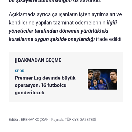
bir şikayette bulunmadığını
da savundu.
Açıklamada ayrıca çalışanların işten ayrılmaları ve
kendilerine yapılan tazminat ödemelerinin
ilgili
yöneticiler tarafından dönemin yürürlükteki
kurallarına uygun şekilde onaylandığı
ifade edildi.
BAKMADAN GEÇME
SPOR
Premier Lig devinde büyük
operasyon: 16 futbolcu
gönderilecek
Editör :
ERENAY KOÇKAN
|
Kaynak: TÜRKİYE GAZETESİ