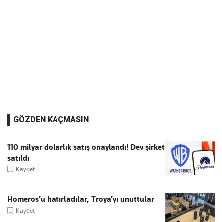
GÖZDEN KAÇMASIN
110 milyar dolarlık satış onaylandı! Dev şirket
satıldı
Kaydet
Homeros’u hatırladılar, Troya’yı unuttular
Kaydet