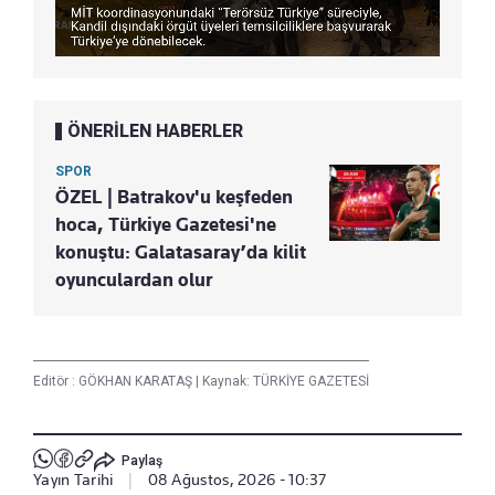
ÖNERİLEN HABERLER
SPOR
ÖZEL | Batrakov'u keşfeden
hoca, Türkiye Gazetesi'ne
konuştu: Galatasaray’da kilit
oyunculardan olur
Editör :
GÖKHAN KARATAŞ
|
Kaynak: TÜRKİYE GAZETESİ
Paylaş
Yayın Tarihi
|
08 Ağustos, 2026 - 10:37