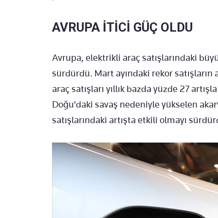
AVRUPA İTİCİ GÜÇ OLDU
Avrupa, elektrikli araç satışlarındaki bü
sürdürdü. Mart ayındaki rekor satışların 
araç satışları yıllık bazda yüzde 27 artış
Doğu'daki savaş nedeniyle yükselen akarya
satışlarındaki artışta etkili olmayı sürdür