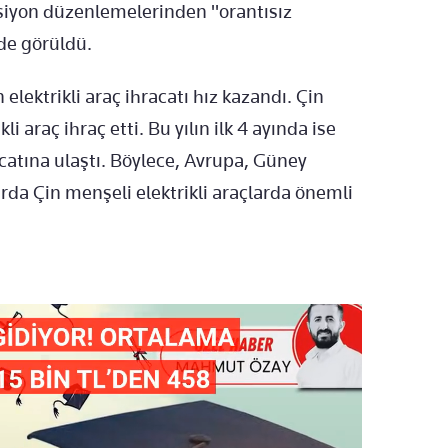
siyon düzenlemelerinden "orantısız
de görüldü.
elektrikli araç ihracatı hız kazandı. Çin
i araç ihraç etti. Bu yılın ilk 4 ayında ise
racatına ulaştı. Böylece, Avrupa, Güney
da Çin menşeli elektrikli araçlarda önemli