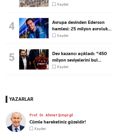
Kaydet
Avrupa devinden Ederson
4
hamlesi: 25 milyon avroluk...
Kaydet
Dev kazancı açıkladı: "450
5
milyon seviyelerini bul...
Kaydet
YAZARLAR
Prof. Dr. Ahmet Şimşirgil
Cümle hareketiniz güzeldir!
Kaydet