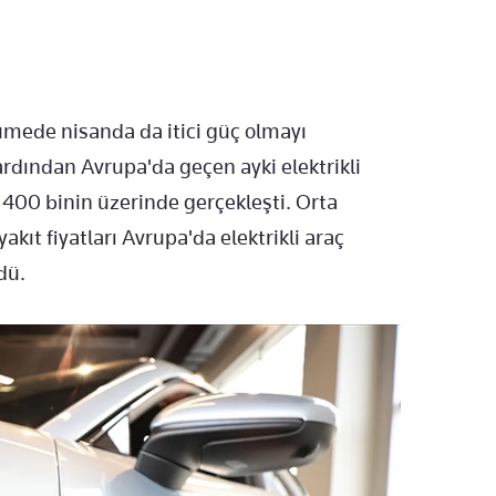
yümede nisanda da itici güç olmayı
ardından Avrupa'da geçen ayki elektrikli
la 400 binin üzerinde gerçekleşti. Orta
kıt fiyatları Avrupa'da elektrikli araç
dü.