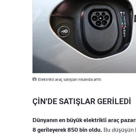
Elektrikli araç satışları nisanda arttı
ÇİN'DE SATIŞLAR GERİLEDİ
Dünyanın en büyük elektrikli araç pazarı
8 gerileyerek 850 bin oldu.
Bu düşüşün bü