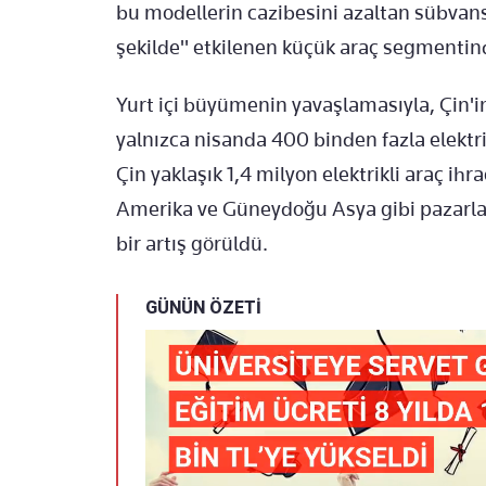
bu modellerin cazibesini azaltan sübvan
şekilde" etkilenen küçük araç segmentin
Yurt içi büyümenin yavaşlamasıyla, Çin'in 
yalnızca nisanda 400 binden fazla elektrikl
Çin yaklaşık 1,4 milyon elektrikli araç ih
Amerika ve Güneydoğu Asya gibi pazarlar
bir artış görüldü.
GÜNÜN ÖZETİ