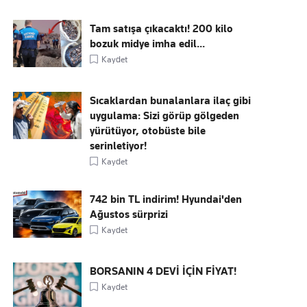
Tam satışa çıkacaktı! 200 kilo
bozuk midye imha edil...
Kaydet
Sıcaklardan bunalanlara ilaç gibi
uygulama: Sizi görüp gölgeden
yürütüyor, otobüste bile
serinletiyor!
Kaydet
742 bin TL indirim! Hyundai'den
Ağustos sürprizi
Kaydet
BORSANIN 4 DEVİ İÇİN FİYAT!
Kaydet