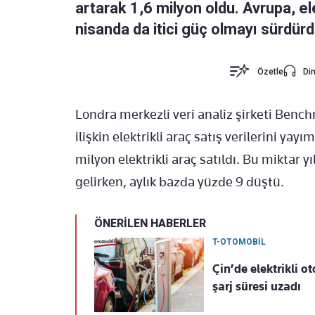
artarak 1,6 milyon oldu. Avrupa, el
nisanda da itici güç olmayı sürdürd
Özetle
Din
Londra merkezli veri analiz şirketi Bench
ilişkin elektrikli araç satış verilerini ya
milyon elektrikli araç satıldı. Bu miktar 
gelirken, aylık bazda yüzde 9 düştü.
ÖNERİLEN HABERLER
T-OTOMOBİL
Çin’de elektrikli o
şarj süresi uzadı