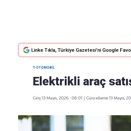
Takip Edin
Favori mecralarınızda haber
akışımıza ulaşın
Linke Tıkla, Türkiye Gazetesi'ni Google Favor
T-OTOMOBIL
Elektrikli araç satı
Giriş:
13 Mayıs, 2026 - 08:01
|
Güncelleme:
13 Mayıs, 2