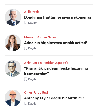
Atilla Yayla
Dondurma fiyatları ve piyasa ekonomisi
Kaydet
Meryem Aybike Sinan
Atina’nın hiç bitmeyen azınlık nefreti!
Kaydet
Anlat Derdini Feridun Ağabey'e
“Pişmanlık içindeyim keşke huzurumu
bozmasaydım”
Kaydet
Ömer Faruk Ünal
Anthony Taylor doğru bir tercih mi?
Kaydet