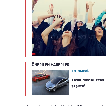
ÖNERİLEN HABERLER
T-OTOMOBİL
Tesla Model 3’ten 
şaşırttı!