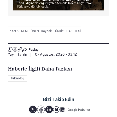
Editör :
SİNEM GÖNEN
|
Kaynak: TÜRKİYE GAZETESİ
Paylaş
Yayın Tarihi
|
07 Ağustos, 2026 - 03:12
Haberle İlgili Daha Fazlası
Teknoloji
Bizi Takip Edin