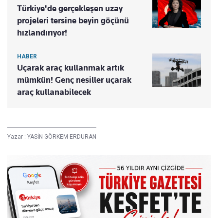
Türkiye'de gerçekleşen uzay
projeleri tersine beyin göçünü
hızlandırıyor!
HABER
Uçarak araç kullanmak artık
mümkün! Genç nesiller uçarak
araç kullanabilecek
Yazar :
YASİN GÖRKEM ERDURAN