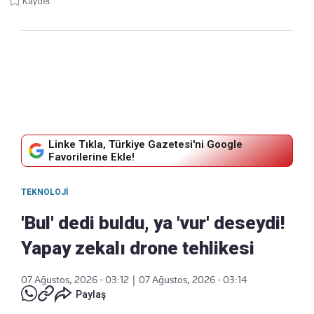
Kaydet
Linke Tıkla, Türkiye Gazetesi'ni Google
Favorilerine Ekle!
TEKNOLOJI
'Bul' dedi buldu, ya 'vur' deseydi!
Yapay zekalı drone tehlikesi
07 Ağustos, 2026 - 03:12
|
07 Ağustos, 2026 - 03:14
Paylaş