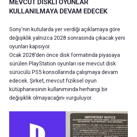
MEVCUT DİSKLİ OYUNLAR
KULLANILMAYA DEVAM EDECEK
Sony'nin kutularda yer verdiği açıklamaya göre
değişiklik yalnızca 2028 sonrasında çıkacak yeni
oyunları kapsıyor.
Ocak 2028'den önce disk formatında piyasaya
sürülen PlayStation oyunları ise mevcut disk
sürücülü PS5 konsollarında çalışmaya devam
edecek. Şirket, mevcut fiziksel oyun
kütüphanesinin kullanımında herhangi bir
değişiklik olmayacağını vurguluyor.