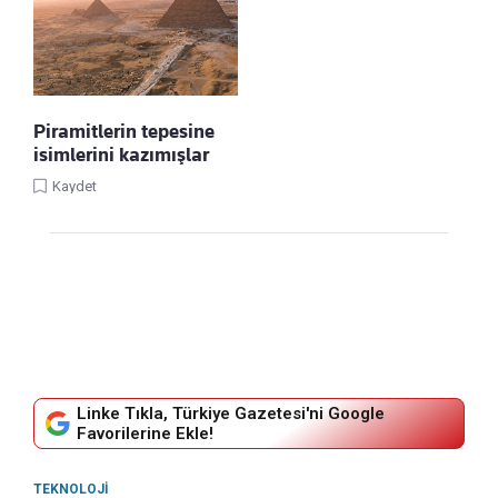
Piramitlerin tepesine
isimlerini kazımışlar
Kaydet
Linke Tıkla, Türkiye Gazetesi'ni Google
Favorilerine Ekle!
TEKNOLOJI