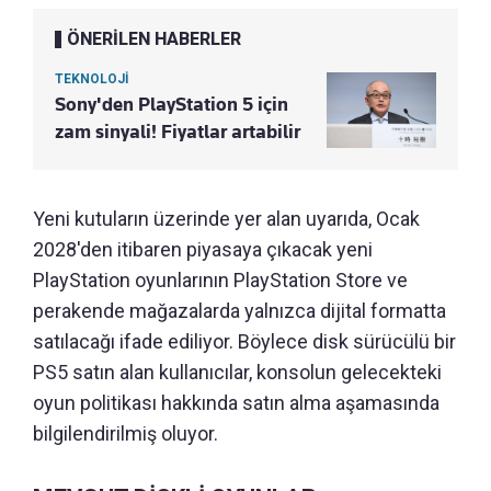
ÖNERİLEN HABERLER
TEKNOLOJİ
Sony'den PlayStation 5 için
zam sinyali! Fiyatlar artabilir
Yeni kutuların üzerinde yer alan uyarıda, Ocak
2028'den itibaren piyasaya çıkacak yeni
PlayStation oyunlarının PlayStation Store ve
perakende mağazalarda yalnızca dijital formatta
satılacağı ifade ediliyor. Böylece disk sürücülü bir
PS5 satın alan kullanıcılar, konsolun gelecekteki
oyun politikası hakkında satın alma aşamasında
bilgilendirilmiş oluyor.