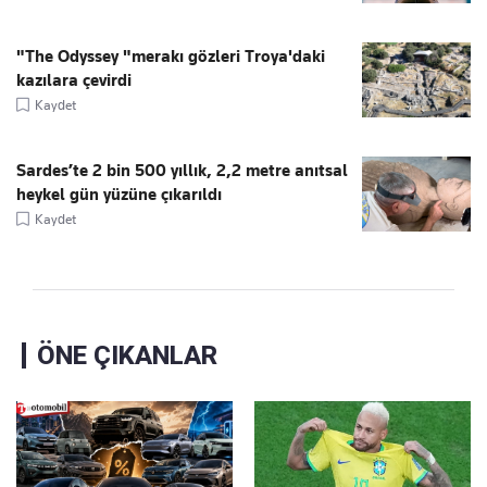
"The Odyssey "merakı gözleri Troya'daki
kazılara çevirdi
Kaydet
Sardes’te 2 bin 500 yıllık, 2,2 metre anıtsal
heykel gün yüzüne çıkarıldı
Kaydet
ÖNE ÇIKANLAR