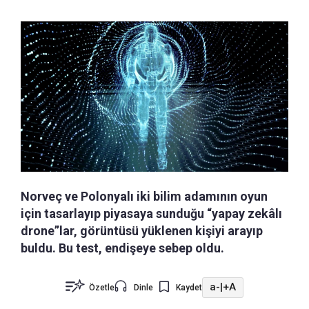
Norveç ve Polonyalı iki bilim adamının oyun
için tasarlayıp piyasaya sunduğu “yapay zekâlı
drone”lar, görüntüsü yüklenen kişiyi arayıp
buldu. Bu test, endişeye sebep oldu.
a-
|
+A
Özetle
Dinle
Kaydet