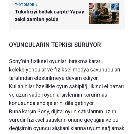
T-OTOMOBİL
Tüketiciyi bellek çarptı! Yapay
zekâ zamları yolda
OYUNCULARIN TEPKİSİ SÜRÜYOR
Sony'nin fiziksel oyunları bırakma kararı,
koleksiyoncular ve fiziksel medya savunucuları
tarafından eleştirilmeye devam ediyor.
Kullanıcılar özellikle oyun sahipliği, ikinci el pazarı
ve uzun vadeli oyun arşivlerinin korunması
konusunda endişelerini dile getiriyor.
Buna karşın Sony, dijital oyun satışlarının uzun
süredir fiziksel satışların önüne geçtiğini ve bu
değişimin oyuncu alışkanlıklarına uyum sağlamak