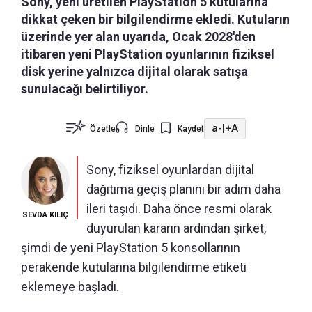
Sony, yeni üretilen PlayStation 5 kutularına
dikkat çeken bir bilgilendirme ekledi. Kutuların
üzerinde yer alan uyarıda, Ocak 2028'den
itibaren yeni PlayStation oyunlarının fiziksel
disk yerine yalnızca dijital olarak satışa
sunulacağı belirtiliyor.
a-
|
+A
Özetle
Dinle
Kaydet
Sony, fiziksel oyunlardan dijital
dağıtıma geçiş planını bir adım daha
ileri taşıdı. Daha önce resmi olarak
SEVDA KILIÇ
duyurulan kararın ardından şirket,
şimdi de yeni PlayStation 5 konsollarının
perakende kutularına bilgilendirme etiketi
eklemeye başladı.