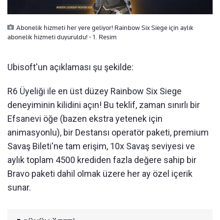
Abonelik hizmeti her yere geliyor! Rainbow Six Siege için aylık
abonelik hizmeti duyuruldu! - 1. Resim
Ubisoft'un açıklaması şu şekilde:
R6 Üyeliği ile en üst düzey Rainbow Six Siege
deneyiminin kilidini açın! Bu teklif, zaman sınırlı bir
Efsanevi öğe (bazen ekstra yetenek için
animasyonlu), bir Destansı operatör paketi, premium
Savaş Bileti'ne tam erişim, 10x Savaş seviyesi ve
aylık toplam 4500 krediden fazla değere sahip bir
Bravo paketi dahil olmak üzere her ay özel içerik
sunar.