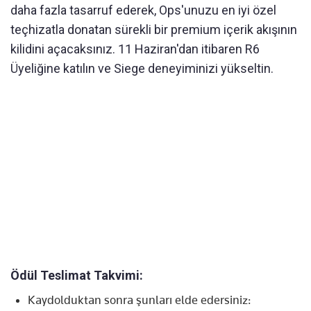
daha fazla tasarruf ederek, Ops'unuzu en iyi özel
teçhizatla donatan sürekli bir premium içerik akışının
kilidini açacaksınız. 11 Haziran'dan itibaren R6
Üyeliğine katılın ve Siege deneyiminizi yükseltin.
Ödül Teslimat Takvimi:
Kaydolduktan sonra şunları elde edersiniz: