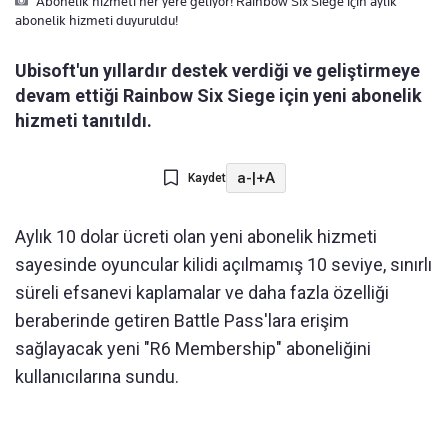
Abonelik hizmeti her yere geliyor! Rainbow Six Siege için aylik
abonelik hizmeti duyuruldu!
Ubisoft'un yıllardır destek verdiği ve geliştirmeye
devam ettiği Rainbow Six Siege için yeni abonelik
hizmeti tanıtıldı.
a-
|
+A
Kaydet
Aylık 10 dolar ücreti olan yeni abonelik hizmeti
sayesinde oyuncular kilidi açılmamış 10 seviye, sınırlı
süreli efsanevi kaplamalar ve daha fazla özelliği
beraberinde getiren Battle Pass'lara erişim
sağlayacak yeni "R6 Membership" aboneliğini
kullanıcılarına sundu.