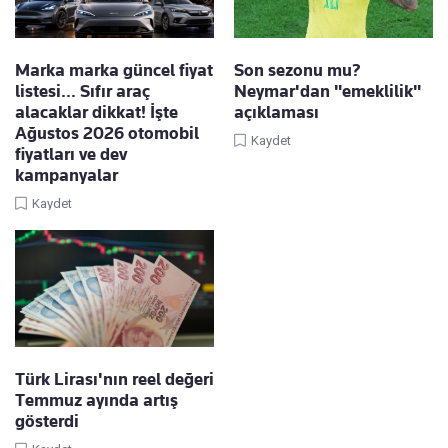
Marka marka güncel fiyat
Son sezonu mu?
listesi... Sıfır araç
Neymar'dan "emeklilik"
alacaklar dikkat! İşte
açıklaması
Ağustos 2026 otomobil
Kaydet
fiyatları ve dev
kampanyalar
Kaydet
Türk Lirası'nın reel değeri
Temmuz ayında artış
gösterdi