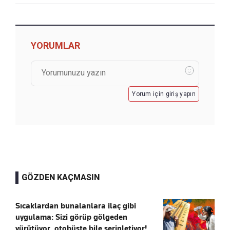
YORUMLAR
Yorum için giriş yapın
GÖZDEN KAÇMASIN
Sıcaklardan bunalanlara ilaç gibi
uygulama: Sizi görüp gölgeden
yürütüyor, otobüste bile serinletiyor!