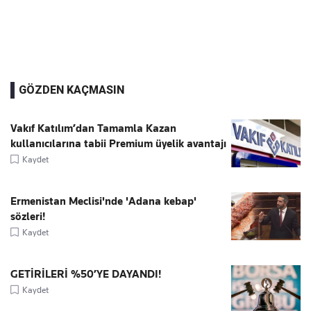
GÖZDEN KAÇMASIN
Vakıf Katılım’dan Tamamla Kazan
kullanıcılarına tabii Premium üyelik avantajı
Kaydet
Ermenistan Meclisi'nde 'Adana kebap'
sözleri!
Kaydet
GETİRİLERİ %50’YE DAYANDI!
Kaydet