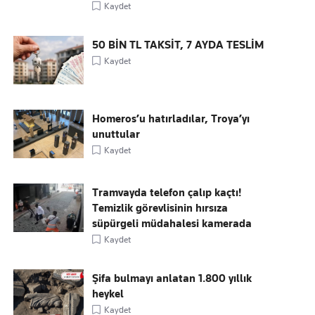
Kaydet
50 BİN TL TAKSİT, 7 AYDA TESLİM
Kaydet
Homeros’u hatırladılar, Troya’yı
unuttular
Kaydet
Tramvayda telefon çalıp kaçtı!
Temizlik görevlisinin hırsıza
süpürgeli müdahalesi kamerada
Kaydet
Şifa bulmayı anlatan 1.800 yıllık
heykel
Kaydet