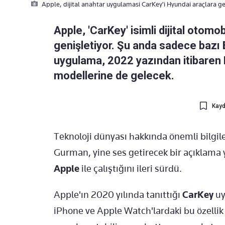
Apple, dijital anahtar uygulamasi CarKey'i Hyundai araçlara ge
Apple, 'CarKey' isimli dijital otomo
genişletiyor. Şu anda sadece bazı
uygulama, 2022 yazından itibaren 
modellerine de gelecek.
Kayd
Teknoloji dünyası hakkında önemli bilgil
Gurman, yine ses getirecek bir açıklama
Apple
ile çalıştığını ileri sürdü.
Apple'ın 2020 yılında tanıttığı
CarKey
uy
iPhone ve Apple Watch'lardaki bu özellik i