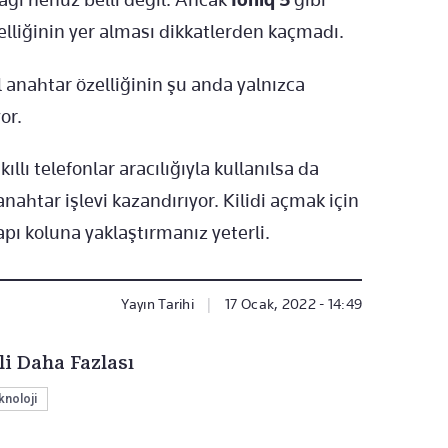
elliğinin yer alması dikkatlerden kaçmadı.
l anahtar özelliğinin şu anda yalnızca
or.
ıllı telefonlar aracılığıyla kullanılsa da
anahtar işlevi kazandırıyor. Kilidi açmak için
ı koluna yaklaştırmanız yeterli.
Yayın Tarihi
|
17 Ocak, 2022 - 14:49
li Daha Fazlası
knoloji