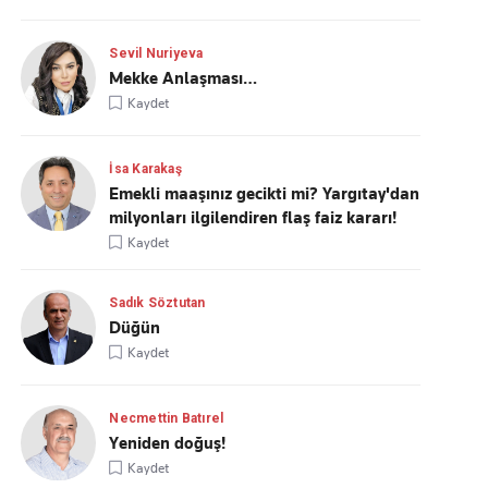
Sevil Nuriyeva
Mekke Anlaşması…
Kaydet
İsa Karakaş
Emekli maaşınız gecikti mi? Yargıtay'dan
milyonları ilgilendiren flaş faiz kararı!
Kaydet
Sadık Söztutan
Düğün
Kaydet
Necmettin Batırel
Yeniden doğuş!
Kaydet