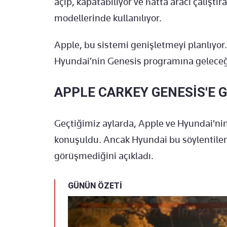
açıp, kapatabiliyor ve hatta aracı çalıştı
modellerinde kullanılıyor.
Apple, bu sistemi genişletmeyi planlıyor
Hyundai’nin Genesis programına geleceğin
APPLE CARKEY GENESİS'E 
Geçtiğimiz aylarda, Apple ve Hyundai'nin b
konuşuldu. Ancak Hyundai bu söylentileri
görüşmediğini açıkladı.
GÜNÜN ÖZETİ