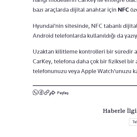
bazı araçlarda dijital anahtar için
NFC
öz
Hyundai'nin sitesinde, NFC tabanlı dijita
Android telefonlarda kullanıldığı da yazıy
Uzaktan kilitleme kontrolleri bir süredir ak
CarKey, telefona daha çok bir fiziksel bir 
telefonunuzu veya Apple Watch'unuzu kap
Paylaş
Haberle İlgi
Te