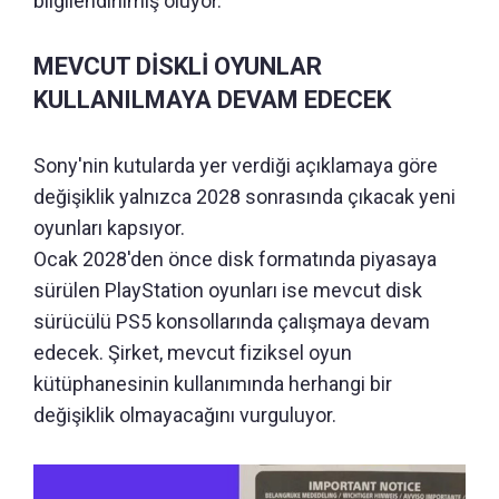
bilgilendirilmiş oluyor.
MEVCUT DİSKLİ OYUNLAR
KULLANILMAYA DEVAM EDECEK
Sony'nin kutularda yer verdiği açıklamaya göre
değişiklik yalnızca 2028 sonrasında çıkacak yeni
oyunları kapsıyor.
Ocak 2028'den önce disk formatında piyasaya
sürülen PlayStation oyunları ise mevcut disk
sürücülü PS5 konsollarında çalışmaya devam
edecek. Şirket, mevcut fiziksel oyun
kütüphanesinin kullanımında herhangi bir
değişiklik olmayacağını vurguluyor.