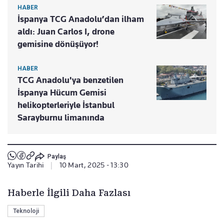
HABER
İspanya TCG Anadolu’dan ilham
aldı: Juan Carlos I, drone
gemisine dönüşüyor!
HABER
TCG Anadolu'ya benzetilen
İspanya Hücum Gemisi
helikopterleriyle İstanbul
Sarayburnu limanında
Paylaş
Yayın Tarihi
|
10 Mart, 2025 - 13:30
Haberle İlgili Daha Fazlası
Teknoloji