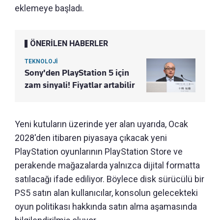
eklemeye başladı.
ÖNERİLEN HABERLER
TEKNOLOJİ
Sony'den PlayStation 5 için
zam sinyali! Fiyatlar artabilir
Yeni kutuların üzerinde yer alan uyarıda, Ocak
2028'den itibaren piyasaya çıkacak yeni
PlayStation oyunlarının PlayStation Store ve
perakende mağazalarda yalnızca dijital formatta
satılacağı ifade ediliyor. Böylece disk sürücülü bir
PS5 satın alan kullanıcılar, konsolun gelecekteki
oyun politikası hakkında satın alma aşamasında