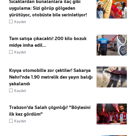
Sıcaklardan bunalanlara ilaç gibi
uygulama: Sizi görüp gölgeden
yürütüyor, otobüste bile serinletiyor!
Kaydet
Tam satışa çıkacaktı! 200 kilo bozuk
midye imha edil...
Kaydet
Kıyıya otomobille zor çektiler! Sakarya
Nehri'nde 1.90 metrelik dev yayın balığı
yakalandı
Kaydet
Trabzon'da Salah çılgınlığı! "Böylesini
ilk kez gördüm"
Kaydet