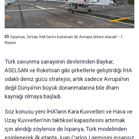
İspanya, Sirtap İHA'larını kullanan ilk Avrupa ülkesi olacak! - 1.
Resim
Türk savunma sanayiinin devlerinden Baykar,
ASELSAN ve Roketsan gibi şirketlerle geliştirdiği İHA
odaklı deniz gücü stratejisi, artık sadece Avrupa’nın
değil Dünya'nın büyük donanmalarına bile ilham
kaynağı olmaya başladı.
Söz konusu yeni İHA'ların Kara Kuvvetleri ve Hava ve
Uzay Kuvvetleri’nin taktiksel kapasitesini artırmak
için alındığı söylense de İspanya, Türk modelinden
esinlenerek ilk etapta Juan Carlos I gemisini insansız