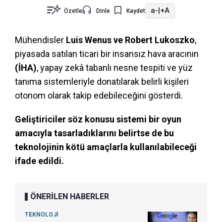
a-
|
+A
Özetle
Dinle
Kaydet
Mühendisler
Luis Wenus ve Robert Lukoszko
,
piyasada satılan ticari bir insansız hava aracının
(İHA)
, yapay zekâ tabanlı nesne tespiti ve yüz
tanıma sistemleriyle donatılarak belirli kişileri
otonom olarak takip edebileceğini gösterdi.
Geliştiriciler söz konusu sistemi bir oyun
amacıyla tasarladıklarını belirtse de bu
teknolojinin kötü amaçlarla kullanılabileceği
ifade edildi.
ÖNERİLEN HABERLER
TEKNOLOJİ