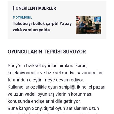
ÖNERİLEN HABERLER
T-OTOMOBİL
Tüketiciyi bellek çarptı! Yapay
zekâ zamları yolda
OYUNCULARIN TEPKİSİ SÜRÜYOR
Sony'nin fiziksel oyunları bırakma kararı,
koleksiyoncular ve fiziksel medya savunucuları
tarafından eleştirilmeye devam ediyor.
Kullanıcılar özellikle oyun sahipliği, ikinci el pazarı
ve uzun vadeli oyun arşivlerinin korunması
konusunda endişelerini dile getiriyor.
Buna karşın Sony, dijital oyun satışlarının uzun