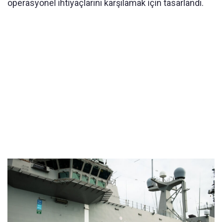
operasyonel ihtiyaçlarını karşılamak için tasarlandı.