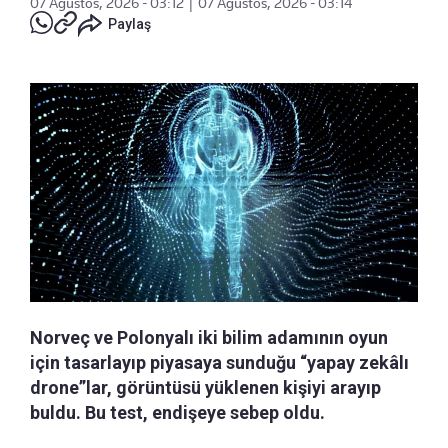
07 Ağustos, 2026 - 03:12
|
07 Ağustos, 2026 - 03:14
Paylaş
Norveç ve Polonyalı iki bilim adamının oyun
için tasarlayıp piyasaya sunduğu “yapay zekâlı
drone”lar, görüntüsü yüklenen kişiyi arayıp
buldu. Bu test, endişeye sebep oldu.