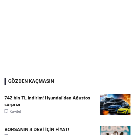
GÖZDEN KAÇMASIN
742 bin TL indirim! Hyundai'den Ağustos
sürprizi
Kaydet
BORSANIN 4 DEVİ İÇİN FİYAT!