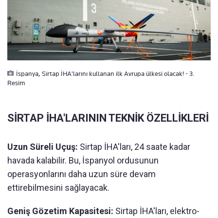
İspanya, Sirtap İHA'larını kullanan ilk Avrupa ülkesi olacak! - 3.
Resim
SİRTAP İHA'LARININ TEKNİK ÖZELLİKLERİ
Uzun Süreli Uçuş:
Sirtap İHA'ları, 24 saate kadar
havada kalabilir. Bu, İspanyol ordusunun
operasyonlarını daha uzun süre devam
ettirebilmesini sağlayacak.
Geniş Gözetim Kapasitesi:
Sirtap İHA'ları, elektro-