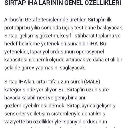
SIRTAP İHA'LARININ GENEL ÖZELLİKLERİ
Airbus’ın Getafe tesislerinde üretilen Sirtap’ın ilk
prototipi bu yılın sonunda uçuş testlerine başlayacak.
Sirtap, gelişmiş gözetim, keşif, istihbarat toplama ve
hedef belirleme yetenekleri sunan bir İHA. Bu
yetenekler, İspanyol ordusunun operasyonel
kapasitesini önemli ölçüde artıracak ve daha etkili bir
şekilde görev yapmasını sağlayacak.
Sirtap İHA'ları, orta irtifa uzun süreli (MALE)
kategorisinde yer alıyor. Bu, Sirtap'ın uzun süre
havada kalabilmesi ve geniş bir alanı
gözlemleyebilmesi demek. Sirtap, ayrıca gelişmiş
sensörler ve iletişim sistemleriyle donatılmış
vaziyette bu özellikleriyle İspanyol ordusunun