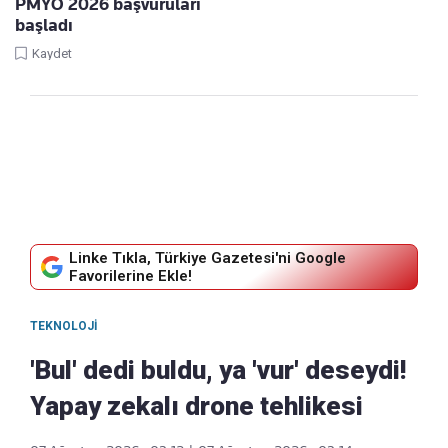
PMYO 2026 başvuruları
başladı
Kaydet
Linke Tıkla, Türkiye Gazetesi'ni Google
Favorilerine Ekle!
TEKNOLOJI
'Bul' dedi buldu, ya 'vur' deseydi!
Yapay zekalı drone tehlikesi