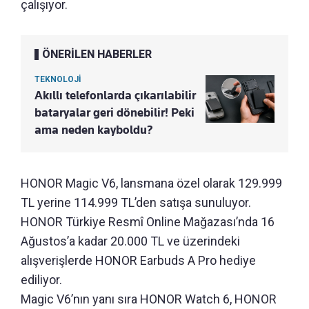
çalışıyor.
ÖNERİLEN HABERLER
TEKNOLOJİ
Akıllı telefonlarda çıkarılabilir
bataryalar geri dönebilir! Peki
ama neden kayboldu?
HONOR Magic V6, lansmana özel olarak 129.999
TL yerine 114.999 TL’den satışa sunuluyor.
HONOR Türkiye Resmî Online Mağazası’nda 16
Ağustos’a kadar 20.000 TL ve üzerindeki
alışverişlerde HONOR Earbuds A Pro hediye
ediliyor.
Magic V6’nın yanı sıra HONOR Watch 6, HONOR