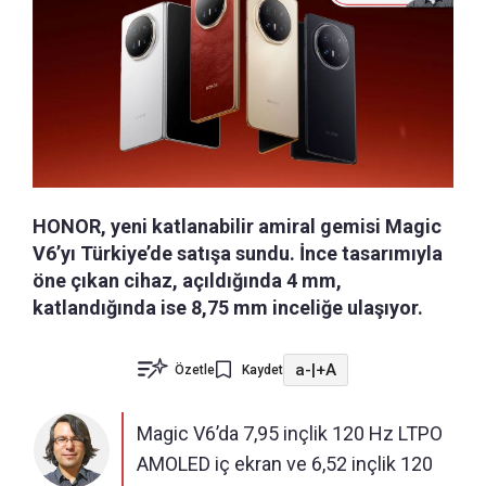
HONOR, yeni katlanabilir amiral gemisi Magic
V6’yı Türkiye’de satışa sundu. İnce tasarımıyla
öne çıkan cihaz, açıldığında 4 mm,
katlandığında ise 8,75 mm inceliğe ulaşıyor.
a-
|
+A
Özetle
Kaydet
Magic V6’da 7,95 inçlik 120 Hz LTPO
AMOLED iç ekran ve 6,52 inçlik 120