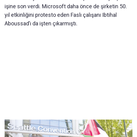
işine son verdi. Microsoft daha önce de şirketin 50.
yıl etkinliğini protesto eden Faslı çalışanı Ibtihal
Aboussad’ı da işten çıkarmıştı.