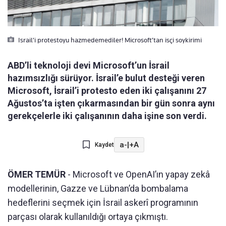
Israil'i protestoyu hazmedemediler! Microsoft’tan isçi soykirimi
ABD’li teknoloji devi Microsoft’un İsrail
hazımsızlığı sürüyor. İsrail’e bulut desteği veren
Microsoft, İsrail’i protesto eden iki çalışanını 27
Ağustos’ta işten çıkarmasından bir gün sonra aynı
gerekçelerle iki çalışanının daha işine son verdi.
a-
|
+A
Kaydet
ÖMER TEMÜR
- Microsoft ve OpenAI’ın yapay zekâ
modellerinin, Gazze ve Lübnan’da bombalama
hedeflerini seçmek için İsrail askerî programının
parçası olarak kullanıldığı ortaya çıkmıştı.