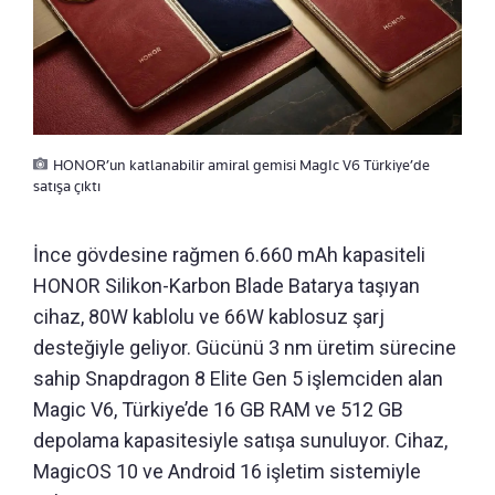
HONOR’un katlanabilir amiral gemisi MagIc V6 Türkiye’de
satışa çıktı
İnce gövdesine rağmen 6.660 mAh kapasiteli
HONOR Silikon-Karbon Blade Batarya taşıyan
cihaz, 80W kablolu ve 66W kablosuz şarj
desteğiyle geliyor. Gücünü 3 nm üretim sürecine
sahip Snapdragon 8 Elite Gen 5 işlemciden alan
Magic V6, Türkiye’de 16 GB RAM ve 512 GB
depolama kapasitesiyle satışa sunuluyor. Cihaz,
MagicOS 10 ve Android 16 işletim sistemiyle