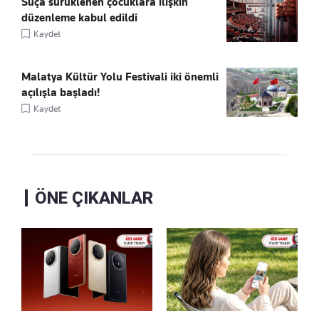
Suça sürüklenen çocuklara ilişkin
düzenleme kabul edildi
Kaydet
Malatya Kültür Yolu Festivali iki önemli
açılışla başladı!
Kaydet
ÖNE ÇIKANLAR