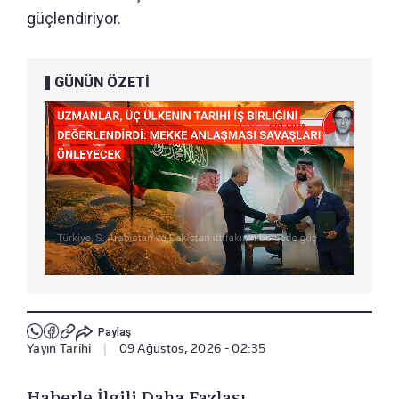
güçlendiriyor.
GÜNÜN ÖZETİ
Paylaş
Yayın Tarihi
|
09 Ağustos, 2026 - 02:35
Haberle İlgili Daha Fazlası