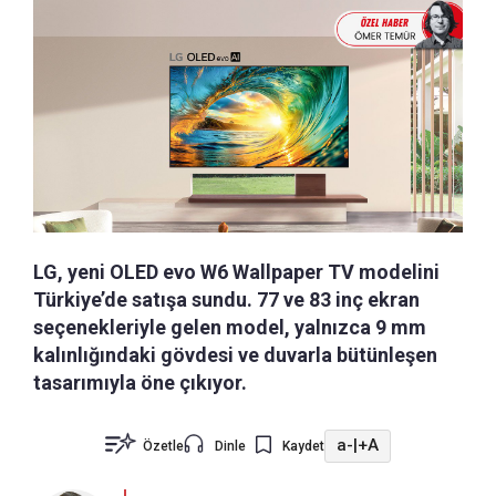
LG, yeni OLED evo W6 Wallpaper TV modelini
Türkiye’de satışa sundu. 77 ve 83 inç ekran
seçenekleriyle gelen model, yalnızca 9 mm
kalınlığındaki gövdesi ve duvarla bütünleşen
tasarımıyla öne çıkıyor.
a-
|
+A
Özetle
Dinle
Kaydet