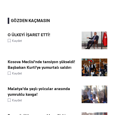
GÖZDEN KAÇMASIN
O ÜLKEYİ İŞARET ETTİ!
Kaydet
Kosova Meclisi'nde tansiyon yükseldi!
Başbakan Kurti'ye yumurtalı saldırı
Kaydet
Malatya'da yaşlı yolcular arasında
yumruklu kavga!
Kaydet