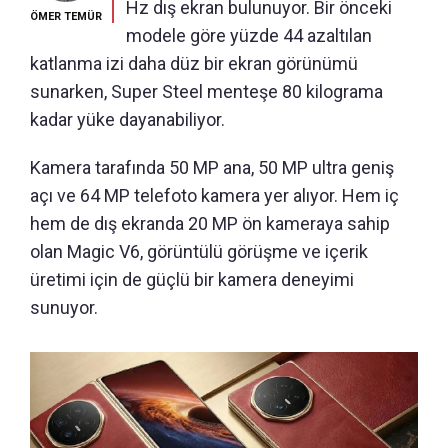
Hz dış ekran bulunuyor. Bir önceki
ÖMER TEMÜR
modele göre yüzde 44 azaltılan
katlanma izi daha düz bir ekran görünümü
sunarken, Super Steel menteşe 80 kilograma
kadar yüke dayanabiliyor.
Kamera tarafında 50 MP ana, 50 MP ultra geniş
açı ve 64 MP telefoto kamera yer alıyor. Hem iç
hem de dış ekranda 20 MP ön kameraya sahip
olan Magic V6, görüntülü görüşme ve içerik
üretimi için de güçlü bir kamera deneyimi
sunuyor.