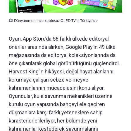
Dünyanın en ince kablosuz OLED TV’si Türkiye’de
Oyun, App Store’da 56 farklı ülkede editoryal
öneriler arasında alırken, Google Play’in 49 ülke
mağazasında da editoryal koleksiyonlarında da
öne çıkarılarak global görünürlüğünü güçlendirdi.
Harvest King’in hikâyesi, doğal hayat alanlarını
korumaya çalışan sebze ve meyve
kahramanlarının mücadelesini konu alıyor.
Oyuncular, kule savunma mekanikleri üzerine
kurulu oyun yapısında bahçeyi ele geçiren
düşmanlara karşı farklı yeteneklere sahip
karakterlerle ilerliyor, her bölümde yeni
kahramanlar keşfederek savunmalarını