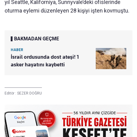
yıl Seattle, Kaliforniya, Sunnyvale’deki ofislerinde
oturma eylemi düzenleyen 28 kişiyi işten kovmuştu.
BAKMADAN GEÇME
HABER
İsrail ordusunda dost ateşi! 1
asker hayatını kaybetti
Editör :
SEZER DOĞRU