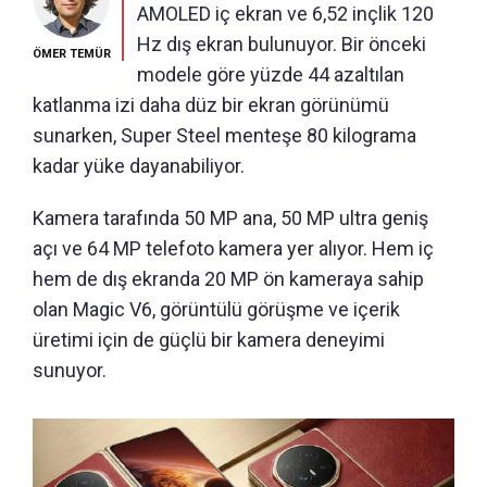
AMOLED iç ekran ve 6,52 inçlik 120
Hz dış ekran bulunuyor. Bir önceki
ÖMER TEMÜR
modele göre yüzde 44 azaltılan
katlanma izi daha düz bir ekran görünümü
sunarken, Super Steel menteşe 80 kilograma
kadar yüke dayanabiliyor.
Kamera tarafında 50 MP ana, 50 MP ultra geniş
açı ve 64 MP telefoto kamera yer alıyor. Hem iç
hem de dış ekranda 20 MP ön kameraya sahip
olan Magic V6, görüntülü görüşme ve içerik
üretimi için de güçlü bir kamera deneyimi
sunuyor.