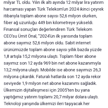
milyar TL oldu. Yılın ilk altı ayında 12 milyar lira yatırım
harcaması yapan Türk Telekom’un 2024 ikinci çeyrek
itibarıyla toplam abone sayısı 52,6 milyon olurken,
fiber ağ uzunluğu 449 bin kilometreye yükseldi.
Finansal sonuçları değerlendiren Türk Telekom
CEO’su Ümit Önal, “2024’ün ilk yarısında toplam
abone sayımız 52,6 milyon oldu. Sabit internet
ürünümüzde toplam abone sayısı yıllık bazda yüzde
1,8 artışla 15,2 milyona ulaştı. Toplam fiber abone
sayımız son 12 ayda 969 bin net abone kazanımıyla
13,2 milyona ulaştı. Mobilde ise abone sayımızı 26,3
milyona çıkardık. Faturalı hatlarda son 12 ayda rekor
seviyede 1,9 milyon net abone kazanımı sağladık.
Ülkemizin dijitalleşmesi için 2005’ten bu yana
yaptığımız yatırım toplamı 20,7 milyar dolara ulaştı.
Teknoloji yarışında ülkemizi ileri taşıyacak her