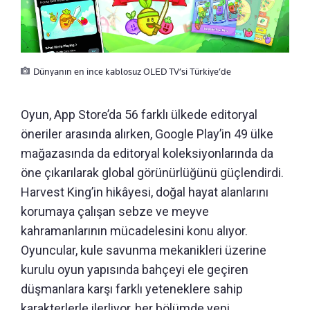
Dünyanın en ince kablosuz OLED TV’si Türkiye’de
Oyun, App Store’da 56 farklı ülkede editoryal
öneriler arasında alırken, Google Play’in 49 ülke
mağazasında da editoryal koleksiyonlarında da
öne çıkarılarak global görünürlüğünü güçlendirdi.
Harvest King’in hikâyesi, doğal hayat alanlarını
korumaya çalışan sebze ve meyve
kahramanlarının mücadelesini konu alıyor.
Oyuncular, kule savunma mekanikleri üzerine
kurulu oyun yapısında bahçeyi ele geçiren
düşmanlara karşı farklı yeteneklere sahip
karakterlerle ilerliyor, her bölümde yeni