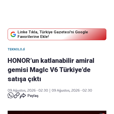
Linke Tıkla, Türkiye Gazetesi'ni Google
Favorilerine Ekle!
TEKNOLOJI
HONOR’un katlanabilir amiral
gemisi MagIc V6 Türkiye’de
satışa çıktı
09 Ağustos, 2026 - 02:30
|
09 Ağustos, 2026 - 02:30
Paylaş