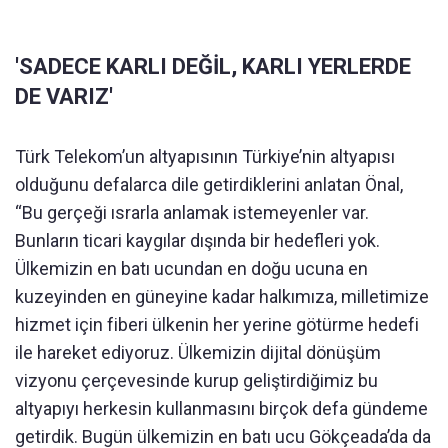
'SADECE KARLI DEĞİL, KARLI YERLERDE
DE VARIZ'
Türk Telekom’un altyapısının Türkiye’nin altyapısı
olduğunu defalarca dile getirdiklerini anlatan Önal,
“Bu gerçeği ısrarla anlamak istemeyenler var.
Bunların ticari kaygılar dışında bir hedefleri yok.
Ülkemizin en batı ucundan en doğu ucuna en
kuzeyinden en güneyine kadar halkımıza, milletimize
hizmet için fiberi ülkenin her yerine götürme hedefi
ile hareket ediyoruz. Ülkemizin dijital dönüşüm
vizyonu çerçevesinde kurup geliştirdiğimiz bu
altyapıyı herkesin kullanmasını birçok defa gündeme
getirdik. Bugün ülkemizin en batı ucu Gökçeada’da da