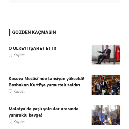
GÖZDEN KAÇMASIN
O ÜLKEYİ İŞARET ETTİ!
Kaydet
Kosova Meclisi'nde tansiyon yükseldi!
Başbakan Kurti'ye yumurtalı saldırı
Kaydet
Malatya'da yaşlı yolcular arasında
yumruklu kavga!
Kaydet