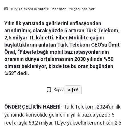
Türk Telekom duyurdu! Fiber mobilite çagi basliyor
Yılın ilk yarısında gelirlerini enflasyondan
arındırılmış olarak yüzde 5 artıran Türk Telekom,
2,5 milyar TL kâr etti. Fiber Mobilite çağını
başlattıklarını anlatan Türk Telekom CEO’su Ümit
Önal, “Fiberle bağlı mobil baz istasyonlarının
oranının dünya ortalamasının 2030 yılında %50
olması bekleniyor, bizde ise bu oran bugünden
%52” dedi.
a-
|
+A
Kaydet
ÖNDER ÇELİK'İN HABERİ-
Türk Telekom, 2024’ün ilk
yarısında konsolide gelirlerini yıllık bazda yüzde 5
reel artışla 63,2 milyar TL’ye yükseltirken, net kârı 2,5