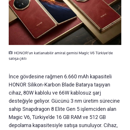
HONOR’un katlanabilir amiral gemisi MagIc V6 Türkiye’de
satışa çıktı
İnce gövdesine rağmen 6.660 mAh kapasiteli
HONOR Silikon-Karbon Blade Batarya taşıyan
cihaz, 80W kablolu ve 66W kablosuz şarj
desteğiyle geliyor. Gücünü 3 nm üretim sürecine
sahip Snapdragon 8 Elite Gen 5 işlemciden alan
Magic V6, Türkiye’de 16 GB RAM ve 512 GB
depolama kapasitesiyle satışa sunuluyor. Cihaz,