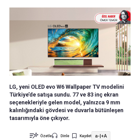
LG, yeni OLED evo W6 Wallpaper TV modelini
Türkiye’de satışa sundu. 77 ve 83 inç ekran
seçenekleriyle gelen model, yalnızca 9 mm
kalınlığındaki gövdesi ve duvarla bütünleşen
tasarımıyla öne çıkıyor.
a-
|
+A
Özetle
Dinle
Kaydet