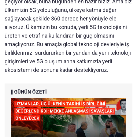
geçiyor olsak, buna bugünden en hazır biziz. Ama biz
ülkemizin 5G yolculuğunu, ülkeye katma değer
sağlayacak şekilde 360 derece her yönüyle ele
alıyoruz. Ülkemizin bu konuda, yerli 5G teknolojisini
üreten ve etrafına kullandıran bir güç olmasını
amaçlıyoruz. Bu amaçla global teknoloji devleriyle iş
birliklerimizi sürdürürken bir yandan da yerli teknoloji
girişimleri ve 5G oluşumlarına katkımızla yerli
ekosistemi de sonuna kadar destekliyoruz.
GÜNÜN ÖZETİ