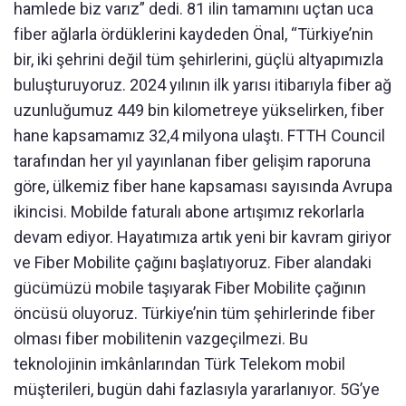
hamlede biz varız” dedi. 81 ilin tamamını uçtan uca
fiber ağlarla ördüklerini kaydeden Önal, “Türkiye’nin
bir, iki şehrini değil tüm şehirlerini, güçlü altyapımızla
buluşturuyoruz. 2024 yılının ilk yarısı itibarıyla fiber ağ
uzunluğumuz 449 bin kilometreye yükselirken, fiber
hane kapsamamız 32,4 milyona ulaştı. FTTH Council
tarafından her yıl yayınlanan fiber gelişim raporuna
göre, ülkemiz fiber hane kapsaması sayısında Avrupa
ikincisi. Mobilde faturalı abone artışımız rekorlarla
devam ediyor. Hayatımıza artık yeni bir kavram giriyor
ve Fiber Mobilite çağını başlatıyoruz. Fiber alandaki
gücümüzü mobile taşıyarak Fiber Mobilite çağının
öncüsü oluyoruz. Türkiye’nin tüm şehirlerinde fiber
olması fiber mobilitenin vazgeçilmezi. Bu
teknolojinin imkânlarından Türk Telekom mobil
müşterileri, bugün dahi fazlasıyla yararlanıyor. 5G’ye