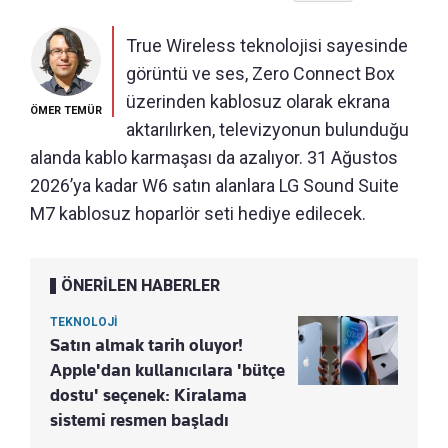
True Wireless teknolojisi sayesinde
görüntü ve ses, Zero Connect Box
üzerinden kablosuz olarak ekrana
ÖMER TEMÜR
aktarılırken, televizyonun bulunduğu
alanda kablo karmaşası da azalıyor. 31 Ağustos
2026’ya kadar W6 satın alanlara LG Sound Suite
M7 kablosuz hoparlör seti hediye edilecek.
ÖNERİLEN HABERLER
TEKNOLOJİ
Satın almak tarih oluyor!
Apple'dan kullanıcılara 'bütçe
dostu' seçenek: Kiralama
sistemi resmen başladı