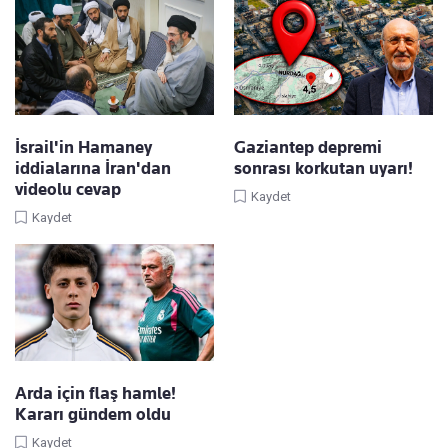
İsrail'in Hamaney
Gaziantep depremi
iddialarına İran'dan
sonrası korkutan uyarı!
videolu cevap
Kaydet
Kaydet
Arda için flaş hamle!
Kararı gündem oldu
Kaydet