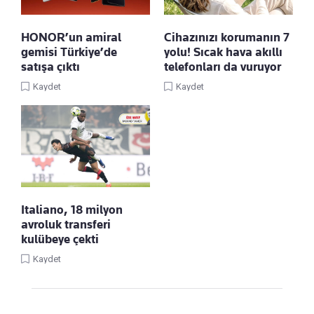
HONOR’un amiral
Cihazınızı korumanın 7
gemisi Türkiye’de
yolu! Sıcak hava akıllı
satışa çıktı
telefonları da vuruyor
Kaydet
Kaydet
Italiano, 18 milyon
avroluk transferi
kulübeye çekti
Kaydet