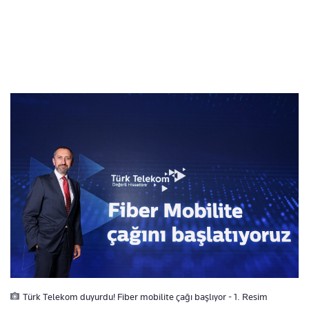
Türk Telekom duyurdu! Fiber mobilite çağı başlıyor - 1. Resim