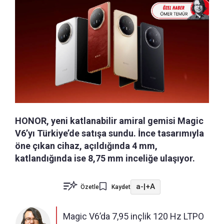
HONOR, yeni katlanabilir amiral gemisi Magic
V6’yı Türkiye’de satışa sundu. İnce tasarımıyla
öne çıkan cihaz, açıldığında 4 mm,
katlandığında ise 8,75 mm inceliğe ulaşıyor.
a-
|
+A
Özetle
Kaydet
Magic V6’da 7,95 inçlik 120 Hz LTPO