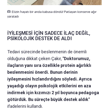
Elizin hayatı bir anda kabusa döndü! Patlayan konserve ağır
yaraladı
İYİLEŞMESİ İÇİN SADECE İLAÇ DEĞİL,
PSİKOLOJİK DESTEK DE ALDI
Tedavi sürecinde beslenmenin de önemli
olduğuna dikkat çeken Çakır,
"Doktorumuz,
ilaçların yanı sıra özellikle protein ağırlıklı
beslenmesini önerdi. Bunun derinin
iyileşmesini hızlandırdığını söyledi. Ayrıca
yaşadığı olayın psikolojik etkilerini en aza
indirmek için kızımızı 2 yıl boyunca pedagoga
götürdük. Bu süreçte büyük destek aldık"
ifadelerini kullandı.