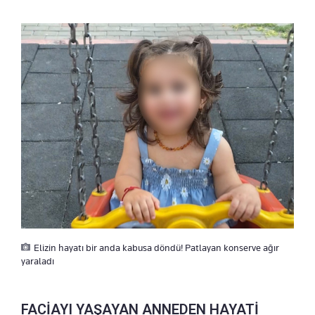
Elizin hayatı bir anda kabusa döndü! Patlayan konserve ağır
yaraladı
FACİAYI YAŞAYAN ANNEDEN HAYATİ