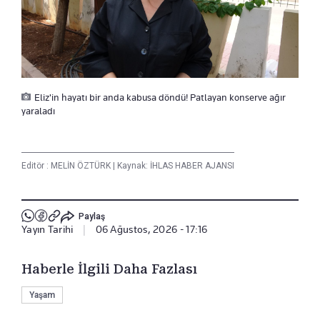
Eliz'in hayatı bir anda kabusa döndü! Patlayan konserve ağır
yaraladı
Editör :
MELİN ÖZTÜRK
|
Kaynak: İHLAS HABER AJANSI
Paylaş
Yayın Tarihi
|
06 Ağustos, 2026 - 17:16
Haberle İlgili Daha Fazlası
Yaşam