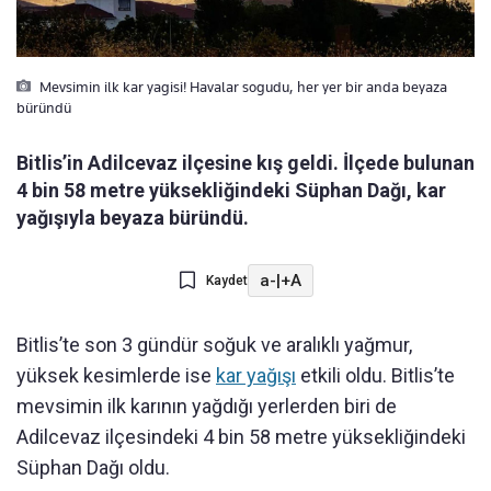
Mevsimin ilk kar yagisi! Havalar sogudu, her yer bir anda beyaza
büründü
Bitlis’in Adilcevaz ilçesine kış geldi. İlçede bulunan
4 bin 58 metre yüksekliğindeki Süphan Dağı, kar
yağışıyla beyaza büründü.
a-
|
+A
Kaydet
Bitlis’te son 3 gündür soğuk ve aralıklı yağmur,
yüksek kesimlerde ise
kar yağışı
etkili oldu. Bitlis’te
mevsimin ilk karının yağdığı yerlerden biri de
Adilcevaz ilçesindeki 4 bin 58 metre yüksekliğindeki
Süphan Dağı oldu.