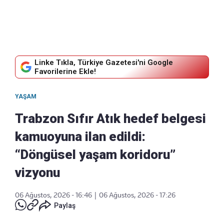
Linke Tıkla, Türkiye Gazetesi'ni Google
Favorilerine Ekle!
YAŞAM
Trabzon Sıfır Atık hedef belgesi
kamuoyuna ilan edildi:
“Döngüsel yaşam koridoru”
vizyonu
06 Ağustos, 2026 - 16:46
|
06 Ağustos, 2026 - 17:26
Paylaş