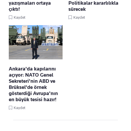
yazışmaları ortaya
Politikalar kararlılıkla
çıktı!
sürecek
Kaydet
Kaydet
Ankara'da kapılarını
açıyor: NATO Genel
Sekreteri'nin ABD ve
Brüksel'de örnek
gösterdiği Avrupa'nın
en büyük tesisi hazır!
Kaydet