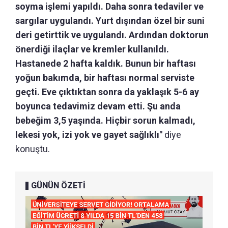
soyma işlemi yapıldı. Daha sonra tedaviler ve
sargılar uygulandı. Yurt dışından özel bir suni
deri getirttik ve uygulandı. Ardından doktorun
önerdiği ilaçlar ve kremler kullanıldı.
Hastanede 2 hafta kaldık. Bunun bir haftası
yoğun bakımda, bir haftası normal serviste
geçti. Eve çıktıktan sonra da yaklaşık 5-6 ay
boyunca tedavimiz devam etti. Şu anda
bebeğim 3,5 yaşında. Hiçbir sorun kalmadı,
lekesi yok, izi yok ve gayet sağlıklı"
diye
konuştu.
GÜNÜN ÖZETİ