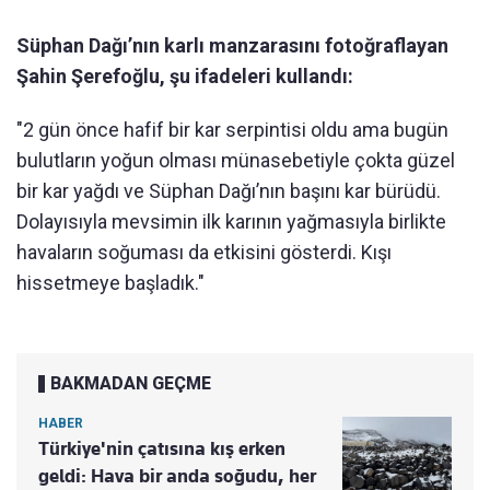
Süphan Dağı’nın karlı manzarasını fotoğraflayan
Şahin Şerefoğlu, şu ifadeleri kullandı:
"2 gün önce hafif bir kar serpintisi oldu ama bugün
bulutların yoğun olması münasebetiyle çokta güzel
bir kar yağdı ve Süphan Dağı’nın başını kar bürüdü.
Dolayısıyla mevsimin ilk karının yağmasıyla birlikte
havaların soğuması da etkisini gösterdi. Kışı
hissetmeye başladık."
BAKMADAN GEÇME
HABER
Türkiye'nin çatısına kış erken
geldi: Hava bir anda soğudu, her