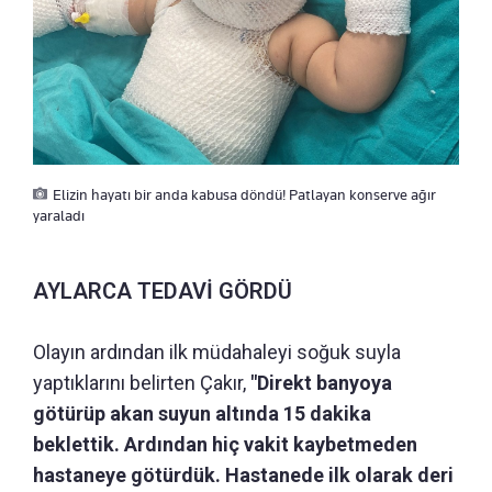
Elizin hayatı bir anda kabusa döndü! Patlayan konserve ağır
yaraladı
AYLARCA TEDAVİ GÖRDÜ
Olayın ardından ilk müdahaleyi soğuk suyla
yaptıklarını belirten Çakır,
"Direkt banyoya
götürüp akan suyun altında 15 dakika
beklettik. Ardından hiç vakit kaybetmeden
hastaneye götürdük. Hastanede ilk olarak deri