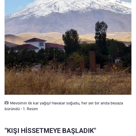
Mevsimin ilk kar yağışı! Havalar soğudu, her yer bir anda beyaza
büründü - 1. Resim
"KIŞI HİSSETMEYE BAŞLADIK"