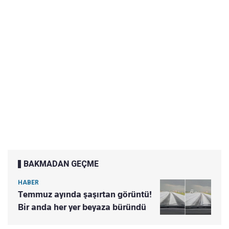
BAKMADAN GEÇME
HABER
Temmuz ayında şaşırtan görüntü!
Bir anda her yer beyaza büründü