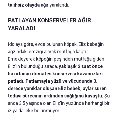
talihsiz olayda
ağır yaralandı.
PATLAYAN KONSERVELER AĞIR
YARALADI
İddiaya göre, evde bulunan köpek, Eliz bebeğin
ağzındaki emziği alarak mutfağa kaçtı.
Emekleyerek köpeğin peşinden mutfağa giden
Eliz'in bulunduğu sırada,
yaklaşık 2 saat önce
hazırlanan domates konservesi kavanozları
patladı. Patlamayla yüzü ve vücudunda 3.
derece yanıklar oluşan Eliz bebek, aylar süren
tedavi sürecinin ardından sağlığına kavuştu.
Şu
anda 3,5 yaşında olan Eliz'in yüzünde herhangi bir
iz ya da leke bulunmuyor.