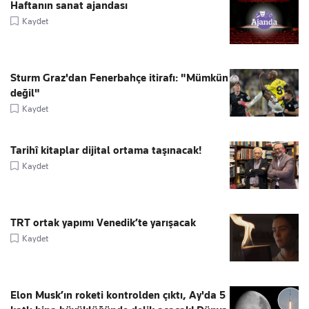
Haftanın sanat ajandası
Kaydet
Sturm Graz'dan Fenerbahçe itirafı: "Mümkün
değil"
Kaydet
Tarihî kitaplar dijital ortama taşınacak!
Kaydet
TRT ortak yapımı Venedik’te yarışacak
Kaydet
Elon Musk’ın roketi kontrolden çıktı, Ay'da 5