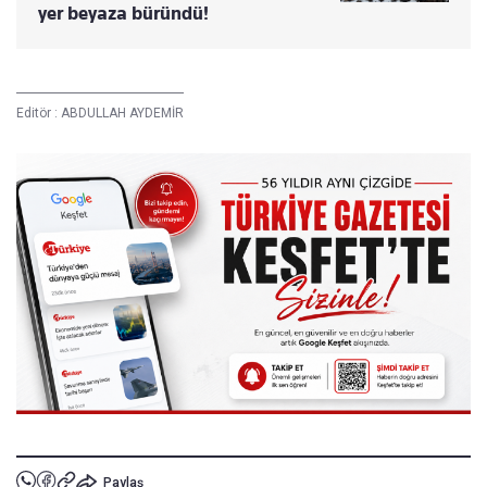
yer beyaza büründü!
Editör :
ABDULLAH AYDEMİR
Paylaş