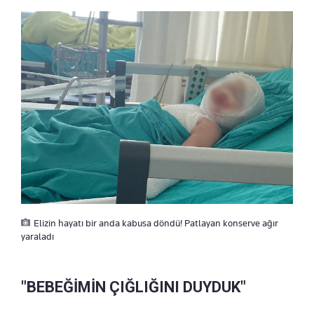
Elizin hayatı bir anda kabusa döndü! Patlayan konserve ağır
yaraladı
"BEBEĞİMİN ÇIĞLIĞINI DUYDUK"