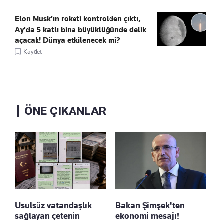
Elon Musk’ın roketi kontrolden çıktı,
Ay'da 5 katlı bina büyüklüğünde delik
açacak! Dünya etkilenecek mi?
Kaydet
ÖNE ÇIKANLAR
Usulsüz vatandaşlık
Bakan Şimşek'ten
sağlayan çetenin
ekonomi mesajı!