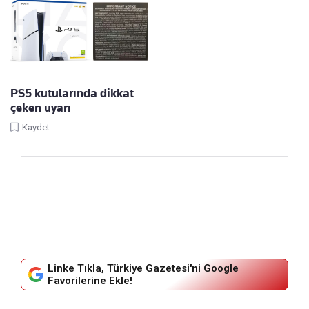
PS5 kutularında dikkat
çeken uyarı
Kaydet
Linke Tıkla, Türkiye Gazetesi'ni Google
Favorilerine Ekle!