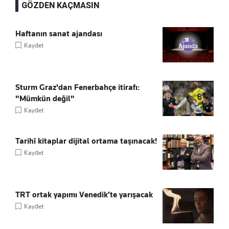
GÖZDEN KAÇMASIN
Haftanın sanat ajandası
Kaydet
Sturm Graz'dan Fenerbahçe itirafı:
"Mümkün değil"
Kaydet
Tarihî kitaplar dijital ortama taşınacak!
Kaydet
TRT ortak yapımı Venedik’te yarışacak
Kaydet