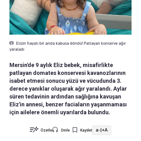
Elizin hayatı bir anda kabusa döndü! Patlayan konserve ağır
yaraladı
Mersin'de 9 aylık Eliz bebek, misafirlikte
patlayan domates konservesi kavanozlarının
isabet etmesi sonucu yüzü ve vücudunda 3.
derece yanıklar oluşarak ağır yaralandı. Aylar
süren tedavinin ardından sağlığına kavuşan
Eliz'in annesi, benzer faciaların yaşanmaması
için ailelere önemli uyarılarda bulundu.
a-
|
+A
Özetle
Dinle
Kaydet