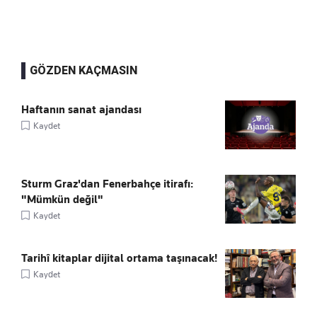
GÖZDEN KAÇMASIN
Haftanın sanat ajandası
Kaydet
Sturm Graz'dan Fenerbahçe itirafı:
"Mümkün değil"
Kaydet
Tarihî kitaplar dijital ortama taşınacak!
Kaydet