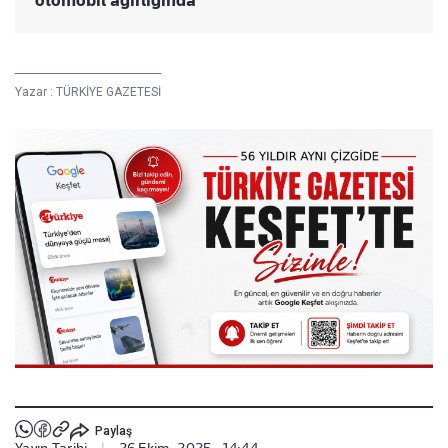
Yazar :
TÜRKİYE GAZETESİ
Paylaş