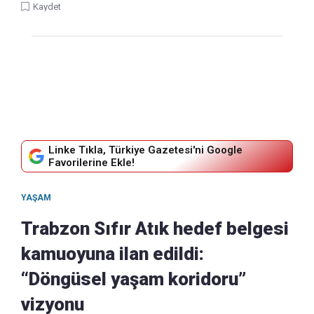
Kaydet
Linke Tıkla, Türkiye Gazetesi'ni Google
Favorilerine Ekle!
YAŞAM
Trabzon Sıfır Atık hedef belgesi
kamuoyuna ilan edildi:
“Döngüsel yaşam koridoru”
vizyonu