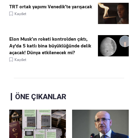
TRT ortak yapımı Venedik’te yarışacak
Kaydet
Elon Musk’ın roketi kontrolden çıktı,
Ay'da 5 katlı bina büyüklüğünde delik
açacak! Dünya etkilenecek mi?
Kaydet
ÖNE ÇIKANLAR