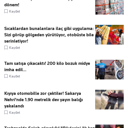
dönem!
Kaydet
Sıcaklardan bunalanlara ilaç gibi uygulama:
Sizi görüp gölgeden yürütüyor, otobüste bile
serinletiyor!
Kaydet
Tam satışa çıkacaktı! 200 kilo bozuk midye
imha edil...
Kaydet
Kıyıya otomobille zor çektiler! Sakarya
Nehri'nde 1.90 metrelik dev yayın balığı
yakalandı
Kaydet