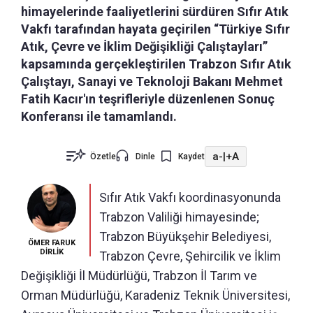
himayelerinde faaliyetlerini sürdüren Sıfır Atık
Vakfı tarafından hayata geçirilen “Türkiye Sıfır
Atık, Çevre ve İklim Değişikliği Çalıştayları”
kapsamında gerçekleştirilen Trabzon Sıfır Atık
Çalıştayı, Sanayi ve Teknoloji Bakanı Mehmet
Fatih Kacır'ın teşrifleriyle düzenlenen Sonuç
Konferansı ile tamamlandı.
a-
|
+A
Özetle
Dinle
Kaydet
Sıfır Atık Vakfı koordinasyonunda
Trabzon Valiliği himayesinde;
Trabzon Büyükşehir Belediyesi,
ÖMER FARUK
DİRLİK
Trabzon Çevre, Şehircilik ve İklim
Değişikliği İl Müdürlüğü, Trabzon İl Tarım ve
Orman Müdürlüğü, Karadeniz Teknik Üniversitesi,