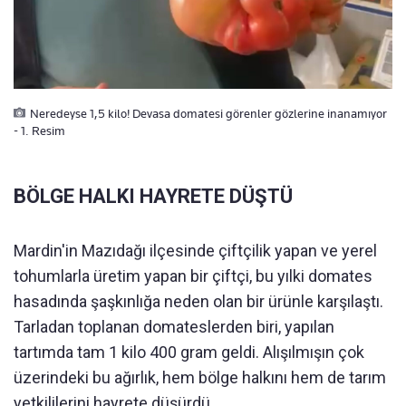
Neredeyse 1,5 kilo! Devasa domatesi görenler gözlerine inanamıyor
- 1. Resim
BÖLGE HALKI HAYRETE DÜŞTÜ
Mardin'in Mazıdağı ilçesinde çiftçilik yapan ve yerel
tohumlarla üretim yapan bir çiftçi, bu yılki domates
hasadında şaşkınlığa neden olan bir ürünle karşılaştı.
Tarladan toplanan domateslerden biri, yapılan
tartımda tam 1 kilo 400 gram geldi. Alışılmışın çok
üzerindeki bu ağırlık, hem bölge halkını hem de tarım
yetkililerini hayrete düşürdü.