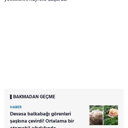
BAKMADAN GEÇME
HABER
Devasa balkabağı görenleri
şaşkına çevirdi! Ortalama bir
otomobil ağırlığında