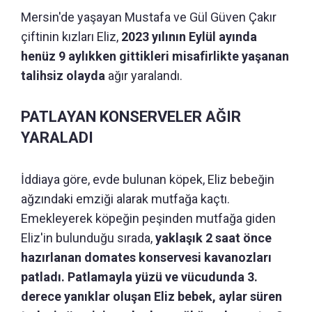
Mersin'de yaşayan Mustafa ve Gül Güven Çakır
çiftinin kızları Eliz,
2023 yılının Eylül ayında
henüz 9 aylıkken gittikleri misafirlikte yaşanan
talihsiz olayda
ağır yaralandı.
PATLAYAN KONSERVELER AĞIR
YARALADI
İddiaya göre, evde bulunan köpek, Eliz bebeğin
ağzındaki emziği alarak mutfağa kaçtı.
Emekleyerek köpeğin peşinden mutfağa giden
Eliz'in bulunduğu sırada,
yaklaşık 2 saat önce
hazırlanan domates konservesi kavanozları
patladı. Patlamayla yüzü ve vücudunda 3.
derece yanıklar oluşan Eliz bebek, aylar süren