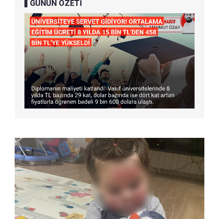
GÜNÜN ÖZETİ