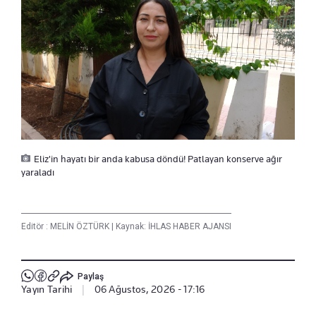
Eliz'in hayatı bir anda kabusa döndü! Patlayan konserve ağır
yaraladı
Editör :
MELİN ÖZTÜRK
|
Kaynak: İHLAS HABER AJANSI
Paylaş
Yayın Tarihi
|
06 Ağustos, 2026 - 17:16