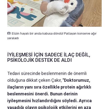
Elizin hayatı bir anda kabusa döndü! Patlayan konserve ağır
yaraladı
İYİLEŞMESİ İÇİN SADECE İLAÇ DEĞİL,
PSİKOLOJİK DESTEK DE ALDI
Tedavi sürecinde beslenmenin de önemli
olduğuna dikkat çeken Çakır,
"Doktorumuz,
ilaçların yanı sıra özellikle protein ağırlıklı
beslenmesini önerdi. Bunun derinin
iyileşmesini hızlandırdığını söyledi. Ayrıca
yaşadığı olayın psikolojik etkilerini en aza