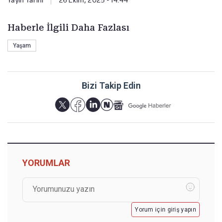
Yayın Tarihi
|
26 Ekim, 2025 - 14:44
Haberle İlgili Daha Fazlası
Yaşam
Bizi Takip Edin
YORUMLAR
Yorum için giriş yapın