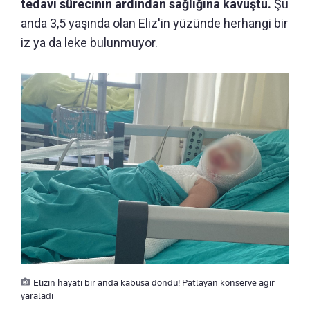
tedavi sürecinin ardından sağlığına kavuştu.
Şu
anda 3,5 yaşında olan Eliz'in yüzünde herhangi bir
iz ya da leke bulunmuyor.
Elizin hayatı bir anda kabusa döndü! Patlayan konserve ağır
yaraladı