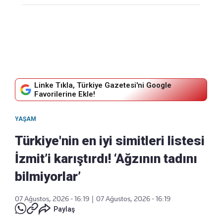
Linke Tıkla, Türkiye Gazetesi'ni Google
Favorilerine Ekle!
YAŞAM
Türkiye'nin en iyi simitleri listesi
İzmit’i karıştırdı! ‘Ağzının tadını
bilmiyorlar’
07 Ağustos, 2026 - 16:19
|
07 Ağustos, 2026 - 16:19
Paylaş