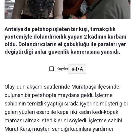
Antalya'da petshop işleten bir kişi, tırnakçılık
yöntemiyle dolandırıcılık yapan 2 kadının kurbanı
oldu. Dolandırıcıların el çabukluğu ile paraları yer
değiştirdiği anlar güvenlik kamerasına yansıdı.
a-
|
+A
Kaydet
Olay, dün akşam saatlerinde Muratpaşa ilçesinde
bulunan bir petshopta meydana geldi. İşletme
sahibinin temizlik yaptığı sırada işyerine müşteri gibi
gelen yüzleri eşarp ile kapalı iki kadın kedi-köpek
maması almak istediklerini söyledi. İşletme sahibi
Murat Kara, müşteri sandığı kadınlara yardımcı