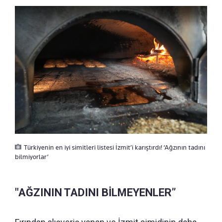
Türkiyenin en iyi simitleri listesi İzmit’i karıştırdı! ‘Ağzının tadını
bilmiyorlar’
"AĞZININ TADINI BİLMEYENLER”