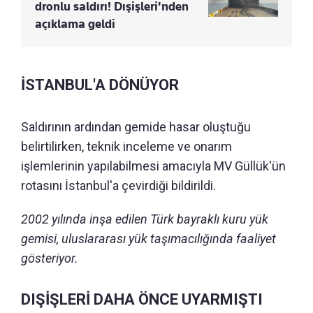
dronlu saldırı! Dışişleri'nden
açıklama geldi
İSTANBUL'A DÖNÜYOR
Saldırının ardından gemide hasar oluştuğu
belirtilirken, teknik inceleme ve onarım
işlemlerinin yapılabilmesi amacıyla MV Güllük'ün
rotasını İstanbul'a çevirdiği bildirildi.
2002 yılında inşa edilen Türk bayraklı kuru yük
gemisi, uluslararası yük taşımacılığında faaliyet
gösteriyor.
DIŞİŞLERİ DAHA ÖNCE UYARMIŞTI