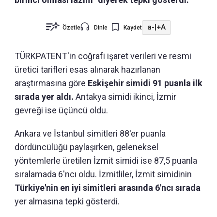
a-
|
+A
Özetle
Dinle
Kaydet
TÜRKPATENT'in coğrafi işaret verileri ve resmi
üretici tarifleri esas alınarak hazırlanan
araştırmasına göre
Eskişehir simidi 91 puanla ilk
sırada yer aldı.
Antakya simidi ikinci, İzmir
gevreği ise üçüncü oldu.
Ankara ve İstanbul simitleri 88'er puanla
dördüncülüğü paylaşırken, geleneksel
yöntemlerle üretilen İzmit simidi ise 87,5 puanla
sıralamada 6'ncı oldu. İzmitliler, İzmit simidinin
Türkiye'nin en iyi simitleri arasında 6'ncı sırada
yer almasına tepki gösterdi.