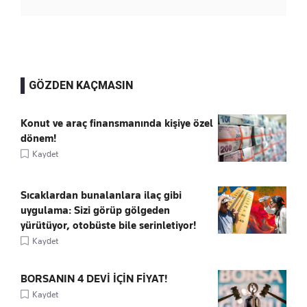
GÖZDEN KAÇMASIN
Konut ve araç finansmanında kişiye özel
dönem!
Kaydet
Sıcaklardan bunalanlara ilaç gibi
uygulama: Sizi görüp gölgeden
yürütüyor, otobüste bile serinletiyor!
Kaydet
BORSANIN 4 DEVİ İÇİN FİYAT!
Kaydet