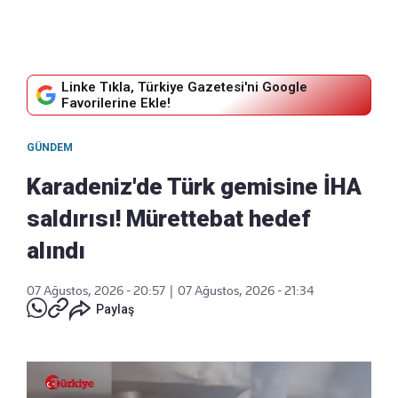
Linke Tıkla, Türkiye Gazetesi'ni Google
Favorilerine Ekle!
GÜNDEM
Karadeniz'de Türk gemisine İHA
saldırısı! Mürettebat hedef
alındı
07 Ağustos, 2026 - 20:57
|
07 Ağustos, 2026 - 21:34
Paylaş