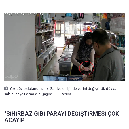
Yok böyle dolandırıcılık! Saniyeler içinde yerini değiştirdi, dükkan
sahibi neye uğradığını şaşırdı - 3. Resim
''SİHİRBAZ GİBİ PARAYI DEĞİŞTİRMESİ ÇOK
ACAYİP''