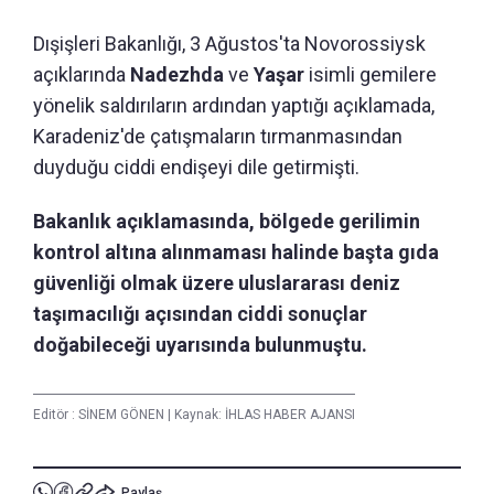
Dışişleri Bakanlığı, 3 Ağustos'ta Novorossiysk
açıklarında
Nadezhda
ve
Yaşar
isimli gemilere
yönelik saldırıların ardından yaptığı açıklamada,
Karadeniz'de çatışmaların tırmanmasından
duyduğu ciddi endişeyi dile getirmişti.
Bakanlık açıklamasında, bölgede gerilimin
kontrol altına alınmaması halinde başta gıda
güvenliği olmak üzere uluslararası deniz
taşımacılığı açısından ciddi sonuçlar
doğabileceği uyarısında bulunmuştu.
Editör :
SİNEM GÖNEN
|
Kaynak: İHLAS HABER AJANSI
Paylaş