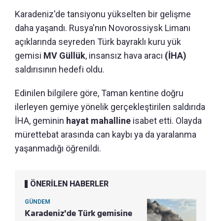
Karadeniz'de tansiyonu yükselten bir gelişme
daha yaşandı. Rusya'nın Novorossiysk Limanı
açıklarında seyreden Türk bayraklı kuru yük
gemisi
MV Güllük
, insansız hava aracı
(İHA)
saldırısının hedefi oldu.
Edinilen bilgilere göre, Taman kentine doğru
ilerleyen gemiye yönelik gerçekleştirilen saldırıda
İHA, geminin
hayat mahalline
isabet etti. Olayda
mürettebat arasında can kaybı ya da yaralanma
yaşanmadığı öğrenildi.
ÖNERİLEN HABERLER
GÜNDEM
Karadeniz'de Türk gemisine