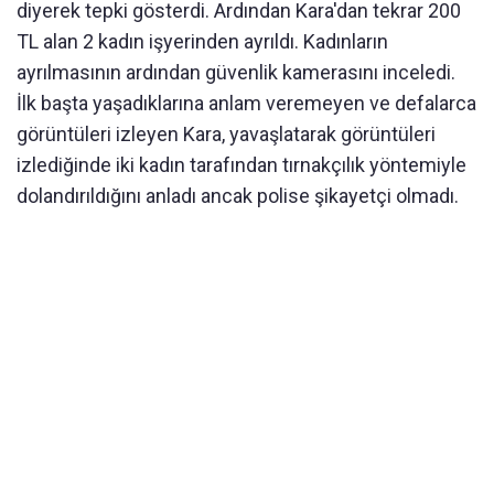
diyerek tepki gösterdi. Ardından Kara'dan tekrar 200
TL alan 2 kadın işyerinden ayrıldı. Kadınların
ayrılmasının ardından güvenlik kamerasını inceledi.
İlk başta yaşadıklarına anlam veremeyen ve defalarca
görüntüleri izleyen Kara, yavaşlatarak görüntüleri
izlediğinde iki kadın tarafından tırnakçılık yöntemiyle
dolandırıldığını anladı ancak polise şikayetçi olmadı.