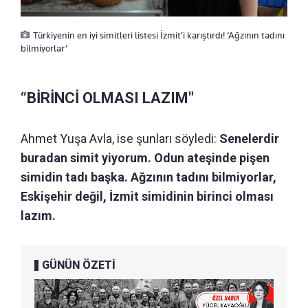
Türkiyenin en iyi simitleri listesi İzmit’i karıştırdı! ‘Ağzının tadını
bilmiyorlar’
“BİRİNCİ OLMASI LAZIM"
Ahmet Yuşa Avla, ise şunları söyledi:
Senelerdir
buradan simit yiyorum. Odun ateşinde pişen
simidin tadı başka. Ağzının tadını bilmiyorlar,
Eskişehir değil, İzmit simidinin birinci olması
lazım.
GÜNÜN ÖZETİ