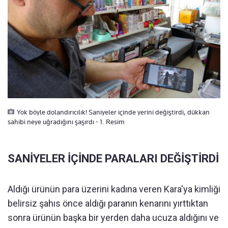
Yok böyle dolandırıcılık! Saniyeler içinde yerini değiştirdi, dükkan
sahibi neye uğradığını şaşırdı - 1. Resim
SANİYELER İÇİNDE PARALARI DEĞİŞTİRDİ
Aldığı ürünün para üzerini kadına veren Kara'ya kimliği
belirsiz şahıs önce aldığı paranın kenarını yırttıktan
sonra ürünün başka bir yerden daha ucuza aldığını ve