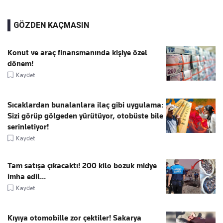
GÖZDEN KAÇMASIN
Konut ve araç finansmanında kişiye özel
dönem!
Kaydet
Sıcaklardan bunalanlara ilaç gibi uygulama:
Sizi görüp gölgeden yürütüyor, otobüste bile
serinletiyor!
Kaydet
Tam satışa çıkacaktı! 200 kilo bozuk midye
imha edil...
Kaydet
Kıyıya otomobille zor çektiler! Sakarya