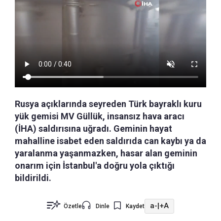
Rusya açıklarında seyreden Türk bayraklı kuru
yük gemisi MV Güllük, insansız hava aracı
(İHA) saldırısına uğradı. Geminin hayat
mahalline isabet eden saldırıda can kaybı ya da
yaralanma yaşanmazken, hasar alan geminin
onarım için İstanbul'a doğru yola çıktığı
bildirildi.
a-
|
+A
Özetle
Dinle
Kaydet