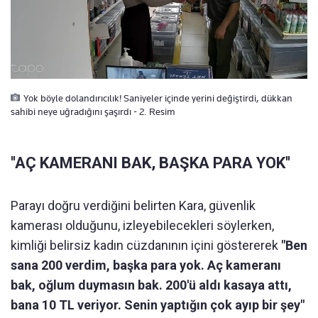
Yok böyle dolandırıcılık! Saniyeler içinde yerini değiştirdi, dükkan
sahibi neye uğradığını şaşırdı - 2. Resim
''AÇ KAMERANI BAK, BAŞKA PARA YOK''
Parayı doğru verdiğini belirten Kara, güvenlik
kamerası olduğunu, izleyebilecekleri söylerken,
kimliği belirsiz kadın cüzdanının içini göstererek
"Ben
sana 200 verdim, başka para yok. Aç kameranı
bak, oğlum duymasın bak. 200'ü aldı kasaya attı,
bana 10 TL veriyor. Senin yaptığın çok ayıp bir şey"