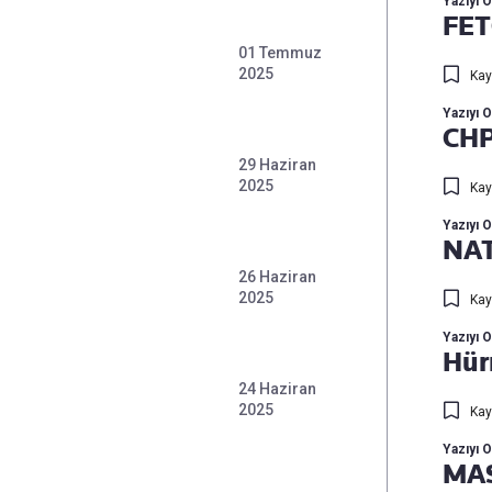
Yazıyı 
FET
01 Temmuz
2025
Kay
Yazıyı 
CHP
29 Haziran
2025
Kay
Yazıyı 
NAT
26 Haziran
2025
Kay
Yazıyı 
Hür
24 Haziran
2025
Kay
Yazıyı 
MAS