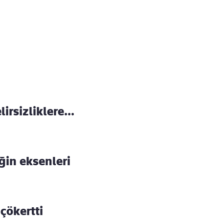
rsizliklere...
ğin eksenleri
çökertti