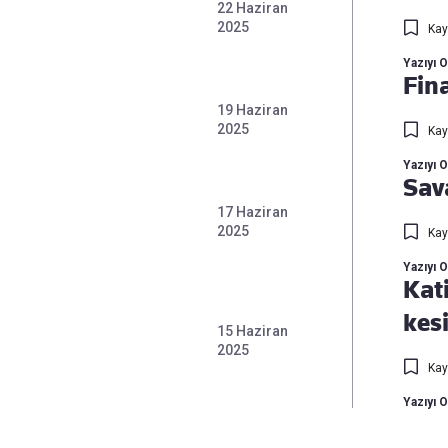
22 Haziran
2025
Kay
Yazıyı 
Fina
19 Haziran
2025
Kay
Yazıyı 
Sav
17 Haziran
2025
Kay
Yazıyı 
Kat
kesi
15 Haziran
2025
Kay
Yazıyı 