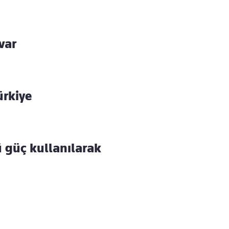
var
ürkiye
ü güç kullanılarak