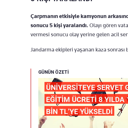
Çarpmanın etkisiyle kamyonun arkasın
sonucu 5 kişi yaralandı.
Olayı gören vata
vermesi sonucu olay yerine gelen acil serv
Jandarma ekipleri yaşanan kaza sonrası b
GÜNÜN ÖZETİ