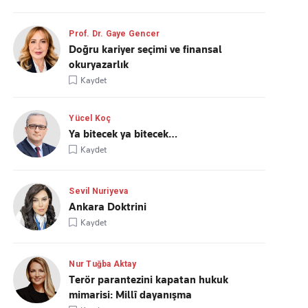
Prof. Dr. Gaye Gencer
Doğru kariyer seçimi ve finansal
okuryazarlık
Kaydet
Yücel Koç
Ya bitecek ya bitecek…
Kaydet
Sevil Nuriyeva
Ankara Doktrini
Kaydet
Nur Tuğba Aktay
Terör parantezini kapatan hukuk
mimarisi: Millî dayanışma