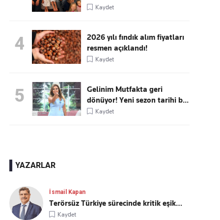
Kaydet
2026 yılı fındık alım fiyatları
4
resmen açıklandı!
Kaydet
Gelinim Mutfakta geri
5
dönüyor! Yeni sezon tarihi b...
Kaydet
YAZARLAR
İsmail Kapan
Terörsüz Türkiye sürecinde kritik eşik…
Kaydet