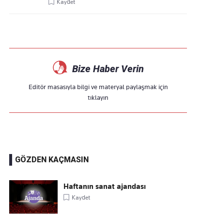
Kaydet
Bize Haber Verin
Editör masasıyla bilgi ve materyal paylaşmak için
tıklayın
GÖZDEN KAÇMASIN
Haftanın sanat ajandası
Kaydet