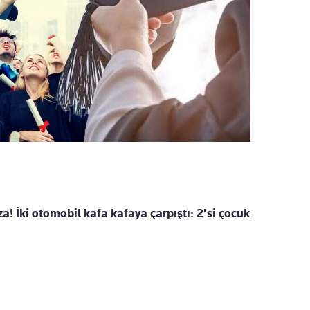
a! İki otomobil kafa kafaya çarpıştı: 2'si çocuk