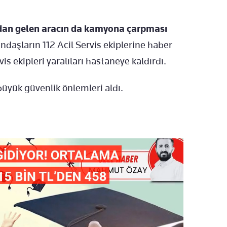
dan gelen aracın da kamyona çarpması
ndaşların 112 Acil Servis ekiplerine haber
is ekipleri yaralıları hastaneye kaldırdı.
üyük güvenlik önlemleri aldı.