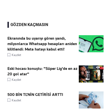
GÖZDEN KAÇMASIN
Ekranında bu uyarıyı gören yandı,
milyonlarca Whatsapp hesapları aniden
kilitlendi: Meta hatayı kabul etti!
Kaydet
Eski hocası konuştu: "Süper Lig'de en az
20 gol atar"
Kaydet
500 BİN TL’NİN GETİRİSİ ARTTI
Kaydet