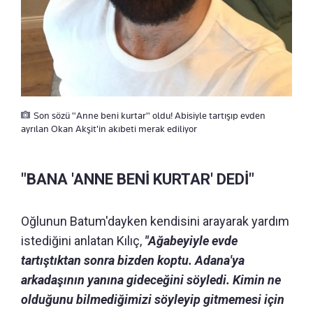
Son sözü "Anne beni kurtar" oldu! Abisiyle tartışıp evden
ayrılan Okan Akşit'in akıbeti merak ediliyor
"BANA 'ANNE BENİ KURTAR' DEDİ"
Oğlunun Batum'dayken kendisini arayarak yardım
istediğini anlatan Kılıç,
"Ağabeyiyle evde
tartıştıktan sonra bizden koptu. Adana'ya
arkadaşının yanına gideceğini söyledi. Kimin ne
olduğunu bilmediğimizi söyleyip gitmemesi için