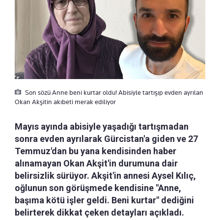
Son sözü Anne beni kurtar oldu! Abisiyle tartışıp evden ayrılan
Okan Akşitin akıbeti merak ediliyor
Mayıs ayında abisiyle yaşadığı tartışmadan
sonra evden ayrılarak Gürcistan'a giden ve 27
Temmuz'dan bu yana kendisinden haber
alınamayan Okan Akşit'in durumuna dair
belirsizlik sürüyor. Akşit'in annesi Aysel Kılıç,
oğlunun son görüşmede kendisine "Anne,
başıma kötü işler geldi. Beni kurtar" dediğini
belirterek dikkat çeken detayları açıkladı.