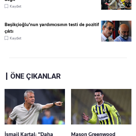
Kaydet
Beşikçioğlu'nun yardımcısının testi de pozitif
çıktı
Kaydet
ÖNE ÇIKANLAR
İsmail Kartal: "Daha
Mason Greenwood