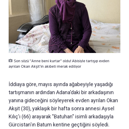
Son sözü "Anne beni kurtar" oldu! Abisiyle tartışıp evden
ayrılan Okan Akşit'in akıbeti merak ediliyor
İddiaya göre, mayıs ayında ağabeyiyle yaşadığı
tartışmanın ardından Adana'daki bir arkadaşının
yanına gideceğini söyleyerek evden ayrılan Okan
Akşit (30), yaklaşık bir hafta sonra annesi Aysel
Kılıç'ı (66) arayarak "Batuhan" isimli arkadaşıyla
Gürcistan'ın Batum kentine geçtiğini söyledi.