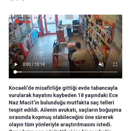
Kocaeli’de misafirliğe gittiği evde tabancayla
vurularak hayatını kaybeden 18 yaşındaki Ece
Naz Macit’in bulunduğu mutfakta saç telleri
tespit edildi. Ailenin avukatı, saçların boğuşma
sırasında kopmuş olabileceğini öne sürerek
olayın tüm yönleriyle araştırılmasını istedi.