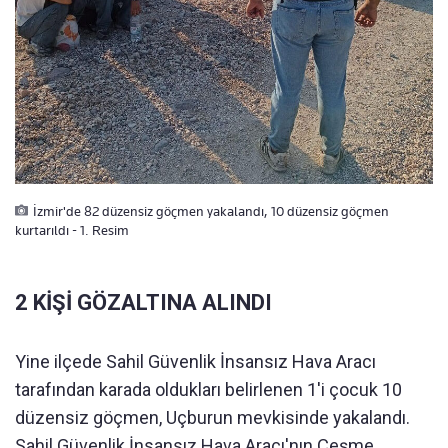
İzmir'de 82 düzensiz göçmen yakalandı, 10 düzensiz göçmen
kurtarıldı - 1. Resim
2 KİŞİ GÖZALTINA ALINDI
Yine ilçede Sahil Güvenlik İnsansız Hava Aracı
tarafından karada oldukları belirlenen 1'i çocuk 10
düzensiz göçmen, Uçburun mevkisinde yakalandı.
Sahil Güvenlik İnsansız Hava Aracı'nın Çeşme