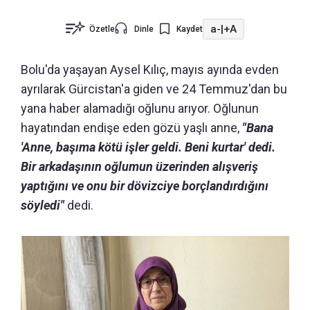
a-
|
+A
Özetle
Dinle
Kaydet
Bolu'da yaşayan Aysel Kılıç, mayıs ayında evden
ayrılarak Gürcistan'a giden ve 24 Temmuz'dan bu
yana haber alamadığı oğlunu arıyor. Oğlunun
hayatından endişe eden gözü yaşlı anne,
"Bana
'Anne, başıma kötü işler geldi. Beni kurtar' dedi.
Bir arkadaşının oğlumun üzerinden alışveriş
yaptığını ve onu bir dövizciye borçlandırdığını
söyledi"
dedi.