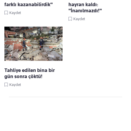
farklı kazanabilirdik"
hayran kaldı:
"İnanılmazdı!"
Kaydet
Kaydet
Tahliye edilen bina bir
gün sonra çöktü!
Kaydet