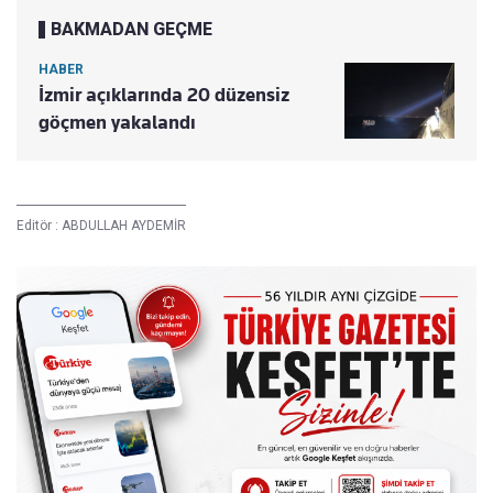
BAKMADAN GEÇME
HABER
İzmir açıklarında 20 düzensiz
göçmen yakalandı
Editör :
ABDULLAH AYDEMİR