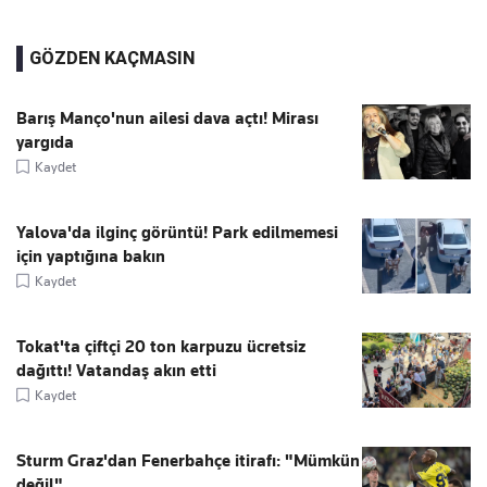
GÖZDEN KAÇMASIN
Barış Manço'nun ailesi dava açtı! Mirası
yargıda
Kaydet
Yalova'da ilginç görüntü! Park edilmemesi
için yaptığına bakın
Kaydet
Tokat'ta çiftçi 20 ton karpuzu ücretsiz
dağıttı! Vatandaş akın etti
Kaydet
Sturm Graz'dan Fenerbahçe itirafı: "Mümkün
değil"