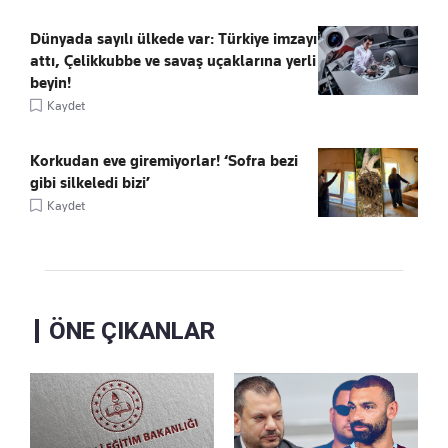
Dünyada sayılı ülkede var: Türkiye imzayı
attı, Çelikkubbe ve savaş uçaklarına yerli
beyin!
Kaydet
Korkudan eve giremiyorlar! ‘Sofra bezi
gibi silkeledi bizi’
Kaydet
ÖNE ÇIKANLAR