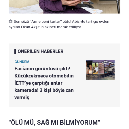
Son sözü "Anne beni kurtar" oldu! Abisiyle tartışıp evden
ayrılan Okan Akşit'in akıbeti merak ediliyor
ÖNERİLEN HABERLER
GÜNDEM
Facianın görüntüsü çıktı!
Küçükçekmece otomobilin
İETT’ye çarptığı anlar
kamerada! 3 kişi böyle can
vermiş
"ÖLÜ MÜ, SAĞ MI BİLMİYORUM"