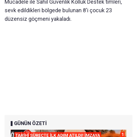
Mücadele ile Sahil Güvenlik Kolluk Destek timleri,
sevk edildikleri bölgede bulunan 8'i çocuk 23
düzensiz göçmeni yakaladı.
GÜNÜN ÖZETİ