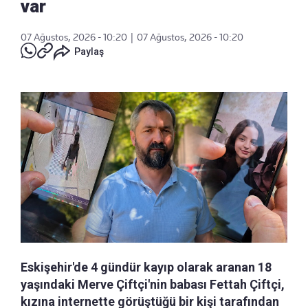
var
07 Ağustos, 2026 - 10:20
|
07 Ağustos, 2026 - 10:20
Paylaş
Eskişehir'de 4 gündür kayıp olarak aranan 18
yaşındaki Merve Çiftçi'nin babası Fettah Çiftçi,
kızına internette görüştüğü bir kişi tarafından