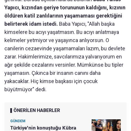
Yapıcı, kızından geriye torununun kaldığını, kızının
öldüren katil zanlılarının yaşamaması gerektiğini
belirterek idam istedi.
Baba Yapıcı, "Allah başka
kimselere bu acıyı yaşatmasın. Bu acıyı anlatmaya
kelimeler yetmiyor ve yaşayınca anlıyorsun. O
canilerin cezaevinde yaşamamaları lazım, bu devlete
zarar. Hakimlerimize, savcılarımıza yalvarıyorum en
ağır şekilde cezalarını versinler. Mümkünse bu tipler
yaşamasın. Çıkınca bir insanın canını daha
yakacaklar. Hiç kimse başkası için çocuk
büyütmüyor" dedi.
ÖNERİLEN HABERLER
GÜNDEM
Türkiye'nin konuştuğu Kübra