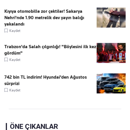
Kıyıya otomobille zor çektiler! Sakarya
Nehri'nde 1.90 metrelik dev yayın balığı
yakalandı
Kaydet
Trabzon'da Salah çılgınlığı! "Böylesini ilk kez
gördüm"
Kaydet
742 bin TL indirim! Hyundai'den Ağustos
sürprizi
Kaydet
ÖNE ÇIKANLAR