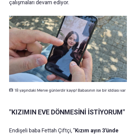
çalışmaları devam ediyor.
18 yaşındaki Merve günlerdir kayıp! Babasının ise bir iddiası var
"KIZIMIN EVE DÖNMESİNİ İSTİYORUM"
Endişeli baba Fettah Çiftçi, "
Kızım ayın 3'ünde