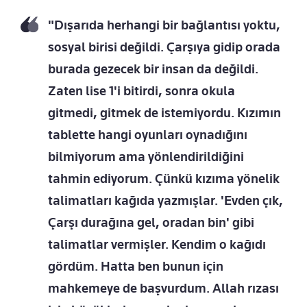
"Dışarıda herhangi bir bağlantısı yoktu,
sosyal birisi değildi. Çarşıya gidip orada
burada gezecek bir insan da değildi.
Zaten lise 1'i bitirdi, sonra okula
gitmedi, gitmek de istemiyordu. Kızımın
tablette hangi oyunları oynadığını
bilmiyorum ama yönlendirildiğini
tahmin ediyorum. Çünkü kızıma yönelik
talimatları kağıda yazmışlar. 'Evden çık,
Çarşı durağına gel, oradan bin' gibi
talimatlar vermişler. Kendim o kağıdı
gördüm. Hatta ben bunun için
mahkemeye de başvurdum. Allah rızası