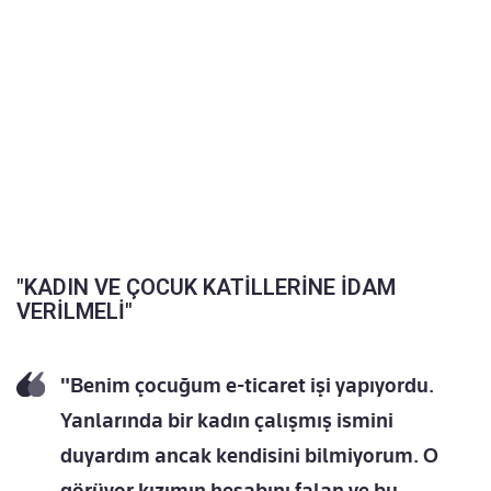
"KADIN VE ÇOCUK KATİLLERİNE İDAM
VERİLMELİ"
"Benim çocuğum e-ticaret işi yapıyordu.
Yanlarında bir kadın çalışmış ismini
duyardım ancak kendisini bilmiyorum. O
görüyor kızımın hesabını falan ve bu