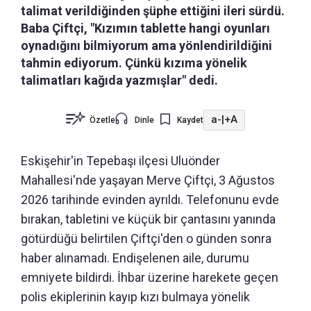
talimat verildiğinden şüphe ettiğini ileri sürdü.
Baba Çiftçi, "Kızımın tablette hangi oyunları
oynadığını bilmiyorum ama yönlendirildiğini
tahmin ediyorum. Çünkü kızıma yönelik
talimatları kağıda yazmışlar" dedi.
a-
|
+A
Özetle
Dinle
Kaydet
Eskişehir'in Tepebaşı ilçesi Uluönder
Mahallesi'nde yaşayan Merve Çiftçi, 3 Ağustos
2026 tarihinde evinden ayrıldı. Telefonunu evde
bırakan, tabletini ve küçük bir çantasını yanında
götürdüğü belirtilen Çiftçi'den o günden sonra
haber alınamadı. Endişelenen aile, durumu
emniyete bildirdi. İhbar üzerine harekete geçen
polis ekiplerinin kayıp kızı bulmaya yönelik