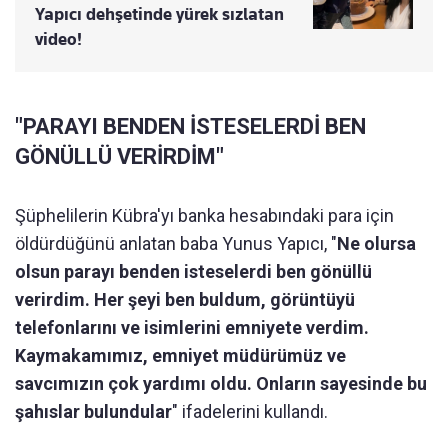
Yapıcı dehşetinde yürek sızlatan
video!
"PARAYI BENDEN İSTESELERDİ BEN
GÖNÜLLÜ VERİRDİM"
Şüphelilerin Kübra'yı banka hesabındaki para için
öldürdüğünü anlatan baba Yunus Yapıcı, "
Ne olursa
olsun parayı benden isteselerdi ben gönüllü
verirdim. Her şeyi ben buldum, görüntüyü
telefonlarını ve isimlerini emniyete verdim.
Kaymakamımız, emniyet müdürümüz ve
savcımızın çok yardımı oldu. Onların sayesinde bu
şahıslar bulundular
" ifadelerini kullandı.