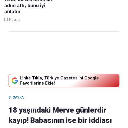
adım attı, bunu iyi
anlatın
Kaydet
Linke Tıkla, Türkiye Gazetesi'ni Google
Favorilerine Ekle!
3. SAYFA
18 yaşındaki Merve günlerdir
kayıp! Babasının ise bir iddiası