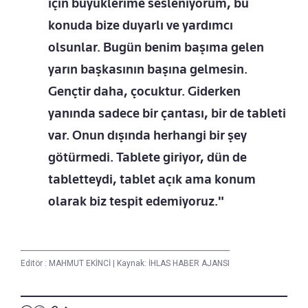
için büyüklerime sesleniyorum, bu
konuda bize duyarlı ve yardımcı
olsunlar. Bugün benim başıma gelen
yarın başkasının başına gelmesin.
Gençtir daha, çocuktur. Giderken
yanında sadece bir çantası, bir de tableti
var. Onun dışında herhangi bir şey
götürmedi. Tablete giriyor, dün de
tabletteydi, tablet açık ama konum
olarak biz tespit edemiyoruz."
Editör :
MAHMUT EKİNCİ
|
Kaynak: İHLAS HABER AJANSI