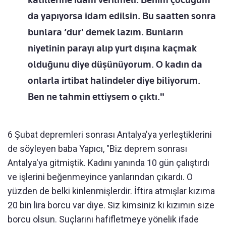
da yapıyorsa idam edilsin. Bu saatten sonra
bunlara ‘dur' demek lazım. Bunların
niyetinin parayı alıp yurt dışına kaçmak
olduğunu diye düşünüyorum. O kadın da
onlarla irtibat halindeler diye biliyorum.
Ben ne tahmin ettiysem o çıktı."
6 Şubat depremleri sonrası Antalya'ya yerleştiklerini
de söyleyen baba Yapıcı, "Biz deprem sonrası
Antalya'ya gitmiştik. Kadını yanında 10 gün çalıştırdı
ve işlerini beğenmeyince yanlarından çıkardı. O
yüzden de belki kinlenmişlerdir. İftira atmışlar kızıma
20 bin lira borcu var diye. Siz kimsiniz ki kızımın size
borcu olsun. Suçlarını hafifletmeye yönelik ifade