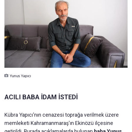
Yunus Yapıcı
ACILI BABA İDAM İSTEDİ
Kübra Yapıcı'nın cenazesi toprağa verilmek üzere
memleketi Kahramanmaraş'ın Ekinözü ilçesine
getirildi. Burada açıklamalarda bulunan
baba Yunus