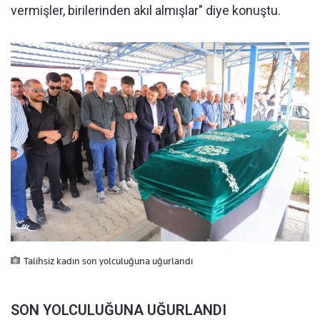
vermişler, birilerinden akıl almışlar" diye konuştu.
Talihsiz kadın son yolculuğuna uğurlandı
SON YOLCULUĞUNA UĞURLANDI