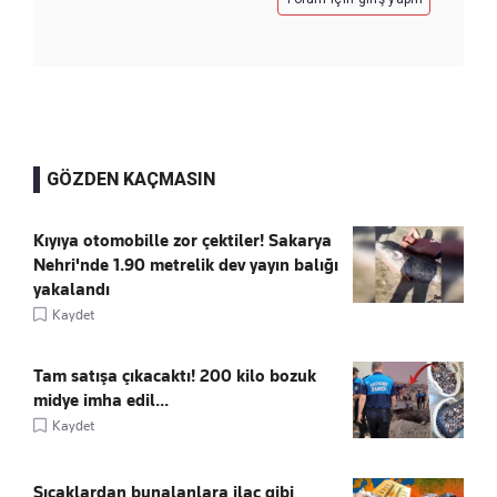
GÖZDEN KAÇMASIN
Kıyıya otomobille zor çektiler! Sakarya
Nehri'nde 1.90 metrelik dev yayın balığı
yakalandı
Kaydet
Tam satışa çıkacaktı! 200 kilo bozuk
midye imha edil...
Kaydet
Sıcaklardan bunalanlara ilaç gibi