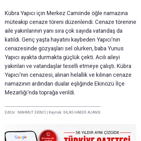
Kübra Yapıcı için Merkez Camiinde öğle namazına
müteakip cenaze töreni düzenlendi. Cenaze törenine
aile yakınlarının yanı sıra çok sayıda vatandaş da
katıldı. Genç yaşta hayatını kaybeden Yapıcı'nın
cenazesinde gözyaşları sel olurken, baba Yunus
Yapıcı ayakta durmakta güçlük çekti. Acılı aileyi
yakınları ve vatandaşlar teselli etmeye çalıştı. Kübra
Yapıcı'nın cenazesi, alınan helallik ve kılınan cenaze
namazının ardından dualar eşliğinde Ekinözü İlçe
Mezarlığı'nda toprağa verildi.
Editör :
MAHMUT EKİNCİ
|
Kaynak: İHLAS HABER AJANSI