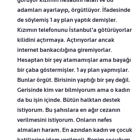
adamları ayarlayıp, örgütlüyor. İfadesinde
de söylemiş 1 ay plan yaptık demişler.
Kızımın telefonunu İstanbul'a götürüyorlar
kilidini açtırmaya. Açtırıyorlar ancak
internet bankacılığına giremiyorlar.
Hesaptan bir şey atamamışlar ama bayağı
bir çaba göstermişler. 1 ay plan yapmışlar.
Bunlar örgüt. Birisinin yaptığı bir şey değil.
Gerisinde kim var bilmiyorum ama o kadın
da bu işin içinde. Bütün halktan destek
istiyorum. Bu şahıslara en ağır cezanın
verilmesini istiyorum. Onların nefes
almaları haram. En azından kadın ve çocuk
katillerine idam verilmeli. Benim çocuğum