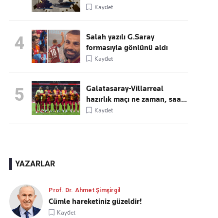
Kaydet
Salah yazılı G.Saray
4
formasıyla gönlünü aldı
Kaydet
Galatasaray-Villarreal
5
hazırlık maçı ne zaman, saa...
Kaydet
YAZARLAR
Prof. Dr. Ahmet Şimşirgil
Cümle hareketiniz güzeldir!
Kaydet