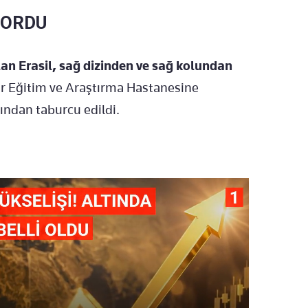
YORDU
ılan Erasil, sağ dizinden ve sağ kolundan
ir Eğitim ve Araştırma Hastanesine
dından taburcu edildi.