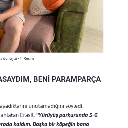
a dönüştü - 1. Resim
ASAYDIM, BENİ PARAMPARÇA
yaşadıklarını unutamadığını söyledi.
 anlatan Erasil,
"Yürüyüş parkurunda 5-6
arada kaldım. Başka bir köpeğin bana