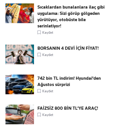
Sıcaklardan bunalanlara ilaç gibi
uygulama: Sizi görüp gölgeden
yürütüyor, otobüste bile
serinletiyor!
Kaydet
BORSANIN 4 DEVİ İÇİN FİYAT!
Kaydet
742 bin TL indirim! Hyundai'den
Ağustos sürprizi
Kaydet
FAİZSİZ 800 BİN TL'YE ARAÇ!
Kaydet