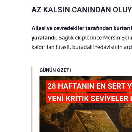
AZ KALSIN CANINDAN OLU
Ailesi ve çevredekiler tarafından kurtar
yaralandı.
Sağlık ekiplerince Mersin Şeh
kaldırılan Erasil, buradaki tedavisinin ar
GÜNÜN ÖZETİ