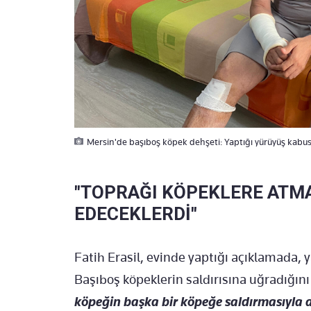
Mersin'de başıboş köpek dehşeti: Yaptığı yürüyüş kabus
"TOPRAĞI KÖPEKLERE ATM
EDECEKLERDİ"
Fatih Erasil, evinde yaptığı açıklamada, 
Başıboş köpeklerin saldırısına uğradığını
köpeğin başka bir köpeğe saldırmasıyla 