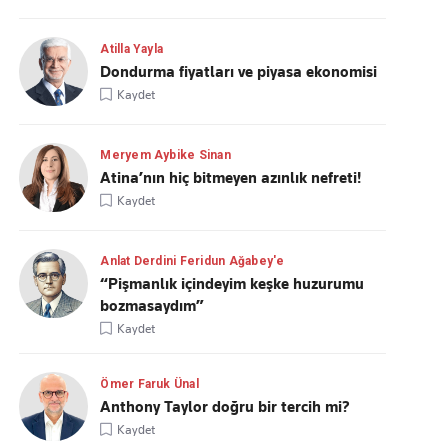
Atilla Yayla
Dondurma fiyatları ve piyasa ekonomisi
Kaydet
Meryem Aybike Sinan
Atina’nın hiç bitmeyen azınlık nefreti!
Kaydet
Anlat Derdini Feridun Ağabey'e
“Pişmanlık içindeyim keşke huzurumu
bozmasaydım”
Kaydet
Ömer Faruk Ünal
Anthony Taylor doğru bir tercih mi?
Kaydet