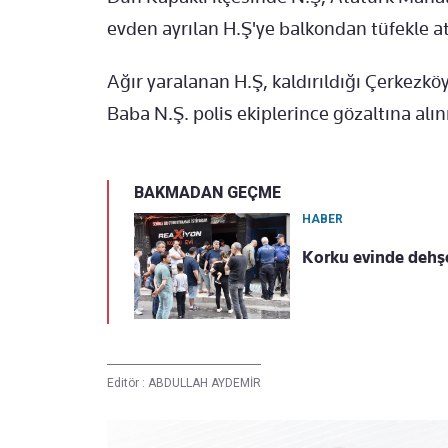
evden ayrılan H.Ş'ye balkondan tüfekle at
Ağır yaralanan H.Ş, kaldırıldığı Çerkezk
Baba N.Ş. polis ekiplerince gözaltına alın
BAKMADAN GEÇME
HABER
Korku evinde dehşet
Editör :
ABDULLAH AYDEMİR