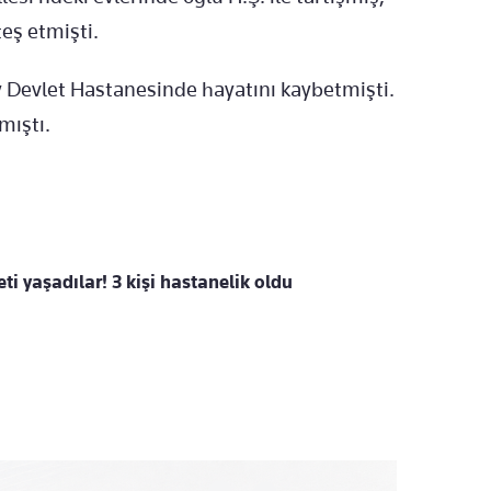
eş etmişti.
öy Devlet Hastanesinde hayatını kaybetmişti.
mıştı.
i yaşadılar! 3 kişi hastanelik oldu