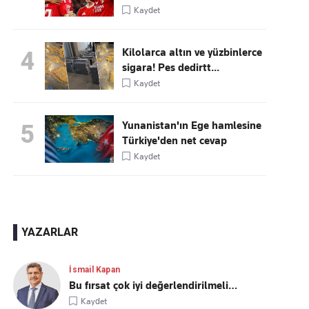
Kaydet
Kilolarca altın ve yüzbinlerce
4
sigara! Pes dedirtt...
Kaydet
Yunanistan'ın Ege hamlesine
5
Türkiye'den net cevap
Kaydet
YAZARLAR
İsmail Kapan
Bu fırsat çok iyi değerlendirilmeli…
Kaydet