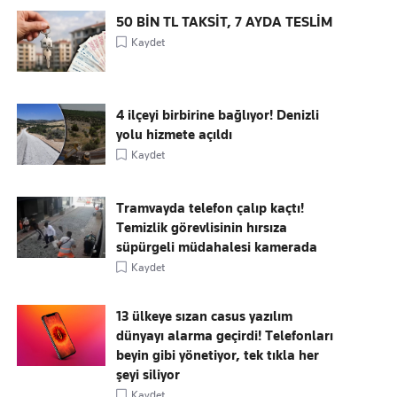
50 BİN TL TAKSİT, 7 AYDA TESLİM
Kaydet
4 ilçeyi birbirine bağlıyor! Denizli
yolu hizmete açıldı
Kaydet
Tramvayda telefon çalıp kaçtı!
Temizlik görevlisinin hırsıza
süpürgeli müdahalesi kamerada
Kaydet
13 ülkeye sızan casus yazılım
dünyayı alarma geçirdi! Telefonları
beyin gibi yönetiyor, tek tıkla her
şeyi siliyor
Kaydet