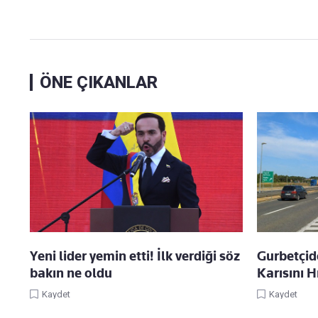
ÖNE ÇIKANLAR
Yeni lider yemin etti! İlk verdiği söz
Gurbetçid
bakın ne oldu
Karısını H
Kaydet
Kaydet