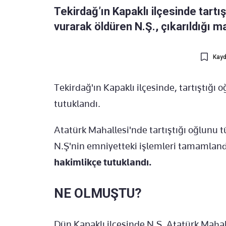
Tekirdağ’ın Kapaklı ilçesinde tartı
vurarak öldüren N.Ş., çıkarıldığı 
Kayd
Tekirdağ'ın Kapaklı ilçesinde, tartıştığı
tutuklandı.
Atatürk Mahallesi'nde tartıştığı oğlunu t
N.Ş'nin emniyetteki işlemleri tamamland
hakimlikçe tutuklandı.
NE OLMUŞTU?
Dün Kapaklı ilçesinde N.Ş, Atatürk Mahall