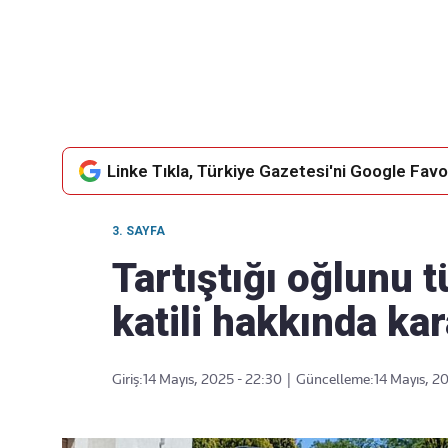
Takip Edin
Favori mecralarınızda haber akışımıza ulaşın
Linke Tıkla, Türkiye Gazetesi'ni Google Favor
3. SAYFA
Tartıştığı oğlunu t
katili hakkında kar
Giriş:
14 Mayıs, 2025 - 22:30
|
Güncelleme:
14 Mayıs, 2