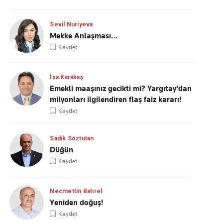
Sevil Nuriyeva
Mekke Anlaşması…
Kaydet
İsa Karakaş
Emekli maaşınız gecikti mi? Yargıtay'dan
milyonları ilgilendiren flaş faiz kararı!
Kaydet
Sadık Söztutan
Düğün
Kaydet
Necmettin Batırel
Yeniden doğuş!
Kaydet