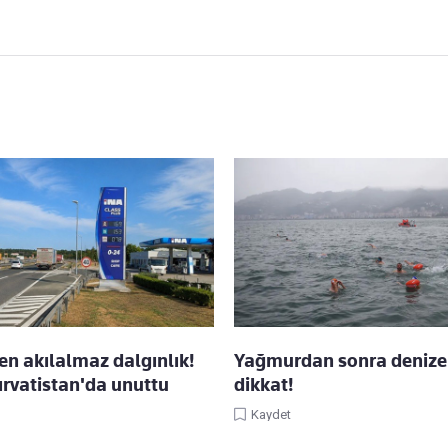
en akılalmaz dalgınlık!
Yağmurdan sonra denize 
ırvatistan'da unuttu
dikkat!
Kaydet