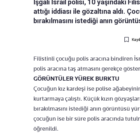
İşgali İsrail polisi, 10 yaşındaki Fil
attığı iddiası ile gözaltına aldı. 
bırakılmasını istediği anın görüntü
Kayd
Filistinli çocuğu polis aracına bindiren İ
polis aracına taş atmasını gerekçe göster
GÖRÜNTÜLER YÜREK BURKTU
Çocuğun kız kardeşi ise polise ağabeyini
kurtarmaya çalıştı. Küçük kızın gözyaşlar
bırakılmasını istediği anın görüntüsü yü
çocuğun ise bir süre polis aracında tutul
öğrenildi.