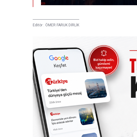
Editör :
ÖMER FARUK DİRLİK