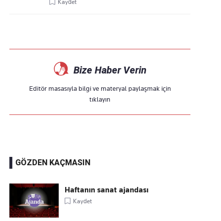
Kaydet
Bize Haber Verin
Editör masasıyla bilgi ve materyal paylaşmak için
tıklayın
GÖZDEN KAÇMASIN
Haftanın sanat ajandası
Kaydet