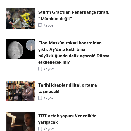
Sturm Graz'dan Fenerbahçe itirafı:
"Mümkün değil"
Kaydet
Elon Musk’ın roketi kontrolden
çıktı, Ay'da 5 katlı bina
büyüklüğünde delik açacak! Dünya
etkilenecek mi?
Kaydet
Tarihî kitaplar dijital ortama
taşınacak!
Kaydet
TRT ortak yapımı Venedik’te
yarışacak
Kaydet