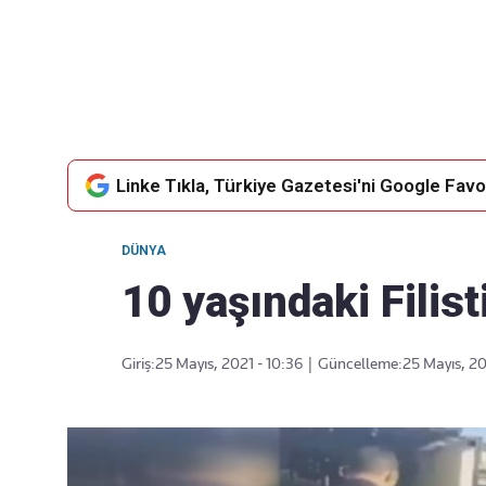
Takip Edin
Favori mecralarınızda haber
akışımıza ulaşın
Linke Tıkla, Türkiye Gazetesi'ni Google Favor
DÜNYA
10 yaşındaki Filist
Giriş:
25 Mayıs, 2021 - 10:36
|
Güncelleme:
25 Mayıs, 20