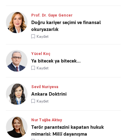
Prof. Dr. Gaye Gencer
Doğru kariyer seçimi ve finansal
okuryazarlık
Kaydet
Yücel Koç
Ya bitecek ya bitecek…
Kaydet
Sevil Nuriyeva
Ankara Doktrini
Kaydet
Nur Tuğba Aktay
Terör parantezini kapatan hukuk
mimarisi: Millî dayanışma