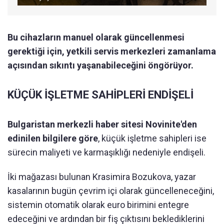
Bu cihazların manuel olarak güncellenmesi
gerektiği için, yetkili servis merkezleri zamanlama
açısından sıkıntı yaşanabileceğini öngörüyor.
KÜÇÜK İŞLETME SAHİPLERİ ENDİŞELİ
Bulgaristan merkezli haber sitesi Novinite'den
edinilen bilgilere göre
, küçük işletme sahipleri ise
sürecin maliyeti ve karmaşıklığı nedeniyle endişeli.
İki mağazası bulunan Krasimira Bozukova, yazar
kasalarının bugün çevrim içi olarak güncelleneceğini,
sistemin otomatik olarak euro birimini entegre
edeceğini ve ardından bir fiş çıktısını beklediklerini