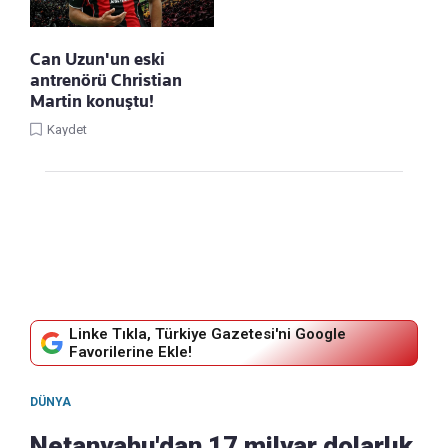
Can Uzun'un eski
antrenörü Christian
Martin konuştu!
Kaydet
Linke Tıkla, Türkiye Gazetesi'ni Google
Favorilerine Ekle!
DÜNYA
Netanyahu'dan 17 milyar dolarlık