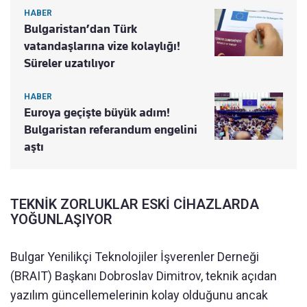
HABER
Bulgaristan’dan Türk
vatandaşlarına vize kolaylığı!
Süreler uzatılıyor
HABER
Euroya geçişte büyük adım!
Bulgaristan referandum engelini
aştı
TEKNİK ZORLUKLAR ESKİ CİHAZLARDA
YOĞUNLAŞIYOR
Bulgar Yenilikçi Teknolojiler İşverenler Derneği
(BRAIT) Başkanı Dobroslav Dimitrov, teknik açıdan
yazılım güncellemelerinin kolay olduğunu ancak