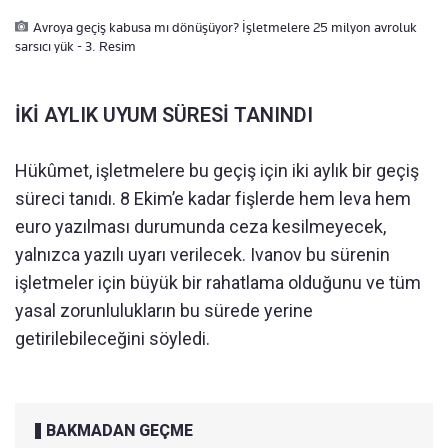
Avroya geçiş kabusa mı dönüşüyor? İşletmelere 25 milyon avroluk
sarsıcı yük - 3. Resim
İKİ AYLIK UYUM SÜRESİ TANINDI
Hükûmet, işletmelere bu geçiş için iki aylık bir geçiş
süreci tanıdı. 8 Ekim’e kadar fişlerde hem leva hem
euro yazılması durumunda ceza kesilmeyecek,
yalnızca yazılı uyarı verilecek. Ivanov bu sürenin
işletmeler için büyük bir rahatlama olduğunu ve tüm
yasal zorunlulukların bu sürede yerine
getirilebileceğini söyledi.
BAKMADAN GEÇME