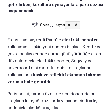
getirilirken, kurallara uymayanlara para cezası
uygulanacak.
a-
|
+A
Özetle
Kaydet
Fransa'nın başkenti Paris'te
elektrikli scooter
kullanımına ilişkin yeni dönem başladı. Kentte ve
çevre banliyölerinde cuma günü yürürlüğe giren
düzenlemeyle elektrikli scooter, Segway ve
hoverboard gibi motorlu mobilite araçlarını
kullananların
kask ve reflektif ekipman takması
zorunlu hale getirildi.
Paris polisi, kararın özellikle son dönemde bu
araçların karıştığı kazalarda yaşanan ciddi artış
nedeniyle alındığını açıkladı.