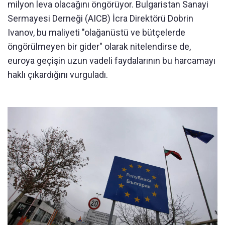
milyon leva olacağını öngörüyor. Bulgaristan Sanayi
Sermayesi Derneği (AICB) İcra Direktörü Dobrin
Ivanov, bu maliyeti "olağanüstü ve bütçelerde
öngörülmeyen bir gider" olarak nitelendirse de,
euroya geçişin uzun vadeli faydalarının bu harcamayı
haklı çıkardığını vurguladı.