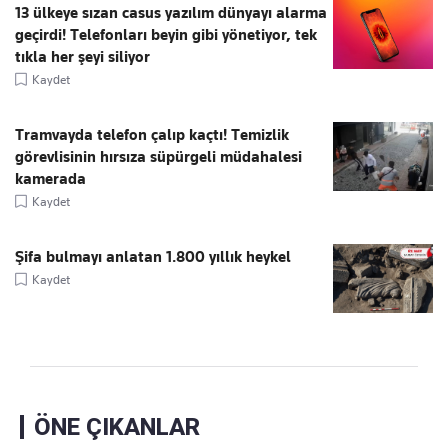
13 ülkeye sızan casus yazılım dünyayı alarma
geçirdi! Telefonları beyin gibi yönetiyor, tek
tıkla her şeyi siliyor
Kaydet
Tramvayda telefon çalıp kaçtı! Temizlik
görevlisinin hırsıza süpürgeli müdahalesi
kamerada
Kaydet
Şifa bulmayı anlatan 1.800 yıllık heykel
Kaydet
ÖNE ÇIKANLAR