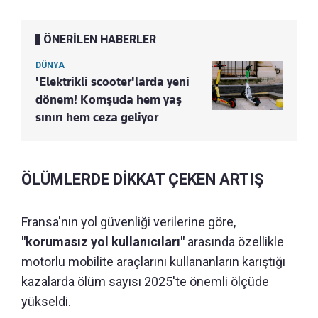
ÖNERİLEN HABERLER
DÜNYA
'Elektrikli scooter'larda yeni
dönem! Komşuda hem yaş
sınırı hem ceza geliyor
ÖLÜMLERDE DİKKAT ÇEKEN ARTIŞ
Fransa'nın yol güvenliği verilerine göre,
"korumasız yol kullanıcıları"
arasında özellikle
motorlu mobilite araçlarını kullananların karıştığı
kazalarda ölüm sayısı 2025'te önemli ölçüde
yükseldi.