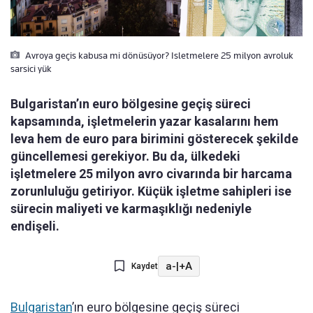
Avroya geçis kabusa mi dönüsüyor? Isletmelere 25 milyon avroluk
sarsici yük
Bulgaristan’ın euro bölgesine geçiş süreci
kapsamında, işletmelerin yazar kasalarını hem
leva hem de euro para birimini gösterecek şekilde
güncellemesi gerekiyor. Bu da, ülkedeki
işletmelere 25 milyon avro civarında bir harcama
zorunluluğu getiriyor. Küçük işletme sahipleri ise
sürecin maliyeti ve karmaşıklığı nedeniyle
endişeli.
a-
|
+A
Kaydet
Bulgaristan
’ın euro bölgesine geçiş süreci