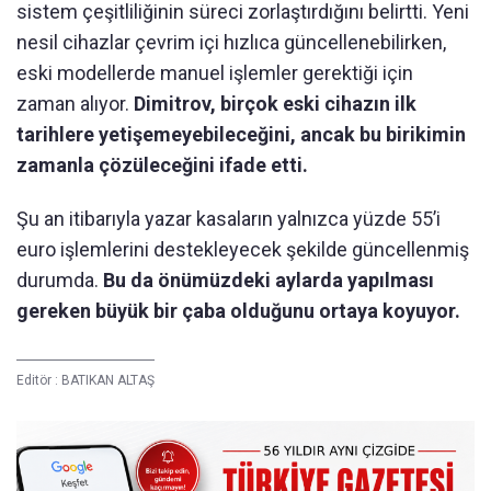
sistem çeşitliliğinin süreci zorlaştırdığını belirtti. Yeni
nesil cihazlar çevrim içi hızlıca güncellenebilirken,
eski modellerde manuel işlemler gerektiği için
zaman alıyor.
Dimitrov, birçok eski cihazın ilk
tarihlere yetişemeyebileceğini, ancak bu birikimin
zamanla çözüleceğini ifade etti.
Şu an itibarıyla yazar kasaların yalnızca yüzde 55’i
euro işlemlerini destekleyecek şekilde güncellenmiş
durumda.
Bu da önümüzdeki aylarda yapılması
gereken büyük bir çaba olduğunu ortaya koyuyor.
Editör :
BATIKAN ALTAŞ