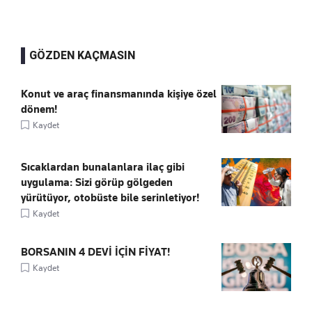
GÖZDEN KAÇMASIN
Konut ve araç finansmanında kişiye özel
dönem!
Kaydet
Sıcaklardan bunalanlara ilaç gibi
uygulama: Sizi görüp gölgeden
yürütüyor, otobüste bile serinletiyor!
Kaydet
BORSANIN 4 DEVİ İÇİN FİYAT!
Kaydet