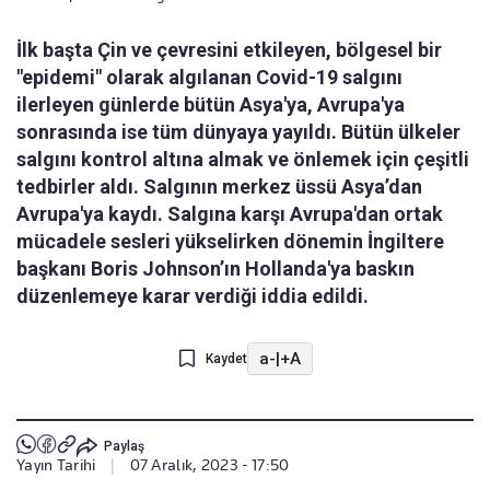
İlk başta Çin ve çevresini etkileyen, bölgesel bir
"epidemi" olarak algılanan Covid-19 salgını
ilerleyen günlerde bütün Asya'ya, Avrupa'ya
sonrasında ise tüm dünyaya yayıldı. Bütün ülkeler
salgını kontrol altına almak ve önlemek için çeşitli
tedbirler aldı. Salgının merkez üssü Asya’dan
Avrupa'ya kaydı. Salgına karşı Avrupa'dan ortak
mücadele sesleri yükselirken dönemin İngiltere
başkanı Boris Johnson’ın Hollanda'ya baskın
düzenlemeye karar verdiği iddia edildi.
a-
|
+A
Kaydet
Paylaş
Yayın Tarihi
|
07 Aralık, 2023 - 17:50