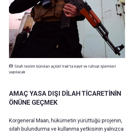
Silah teslim büroları açıldı! Irak'ta kayıt ve ruhsat işlemleri
yapılacak
AMAÇ YASA DIŞI DİLAH TİCARETİNİN
ÖNÜNE GEÇMEK
Korgeneral Maan, hükümetin yürüttüğü projenin,
silah bulundurma ve kullanma yetkisinin yalnızca