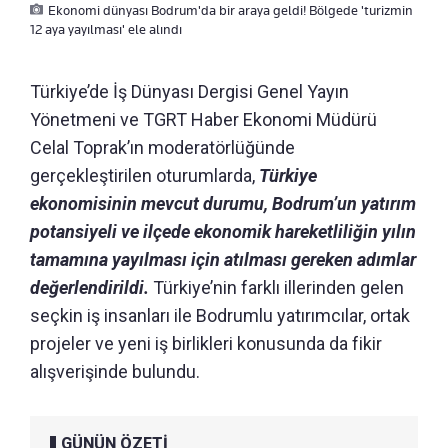
Ekonomi dünyası Bodrum'da bir araya geldi! Bölgede 'turizmin
12 aya yayılması' ele alındı
Türkiye’de İş Dünyası Dergisi Genel Yayın
Yönetmeni ve TGRT Haber Ekonomi Müdürü
Celal Toprak’ın moderatörlüğünde
gerçekleştirilen oturumlarda,
Türkiye
ekonomisinin mevcut durumu, Bodrum’un yatırım
potansiyeli ve ilçede ekonomik hareketliliğin yılın
tamamına yayılması için atılması gereken adımlar
değerlendirildi.
Türkiye’nin farklı illerinden gelen
seçkin iş insanları ile Bodrumlu yatırımcılar, ortak
projeler ve yeni iş birlikleri konusunda da fikir
alışverişinde bulundu.
GÜNÜN ÖZETİ