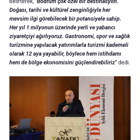
belirterek,
"Bodrum çok özel bir destinasyon.
Doğası, tarihi ve kültürel zenginliğiyle her
mevsim ilgi görebilecek bir potansiyele sahip.
Her yıl 1 milyonun üzerinde yerli ve yabancı
ziyaretçiyi ağırlıyoruz. Gastronomi, spor ve sağlık
turizmine yapılacak yatırımlarla turizmi kademeli
olarak 12 aya yayabilir, böylece hem istihdamı
hem de bölge ekonomisini güçlendirebiliriz"
dedi.