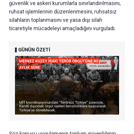
güvenlik ve askeri kurumlarla sınırlandırılmasını,
ruhsat işlemlerinin düzenlenmesini, ruhsatsız
silahların toplanmasını ve yasa dışı silah
ticaretiyle mücadeleyi amaçladığını vurguladı.
GÜNÜN ÖZETİ
Söz konusu uygulamanın toplum güvenliğinin