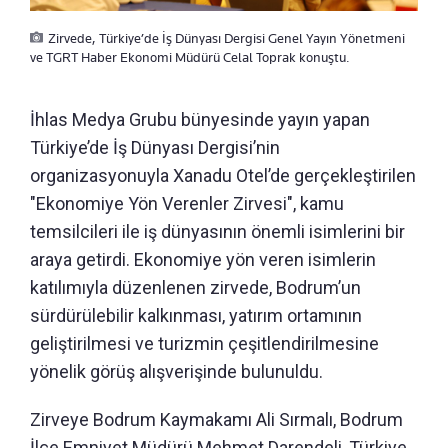
Zirvede, Türkiye’de İş Dünyası Dergisi Genel Yayın Yönetmeni
ve TGRT Haber Ekonomi Müdürü Celal Toprak konuştu.
İhlas Medya Grubu bünyesinde yayın yapan
Türkiye’de İş Dünyası Dergisi’nin
organizasyonuyla Xanadu Otel’de gerçekleştirilen
"Ekonomiye Yön Verenler Zirvesi", kamu
temsilcileri ile iş dünyasının önemli isimlerini bir
araya getirdi. Ekonomiye yön veren isimlerin
katılımıyla düzenlenen zirvede, Bodrum’un
sürdürülebilir kalkınması, yatırım ortamının
geliştirilmesi ve turizmin çeşitlendirilmesine
yönelik görüş alışverişinde bulunuldu.
Zirveye Bodrum Kaymakamı Ali Sırmalı, Bodrum
İlçe Emniyet Müdürü Mehmet Darendeli, Türkiye