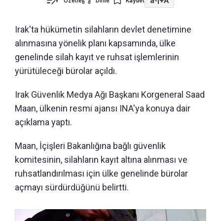
a-
|
+A
Özetle
Dinle
Kaydet
Irak'ta hükümetin silahların devlet denetimine
alınmasına yönelik planı kapsamında, ülke
genelinde silah kayıt ve ruhsat işlemlerinin
yürütüleceği bürolar açıldı.
Irak Güvenlik Medya Ağı Başkanı Korgeneral Saad
Maan, ülkenin resmi ajansı INA'ya konuya dair
açıklama yaptı.
Maan, İçişleri Bakanlığına bağlı güvenlik
komitesinin, silahların kayıt altına alınması ve
ruhsatlandırılması için ülke genelinde bürolar
açmayı sürdürdüğünü belirtti.