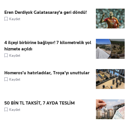
Eren Derdiyok Galatasaray'a geri döndü!
Kaydet
4 ilçeyi birbirine bağlıyor! 7 kilometrelik yol
hizmete açıldı
Kaydet
Homeros’u hatırladılar, Troya’yı unuttular
Kaydet
50 BİN TL TAKSİT, 7 AYDA TESLİM
Kaydet