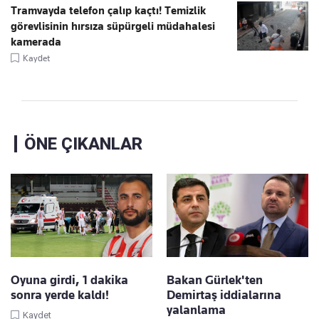
Tramvayda telefon çalıp kaçtı! Temizlik
görevlisinin hırsıza süpürgeli müdahalesi
kamerada
Kaydet
ÖNE ÇIKANLAR
Oyuna girdi, 1 dakika
Bakan Gürlek'ten
sonra yerde kaldı!
Demirtaş iddialarına
yalanlama
Kaydet