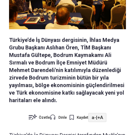
Türkiye’de İş Dünyası dergisinin, İhlas Medya
Grubu Başkanı Aslıhan Ören, TİM Başkanı
Mustafa Gültepe, Bodrum Kaymakamı Ali
Sırmalı ve Bodrum İlçe Emniyet Müdürü
Mehmet Darendeli'nin katılımıyla düzenlediği
zirvede Bodrum turizminin bütün bir yıla
yayılması, bölge ekonomisinin güçlendirilmesi
ve Türk ekonomisine katkı sağlayacak yeni yol
haritaları ele alındı.
a-
|
+A
Özetle
Dinle
Kaydet