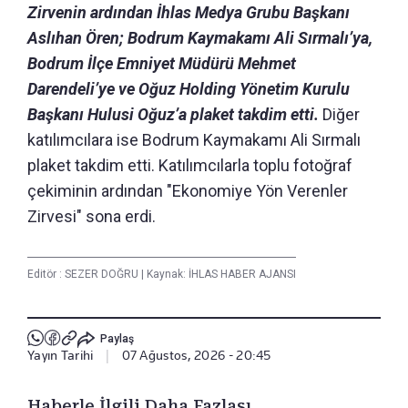
Zirvenin ardından İhlas Medya Grubu Başkanı
Aslıhan Ören; Bodrum Kaymakamı Ali Sırmalı’ya,
Bodrum İlçe Emniyet Müdürü Mehmet
Darendeli’ye ve Oğuz Holding Yönetim Kurulu
Başkanı Hulusi Oğuz’a plaket takdim etti.
Diğer
katılımcılara ise Bodrum Kaymakamı Ali Sırmalı
plaket takdim etti. Katılımcılarla toplu fotoğraf
çekiminin ardından "Ekonomiye Yön Verenler
Zirvesi" sona erdi.
Editör :
SEZER DOĞRU
|
Kaynak: İHLAS HABER AJANSI
Paylaş
Yayın Tarihi
|
07 Ağustos, 2026 - 20:45
Haberle İlgili Daha Fazlası