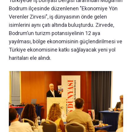
Türkiye’de İş Dünyası Dergisi tarafından Muğla'nın
Bodrum ilçesinde düzenlenen "Ekonomiye Yön
Verenler Zirvesi", iş dünyasının önde gelen
isimlerini aynı çatı altında buluşturdu. Zirvede,
Bodrum’un turizm potansiyelinin 12 aya
yayılması, bölge ekonomisinin güçlendirilmesi ve
Türkiye ekonomisine katkı sağlayacak yeni yol
haritaları ele alındı.