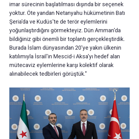
imar sürecinin başlatılması dışında bir seçenek
yoktur. Öte yandan Netanyahu hükümetinin Batı
Şeria'da ve Kudüs'te de terör eylemlerini
yoğunlaştırdığını görmekteyiz. Dün Amman'da
bildiğiniz gibi önemli bir toplantı gerçekleştirdik.
Burada İslam dünyasından 20'ye yakın ülkenin
katılımıyla İsrail'in Mescid-i Aksa'yı hedef alan
mütecaviz eylemlerine karşı kolektif olarak
alınabilecek tedbirleri görüştük."