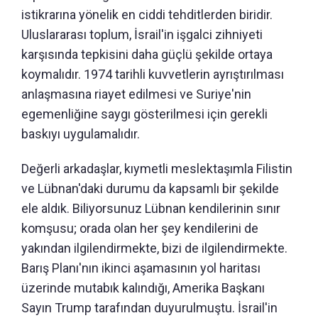
istikrarına yönelik en ciddi tehditlerden biridir.
Uluslararası toplum, İsrail'in işgalci zihniyeti
karşısında tepkisini daha güçlü şekilde ortaya
koymalıdır. 1974 tarihli kuvvetlerin ayrıştırılması
anlaşmasına riayet edilmesi ve Suriye'nin
egemenliğine saygı gösterilmesi için gerekli
baskıyı uygulamalıdır.
Değerli arkadaşlar, kıymetli meslektaşımla Filistin
ve Lübnan'daki durumu da kapsamlı bir şekilde
ele aldık. Biliyorsunuz Lübnan kendilerinin sınır
komşusu; orada olan her şey kendilerini de
yakından ilgilendirmekte, bizi de ilgilendirmekte.
Barış Planı'nın ikinci aşamasının yol haritası
üzerinde mutabık kalındığı, Amerika Başkanı
Sayın Trump tarafından duyurulmuştu. İsrail'in