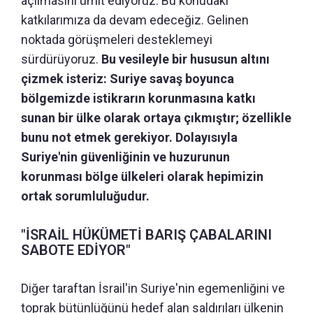
açılmasını ümit ediyoruz. Bu konudaki
katkılarımıza da devam edeceğiz. Gelinen
noktada görüşmeleri desteklemeyi
sürdürüyoruz.
Bu vesileyle bir hususun altını
çizmek isteriz: Suriye savaş boyunca
bölgemizde istikrarın korunmasına katkı
sunan bir ülke olarak ortaya çıkmıştır; özellikle
bunu not etmek gerekiyor. Dolayısıyla
Suriye'nin güvenliğinin ve huzurunun
korunması bölge ülkeleri olarak hepimizin
ortak sorumluluğudur.
"İSRAİL HÜKÜMETİ BARIŞ ÇABALARINI
SABOTE EDİYOR"
Diğer taraftan İsrail'in Suriye'nin egemenliğini ve
toprak bütünlüğünü hedef alan saldırıları ülkenin