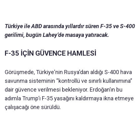
Türkiye ile ABD arasında yıllardır süren F-35 ve S-400
gerilimi, bugün Lahey’de masaya yatıracak.
F-35 İÇİN GÜVENCE HAMLESİ
Görüşmede, Türkiye'nin Rusya'dan aldığı S-400 hava
savunma sisteminin “kontrollü ve sınırlı kullanımına”
dair güvence verilmesi bekleniyor. Erdoğan’ın bu
adımla Trump’ı F-35 yasağını kaldırmaya ikna etmeye
çalışacağı öne sürüldü.