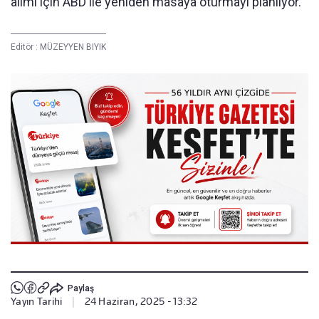
alımı için ABD ile yeniden masaya oturmayı planlıyor.
Editör :
MÜZEYYEN BIYIK
Paylaş
Yayın Tarihi
|
24 Haziran, 2025 - 13:32