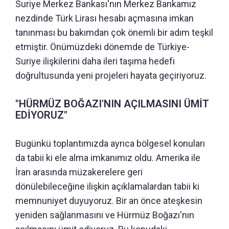
Suriye Merkez Bankası'nın Merkez Bankamız
nezdinde Türk Lirası hesabı açmasına imkan
tanınması bu bakımdan çok önemli bir adım teşkil
etmiştir. Önümüzdeki dönemde de Türkiye-
Suriye ilişkilerini daha ileri taşıma hedefi
doğrultusunda yeni projeleri hayata geçiriyoruz.
"HÜRMÜZ BOĞAZI'NIN AÇILMASINI ÜMİT
EDİYORUZ"
Bugünkü toplantımızda ayrıca bölgesel konuları
da tabii ki ele alma imkanımız oldu. Amerika ile
İran arasında müzakerelere geri
dönülebileceğine ilişkin açıklamalardan tabii ki
memnuniyet duyuyoruz. Bir an önce ateşkesin
yeniden sağlanmasını ve Hürmüz Boğazı'nın