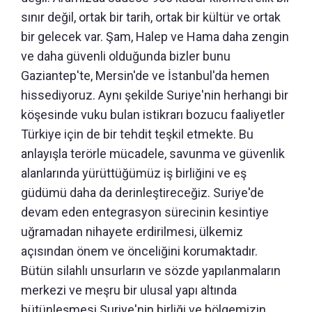
sınır değil, ortak bir tarih, ortak bir kültür ve ortak
bir gelecek var. Şam, Halep ve Hama daha zengin
ve daha güvenli olduğunda bizler bunu
Gaziantep'te, Mersin'de ve İstanbul'da hemen
hissediyoruz. Aynı şekilde Suriye'nin herhangi bir
köşesinde vuku bulan istikrarı bozucu faaliyetler
Türkiye için de bir tehdit teşkil etmekte. Bu
anlayışla terörle mücadele, savunma ve güvenlik
alanlarında yürüttüğümüz iş birliğini ve eş
güdümü daha da derinleştireceğiz. Suriye'de
devam eden entegrasyon sürecinin kesintiye
uğramadan nihayete erdirilmesi, ülkemiz
açısından önem ve önceliğini korumaktadır.
Bütün silahlı unsurların ve sözde yapılanmaların
merkezi ve meşru bir ulusal yapı altında
bütünleşmesi Suriye'nin birliği ve bölgemizin