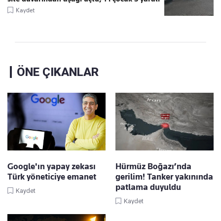
Kaydet
ÖNE ÇIKANLAR
Google'ın yapay zekası
Hürmüz Boğazı’nda
Türk yöneticiye emanet
gerilim! Tanker yakınında
patlama duyuldu
Kaydet
Kaydet