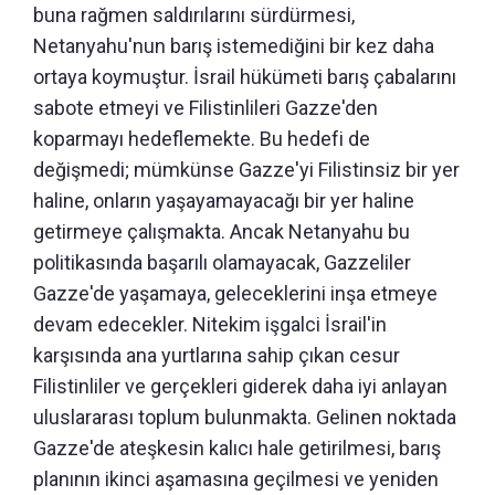
buna rağmen saldırılarını sürdürmesi,
Netanyahu'nun barış istemediğini bir kez daha
ortaya koymuştur. İsrail hükümeti barış çabalarını
sabote etmeyi ve Filistinlileri Gazze'den
koparmayı hedeflemekte. Bu hedefi de
değişmedi; mümkünse Gazze'yi Filistinsiz bir yer
haline, onların yaşayamayacağı bir yer haline
getirmeye çalışmakta. Ancak Netanyahu bu
politikasında başarılı olamayacak, Gazzeliler
Gazze'de yaşamaya, geleceklerini inşa etmeye
devam edecekler. Nitekim işgalci İsrail'in
karşısında ana yurtlarına sahip çıkan cesur
Filistinliler ve gerçekleri giderek daha iyi anlayan
uluslararası toplum bulunmakta. Gelinen noktada
Gazze'de ateşkesin kalıcı hale getirilmesi, barış
planının ikinci aşamasına geçilmesi ve yeniden