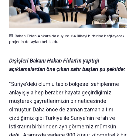
Bakan Fidan Ankara'da duyurdu! 4 ülkeyi birbirine bağlayacak
projenin detayları belli oldu
Dışişleri Bakanı Hakan Fidan'ın yaptığı
açıklamalardan öne çıkan satır başları şu şekilde:
"Suriye'deki olumlu tablo bölgesel sahiplenme
anlayışıyla hep beraber hayata geçirdiğimiz
müşterek gayretlerimizin bir neticesinde
olmuştur. Daha önce de zaman zaman altını
çizdiğimiz gibi Türkiye ile Suriye'nin refah ve
istikrarını birbirinden ayrı görmemiz mümkün
değil. Aramızda sadece 900 küsur kilometrelik bir