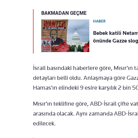
BAKMADAN GEÇME
HABER
Bebek katili Netan
önünde Gazze sloga
İsrail basındaki haberlere göre, Mısır'ın 
detayları belli oldu. Anlaşmaya göre Gaz
Hamas'ın elindeki 9 esire karşılık 2 bin 50
Mısır'ın teklifine göre, ABD-İsrail çifte 
arasında olacak. Aynı zamanda ABD-İsrail 
edilecek.