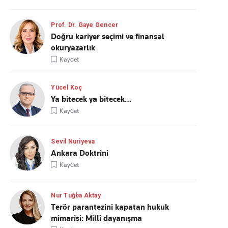
Prof. Dr. Gaye Gencer
Doğru kariyer seçimi ve finansal
okuryazarlık
Kaydet
Yücel Koç
Ya bitecek ya bitecek…
Kaydet
Sevil Nuriyeva
Ankara Doktrini
Kaydet
Nur Tuğba Aktay
Terör parantezini kapatan hukuk
mimarisi: Millî dayanışma