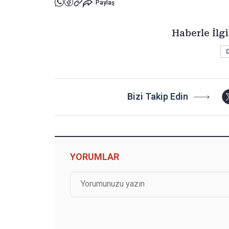
Paylaş
Haberle İlgi
Bizi Takip Edin
YORUMLAR