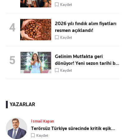
Kaydet
2026 yılı fındık alım fiyatları
4
resmen açıklandı!
Kaydet
Gelinim Mutfakta geri
5
dönüyor! Yeni sezon tarihi b...
Kaydet
YAZARLAR
İsmail Kapan
Terörsüz Türkiye sürecinde kritik eşik…
Kaydet