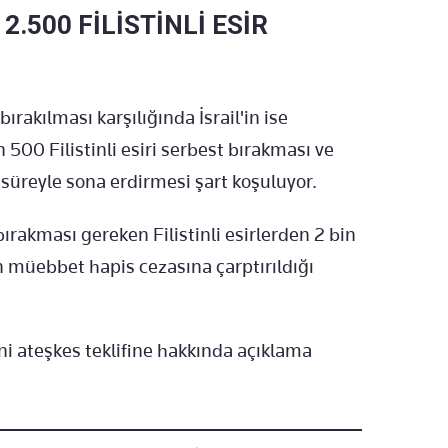
.500 FİLİSTİNLİ ESİR
bırakılması karşılığında İsrail'in ise
500 Filistinli esiri serbest bırakması ve
 süreyle sona erdirmesi şart koşuluyor.
bırakması gereken Filistinli esirlerden 2 bin
 müebbet hapis cezasına çarptırıldığı
yeni ateşkes teklifine hakkında açıklama