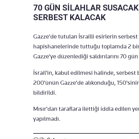
70 GÜN SİLAHLAR SUSACAK 2
SERBEST KALACAK
Gazze'de tutulan İsrailli esirlerin serbest 
hapishanelerinde tuttuğu toplamda 2 bin 
Gazze'ye düzenlediği saldırılarını 70 gün
İsrail'in, kabul edilmesi halinde, serbest 
200'ünün Gazze'de alıkonduğu, 150'sinin
bildirildi.
Mısır'dan taraflara ilettiği iddia edilen 
yapılmadı.