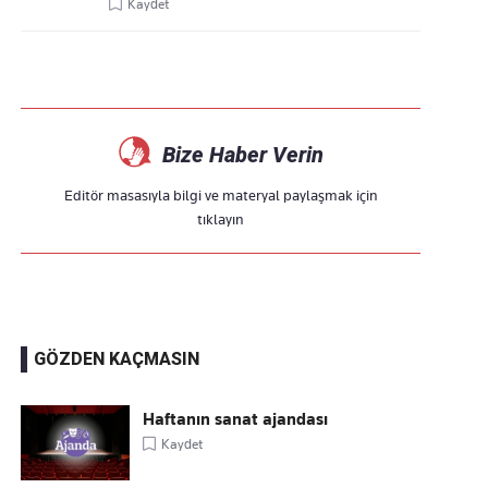
Kaydet
Bize Haber Verin
Editör masasıyla bilgi ve materyal paylaşmak için
tıklayın
GÖZDEN KAÇMASIN
Haftanın sanat ajandası
Kaydet