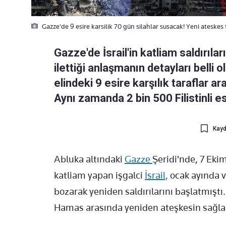
Gazze'de 9 esire karsilik 70 gün silahlar susacak! Yeni ateskes t
Gazze'de İsrail'in katliam saldırılar
ilettiği anlaşmanın detayları belli
elindeki 9 esire karşılık taraflar 
Aynı zamanda 2 bin 500 Filistinli e
Kayd
Abluka altındaki
Gazze
Şeridi'nde, 7 Eki
katliam yapan işgalci
İsrail,
ocak ayında v
bozarak yeniden saldırılarını başlatmıştı. 
Hamas arasında yeniden ateşkesin sağlan