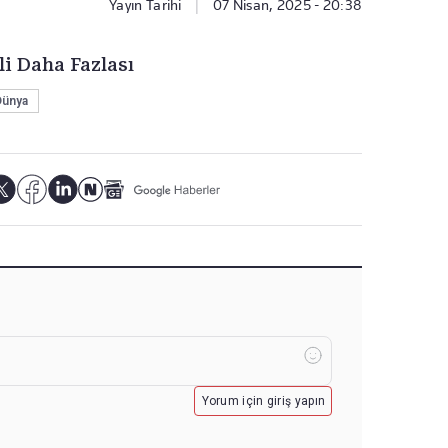
Yayın Tarihi
|
07 Nisan, 2025 - 20:38
li Daha Fazlası
Dünya
Yorum için giriş yapın