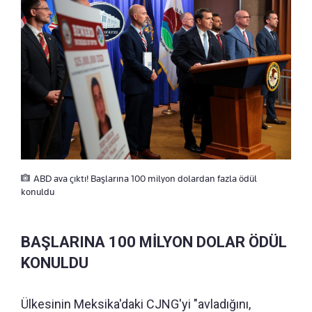
ABD ava çıktı! Başlarına 100 milyon dolardan fazla ödül
konuldu
BAŞLARINA 100 MİLYON DOLAR ÖDÜL
KONULDU
Ülkesinin Meksika'daki CJNG'yi "avladığını,