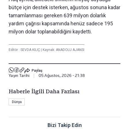
bütçe için destek isterken, ağustos sonuna kadar
tamamlanması gereken 639 milyon dolarlık
yardım çağrısı kapsamında henüz sadece 195
milyon dolar toplanabildiğini kaydetti.
Editör :
SEVDA KILIÇ
|
Kaynak: ANADOLU AJANSI
Paylaş
Yayın Tarihi
|
05 Ağustos, 2026 - 21:38
Haberle İlgili Daha Fazlası
Dünya
Bizi Takip Edin