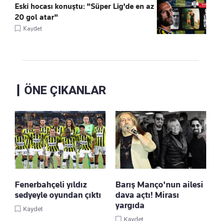
Eski hocası konuştu: "Süper Lig'de en az
20 gol atar"
Kaydet
ÖNE ÇIKANLAR
Fenerbahçeli yıldız
Barış Manço'nun ailesi
sedyeyle oyundan çıktı
dava açtı! Mirası
yargıda
Kaydet
Kaydet