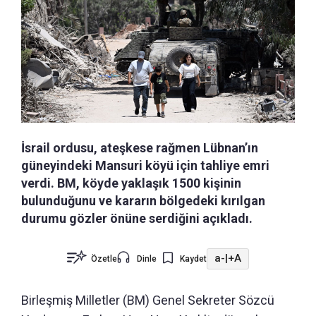
İsrail ordusu, ateşkese rağmen Lübnan’ın
güneyindeki Mansuri köyü için tahliye emri
verdi. BM, köyde yaklaşık 1500 kişinin
bulunduğunu ve kararın bölgedeki kırılgan
durumu gözler önüne serdiğini açıkladı.
a-
|
+A
Özetle
Dinle
Kaydet
Birleşmiş Milletler (BM) Genel Sekreter Sözcü