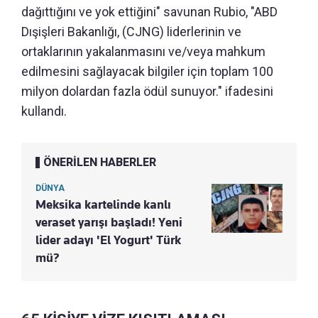
dağıttığını ve yok ettiğini" savunan Rubio, "ABD
Dışişleri Bakanlığı, (CJNG) liderlerinin ve
ortaklarının yakalanmasını ve/veya mahkum
edilmesini sağlayacak bilgiler için toplam 100
milyon dolardan fazla ödül sunuyor." ifadesini
kullandı.
ÖNERİLEN HABERLER
DÜNYA
Meksika kartelinde kanlı
veraset yarışı başladı! Yeni
lider adayı 'El Yogurt' Türk
mü?