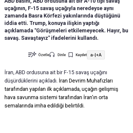
ABD basını, ABD ordusuna ait bir A-10 tipi savaş
uçağının, F-15 savaş uçağıyla neredeyse aynı
zamanda Basra Körfezi yakınlarında düştüğünü
iddia etti. Trump, konuya ilişkin yaptığı
açıklamada "Görüşmeleri etkilemeyecek. Hayır, bu
savaş. Savaştayız" ifadelerini kullandı.
a-
|
+A
Özetle
Dinle
Kaydet
İran, ABD ordusuna ait bir F-15 savaş uçağını
düşürdüklerini açıkladı.
İran Devrim Muhafızları
tarafından yapılan ilk açıklamada, uçağın gelişmiş
hava savunma sistemi tarafından İran'ın orta
semalarında imha edildiği belirtildi.