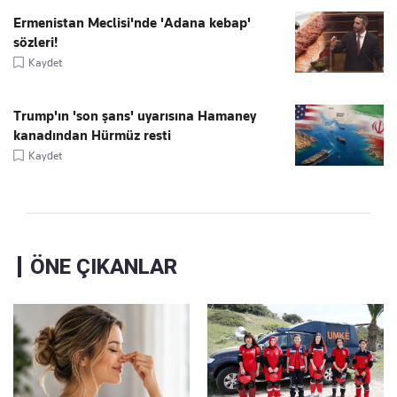
Ermenistan Meclisi'nde 'Adana kebap'
sözleri!
Kaydet
Trump'ın 'son şans' uyarısına Hamaney
kanadından Hürmüz resti
Kaydet
ÖNE ÇIKANLAR