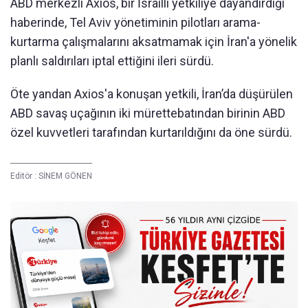
ABD merkezli Axios, bir İsrailli yetkiliye dayandırdığı
haberinde, Tel Aviv yönetiminin pilotları arama-
kurtarma çalışmalarını aksatmamak için İran'a yönelik
planlı saldırıları iptal ettiğini ileri sürdü.
Öte yandan Axios'a konuşan yetkili, İran’da düşürülen
ABD savaş uçağının iki mürettebatından birinin ABD
özel kuvvetleri tarafından kurtarıldığını da öne sürdü.
Editör :
SİNEM GÖNEN