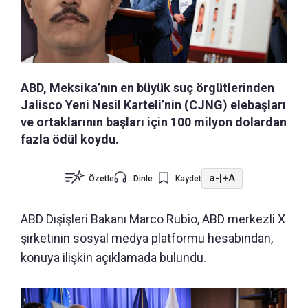
ABD, Meksika’nın en büyük suç örgütlerinden
Jalisco Yeni Nesil Karteli’nin (CJNG) elebaşları
ve ortaklarının başları için 100 milyon dolardan
fazla ödül koydu.
a-
|
+A
Özetle
Dinle
Kaydet
ABD Dışişleri Bakanı Marco Rubio, ABD merkezli X
şirketinin sosyal medya platformu hesabından,
konuya ilişkin açıklamada bulundu.