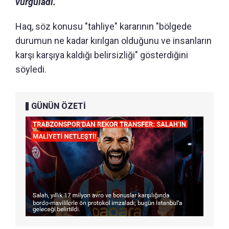
vurguladı.
Haq, söz konusu "tahliye" kararının "bölgede
durumun ne kadar kırılgan olduğunu ve insanların
karşı karşıya kaldığı belirsizliği" gösterdiğini
söyledi.
GÜNÜN ÖZETİ