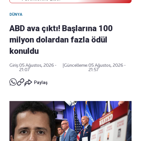
DÜNYA
ABD ava çıktı! Başlarına 100
milyon dolardan fazla ödül
konuldu
Giriş:
05 Ağustos, 2026 -
|
Güncelleme:
05 Ağustos, 2026 -
21:07
21:57
Paylaş