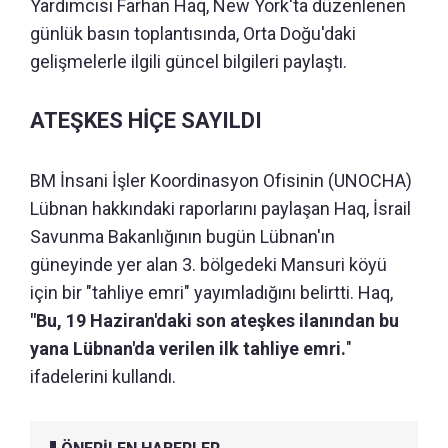
Yardımcısı Farhan Haq, New York'ta düzenlenen
günlük basın toplantısında, Orta Doğu'daki
gelişmelerle ilgili güncel bilgileri paylaştı.
ATEŞKES HİÇE SAYILDI
BM İnsani İşler Koordinasyon Ofisinin (UNOCHA)
Lübnan hakkındaki raporlarını paylaşan Haq, İsrail
Savunma Bakanlığının bugün Lübnan'ın
güneyinde yer alan 3. bölgedeki Mansuri köyü
için bir "tahliye emri" yayımladığını belirtti. Haq,
"Bu, 19 Haziran'daki son ateşkes ilanından bu
yana Lübnan'da verilen ilk tahliye emri.
"
ifadelerini kullandı.