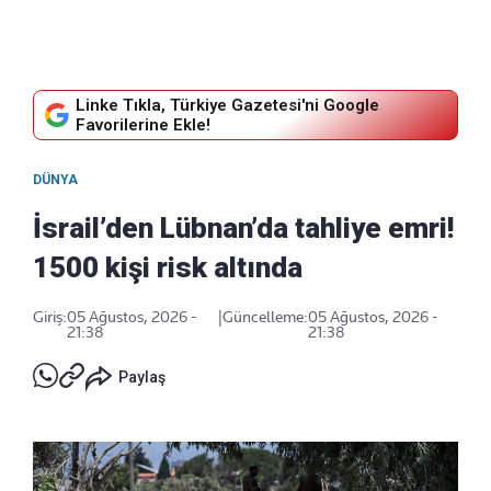
Linke Tıkla, Türkiye Gazetesi'ni Google
Favorilerine Ekle!
DÜNYA
İsrail’den Lübnan’da tahliye emri!
1500 kişi risk altında
Giriş:
05 Ağustos, 2026 -
|
Güncelleme:
05 Ağustos, 2026 -
21:38
21:38
Paylaş