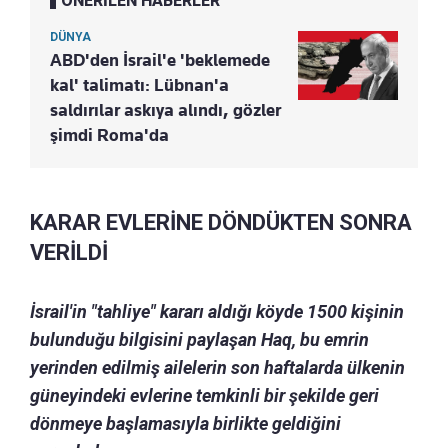
ÖNERİLEN HABERLER
DÜNYA
ABD'den İsrail'e 'beklemede
kal' talimatı: Lübnan'a
saldırılar askıya alındı, gözler
şimdi Roma'da
KARAR EVLERİNE DÖNDÜKTEN SONRA
VERİLDİ
İsrail'in "tahliye" kararı aldığı köyde 1500 kişinin
bulunduğu bilgisini paylaşan Haq, bu emrin
yerinden edilmiş ailelerin son haftalarda ülkenin
güneyindeki evlerine temkinli bir şekilde geri
dönmeye başlamasıyla birlikte geldiğini