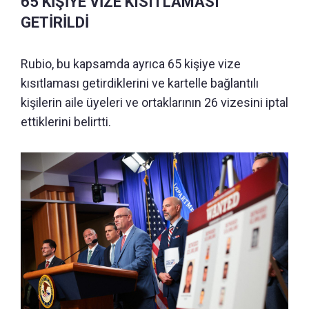
65 KİŞİYE VİZE KISITLAMASI
GETİRİLDİ
Rubio, bu kapsamda ayrıca 65 kişiye vize
kısıtlaması getirdiklerini ve kartelle bağlantılı
kişilerin aile üyeleri ve ortaklarının 26 vizesini iptal
ettiklerini belirtti.