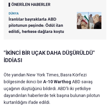
ÖNERİLEN HABERLER
DÜNYA
İranlılar bayraklarla ABD
pilotunun peşinde: Ödül ilan
edildi, herkese dağlara koştu
"İKİNCİ BİR UÇAK DAHA DÜŞÜRÜLDÜ"
İDDİASI
Öte yandan New York Times, Basra Körfezi
bölgesinde ikinci bir
A-10 Warthog
ABD savaş
uçağının düştüğünü bildirdi. ABD'li iki yetkiliye
dayandırılan haberlerde tek başına bulunan pilotun
kurtarıldığını ifade edildi.