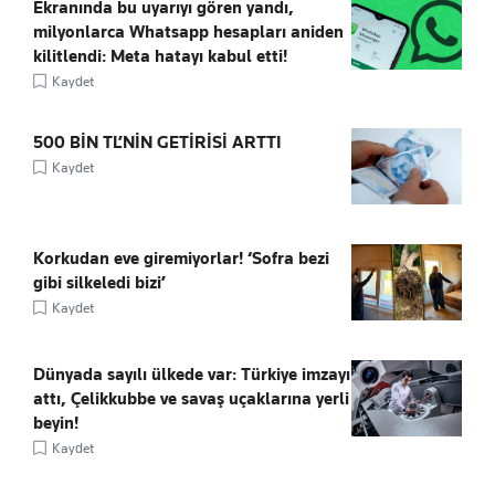
Ekranında bu uyarıyı gören yandı,
milyonlarca Whatsapp hesapları aniden
kilitlendi: Meta hatayı kabul etti!
Kaydet
500 BİN TL’NİN GETİRİSİ ARTTI
Kaydet
Korkudan eve giremiyorlar! ‘Sofra bezi
gibi silkeledi bizi’
Kaydet
Dünyada sayılı ülkede var: Türkiye imzayı
attı, Çelikkubbe ve savaş uçaklarına yerli
beyin!
Kaydet