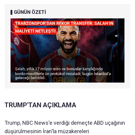
GÜNÜN ÖZETİ
TRUMP'TAN AÇIKLAMA
Trump, NBC News'e verdiği demeçte ABD uçağının
düşürülmesinin İran'la müzakereleri