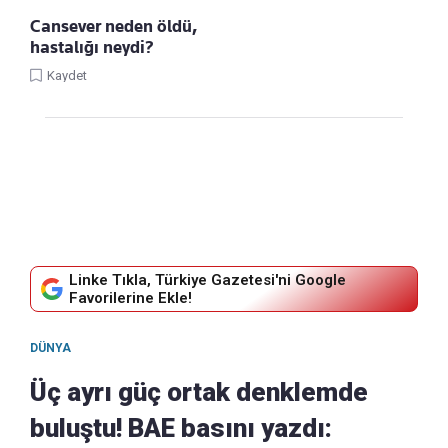
Cansever neden öldü,
hastalığı neydi?
Kaydet
Linke Tıkla, Türkiye Gazetesi'ni Google
Favorilerine Ekle!
DÜNYA
Üç ayrı güç ortak denklemde
buluştu! BAE basını yazdı: