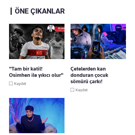
ÖNE ÇIKANLAR
"Tam bir katil!
Çetelerden kan
Osimhen ile yıkıcı olur"
donduran çocuk
sömürü çarkı!
Kaydet
Kaydet