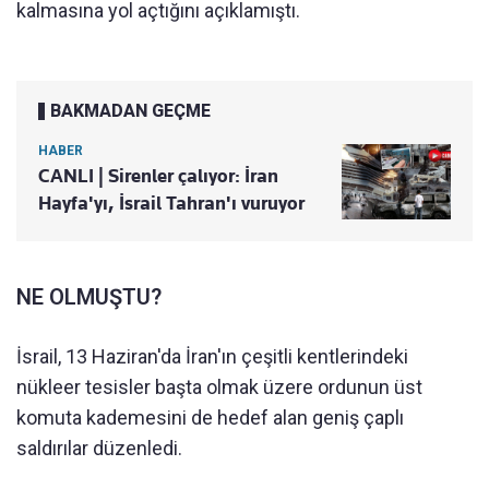
kalmasına yol açtığını açıklamıştı.
BAKMADAN GEÇME
HABER
CANLI | Sirenler çalıyor: İran
Hayfa'yı, İsrail Tahran'ı vuruyor
NE OLMUŞTU?
İsrail, 13 Haziran'da İran'ın çeşitli kentlerindeki
nükleer tesisler başta olmak üzere ordunun üst
komuta kademesini de hedef alan geniş çaplı
saldırılar düzenledi.