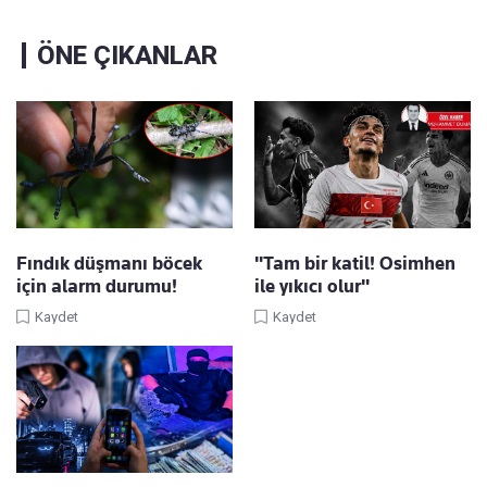
ÖNE ÇIKANLAR
Fındık düşmanı böcek
"Tam bir katil! Osimhen
için alarm durumu!
ile yıkıcı olur"
Kaydet
Kaydet