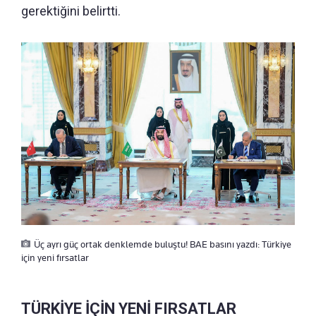
gerektiğini belirtti.
Üç ayrı güç ortak denklemde buluştu! BAE basını yazdı: Türkiye
için yeni fırsatlar
TÜRKİYE İÇİN YENİ FIRSATLAR