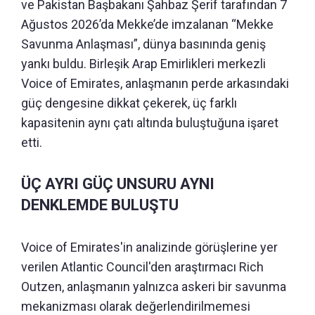
ve Pakistan Başbakanı Şahbaz Şerif tarafından 7
Ağustos 2026’da Mekke’de imzalanan “Mekke
Savunma Anlaşması”, dünya basınında geniş
yankı buldu. Birleşik Arap Emirlikleri merkezli
Voice of Emirates, anlaşmanın perde arkasındaki
güç dengesine dikkat çekerek, üç farklı
kapasitenin aynı çatı altında buluştuğuna işaret
etti.
ÜÇ AYRI GÜÇ UNSURU AYNI
DENKLEMDE BULUŞTU
Voice of Emirates'in analizinde görüşlerine yer
verilen Atlantic Council'den araştırmacı Rich
Outzen, anlaşmanın yalnızca askeri bir savunma
mekanizması olarak değerlendirilmemesi