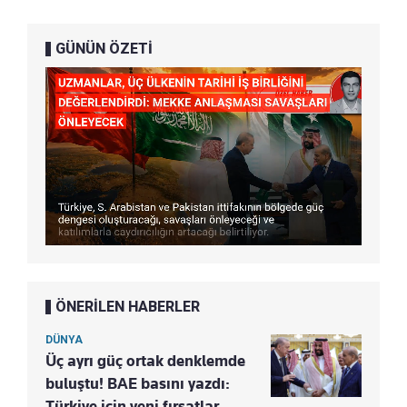
GÜNÜN ÖZETİ
ÖNERİLEN HABERLER
DÜNYA
Üç ayrı güç ortak denklemde
buluştu! BAE basını yazdı:
Türkiye için yeni fırsatlar