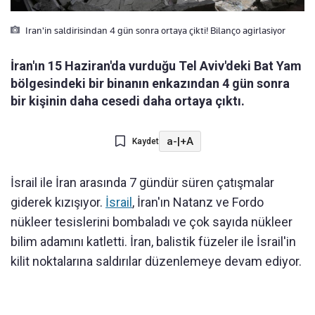
Iran'in saldirisindan 4 gün sonra ortaya çikti! Bilanço agirlasiyor
İran'ın 15 Haziran'da vurduğu Tel Aviv'deki Bat Yam
bölgesindeki bir binanın enkazından 4 gün sonra
bir kişinin daha cesedi daha ortaya çıktı.
a-
|
+A
Kaydet
İsrail ile İran arasında 7 gündür süren çatışmalar
giderek kızışıyor.
İsrail
, İran'ın Natanz ve Fordo
nükleer tesislerini bombaladı ve çok sayıda nükleer
bilim adamını katletti. İran, balistik füzeler ile İsrail'in
kilit noktalarına saldırılar düzenlemeye devam ediyor.