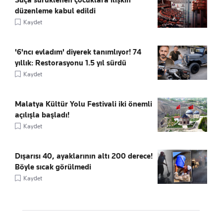
düzenleme kabul edildi
Kaydet
'6'ncı evladım' diyerek tanımlıyor! 74
yıllık: Restorasyonu 1.5 yıl sürdü
Kaydet
Malatya Kültür Yolu Festivali iki önemli
açılışla başladı!
Kaydet
Dışarısı 40, ayaklarının altı 200 derece!
Böyle sıcak görülmedi
Kaydet