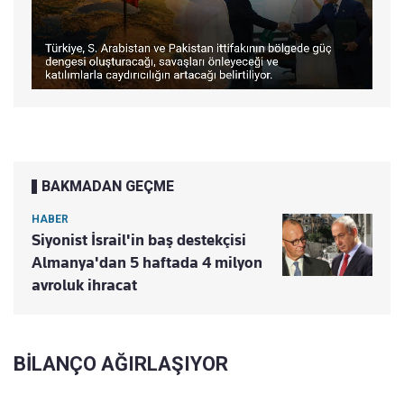
BAKMADAN GEÇME
HABER
Siyonist İsrail'in baş destekçisi
Almanya'dan 5 haftada 4 milyon
avroluk ihracat
BİLANÇO AĞIRLAŞIYOR