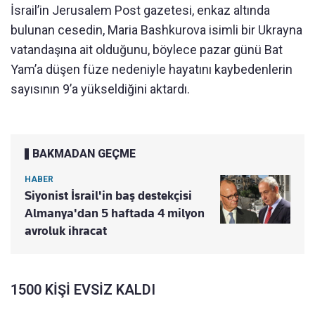
İsrail’in Jerusalem Post gazetesi, enkaz altında
bulunan cesedin, Maria Bashkurova isimli bir Ukrayna
vatandaşına ait olduğunu, böylece pazar günü Bat
Yam’a düşen füze nedeniyle hayatını kaybedenlerin
sayısının 9’a yükseldiğini aktardı.
BAKMADAN GEÇME
HABER
Siyonist İsrail'in baş destekçisi
Almanya'dan 5 haftada 4 milyon
avroluk ihracat
1500 KİŞİ EVSİZ KALDI