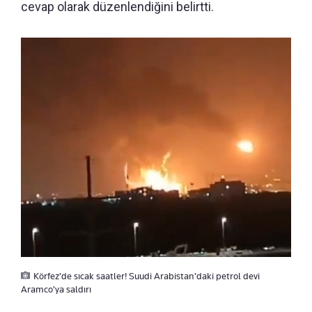
cevap olarak düzenlendiğini belirtti.
Körfez'de sıcak saatler! Suudi Arabistan'daki petrol devi
Aramco'ya saldırı