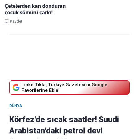
Çetelerden kan donduran
çocuk sömürü çarkı!
Kaydet
Linke Tıkla, Türkiye Gazetesi'ni Google
Favorilerine Ekle!
DÜNYA
Körfez'de sıcak saatler! Suudi
Arabistan'daki petrol devi