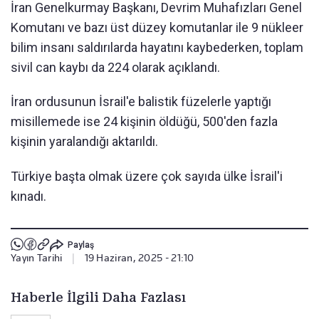
İran Genelkurmay Başkanı, Devrim Muhafızları Genel
Komutanı ve bazı üst düzey komutanlar ile 9 nükleer
bilim insanı saldırılarda hayatını kaybederken, toplam
sivil can kaybı da 224 olarak açıklandı.
İran ordusunun İsrail'e balistik füzelerle yaptığı
misillemede ise 24 kişinin öldüğü, 500'den fazla
kişinin yaralandığı aktarıldı.
Türkiye başta olmak üzere çok sayıda ülke İsrail'i
kınadı.
Paylaş
Yayın Tarihi
|
19 Haziran, 2025 - 21:10
Haberle İlgili Daha Fazlası