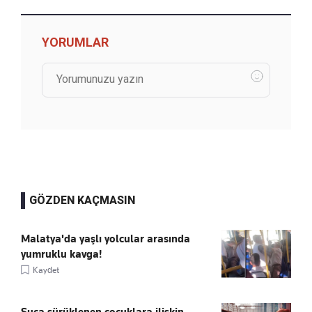
YORUMLAR
GÖZDEN KAÇMASIN
Malatya'da yaşlı yolcular arasında
yumruklu kavga!
Kaydet
Suça sürüklenen çocuklara ilişkin