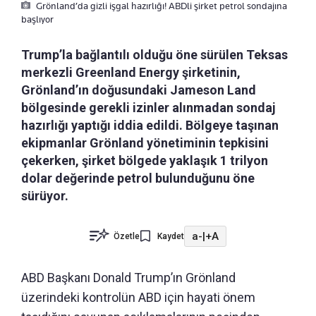
Grönland’da gizli işgal hazırlığı! ABDli şirket petrol sondajına
başlıyor
Trump’la bağlantılı olduğu öne sürülen Teksas
merkezli Greenland Energy şirketinin,
Grönland’ın doğusundaki Jameson Land
bölgesinde gerekli izinler alınmadan sondaj
hazırlığı yaptığı iddia edildi. Bölgeye taşınan
ekipmanlar Grönland yönetiminin tepkisini
çekerken, şirket bölgede yaklaşık 1 trilyon
dolar değerinde petrol bulunduğunu öne
sürüyor.
a-
|
+A
Özetle
Kaydet
ABD Başkanı Donald Trump’ın Grönland
üzerindeki kontrolün ABD için hayati önem