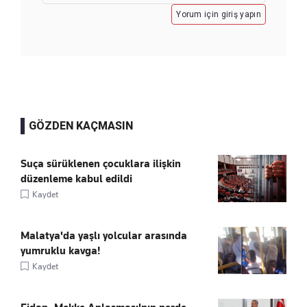
Yorum için giriş yapın
GÖZDEN KAÇMASIN
Suça sürüklenen çocuklara ilişkin
düzenleme kabul edildi
Kaydet
Malatya'da yaşlı yolcular arasında
yumruklu kavga!
Kaydet