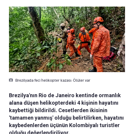
Brezilyada feci helikopter kazası: Ölüler var
Brezilya'nın Rio de Janeiro kentinde ormanlık
alana düşen helikopterdeki 4 kişinin hayatını
kaybettiği bildirildi. Cesetlerden ikisinin
'tamamen yanmış' olduğu belirtilirken, hayatını
kaybedenlerden üçünün Kolombiyalı turistler
olduğu değerlendiriliyor.