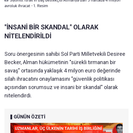
avroluk ihracat - 1. Resim
''İNSANİ BİR SKANDAL'' OLARAK
NİTELENDİRİLDİ
Soru önergesinin sahibi Sol Parti Milletvekili Desiree
Becker, Alman hükümetinin "sürekli tırmanan bir
savaş" ortasında yaklaşık 4 milyon euro değerinde
silah ihracatını onaylamasını "güvenlik politikası
açısından sorumsuz ve insani bir skandal" olarak
nitelendirdi.
GÜNÜN ÖZETİ