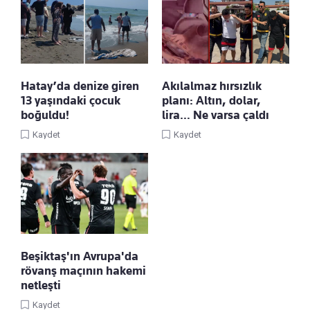
Hatay’da denize giren
Akılalmaz hırsızlık
13 yaşındaki çocuk
planı: Altın, dolar,
boğuldu!
lira… Ne varsa çaldı
Kaydet
Kaydet
Beşiktaş'ın Avrupa'da
rövanş maçının hakemi
netleşti
Kaydet