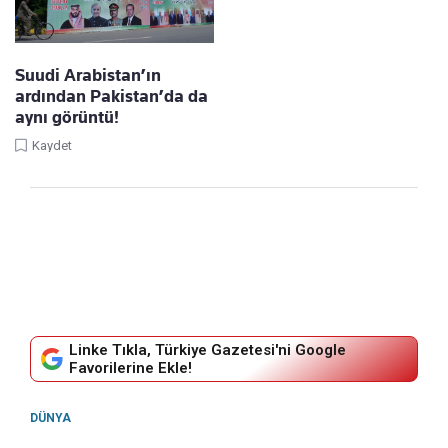
Suudi Arabistan’ın
ardından Pakistan’da da
aynı görüntü!
Kaydet
Linke Tıkla, Türkiye Gazetesi'ni Google
Favorilerine Ekle!
DÜNYA