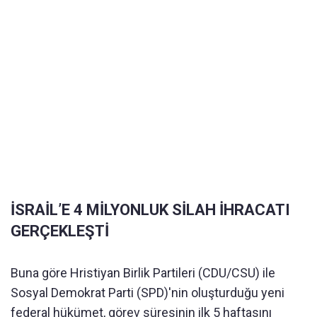
İSRAİL’E 4 MİLYONLUK SİLAH İHRACATI
GERÇEKLEŞTİ
Buna göre Hristiyan Birlik Partileri (CDU/CSU) ile
Sosyal Demokrat Parti (SPD)'nin oluşturduğu yeni
federal hükümet, görev süresinin ilk 5 haftasını