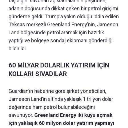
taşıdığını savunan açıklamalarının peşinden,
adanın doğusunda dikkat çeken bir petrol girişimi
gündeme geldi. Trump’a yakın olduğu iddia edilen
Teksas merkezli Greenland Energy’nin, Jameson
Land bölgesinde petrol aramak için hazırlık
yaptığı ve bölgeye sondaj ekipmanı gönderdiği
bildirildi.
60 MİLYAR DOLARLIK YATIRIM İÇİN
KOLLARI SIVADILAR
Guardian’ın haberine göre şirket yöneticileri,
Jameson Land’in altında yaklaşık 1 trilyon dolar
değerinde ham petrol bulunabileceğini
savunuyor.
Greenland Energy iki kuyu açmak
için yaklaşık 60 milyon dolar yatırım yapmayı