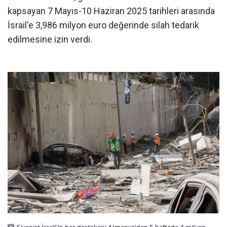
kapsayan 7 Mayıs-10 Haziran 2025 tarihleri arasında
İsrail'e 3,986 milyon euro değerinde silah tedarik
edilmesine izin verdi.
Siyonist İsrail'in baş destekçisi Almanya'dan 5 haftada 4 milyon