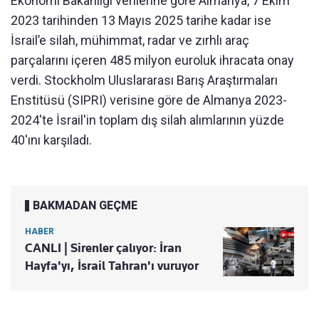
Ekonomi Bakanlığı verilerine göre Almanya, 7 Ekim
2023 tarihinden 13 Mayıs 2025 tarihe kadar ise
İsrail’e silah, mühimmat, radar ve zırhlı araç
parçalarını içeren 485 milyon euroluk ihracata onay
verdi. Stockholm Uluslararası Barış Araştırmaları
Enstitüsü (SIPRI) verisine göre de Almanya 2023-
2024'te İsrail'in toplam dış silah alımlarının yüzde
40'ını karşıladı.
BAKMADAN GEÇME
HABER
CANLI | Sirenler çalıyor: İran
Hayfa'yı, İsrail Tahran'ı vuruyor