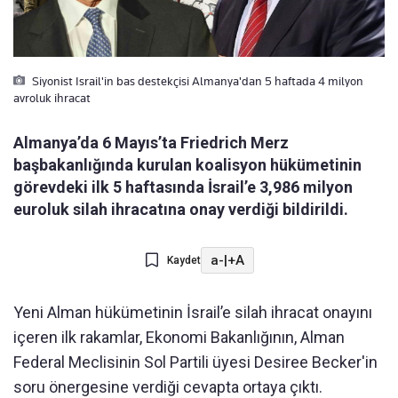
Siyonist Israil'in bas destekçisi Almanya'dan 5 haftada 4 milyon
avroluk ihracat
Almanya’da 6 Mayıs’ta Friedrich Merz
başbakanlığında kurulan koalisyon hükümetinin
görevdeki ilk 5 haftasında İsrail’e 3,986 milyon
euroluk silah ihracatına onay verdiği bildirildi.
a-
|
+A
Kaydet
Yeni Alman hükümetinin İsrail’e silah ihracat onayını
içeren ilk rakamlar, Ekonomi Bakanlığının, Alman
Federal Meclisinin Sol Partili üyesi Desiree Becker'in
soru önergesine verdiği cevapta ortaya çıktı.