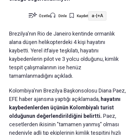
a-
|
+A
Özetle
Dinle
Kaydet
Brezilya'nın Rio de Janeiro kentinde ormanlık
alana düşen helikopterdeki 4 kişi hayatını
kaybetti. Yerel itfaiye teşkilatı, hayatını
kaybedenlerin pilot ve 3 yolcu olduğunu, kimlik
tespit çalışmalarının ise henüz
tamamlanmadığını açıkladı.
Kolombiya'nın Brezilya Başkonsolosu Diana Paez,
EFE haber ajansına yaptığı açıklamada,
hayatını
kaybedenlerden üçünün Kolombiyalı turist
olduğunun değerlendirildiğini belirtti.
Paez,
cesetlerden ikisinin "tamamen yanmış" olması
nedeniyle adli tıp ekiplerinin kimlik tespitini hızlı