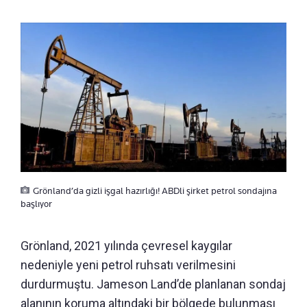
Grönland’da gizli işgal hazırlığı! ABDli şirket petrol sondajına
başlıyor
Grönland, 2021 yılında çevresel kaygılar
nedeniyle yeni petrol ruhsatı verilmesini
durdurmuştu. Jameson Land’de planlanan sondaj
alanının koruma altındaki bir bölgede bulunması