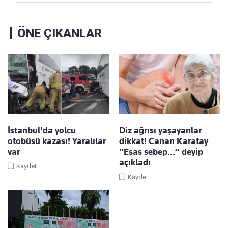
ÖNE ÇIKANLAR
İstanbul'da yolcu
Diz ağrısı yaşayanlar
otobüsü kazası! Yaralılar
dikkat! Canan Karatay
var
“Esas sebep…” deyip
açıkladı
Kaydet
Kaydet