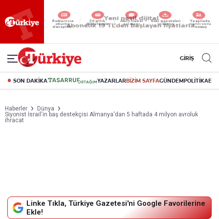
Reklamsız
56 yıllık
Akıllı haber
Eski gazeteleri
Yazarlarla
okuma
dijital arşiv
asistanı
indirme
canlı soru
deneyimi
cevap
GİRİŞ
SON DAKİKA
YAZARLAR
BİZİM SAYFA
GÜNDEM
POLİTİKA
EK
Haberler
Dünya
Siyonist İsrail'in baş destekçisi Almanya'dan 5 haftada 4 milyon avroluk
ihracat
Linke Tıkla, Türkiye Gazetesi'ni Google Favorilerine
Ekle!