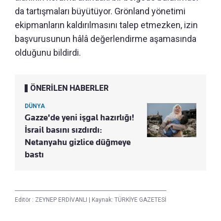
da tartışmaları büyütüyor. Grönland yönetimi
ekipmanların kaldırılmasını talep etmezken, izin
başvurusunun hâlâ değerlendirme aşamasında
olduğunu bildirdi.
ÖNERİLEN HABERLER
DÜNYA
Gazze'de yeni işgal hazırlığı!
İsrail basını sızdırdı:
Netanyahu gizlice düğmeye
bastı
Editör :
ZEYNEP ERDİVANLI
|
Kaynak: TÜRKİYE GAZETESİ