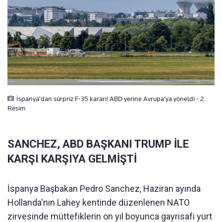
İspanya'dan sürpriz F-35 kararı! ABD yerine Avrupa'ya yöneldi - 2.
Resim
SANCHEZ, ABD BAŞKANI TRUMP İLE
KARŞI KARŞIYA GELMİŞTİ
İspanya Başbakan Pedro Sanchez, Haziran ayında
Hollanda'nın Lahey kentinde düzenlenen NATO
zirvesinde müttefiklerin on yıl boyunca gayrisafi yurt