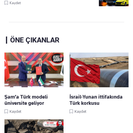
Kaydet
ÖNE ÇIKANLAR
Şam’a Türk modeli
İsrail-Yunan ittifakında
üniversite geliyor
Türk korkusu
Kaydet
Kaydet