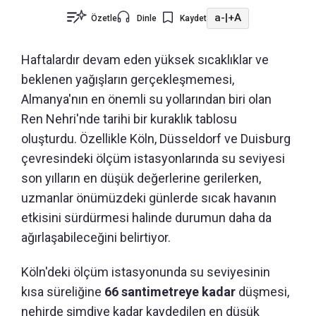
a-
|
+A
Özetle
Dinle
Kaydet
Haftalardır devam eden yüksek sıcaklıklar ve
beklenen yağışların gerçekleşmemesi,
Almanya'nın en önemli su yollarından biri olan
Ren Nehri'nde tarihi bir kuraklık tablosu
oluşturdu. Özellikle Köln, Düsseldorf ve Duisburg
çevresindeki ölçüm istasyonlarında su seviyesi
son yılların en düşük değerlerine gerilerken,
uzmanlar önümüzdeki günlerde sıcak havanın
etkisini sürdürmesi halinde durumun daha da
ağırlaşabileceğini belirtiyor.
Köln'deki ölçüm istasyonunda su seviyesinin
kısa süreliğine
66 santimetreye kadar
düşmesi,
nehirde şimdiye kadar kaydedilen en düşük