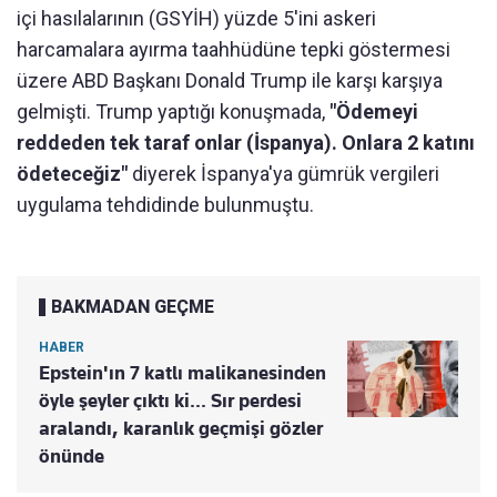
içi hasılalarının (GSYİH) yüzde 5'ini askeri
harcamalara ayırma taahhüdüne tepki göstermesi
üzere ABD Başkanı Donald Trump ile karşı karşıya
gelmişti. Trump yaptığı konuşmada,
"Ödemeyi
reddeden tek taraf onlar (İspanya). Onlara 2 katını
ödeteceğiz"
diyerek İspanya'ya gümrük vergileri
uygulama tehdidinde bulunmuştu.
BAKMADAN GEÇME
HABER
Epstein'ın 7 katlı malikanesinden
öyle şeyler çıktı ki... Sır perdesi
aralandı, karanlık geçmişi gözler
önünde