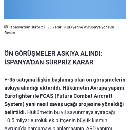
İspanya'dan sürpriz F-35 kararı! ABD yerine Avrupa'ya yöneldi - 1.
Resim
ÖN GÖRÜŞMELER ASKIYA ALINDI:
İSPANYA'DAN SÜRPRİZ KARAR
F-35 satışına ilişkin başlamış olan ön görüşmelerin
askıya alındığı aktarıldı. Hükümetin Avrupa yapımı
Eurofighter ile FCAS (Future Combat Aircraft
System) yeni nesil savaş uçağı projesine yöneldiği
belirtildi.
Hükümetin bu yıl savunmaya ayıracağı
10.5 milyar euroluk ek bütçenin büyük kısmını
Avrupa'da harcamayı planlamasının, ABD yapımı