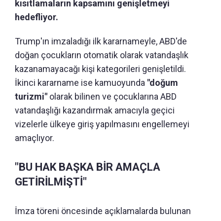
kısıtlamaların kapsamını genişletmeyi
hedefliyor.
Trump'ın imzaladığı ilk kararnameyle, ABD'de
doğan çocukların otomatik olarak vatandaşlık
kazanamayacağı kişi kategorileri genişletildi.
İkinci kararname ise kamuoyunda
"doğum
turizmi"
olarak bilinen ve çocuklarına ABD
vatandaşlığı kazandırmak amacıyla geçici
vizelerle ülkeye giriş yapılmasını engellemeyi
amaçlıyor.
"BU HAK BAŞKA BİR AMAÇLA
GETİRİLMİŞTİ"
İmza töreni öncesinde açıklamalarda bulunan