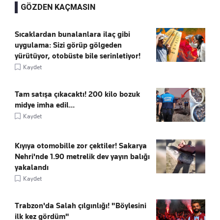
GÖZDEN KAÇMASIN
Sıcaklardan bunalanlara ilaç gibi
uygulama: Sizi görüp gölgeden
yürütüyor, otobüste bile serinletiyor!
Kaydet
Tam satışa çıkacaktı! 200 kilo bozuk
midye imha edil...
Kaydet
Kıyıya otomobille zor çektiler! Sakarya
Nehri'nde 1.90 metrelik dev yayın balığı
yakalandı
Kaydet
Trabzon'da Salah çılgınlığı! "Böylesini
ilk kez gördüm"