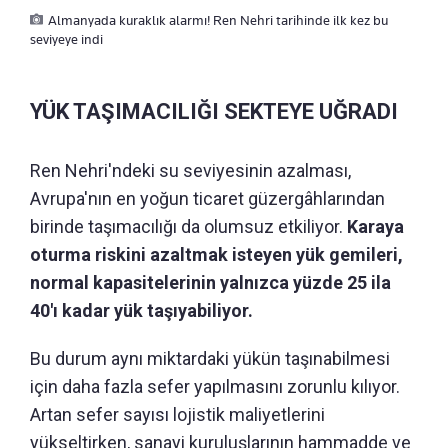
Almanyada kuraklık alarmı! Ren Nehri tarihinde ilk kez bu
seviyeye indi
YÜK TAŞIMACILIĞI SEKTEYE UĞRADI
Ren Nehri'ndeki su seviyesinin azalması,
Avrupa'nın en yoğun ticaret güzergâhlarından
birinde taşımacılığı da olumsuz etkiliyor.
Karaya
oturma riskini azaltmak isteyen yük gemileri,
normal kapasitelerinin yalnızca yüzde 25 ila
40'ı kadar yük taşıyabiliyor.
Bu durum aynı miktardaki yükün taşınabilmesi
için daha fazla sefer yapılmasını zorunlu kılıyor.
Artan sefer sayısı lojistik maliyetlerini
yükseltirken, sanayi kuruluşlarının hammadde ve