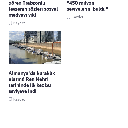
gören Trabzonlu
"450 milyon
teyzenin sözleri sosyal
seviyelerini buldu"
medyayı yıktı
Kaydet
Kaydet
Almanya'da kuraklık
alarmı! Ren Nehri
tarihinde ilk kez bu
seviyeye indi
Kaydet