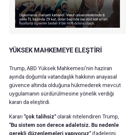
YÜKSEK MAHKEMEYE ELEŞTİRİ
Trump, ABD Yüksek Mahkemesi'nin haziran
ayında doğumla vatandaşlık hakkının anayasal
güvence altında olduğuna hükmederek mevcut
uygulamanın sürdürülmesine yönelik verdiği
kararı da eleştirdi.
Kararı
"çok talihsiz"
olarak nitelendiren Trump,
"Bu sistem son derece adaletsiz. Bu nedenle
gerekli düzenlemeleri yapıyoruz"
ifadelerini