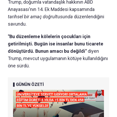
Trump, doğumla vatandaşlık hakkının ABD
Anayasası'nın 14. Ek Maddesi kapsamında
tarihsel bir amaç doğrultusunda
düzenlendiğini
savundu.
"Bu düzenleme kölelerin çocukları için
getirilmişti. Bugün ise insanlar bunu ticarete
dönüştürdü. Bunun amacı bu değildi"
diyen
Trump, mevcut uygulamanın kötüye kullanıldığını
öne sürdü.
GÜNÜN ÖZETİ