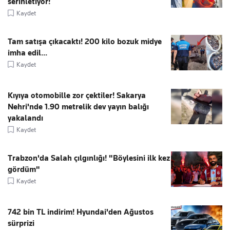
serinletiyor!
Kaydet
Tam satışa çıkacaktı! 200 kilo bozuk midye
imha edil...
Kaydet
Kıyıya otomobille zor çektiler! Sakarya
Nehri'nde 1.90 metrelik dev yayın balığı
yakalandı
Kaydet
Trabzon'da Salah çılgınlığı! "Böylesini ilk kez
gördüm"
Kaydet
742 bin TL indirim! Hyundai'den Ağustos
sürprizi