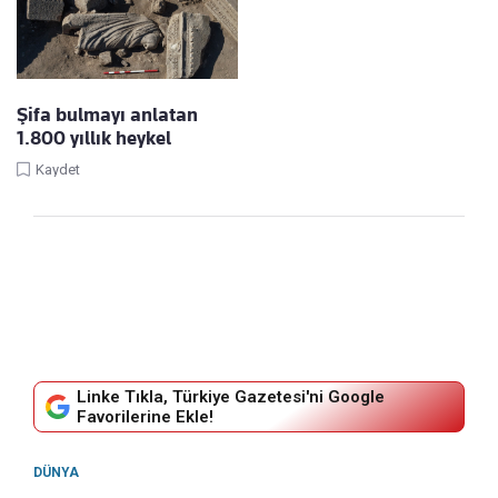
Şifa bulmayı anlatan
1.800 yıllık heykel
Kaydet
Linke Tıkla, Türkiye Gazetesi'ni Google
Favorilerine Ekle!
DÜNYA