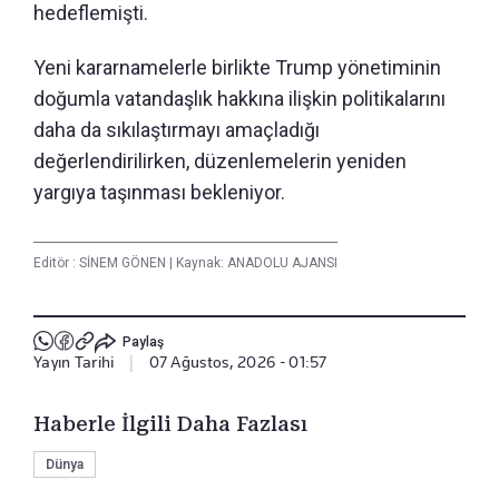
hedeflemişti.
Yeni kararnamelerle birlikte Trump yönetiminin
doğumla vatandaşlık hakkına ilişkin politikalarını
daha da sıkılaştırmayı amaçladığı
değerlendirilirken, düzenlemelerin yeniden
yargıya taşınması bekleniyor.
Editör :
SİNEM GÖNEN
|
Kaynak: ANADOLU AJANSI
Paylaş
Yayın Tarihi
|
07 Ağustos, 2026 - 01:57
Haberle İlgili Daha Fazlası
Dünya