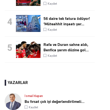
Kaydet
56 daire tek fatura ödüyor!
4
‘Müteahhit inşaatı yar...
Kaydet
Rafa ve Duran sahne aldı,
5
Benfica yarım düzine gol...
Kaydet
YAZARLAR
İsmail Kapan
Bu fırsat çok iyi değerlendirilmeli…
Kaydet