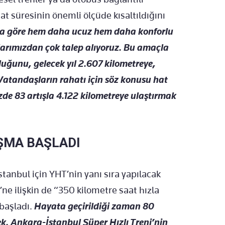
t süresinin önemli ölçüde kısaltıldığını
na göre hem daha ucuz hem daha konforlu
şlarımızdan çok talep alıyoruz. Bu amaçla
uğunu, gelecek yıl 2.607 kilometreye,
Vatandaşların rahatı için söz konusu hat
de 83 artışla 4.122 kilometreye ulaştırmak
IŞMA BAŞLADI
tanbul için YHT’nin yanı sıra yapılacak
’ne ilişkin de “350 kilometre saat hızla
 başladı.
Hayata geçirildiği zaman 80
k. Ankara-İstanbul Süper Hızlı Treni’nin