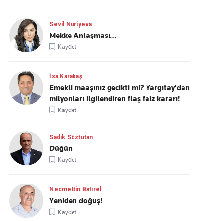
Sevil Nuriyeva
Mekke Anlaşması…
Kaydet
İsa Karakaş
Emekli maaşınız gecikti mi? Yargıtay'dan
milyonları ilgilendiren flaş faiz kararı!
Kaydet
Sadık Söztutan
Düğün
Kaydet
Necmettin Batırel
Yeniden doğuş!
Kaydet