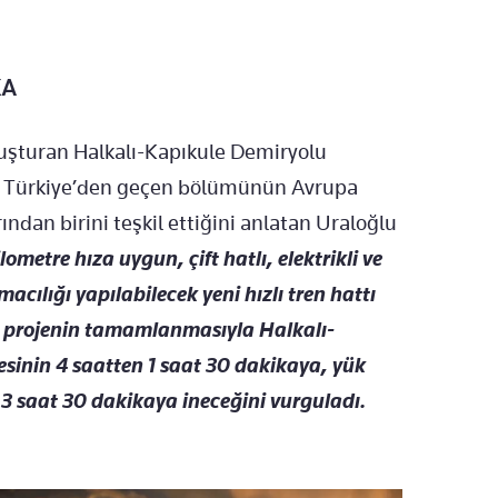
KA
luşturan Halkalı-Kapıkule Demiryolu
ın Türkiye’den geçen bölümünün Avrupa
ndan birini teşkil ettiğini anlatan Uraloğlu
metre hıza uygun, çift hatlı, elektrikli ve
acılığı yapılabilecek yeni hızlı tren hattı
su projenin tamamlanmasıyla Halkalı-
esinin 4 saatten 1 saat 30 dakikaya, yük
3 saat 30 dakikaya ineceğini vurguladı.