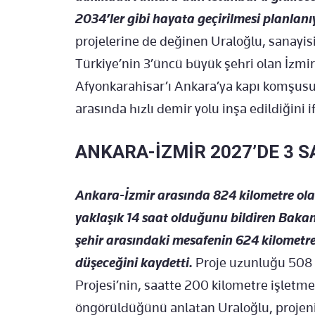
2034’ler gibi hayata geçirilmesi planlanı
projelerine de değinen Uraloğlu, sanayisi
Türkiye’nin 3’üncü büyük şehri olan İzmi
Afyonkarahisar’ı Ankara’ya kapı komşusu
arasında hızlı demir yolu inşa edildiğini i
ANKARA-İZMİR 2027’DE 3 S
Ankara-İzmir arasında 824 kilometre ola
yaklaşık 14 saat olduğunu bildiren Baka
şehir arasındaki mesafenin 624 kilometre
düşeceğini kaydetti.
Proje uzunluğu 508 k
Projesi’nin, saatte 200 kilometre işletme h
öngörüldüğünü anlatan Uraloğlu, projen