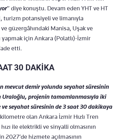
yor
” diye konuştu. Devam eden YHT ve HT
, turizm potansiyeli ve limanıyla
r ve güzergâhındaki Manisa, Uşak ve
 yapmak için Ankara (Polatlı)-İzmir
fade etti.
AAT 30 DAKİKA
n mevcut demir yolunda seyahat süresinin
n Uraloğlu, projenin tamamlanmasıyla iki
 ve seyahat süresinin de 3 saat 30 dakikaya
ilometre olan Ankara İzmir Hızlı Tren
ızı ile elektrikli ve sinyalli olmasının
in 2027’de hizmete açılmasının