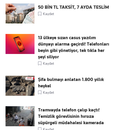
50 BİN TL TAKSİT, 7 AYDA TESLİM
Kaydet
13 ülkeye sızan casus yazılım
dünyayı alarma geçirdi! Telefonları
beyin gibi yönetiyor, tek tıkla her
şeyi siliyor
Kaydet
Şifa bulmayı anlatan 1.800 yıllık
heykel
Kaydet
Tramvayda telefon çalıp kaçtı!
Temizlik görevlisinin hırsıza
süpürgeli müdahalesi kamerada
Kaydet