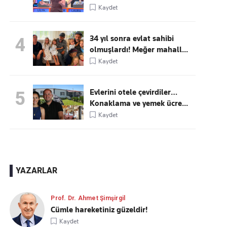
Kaydet
34 yıl sonra evlat sahibi
4
olmuşlardı! Meğer mahall...
Kaydet
Evlerini otele çevirdiler…
5
Konaklama ve yemek ücre...
Kaydet
YAZARLAR
Prof. Dr. Ahmet Şimşirgil
Cümle hareketiniz güzeldir!
Kaydet