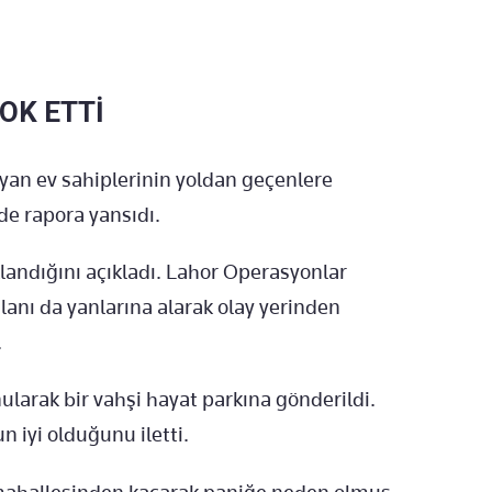
OK ETTİ
ayan ev sahiplerinin yoldan geçenlere
 de rapora yansıdı.
klandığını açıkladı. Lahor Operasyonlar
lanı da yanlarına alarak olay yerinden
.
onularak bir vahşi hayat parkına gönderildi.
n iyi olduğunu iletti.