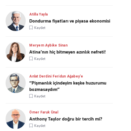
Atilla Yayla
Dondurma fiyatları ve piyasa ekonomisi
Kaydet
Meryem Aybike Sinan
Atina’nın hiç bitmeyen azınlık nefreti!
Kaydet
Anlat Derdini Feridun Ağabey'e
“Pişmanlık içindeyim keşke huzurumu
bozmasaydım”
Kaydet
Ömer Faruk Ünal
Anthony Taylor doğru bir tercih mi?
Kaydet