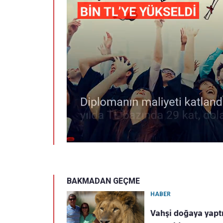
BAKMADAN GEÇME
HABER
Vahşi doğaya yaptığ