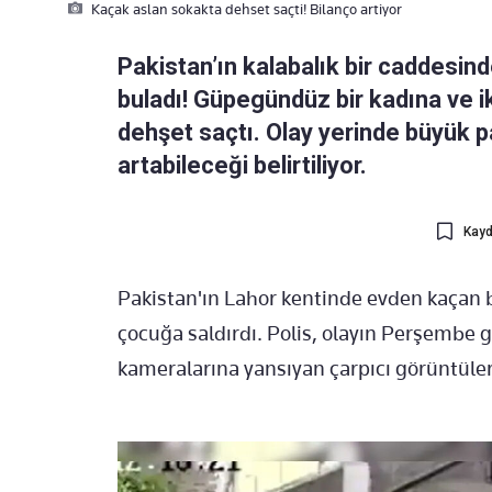
Kaçak aslan sokakta dehset saçti! Bilanço artiyor
Pakistan’ın kalabalık bir caddesind
buladı! Güpegündüz bir kadına ve i
dehşet saçtı. Olay yerinde büyük p
artabileceği belirtiliyor.
Kayd
Pakistan'ın Lahor kentinde evden kaçan bir
çocuğa saldırdı. Polis, olayın Perşembe g
kameralarına yansıyan çarpıcı görüntüle