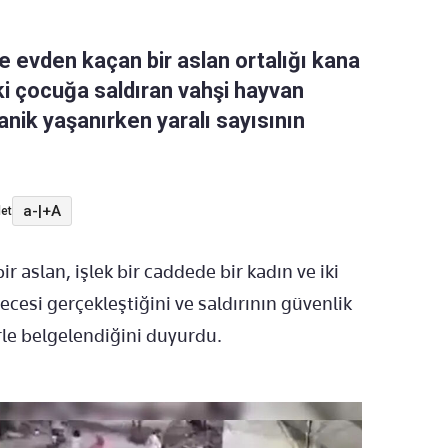
e evden kaçan bir aslan ortalığı kana
ki çocuğa saldıran vahşi hayvan
anik yaşanırken yaralı sayısının
a-
|
+A
et
 aslan, işlek bir caddede bir kadın ve iki
ecesi gerçekleştiğini ve saldırının güvenlik
rle belgelendiğini duyurdu.