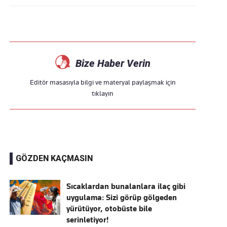
Bize Haber Verin
Editör masasıyla bilgi ve materyal paylaşmak için
tıklayın
GÖZDEN KAÇMASIN
Sıcaklardan bunalanlara ilaç gibi
uygulama: Sizi görüp gölgeden
yürütüyor, otobüste bile
serinletiyor!