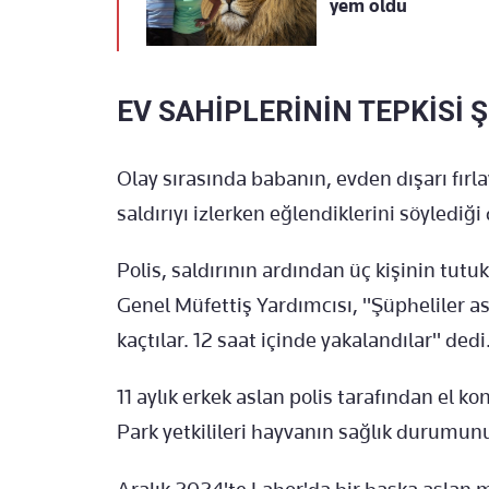
yem oldu
EV SAHİPLERİNİN TEPKİSİ Ş
Olay sırasında babanın, evden dışarı fırl
saldırıyı izlerken eğlendiklerini söylediği
Polis, saldırının ardından üç kişinin tutu
Genel Müfettiş Yardımcısı, "Şüpheliler as
kaçtılar. 12 saat içinde yakalandılar" dedi
11 aylık erkek aslan polis tarafından el k
Park yetkilileri hayvanın sağlık durumunu