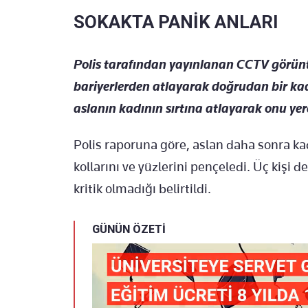
SOKAKTA PANİK ANLARI
Polis tarafından yayınlanan CCTV görüntü
bariyerlerden atlayarak doğrudan bir kad
aslanın kadının sırtına atlayarak onu yer
Polis raporuna göre, aslan daha sonra ka
kollarını ve yüzlerini pençeledi. Üç kişi 
kritik olmadığı belirtildi.
GÜNÜN ÖZETİ