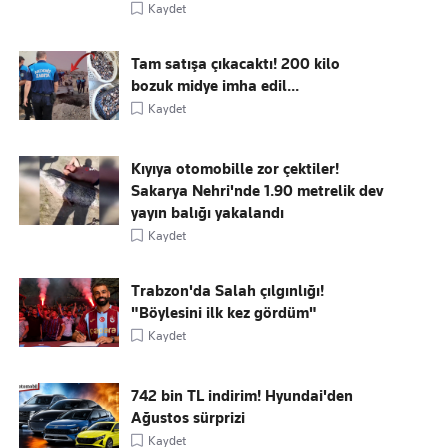
Kaydet
Tam satışa çıkacaktı! 200 kilo
bozuk midye imha edil...
Kaydet
Kıyıya otomobille zor çektiler!
Sakarya Nehri'nde 1.90 metrelik dev
yayın balığı yakalandı
Kaydet
Trabzon'da Salah çılgınlığı!
"Böylesini ilk kez gördüm"
Kaydet
742 bin TL indirim! Hyundai'den
Ağustos sürprizi
Kaydet