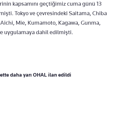
irinin kapsamını geçtiğimiz cuma günü 13
tmişti. Tokyo ve çevresindeki Saitama, Chiba
u, Aichi, Mie, Kumamoto, Kagawa, Gunma,
de uygulamaya dahil edilmişti.
ette daha yarı OHAL ilan edildi