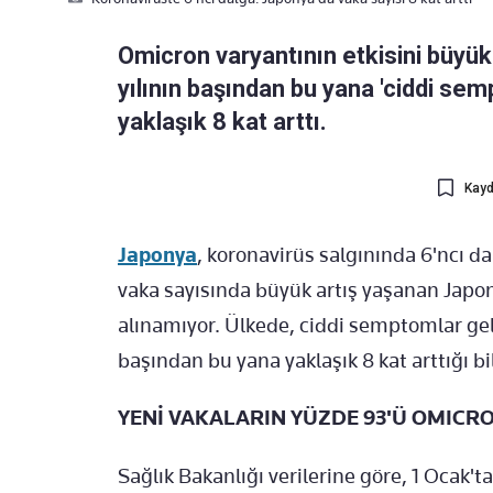
Omicron varyantının etkisini büyü
yılının başından bu yana 'ciddi se
yaklaşık 8 kat arttı.
Kayd
Japonya
, koronavirüs salgınında 6'ncı da
vaka sayısında büyük artış yaşanan Japony
alınamıyor. Ülkede, ciddi semptomlar geli
başından bu yana yaklaşık 8 kat arttığı bil
YENİ VAKALARIN YÜZDE 93'Ü OMICR
Sağlık Bakanlığı verilerine göre, 1 Ocak'