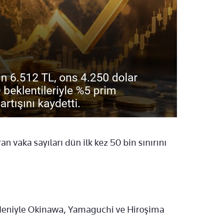
n vaka sayıları dün ilk kez 50 bin sınırını
deniyle Okinawa, Yamaguchi ve Hiroşima