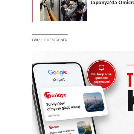
Japonya’da Omicron
Editör :
SİNEM GÖNEN