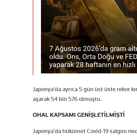
Japonya'da ayrıca 5 gün üst üste rekor kıra
aşarak 54 bin 576 olmuştu.
OHAL KAPSAMI GENİŞLETİLMİŞTİ
Japonya’da hükümet Covid-19 salgını ne