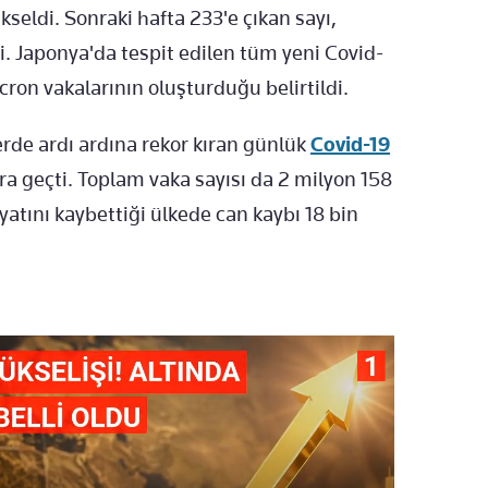
kseldi. Sonraki hafta 233'e çıkan sayı,
i. Japonya'da tespit edilen tüm yeni Covid-
ron vakalarının oluşturduğu belirtildi.
rde ardı ardına rekor kıran günlük
Covid-19
ara geçti. Toplam vaka sayısı da 2 milyon 158
ayatını kaybettiği ülkede can kaybı 18 bin