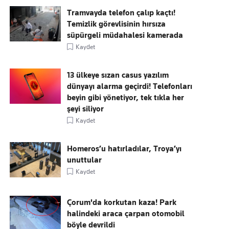
Tramvayda telefon çalıp kaçtı!
Temizlik görevlisinin hırsıza
süpürgeli müdahalesi kamerada
Kaydet
13 ülkeye sızan casus yazılım
dünyayı alarma geçirdi! Telefonları
beyin gibi yönetiyor, tek tıkla her
şeyi siliyor
Kaydet
Homeros’u hatırladılar, Troya’yı
unuttular
Kaydet
Çorum'da korkutan kaza! Park
halindeki araca çarpan otomobil
böyle devrildi