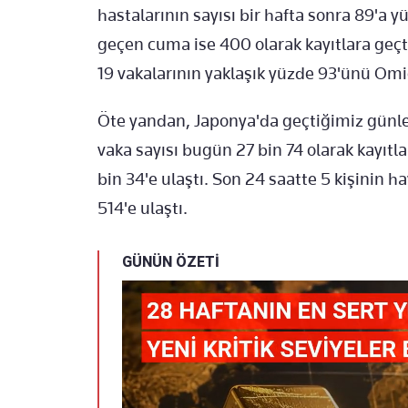
hastalarının sayısı bir hafta sonra 89'a yü
geçen cuma ise 400 olarak kayıtlara geçt
19 vakalarının yaklaşık yüzde 93'ünü Omic
Öte yandan, Japonya'da geçtiğimiz günle
vaka sayısı bugün 27 bin 74 olarak kayıtl
bin 34'e ulaştı. Son 24 saatte 5 kişinin h
514'e ulaştı.
GÜNÜN ÖZETİ