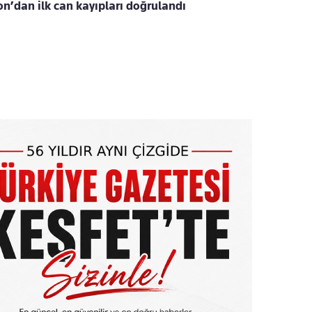
’dan ilk can kayıpları doğrulandı