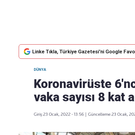
Takip Edin
Favori mecralarınızda haber akışımıza ulaşın
Linke Tıkla, Türkiye Gazetesi'ni Google Favor
DÜNYA
Koronavirüste 6'nc
vaka sayısı 8 kat a
Giriş:
23 Ocak, 2022 - 13:56
|
Güncelleme:
23 Ocak, 202