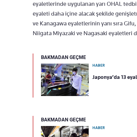
eyaletlerinde uygulanan yarı OHAL tedb
eyaleti daha içine alacak şekilde genişle
ve Kanagawa eyaletlerinin yanı sıra Gif
Niigata Miyazaki ve Nagasaki eyaletleri 
BAKMADAN GEÇME
HABER
Japonya’da 13 eyal
BAKMADAN GEÇME
HABER