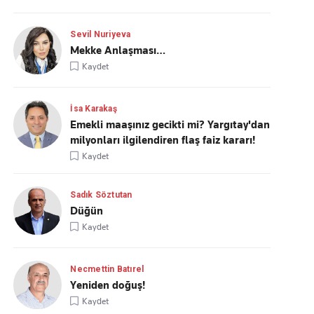
Sevil Nuriyeva
Mekke Anlaşması…
Kaydet
İsa Karakaş
Emekli maaşınız gecikti mi? Yargıtay'dan
milyonları ilgilendiren flaş faiz kararı!
Kaydet
Sadık Söztutan
Düğün
Kaydet
Necmettin Batırel
Yeniden doğuş!
Kaydet