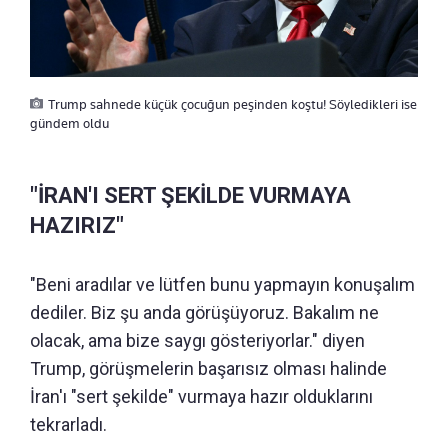
Trump sahnede küçük çocuğun peşinden koştu! Söyledikleri ise
gündem oldu
"İRAN'I SERT ŞEKİLDE VURMAYA
HAZIRIZ"
"Beni aradılar ve lütfen bunu yapmayın konuşalım
dediler. Biz şu anda görüşüyoruz. Bakalım ne
olacak, ama bize saygı gösteriyorlar." diyen
Trump, görüşmelerin başarısız olması halinde
İran'ı "sert şekilde" vurmaya hazır olduklarını
tekrarladı.