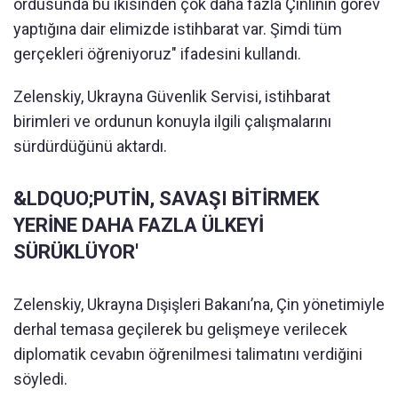
ordusunda bu ikisinden çok daha fazla Çinlinin görev
yaptığına dair elimizde istihbarat var. Şimdi tüm
gerçekleri öğreniyoruz" ifadesini kullandı.
Zelenskiy, Ukrayna Güvenlik Servisi, istihbarat
birimleri ve ordunun konuyla ilgili çalışmalarını
sürdürdüğünü aktardı.
&LDQUO;PUTİN, SAVAŞI BİTİRMEK
YERİNE DAHA FAZLA ÜLKEYİ
SÜRÜKLÜYOR'
Zelenskiy, Ukrayna Dışişleri Bakanı’na, Çin yönetimiyle
derhal temasa geçilerek bu gelişmeye verilecek
diplomatik cevabın öğrenilmesi talimatını verdiğini
söyledi.