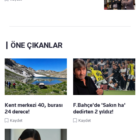
ÖNE ÇIKANLAR
Kent merkezi 40, burası
F.Bahçe'de 'Sakın ha'
24 derece!
dedirten 2 yıldız!
Kaydet
Kaydet