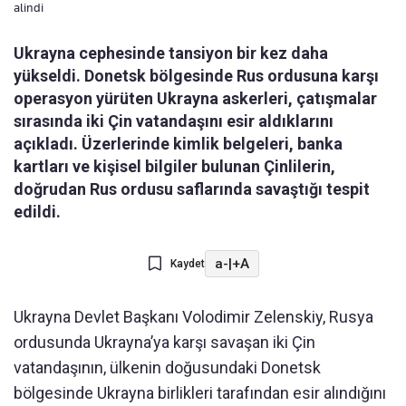
alindi
Ukrayna cephesinde tansiyon bir kez daha
yükseldi. Donetsk bölgesinde Rus ordusuna karşı
operasyon yürüten Ukrayna askerleri, çatışmalar
sırasında iki Çin vatandaşını esir aldıklarını
açıkladı. Üzerlerinde kimlik belgeleri, banka
kartları ve kişisel bilgiler bulunan Çinlilerin,
doğrudan Rus ordusu saflarında savaştığı tespit
edildi.
a-
|
+A
Kaydet
Ukrayna Devlet Başkanı Volodimir Zelenskiy, Rusya
ordusunda Ukrayna’ya karşı savaşan iki Çin
vatandaşının, ülkenin doğusundaki Donetsk
bölgesinde Ukrayna birlikleri tarafından esir alındığını