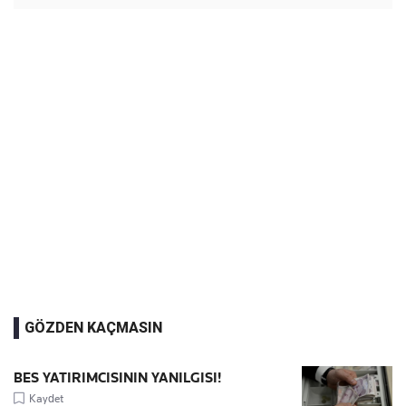
GÖZDEN KAÇMASIN
BES YATIRIMCISININ YANILGISI!
Kaydet