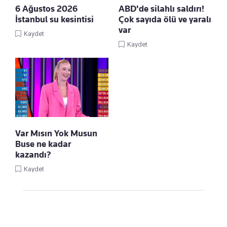
6 Ağustos 2026
ABD'de silahlı saldırı!
İstanbul su kesintisi
Çok sayıda ölü ve yaralı
var
Kaydet
Kaydet
Var Mısın Yok Musun
Buse ne kadar
kazandı?
Kaydet