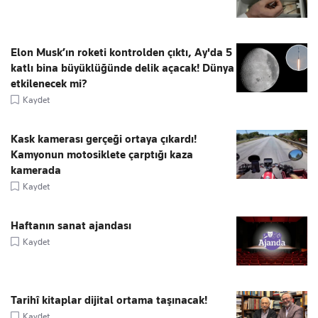
Elon Musk’ın roketi kontrolden çıktı, Ay'da 5
katlı bina büyüklüğünde delik açacak! Dünya
etkilenecek mi?
Kaydet
Kask kamerası gerçeği ortaya çıkardı!
Kamyonun motosiklete çarptığı kaza
kamerada
Kaydet
Haftanın sanat ajandası
Kaydet
Tarihî kitaplar dijital ortama taşınacak!
Kaydet