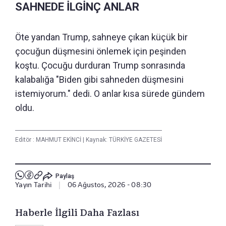
SAHNEDE İLGİNÇ ANLAR
Öte yandan Trump, sahneye çıkan küçük bir
çocuğun düşmesini önlemek için peşinden
koştu. Çocuğu durduran Trump sonrasında
kalabalığa "Biden gibi sahneden düşmesini
istemiyorum." dedi. O anlar kısa sürede gündem
oldu.
Editör :
MAHMUT EKİNCİ
|
Kaynak: TÜRKİYE GAZETESİ
Paylaş
Yayın Tarihi
|
06 Ağustos, 2026 - 08:30
Haberle İlgili Daha Fazlası