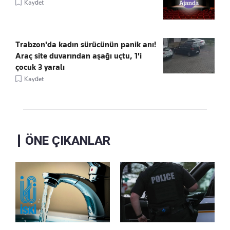
Kaydet
Trabzon'da kadın sürücünün panik anı!
Araç site duvarından aşağı uçtu, 1'i
çocuk 3 yaralı
Kaydet
ÖNE ÇIKANLAR