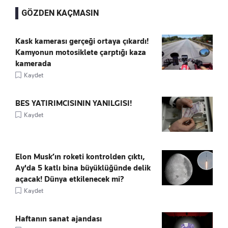
GÖZDEN KAÇMASIN
Kask kamerası gerçeği ortaya çıkardı!
Kamyonun motosiklete çarptığı kaza
kamerada
Kaydet
BES YATIRIMCISININ YANILGISI!
Kaydet
Elon Musk’ın roketi kontrolden çıktı,
Ay'da 5 katlı bina büyüklüğünde delik
açacak! Dünya etkilenecek mi?
Kaydet
Haftanın sanat ajandası