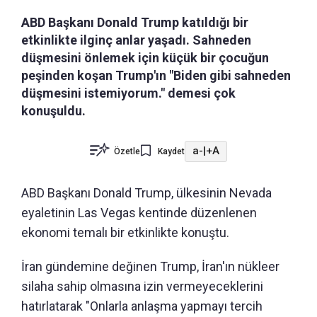
ABD Başkanı Donald Trump katıldığı bir
etkinlikte ilginç anlar yaşadı. Sahneden
düşmesini önlemek için küçük bir çocuğun
peşinden koşan Trump'ın "Biden gibi sahneden
düşmesini istemiyorum." demesi çok
konuşuldu.
a-
|
+A
Özetle
Kaydet
ABD Başkanı Donald Trump, ülkesinin Nevada
eyaletinin Las Vegas kentinde düzenlenen
ekonomi temalı bir etkinlikte konuştu.
İran gündemine değinen Trump, İran'ın nükleer
silaha sahip olmasına izin vermeyeceklerini
hatırlatarak "Onlarla anlaşma yapmayı tercih