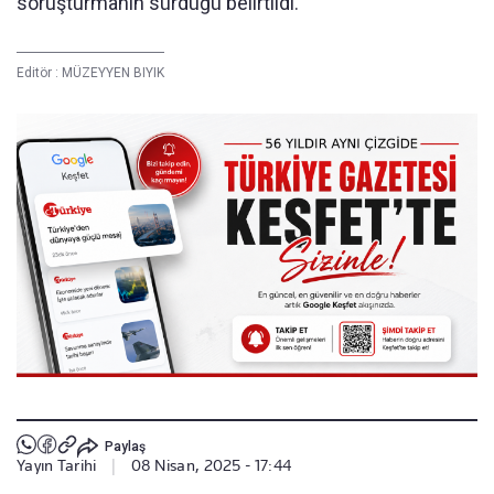
soruşturmanın sürdüğü belirtildi.
Editör :
MÜZEYYEN BIYIK
Paylaş
Yayın Tarihi
|
08 Nisan, 2025 - 17:44